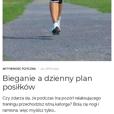
AKTYWNOŚĆ FIZYCZNA
22 LIPCA 2012
Bieganie a dzienny plan
posiłków
Czy zdarza się, że podczas (na pozór) relaksującego
treningu przechodzisz istną katorgę? Bolą cię nogi i
ramiona, więc myślisz tylko…