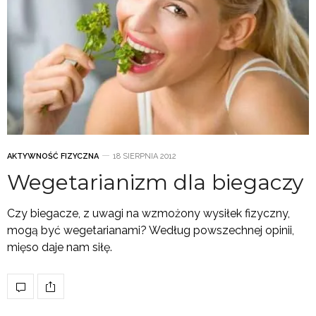
AKTYWNOŚĆ FIZYCZNA
18 SIERPNIA 2012
Wegetarianizm dla biegaczy
Czy biegacze, z uwagi na wzmożony wysiłek fizyczny,
mogą być wegetarianami? Według powszechnej opinii,
mięso daje nam siłę.