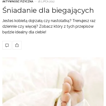
AKTYWNOŚĆ FIZYCZNA
18 LIPCA 2012
Śniadanie dla biegających
Jesteś kobietą dojrzałą czy nastolatką? Trenujesz raz
dziennie czy więcej? Zobacz który z tych przepisów
będzie idealny dla ciebie!