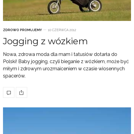
ZDROWO PROMUJEMY
10 CZERWCA 2012
Jogging z wózkiem
Nowa, zdrowa moda dla mam i tatusiów dotarła do
Polski! Baby jogging, czyli bieganie z wózkiem, może być
miłym i zdrowym urozmaiceniem w czasie wiosennych
spacerów.