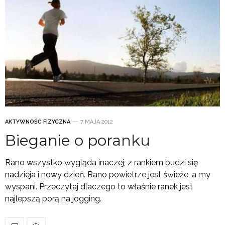
AKTYWNOŚĆ FIZYCZNA
7 MAJA 2012
Bieganie o poranku
Rano wszystko wygląda inaczej, z rankiem budzi się
nadzieja i nowy dzień. Rano powietrze jest świeże, a my
wyspani. Przeczytaj dlaczego to właśnie ranek jest
najlepszą porą na jogging.