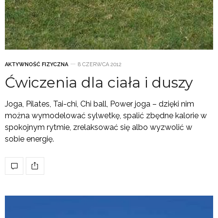
AKTYWNOŚĆ FIZYCZNA
8 CZERWCA 2012
Ćwiczenia dla ciała i duszy
Joga, Pilates, Tai-chi, Chi ball, Power joga – dzięki nim
można wymodelować sylwetkę, spalić zbędne kalorie w
spokojnym rytmie, zrelaksować się albo wyzwolić w
sobie energię.