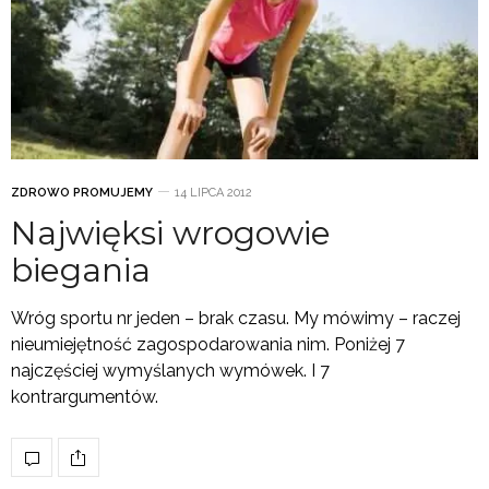
ZDROWO PROMUJEMY
14 LIPCA 2012
Najwięksi wrogowie
biegania
Wróg sportu nr jeden – brak czasu. My mówimy – raczej
nieumiejętność zagospodarowania nim. Poniżej 7
najczęściej wymyślanych wymówek. I 7
kontrargumentów.