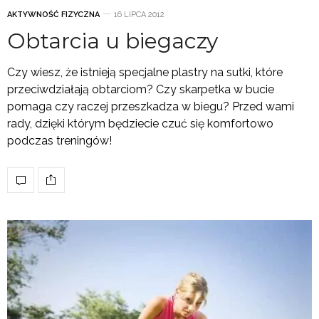
AKTYWNOŚĆ FIZYCZNA
16 LIPCA 2012
Obtarcia u biegaczy
Czy wiesz, że istnieją specjalne plastry na sutki, które
przeciwdziałają obtarciom? Czy skarpetka w bucie
pomaga czy raczej przeszkadza w biegu? Przed wami
rady, dzięki którym będziecie czuć się komfortowo
podczas treningów!