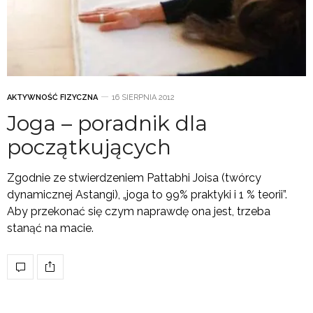
AKTYWNOŚĆ FIZYCZNA
16 SIERPNIA 2012
Joga – poradnik dla
początkujących
Zgodnie ze stwierdzeniem Pattabhi Joisa (twórcy
dynamicznej Astangi), „joga to 99% praktyki i 1 % teorii”.
Aby przekonać się czym naprawdę ona jest, trzeba
stanąć na macie.