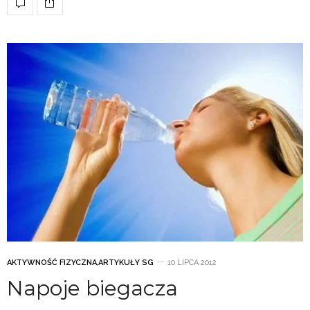
AKTYWNOŚĆ FIZYCZNA
,
ARTYKUŁY SG
10 LIPCA 2012
Napoje biegacza