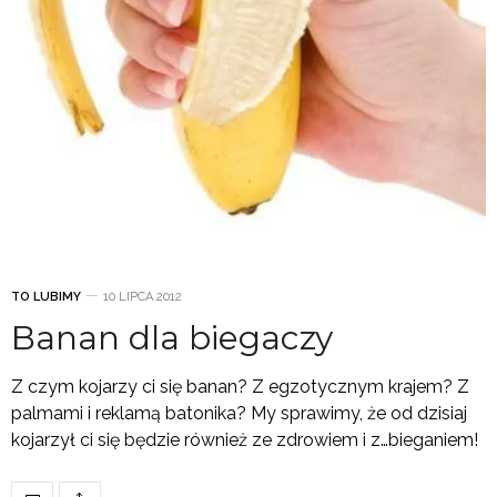
TO LUBIMY
10 LIPCA 2012
Banan dla biegaczy
Z czym kojarzy ci się banan? Z egzotycznym krajem? Z
palmami i reklamą batonika? My sprawimy, że od dzisiaj
kojarzył ci się będzie również ze zdrowiem i z…bieganiem!