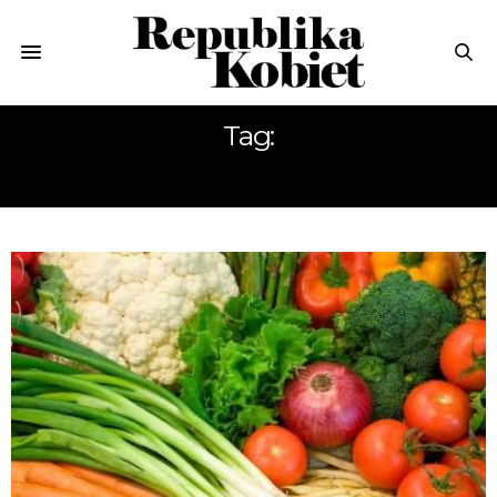
Tag:
RUCH