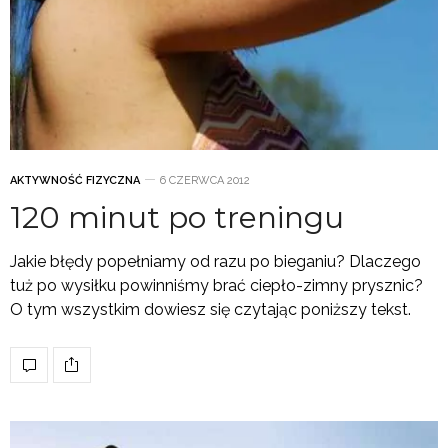
AKTYWNOŚĆ FIZYCZNA
6 CZERWCA 2012
120 minut po treningu
Jakie błędy popełniamy od razu po bieganiu? Dlaczego
tuż po wysiłku powinniśmy brać ciepło-zimny prysznic?
O tym wszystkim dowiesz się czytając poniższy tekst.