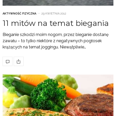
AKTYWNOŚĆ FIZYCZNA
29 KWIETNIA 2012
11 mitów na temat biegania
Bieganie szkodzi moim nogom, przez bieganie dostanę
zawału – to tylko niektóre z negatywnych pogłosek
krążących na temat joggingu. Niewątpliwie…