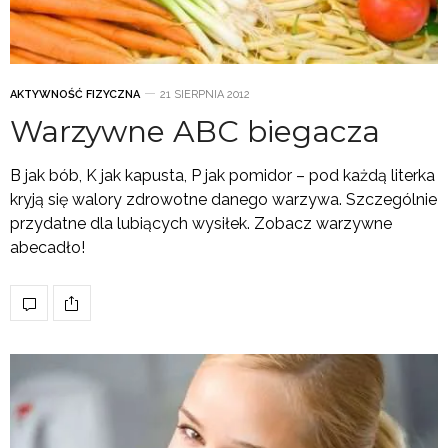
AKTYWNOŚĆ FIZYCZNA
21 SIERPNIA 2012
Warzywne ABC biegacza
B jak bób, K jak kapusta, P jak pomidor – pod każdą literka
kryją się walory zdrowotne danego warzywa. Szczególnie
przydatne dla lubiących wysiłek. Zobacz warzywne
abecadło!