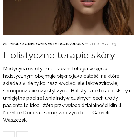
ARTYKUŁY SG
,
MEDYCYNA ESTETYCZNA
,
URODA
21 LUTEGO 2023
Holistyczne terapie skóry
Medycyna estetyczna i kosmetologia w ujęciu
holistycznym obejmuje piękno jako całość, na które
składa się nie tylko nasz wygląd, ale także zdrowie,
samopoczucie czy styl życia. Holistyczne terapie skóry i
umiejętne podkreślenie indywidualnych cech urody
pacjenta to idea, która przyświeca działalności kliniki
Nombre D’or oraz samej założycielce – Gabrieli
Waszczak.