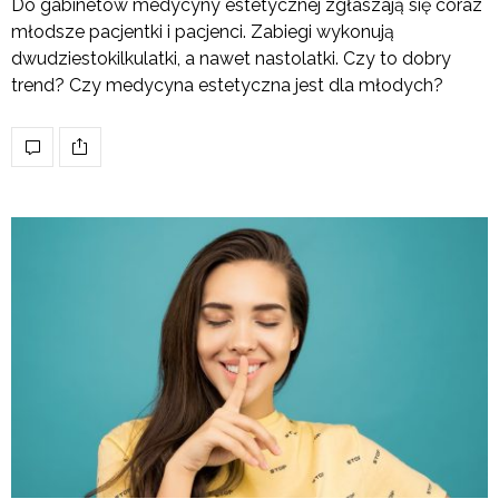
Do gabinetów medycyny estetycznej zgłaszają się coraz
młodsze pacjentki i pacjenci. Zabiegi wykonują
dwudziestokilkulatki, a nawet nastolatki. Czy to dobry
trend? Czy medycyna estetyczna jest dla młodych?