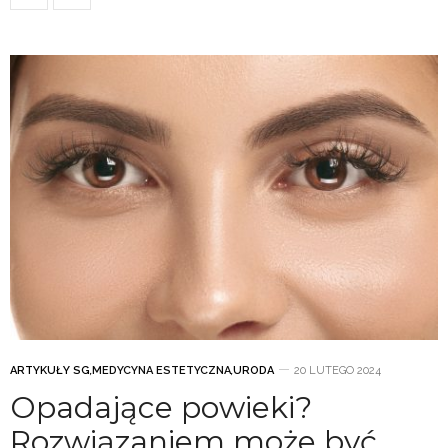
ARTYKUŁY SG
,
MEDYCYNA ESTETYCZNA
,
URODA
20 LUTEGO 2024
Opadające powieki?
Rozwiązaniem może być