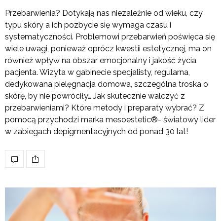
Przebarwienia? Dotykają nas niezależnie od wieku, czy
typu skóry a ich pozbycie się wymaga czasu i
systematyczności. Problemowi przebarwień poświęca się
wiele uwagi, ponieważ oprócz kwestii estetycznej, ma on
również wpływ na obszar emocjonalny i jakość życia
pacjenta. Wizyta w gabinecie specjalisty, regularna,
dedykowana pielęgnacja domowa, szczególna troska o
skórę, by nie powróciły… Jak skutecznie walczyć z
przebarwieniami? Które metody i preparaty wybrać? Z
pomocą przychodzi marka mesoestetic®- światowy lider
w zabiegach depigmentacyjnych od ponad 30 lat!