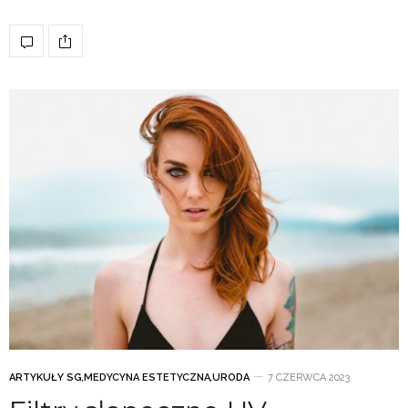
ARTYKUŁY SG
,
MEDYCYNA ESTETYCZNA
,
URODA
7 CZERWCA 2023