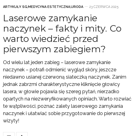
ARTYKUŁY SG
,
MEDYCYNA ESTETYCZNA
,
URODA
23 CZERWCA 2025
Laserowe zamykanie
naczynek – fakty i mity. Co
warto wiedzieć przed
pierwszym zabiegiem?
Od wielu lat jeden zabieg – laserowe zamykanie
naczynek – potrafi odmienić wygląd skóry, jeszcze
niedawno usianej czerwoną siateczką naczynek. Zanim
jednak zabrzmi charakterystyczne kliknięcie głowicy
lasera, w głowie pojawia się szereg pytań, nierzadko
opartych na niezweryfikowanych opiniach. Warto rozwiać
te wątpliwości, poznać zalety laserowego zamykania
naczynek i ułatwiać sobie przygotowanie do pierwszej
wizyty!