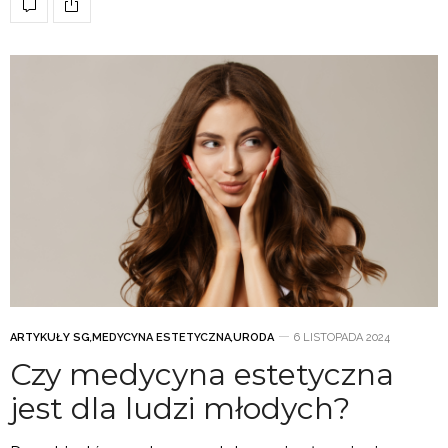
ARTYKUŁY SG
,
MEDYCYNA ESTETYCZNA
,
URODA
6 LISTOPADA 2024
Czy medycyna estetyczna
jest dla ludzi młodych?