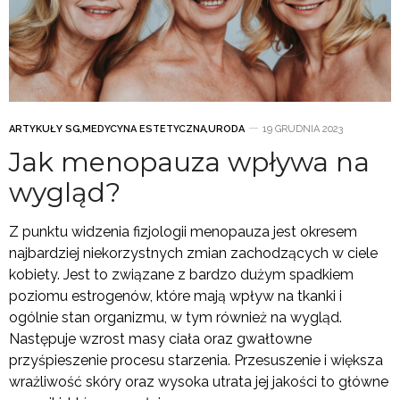
ARTYKUŁY SG
,
MEDYCYNA ESTETYCZNA
,
URODA
19 GRUDNIA 2023
Jak menopauza wpływa na
wygląd?
Z punktu widzenia fizjologii menopauza jest okresem
najbardziej niekorzystnych zmian zachodzących w ciele
kobiety. Jest to związane z bardzo dużym spadkiem
poziomu estrogenów, które mają wpływ na tkanki i
ogólnie stan organizmu, w tym również na wygląd.
Następuje wzrost masy ciała oraz gwałtowne
przyśpieszenie procesu starzenia. Przesuszenie i większa
wrażliwość skóry oraz wysoka utrata jej jakości to główne