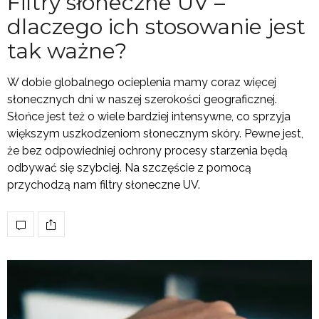
Filtry słoneczne UV –
dlaczego ich stosowanie jest
tak ważne?
W dobie globalnego ocieplenia mamy coraz więcej
słonecznych dni w naszej szerokości geograficznej.
Słońce jest też o wiele bardziej intensywne, co sprzyja
większym uszkodzeniom słonecznym skóry. Pewne jest,
że bez odpowiedniej ochrony procesy starzenia będą
odbywać się szybciej. Na szczęście z pomocą
przychodzą nam filtry słoneczne UV.