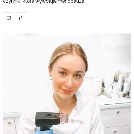
czynniki, które wywołuje menopauza.