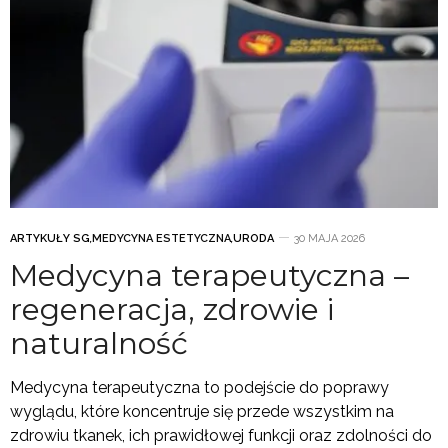
ARTYKUŁY SG
,
MEDYCYNA ESTETYCZNA
,
URODA
30 MAJA 2026
Medycyna terapeutyczna –
regeneracja, zdrowie i
naturalność
Medycyna terapeutyczna to podejście do poprawy
wyglądu, które koncentruje się przede wszystkim na
zdrowiu tkanek, ich prawidłowej funkcji oraz zdolności do