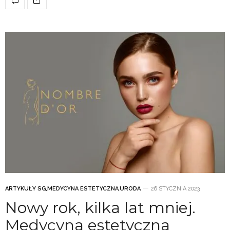
ARTYKUŁY SG
,
MEDYCYNA ESTETYCZNA
,
URODA
26 STYCZNIA 2023
Nowy rok, kilka lat mniej.
Medycyna estetyczna