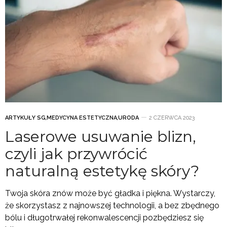
ARTYKUŁY SG
,
MEDYCYNA ESTETYCZNA
,
URODA
2 CZERWCA 2023
Laserowe usuwanie blizn,
czyli jak przywrócić
naturalną estetykę skóry?
Twoja skóra znów może być gładka i piękna. Wystarczy,
że skorzystasz z najnowszej technologii, a bez zbędnego
bólu i długotrwałej rekonwalescencji pozbędziesz się