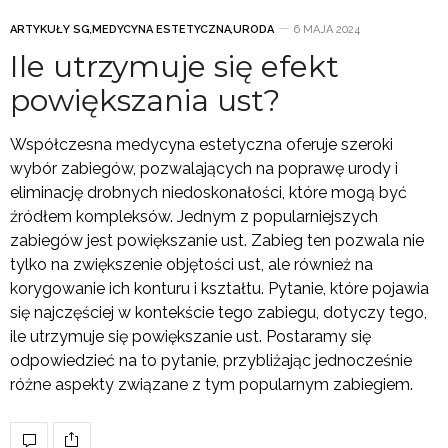
ARTYKUŁY SG
,
MEDYCYNA ESTETYCZNA
,
URODA
6 MAJA 2024
Ile utrzymuje się efekt
powiększania ust?
Współczesna medycyna estetyczna oferuje szeroki
wybór zabiegów, pozwalających na poprawę urody i
eliminację drobnych niedoskonałości, które mogą być
źródłem kompleksów. Jednym z popularniejszych
zabiegów jest powiększanie ust. Zabieg ten pozwala nie
tylko na zwiększenie objętości ust, ale również na
korygowanie ich konturu i kształtu. Pytanie, które pojawia
się najczęściej w kontekście tego zabiegu, dotyczy tego,
ile utrzymuje się powiększanie ust. Postaramy się
odpowiedzieć na to pytanie, przybliżając jednocześnie
różne aspekty związane z tym popularnym zabiegiem.