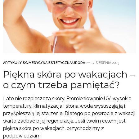
ARTYKUŁY SG
,
MEDYCYNA ESTETYCZNA
,
URODA
17 SIERPNIA 2023
Piękna skóra po wakacjach –
o czym trzeba pamiętać?
Lato nie rozpieszcza skóry. Promieniowanie UV, wysokie
temperatury, klimatyzacja i słona woda wysuszają ją i
przyśpieszają jej starzenie. Dlatego po powrocie z wakacji
warto zadbać o jej regenerację. Jeśli twoim celem jest
piękna skóra po wakacjach, przychodzimy z
podpowiedziami.