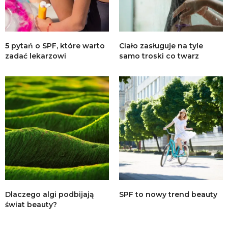
5 pytań o SPF, które warto
Ciało zasługuje na tyle
zadać lekarzowi
samo troski co twarz
Dlaczego algi podbijają
SPF to nowy trend beauty
świat beauty?