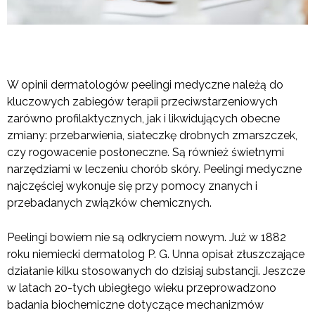
W opinii dermatologów peelingi medyczne należą do
kluczowych zabiegów terapii przeciwstarzeniowych
zarówno profilaktycznych, jak i likwidujących obecne
zmiany: przebarwienia, siateczkę drobnych zmarszczek,
czy rogowacenie posłoneczne. Są również świetnymi
narzędziami w leczeniu chorób skóry. Peelingi medyczne
najczęściej wykonuje się przy pomocy znanych i
przebadanych związków chemicznych.
Peelingi bowiem nie są odkryciem nowym. Już w 1882
roku niemiecki dermatolog P. G. Unna opisał złuszczające
działanie kilku stosowanych do dzisiaj substancji. Jeszcze
w latach 20-tych ubiegłego wieku przeprowadzono
badania biochemiczne dotyczące mechanizmów