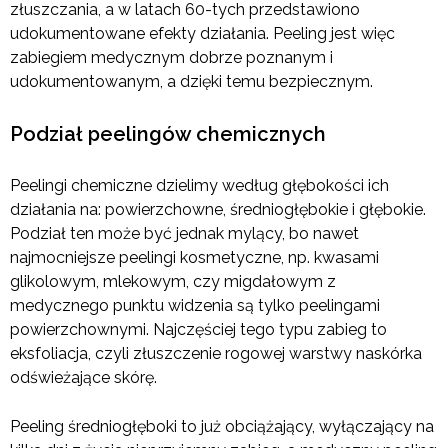
złuszczania, a w latach 60-tych przedstawiono
udokumentowane efekty działania. Peeling jest więc
zabiegiem medycznym dobrze poznanym i
udokumentowanym, a dzięki temu bezpiecznym.
Podział peelingów chemicznych
Peelingi chemiczne dzielimy według głębokości ich
działania na: powierzchowne, średniogłębokie i głębokie.
Podział ten może być jednak mylący, bo nawet
najmocniejsze peelingi kosmetyczne, np. kwasami
glikolowym, mlekowym, czy migdałowym z
medycznego punktu widzenia są tylko peelingami
powierzchownymi. Najczęściej tego typu zabieg to
eksfoliacja, czyli złuszczenie rogowej warstwy naskórka
odświeżające skórę.
Peeling średniogłęboki to już obciążający, wyłączający na