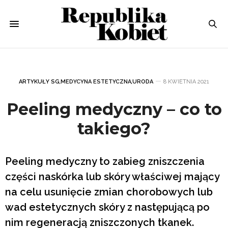
ARTYKUŁY SG
,
MEDYCYNA ESTETYCZNA
,
URODA
8 KWIETNIA 2021
Peeling medyczny – co to
takiego?
Peeling medyczny to zabieg zniszczenia
części naskórka lub skóry właściwej mający
na celu usunięcie zmian chorobowych lub
wad estetycznych skóry z następującą po
nim regeneracją zniszczonych tkanek.