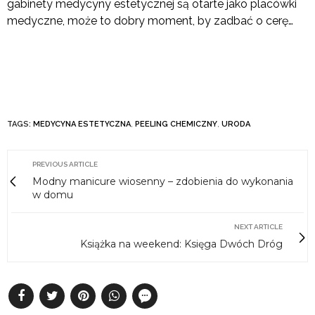
gabinety medycyny estetycznej są otarte jako placówki
medyczne, może to dobry moment, by zadbać o cerę…
TAGS:
MEDYCYNA ESTETYCZNA
,
PEELING CHEMICZNY
,
URODA
PREVIOUS ARTICLE
Modny manicure wiosenny – zdobienia do wykonania
w domu
NEXT ARTICLE
Książka na weekend: Księga Dwóch Dróg