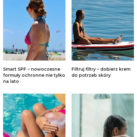
Smart SPF – nowoczesne
Filtruj filtry – dobierz krem
formuły ochronne nie tylko
do potrzeb skóry
na lato