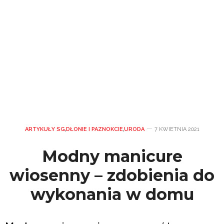
ARTYKUŁY SG
,
DŁONIE I PAZNOKCIE
,
URODA
7 KWIETNIA 2021
Modny manicure
wiosenny – zdobienia do
wykonania w domu