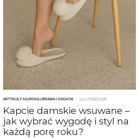
ARTYKUŁY SG
,
MODA
,
UBRANIA I DODATKI
25 LUTEGO 2026
Kapcie damskie wsuwane –
jak wybrać wygodę i styl na
każdą porę roku?