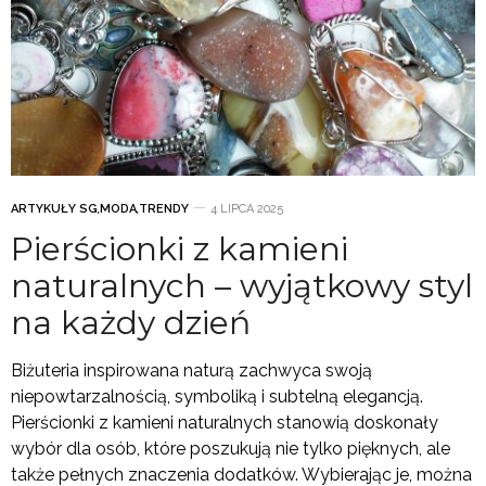
ARTYKUŁY SG
,
MODA
,
TRENDY
4 LIPCA 2025
Pierścionki z kamieni
naturalnych – wyjątkowy styl
na każdy dzień
Biżuteria inspirowana naturą zachwyca swoją
niepowtarzalnością, symboliką i subtelną elegancją.
Pierścionki z kamieni naturalnych stanowią doskonały
wybór dla osób, które poszukują nie tylko pięknych, ale
także pełnych znaczenia dodatków. Wybierając je, można