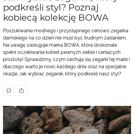
podkreśli styl? Poznaj
kobiecą kolekcję BOWA
Poszukiwanie modnego i przystępnego cenowo zegarka
damskiego na co dzień nie musi być trudnym zadaniem.
Na uwagę zasługuje marka BOWA, która doskonale
spełni oczekiwania kobiet pewnych siebie i ceniących
prostotę! Sprawdźmy, czym cechują się zegarki tej marki i
dlaczego warto je nosić każdego dnia oraz na specjalne
okazje. Jak wybrać zegarek, który podkreśli nasz styl?