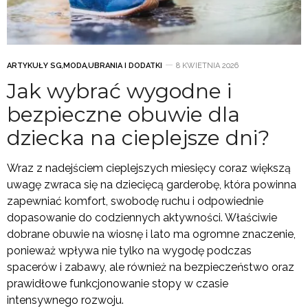
ARTYKUŁY SG
,
MODA
,
UBRANIA I DODATKI
8 KWIETNIA 2026
Jak wybrać wygodne i
bezpieczne obuwie dla
dziecka na cieplejsze dni?
Wraz z nadejściem cieplejszych miesięcy coraz większą
uwagę zwraca się na dziecięcą garderobę, która powinna
zapewniać komfort, swobodę ruchu i odpowiednie
dopasowanie do codziennych aktywności. Właściwie
dobrane obuwie na wiosnę i lato ma ogromne znaczenie,
ponieważ wpływa nie tylko na wygodę podczas
spacerów i zabawy, ale również na bezpieczeństwo oraz
prawidłowe funkcjonowanie stopy w czasie
intensywnego rozwoju.