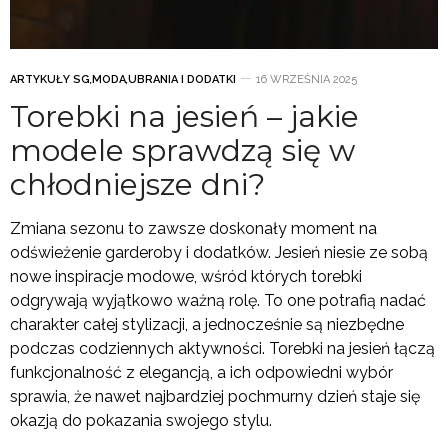
ARTYKUŁY SG
,
MODA
,
UBRANIA I DODATKI
16 WRZEŚNIA 2025
Torebki na jesień – jakie
modele sprawdzą się w
chłodniejsze dni?
Zmiana sezonu to zawsze doskonały moment na
odświeżenie garderoby i dodatków. Jesień niesie ze sobą
nowe inspiracje modowe, wśród których torebki
odgrywają wyjątkowo ważną rolę. To one potrafią nadać
charakter całej stylizacji, a jednocześnie są niezbędne
podczas codziennych aktywności. Torebki na jesień łączą
funkcjonalność z elegancją, a ich odpowiedni wybór
sprawia, że nawet najbardziej pochmurny dzień staje się
okazją do pokazania swojego stylu.