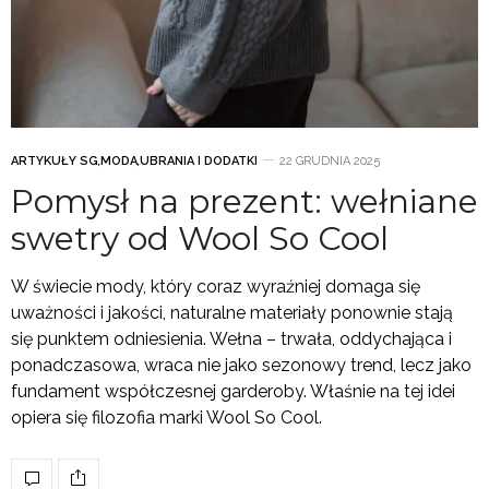
ARTYKUŁY SG
,
MODA
,
UBRANIA I DODATKI
22 GRUDNIA 2025
Pomysł na prezent: wełniane
swetry od Wool So Cool
W świecie mody, który coraz wyraźniej domaga się
uważności i jakości, naturalne materiały ponownie stają
się punktem odniesienia. Wełna – trwała, oddychająca i
ponadczasowa, wraca nie jako sezonowy trend, lecz jako
fundament współczesnej garderoby. Właśnie na tej idei
opiera się filozofia marki Wool So Cool.