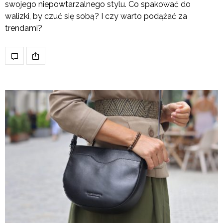
swojego niepowtarzalnego stylu. Co spakować do
walizki, by czuć się sobą? I czy warto podążać za
trendami?