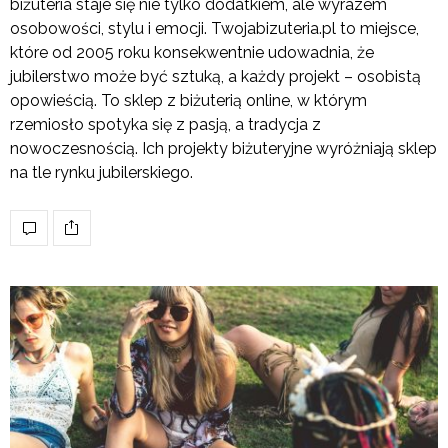
biżuteria staje się nie tylko dodatkiem, ale wyrazem
osobowości, stylu i emocji. Twojabizuteria.pl to miejsce,
które od 2005 roku konsekwentnie udowadnia, że
jubilerstwo może być sztuką, a każdy projekt – osobistą
opowieścią. To sklep z biżuterią online, w którym
rzemiosło spotyka się z pasją, a tradycja z
nowoczesnością. Ich projekty biżuteryjne wyróżniają sklep
na tle rynku jubilerskiego.