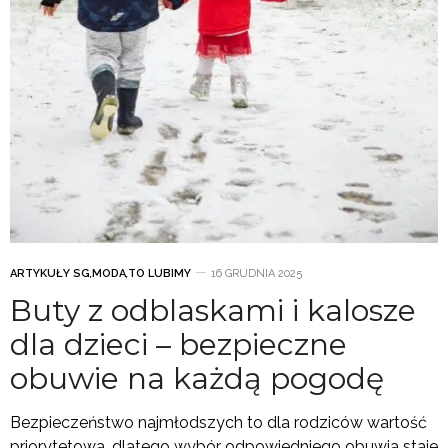
ARTYKUŁY SG
,
MODA
,
TO LUBIMY
16 GRUDNIA 2025
Buty z odblaskami i kalosze
dla dzieci – bezpieczne
obuwie na każdą pogodę
Bezpieczeństwo najmłodszych to dla rodziców wartość
priorytetowa, dlatego wybór odpowiedniego obuwia staje