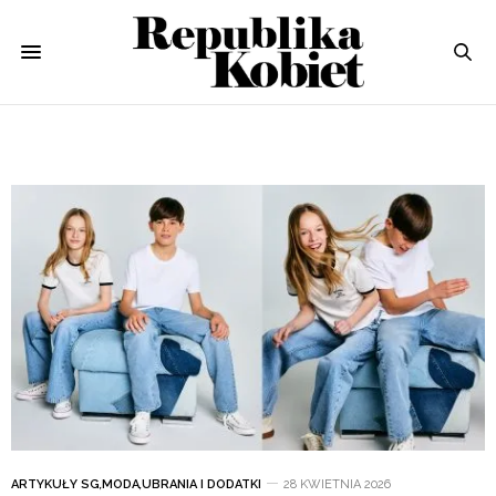
ARTYKUŁY SG
,
MODA
,
UBRANIA I DODATKI
28 KWIETNIA 2026