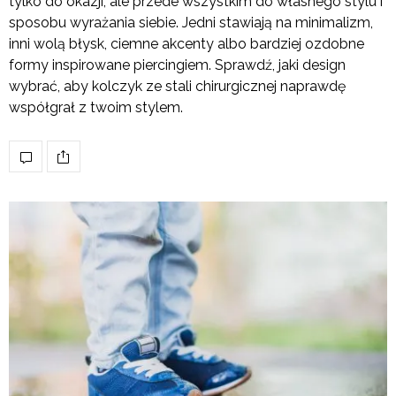
tylko do okazji, ale przede wszystkim do własnego stylu i
sposobu wyrażania siebie. Jedni stawiają na minimalizm,
inni wolą błysk, ciemne akcenty albo bardziej ozdobne
formy inspirowane piercingiem. Sprawdź, jaki design
wybrać, aby kolczyk ze stali chirurgicznej naprawdę
współgrał z twoim stylem.