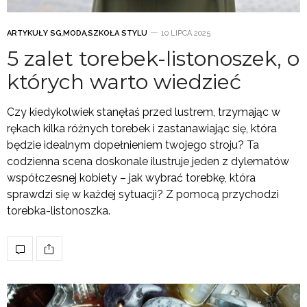
ARTYKUŁY SG
,
MODA
,
SZKOŁA STYLU
10 LIPCA 2025
5 zalet torebek-listonoszek, o
których warto wiedzieć
Czy kiedykolwiek stanęłaś przed lustrem, trzymając w
rękach kilka różnych torebek i zastanawiając się, która
będzie idealnym dopełnieniem twojego stroju? Ta
codzienna scena doskonale ilustruje jeden z dylematów
współczesnej kobiety – jak wybrać torebkę, która
sprawdzi się w każdej sytuacji? Z pomocą przychodzi
torebka-listonoszka.