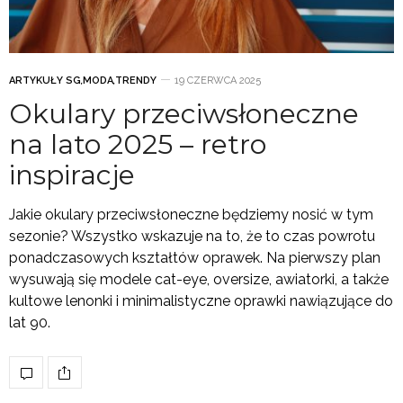
ARTYKUŁY SG
,
MODA
,
TRENDY
19 CZERWCA 2025
Okulary przeciwsłoneczne
na lato 2025 – retro
inspiracje
Jakie okulary przeciwsłoneczne będziemy nosić w tym
sezonie? Wszystko wskazuje na to, że to czas powrotu
ponadczasowych kształtów oprawek. Na pierwszy plan
wysuwają się modele cat-eye, oversize, awiatorki, a także
kultowe lenonki i minimalistyczne oprawki nawiązujące do
lat 90.