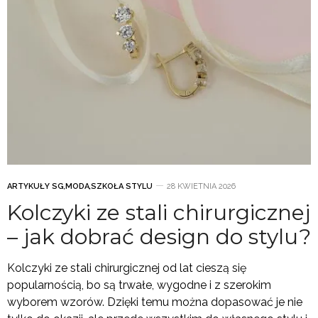
ARTYKUŁY SG
,
MODA
,
SZKOŁA STYLU
28 KWIETNIA 2026
Kolczyki ze stali chirurgicznej
– jak dobrać design do stylu?
Kolczyki ze stali chirurgicznej od lat cieszą się
popularnością, bo są trwałe, wygodne i z szerokim
wyborem wzorów. Dzięki temu można dopasować je nie