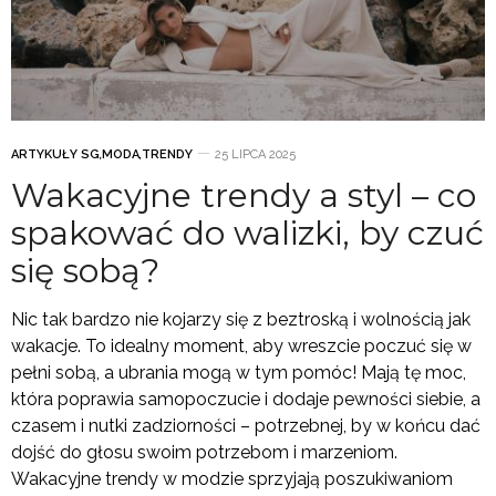
ARTYKUŁY SG
,
MODA
,
TRENDY
25 LIPCA 2025
Wakacyjne trendy a styl – co
spakować do walizki, by czuć
się sobą?
Nic tak bardzo nie kojarzy się z beztroską i wolnością jak
wakacje. To idealny moment, aby wreszcie poczuć się w
pełni sobą, a ubrania mogą w tym pomóc! Mają tę moc,
która poprawia samopoczucie i dodaje pewności siebie, a
czasem i nutki zadziorności – potrzebnej, by w końcu dać
dojść do głosu swoim potrzebom i marzeniom.
Wakacyjne trendy w modzie sprzyjają poszukiwaniom