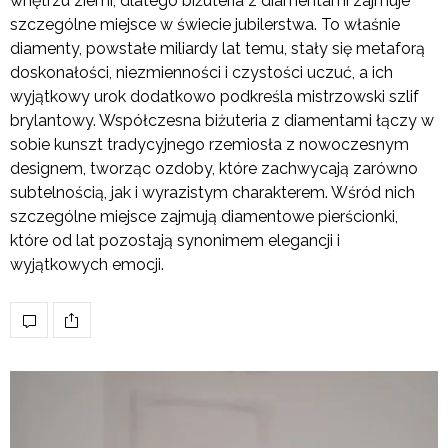
wnętrzu ziemi, dlatego biżuteria z diamentami zajmuje
szczególne miejsce w świecie jubilerstwa. To właśnie
diamenty, powstałe miliardy lat temu, stały się metaforą
doskonałości, niezmienności i czystości uczuć, a ich
wyjątkowy urok dodatkowo podkreśla mistrzowski szlif
brylantowy. Współczesna biżuteria z diamentami łączy w
sobie kunszt tradycyjnego rzemiosła z nowoczesnym
designem, tworząc ozdoby, które zachwycają zarówno
subtelnością, jak i wyrazistym charakterem. Wśród nich
szczególne miejsce zajmują diamentowe pierścionki,
które od lat pozostają synonimem elegancji i
wyjątkowych emocji.