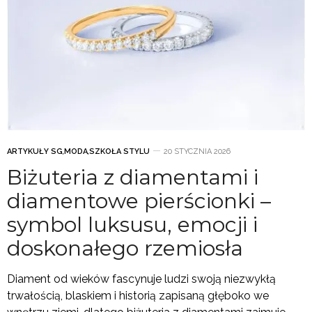
ARTYKUŁY SG
,
MODA
,
SZKOŁA STYLU
20 STYCZNIA 2026
Biżuteria z diamentami i
diamentowe pierścionki –
symbol luksusu, emocji i
doskonałego rzemiosła
Diament od wieków fascynuje ludzi swoją niezwykłą
trwałością, blaskiem i historią zapisaną głęboko we