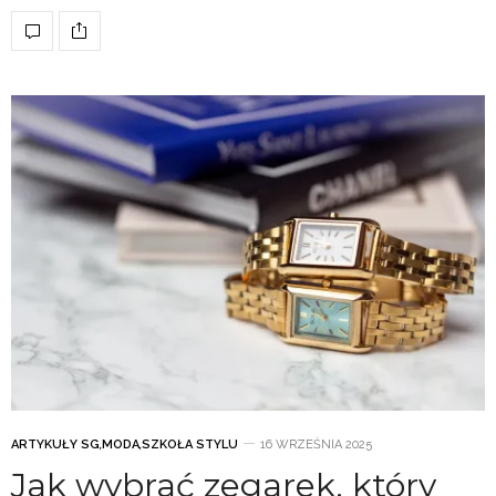
ARTYKUŁY SG
,
MODA
,
SZKOŁA STYLU
16 WRZEŚNIA 2025
Jak wybrać zegarek, który