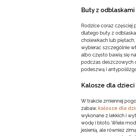
Buty z odblaskami
Rodzice coraz częściej 
dlatego buty z odblask
cholewkach lub piętach, 
wybierać szczególnie wt
albo często bawią się 
podczas deszczowych dni
podeszwą i antypoślizg
Kalosze dla dziec
W trakcie zmiennej pogo
zabaw,
kalosze dla dzi
wykonane z lekkich i wy
wodę i błoto. Wiele mod
jesienią, ale również z