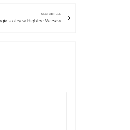
NEXT ARTICLE
ia stolicy w Highline Warsaw