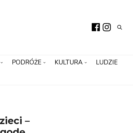
PODRÓŻE
KULTURA
LUDZIE
zieci –
ogodę