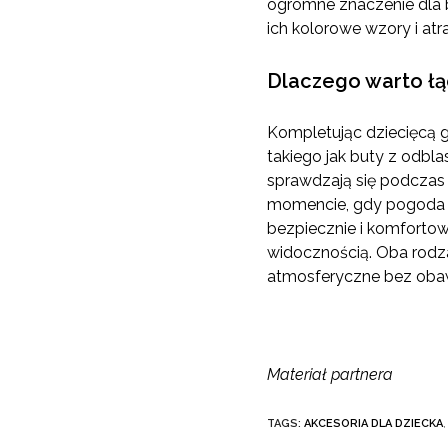
ogromne znaczenie dla b
ich kolorowe wzory i at
Dlaczego warto łąc
Kompletując dziecięcą 
takiego jak buty z odbla
sprawdzają się podczas 
momencie, gdy pogoda z
bezpiecznie i komfortow
widocznością. Oba rodza
atmosferyczne bez oba
Materiał partnera
TAGS:
AKCESORIA DLA DZIECKA