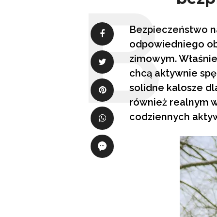
Bezpieczeństwo na
odpowiedniego obu
zimowym. Właśnie 
chcą aktywnie spę
solidne kalosze dl
również realnym 
codziennych akty