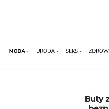
MODA
URODA
SEKS
ZDROW
Buty z
bezp