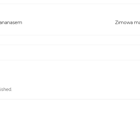
 ananasem
Zimowa mag
ished.