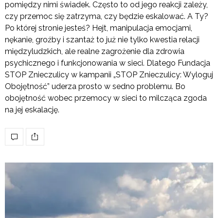
pomiędzy nimi świadek. Często to od jego reakcji zależy,
czy przemoc się zatrzyma, czy będzie eskalować. A Ty?
Po której stronie jesteś? Hejt, manipulacja emocjami,
nękanie, groźby i szantaż to już nie tylko kwestia relacji
międzyludzkich, ale realne zagrożenie dla zdrowia
psychicznego i funkcjonowania w sieci. Dlatego Fundacja
STOP Znieczulicy w kampanii „STOP Znieczulicy: Wyloguj
Obojętność” uderza prosto w sedno problemu. Bo
obojętność wobec przemocy w sieci to milcząca zgoda
na jej eskalację.