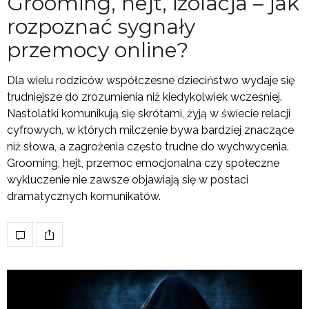
Grooming, hejt, izolacja – jak
rozpoznać sygnały
przemocy online?
Dla wielu rodziców współczesne dzieciństwo wydaje się
trudniejsze do zrozumienia niż kiedykolwiek wcześniej.
Nastolatki komunikują się skrótami, żyją w świecie relacji
cyfrowych, w których milczenie bywa bardziej znaczące
niż słowa, a zagrożenia często trudne do wychwycenia.
Grooming, hejt, przemoc emocjonalna czy społeczne
wykluczenie nie zawsze objawiają się w postaci
dramatycznych komunikatów.