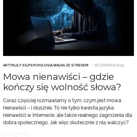
ARTYKUŁY SG
,
PSYCHOLOGIA
,
WALKA ZE STRESEM
18 CZERWCA 2025
Mowa nienawiści – gdzie
kończy się wolność słowa?
Coraz częściej rozmawiamy o tym, czym jest mowa
nienawiści – i słusznie. To nie tylko kwestia języka
nienawiści w Internecie, ale także realnego zagrożenia dla
dobra społecznego. Jak więc skutecznie z nią walczyć?