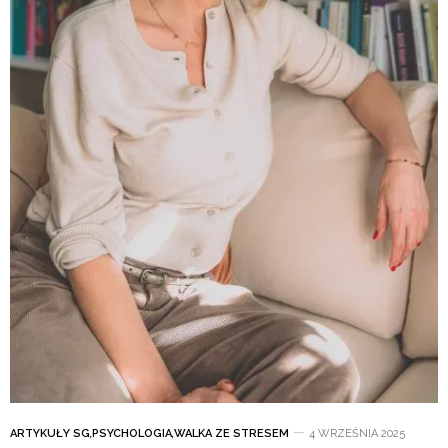
ARTYKUŁY SG
,
PSYCHOLOGIA
,
WALKA ZE STRESEM
4 WRZEŚNIA 2025