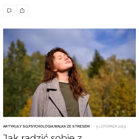
ARTYKUŁY SG
,
PSYCHOLOGIA
,
WALKA ZE STRESEM
5 LISTOPADA 2025
Jak radzić sobie z