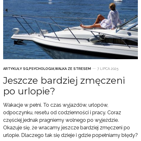
ARTYKUŁY SG
,
PSYCHOLOGIA
,
WALKA ZE STRESEM
7 LIPCA 2025
Jeszcze bardziej zmęczeni
po urlopie?
Wakacje w pełni. To czas wyjazdów, urlopów,
odpoczynku, resetu od codzienności i pracy. Coraz
częściej jednak pragniemy wolnego po wyjeździe.
Okazuje się, że wracamy jeszcze bardziej zmęczeni po
urlopie. Dlaczego tak się dzieje i gdzie popełniamy błędy?