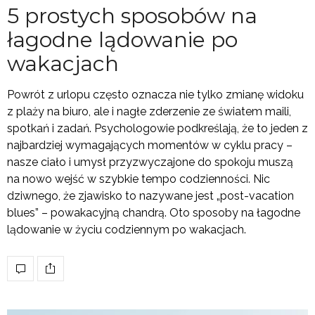
5 prostych sposobów na
łagodne lądowanie po
wakacjach
Powrót z urlopu często oznacza nie tylko zmianę widoku
z plaży na biuro, ale i nagłe zderzenie ze światem maili,
spotkań i zadań. Psychologowie podkreślają, że to jeden z
najbardziej wymagających momentów w cyklu pracy –
nasze ciało i umysł przyzwyczajone do spokoju muszą
na nowo wejść w szybkie tempo codzienności. Nic
dziwnego, że zjawisko to nazywane jest „post-vacation
blues” – powakacyjną chandrą. Oto sposoby na łagodne
lądowanie w życiu codziennym po wakacjach.