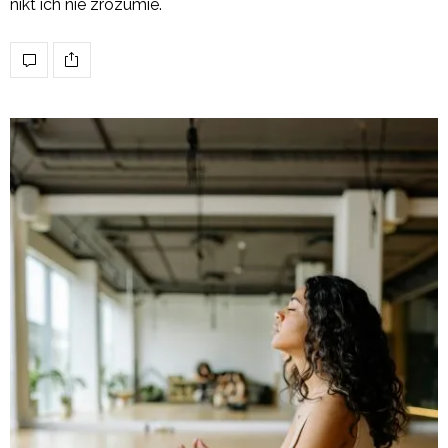
nikt ich nie zrozumie.