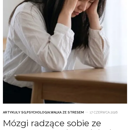
ARTYKUŁY SG
,
PSYCHOLOGIA
,
WALKA ZE STRESEM
17 CZERWCA 2026
Mózgi radzące sobie ze