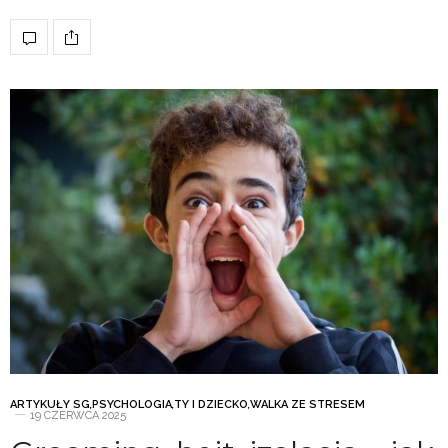
ARTYKUŁY SG
,
PSYCHOLOGIA
,
TY I DZIECKO
,
WALKA ZE STRESEM
19 CZERWCA 2025