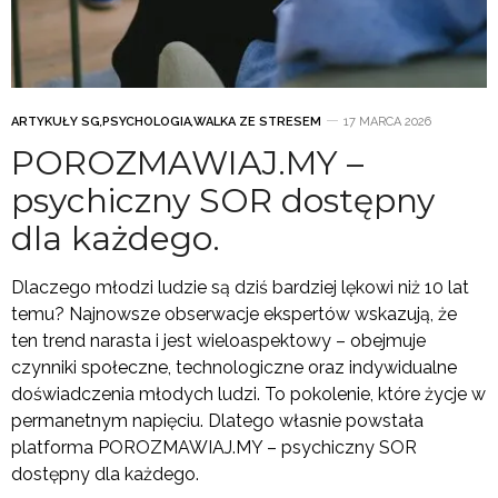
ARTYKUŁY SG
,
PSYCHOLOGIA
,
WALKA ZE STRESEM
17 MARCA 2026
POROZMAWIAJ.MY –
psychiczny SOR dostępny
dla każdego.
Dlaczego młodzi ludzie są dziś bardziej lękowi niż 10 lat
temu? Najnowsze obserwacje ekspertów wskazują, że
ten trend narasta i jest wieloaspektowy – obejmuje
czynniki społeczne, technologiczne oraz indywidualne
doświadczenia młodych ludzi. To pokolenie, które życje w
permanetnym napięciu. Dlatego własnie powstała
platforma POROZMAWIAJ.MY – psychiczny SOR
dostępny dla każdego.