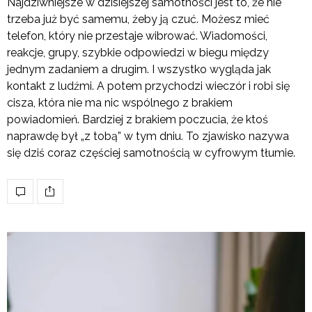
Najdziwniejsze w dzisiejszej samotności jest to, że nie
trzeba już być samemu, żeby ją czuć. Możesz mieć
telefon, który nie przestaje wibrować. Wiadomości,
reakcje, grupy, szybkie odpowiedzi w biegu między
jednym zadaniem a drugim. I wszystko wygląda jak
kontakt z ludźmi. A potem przychodzi wieczór i robi się
cisza, która nie ma nic wspólnego z brakiem
powiadomień. Bardziej z brakiem poczucia, że ktoś
naprawdę był „z tobą” w tym dniu. To zjawisko nazywa
się dziś coraz częściej samotnością w cyfrowym tłumie.