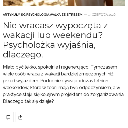
ARTYKUŁY SG
,
PSYCHOLOGIA
,
WALKA ZE STRESEM
13 CZERWCA 2026
Nie wracasz wypoczęta z
wakacji lub weekendu?
Psycholożka wyjaśnia,
dlaczego.
Miało być lekko, spokojnie i regenerująco. Tymczasem
wiele osób wraca z wakacji bardziej zmęczonych niż
przed wyjazdem. Podobnie bywa podczas letnich
weekendów, które w teorii mają być odpoczynkiem, a w
praktyce stają się kolejnym projektem do zorganizowania.
Dlaczego tak się dzieje?