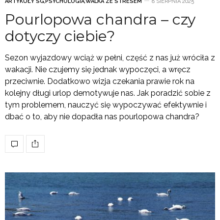
ARTYKUŁY SG
,
PSYCHOLOGIA
,
WALKA ZE STRESEM
8 SIERPNIA 2025
Pourlopowa chandra – czy
dotyczy ciebie?
Sezon wyjazdowy wciąż w pełni, część z nas już wróciła z
wakacji. Nie czujemy się jednak wypoczęci, a wręcz
przeciwnie. Dodatkowo wizja czekania prawie rok na
kolejny długi urlop demotywuje nas. Jak poradzić sobie z
tym problemem, nauczyć się wypoczywać efektywnie i
dbać o to, aby nie dopadła nas pourlopowa chandra?