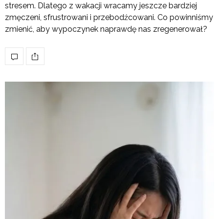
stresem. Dlatego z wakacji wracamy jeszcze bardziej
zmęczeni, sfrustrowani i przebodźcowani. Co powinniśmy
zmienić, aby wypoczynek naprawdę nas zregenerował?