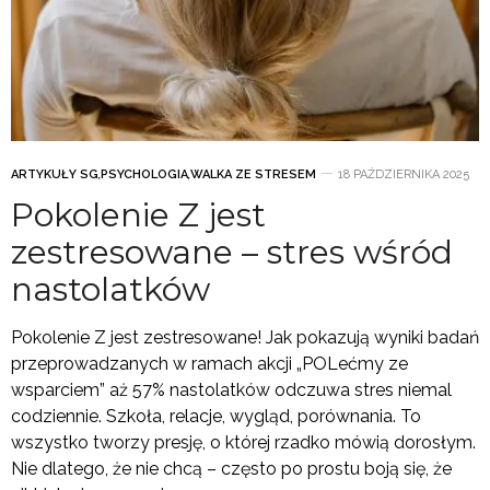
ARTYKUŁY SG
,
PSYCHOLOGIA
,
WALKA ZE STRESEM
18 PAŹDZIERNIKA 2025
Pokolenie Z jest
zestresowane – stres wśród
nastolatków
Pokolenie Z jest zestresowane! Jak pokazują wyniki badań
przeprowadzanych w ramach akcji „POLećmy ze
wsparciem” aż 57% nastolatków odczuwa stres niemal
codziennie. Szkoła, relacje, wygląd, porównania. To
wszystko tworzy presję, o której rzadko mówią dorosłym.
Nie dlatego, że nie chcą – często po prostu boją się, że