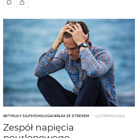
ARTYKUŁY SG
,
PSYCHOLOGIA
,
WALKA ZE STRESEM
13 CZERWCA 2025
Zespół napięcia
pourlopowego