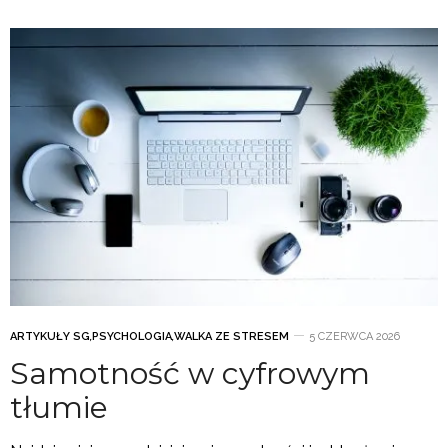
ARTYKUŁY SG
,
PSYCHOLOGIA
,
WALKA ZE STRESEM
5 CZERWCA 2026
Samotność w cyfrowym
tłumie