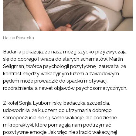
Halina Piasecka
Badania pokazują, że nasz mózg szybko przyzwyczaja
się do dobrego i wraca do starych schematów. Martin
Seligman, twórca psychologii pozytywnej, zauważa, że
kontrast między wakacyjnym luzem a zawodowym
pędem może prowadzić do spadku motywacji,
rozdrażnienia, a nawet objawów psychosomatycznych.
Z kolei Sonja Lyubomirsky, badaczka szczęścia,
udowodniła, że kluczem do utrzymania dobrego
samopoczucia nie są same wakacje, ale codzienne
mikropraktyki, które pomagają nam podtrzymać
pozytywne emocje. Jak więc nie stracić wakacyjnej