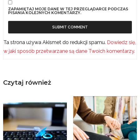
ZAPAMIĘTAJ MOJE DANE W TEJ PRZEGLĄDARCE PODCZAS
PISANIA KOLEJNYCH KOMENTARZY.
Ta strona używa Akismet do redukcji spamu.
Dowiedz się,
w jaki sposób przetwarzane są dane Twoich komentarzy.
Czytaj również