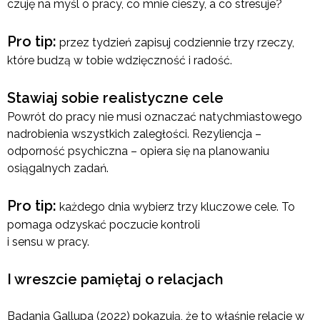
czuję na myśl o pracy, co mnie cieszy, a co stresuje?
Pro tip:
przez tydzień zapisuj codziennie trzy rzeczy,
które budzą w tobie wdzięczność i radość.
Stawiaj sobie realistyczne cele
Powrót do pracy nie musi oznaczać natychmiastowego
nadrobienia wszystkich zaległości. Rezyliencja –
odporność psychiczna – opiera się na planowaniu
osiągalnych zadań.
Pro tip:
każdego dnia wybierz trzy kluczowe cele. To
pomaga odzyskać poczucie kontroli
i sensu w pracy.
I wreszcie pamiętaj o relacjach
Badania Gallupa (2022) pokazują, że to właśnie relacje w