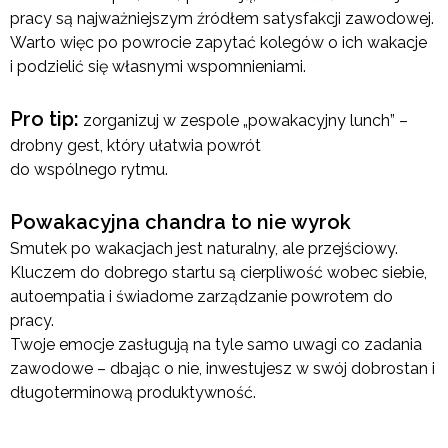
pracy są najważniejszym źródłem satysfakcji zawodowej.
Warto więc po powrocie zapytać kolegów o ich wakacje
i podzielić się własnymi wspomnieniami.
Pro tip:
zorganizuj w zespole „powakacyjny lunch” –
drobny gest, który ułatwia powrót
do wspólnego rytmu.
Powakacyjna chandra to nie wyrok
Smutek po wakacjach jest naturalny, ale przejściowy.
Kluczem do dobrego startu są cierpliwość wobec siebie,
autoempatia i świadome zarządzanie powrotem do
pracy.
Twoje emocje zasługują na tyle samo uwagi co zadania
zawodowe – dbając o nie, inwestujesz w swój dobrostan i
długoterminową produktywność.