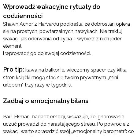
Wprowadź wakacyjne rytuały do
codzienności
Shawn Achor z Harvardu podkreśla, że dobrostan opiera
się na prostych, powtarzalnych nawykach. Nie traktuj
wakacji jak oderwania od życia – wybierz z nich jeden
element
i wprowadź go do swojej codzienności.
Pro tip:
kawa na balkonie, wieczorny spacer czy kilka
stron książki mogą stać się twoim prywatnym „mini-
urlopem” trzy razy w tygodniu.
Zadbaj o emocjonalny bilans
Paul Ekman, badacz emocji, wskazuje, że ignorowanie
uczuć prowadzi do narastającego stresu. Po powrocie z
wakacji warto sprawdzić swój „emocjonalny barometr”: co