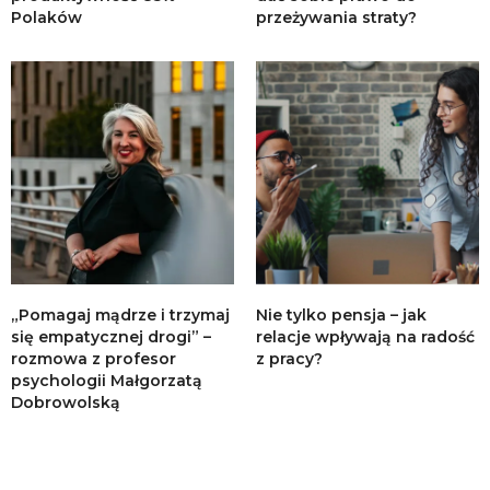
Polaków
przeżywania straty?
„Pomagaj mądrze i trzymaj
Nie tylko pensja – jak
się empatycznej drogi” –
relacje wpływają na radość
rozmowa z profesor
z pracy?
psychologii Małgorzatą
Dobrowolską