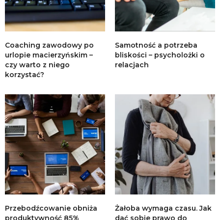
Coaching zawodowy po
Samotność a potrzeba
urlopie macierzyńskim –
bliskości – psycholożki o
czy warto z niego
relacjach
korzystać?
Przebodźcowanie obniża
Żałoba wymaga czasu. Jak
produktywność 85%
dać sobie prawo do