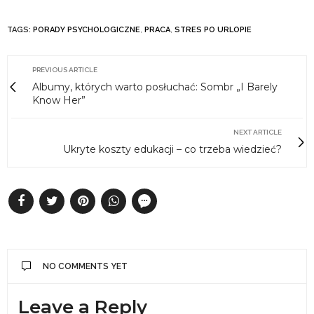
TAGS:
PORADY PSYCHOLOGICZNE
,
PRACA
,
STRES PO URLOPIE
PREVIOUS ARTICLE
Albumy, których warto posłuchać: Sombr „I Barely
Know Her”
NEXT ARTICLE
Ukryte koszty edukacji – co trzeba wiedzieć?
NO COMMENTS YET
Leave a Reply