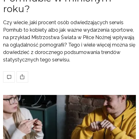
roku?
Czy wiecie, jaki procent osób odwiedzających serwis
Pornhub to kobiety albo jak ważne wydarzenia sportowe,
na przykład Mistrzostwa Świata w Piłce Nożnej wpływają
na oglądalność pornografii? Tego i wiele więcej można się
dowiedzieć z dorocznego podsumowania trendów
statystycznych tego serwisu.