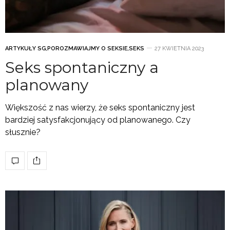
ARTYKUŁY SG
,
POROZMAWIAJMY O SEKSIE
,
SEKS
27 KWIETNIA 2023
Seks spontaniczny a
planowany
Większość z nas wierzy, że seks spontaniczny jest
bardziej satysfakcjonujący od planowanego. Czy
słusznie?