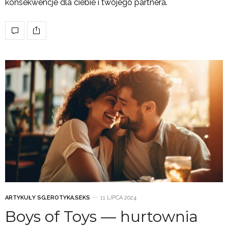
konsekwencje dla ciebie i twojego partnera.
ARTYKUŁY SG
,
EROTYKA
,
SEKS
11 LIPCA 2024
Boys of Toys — hurtownia