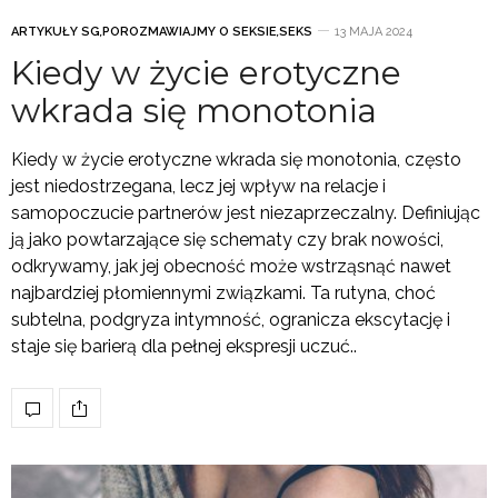
ARTYKUŁY SG
,
POROZMAWIAJMY O SEKSIE
,
SEKS
13 MAJA 2024
Kiedy w życie erotyczne
wkrada się monotonia
Kiedy w życie erotyczne wkrada się monotonia, często
jest niedostrzegana, lecz jej wpływ na relacje i
samopoczucie partnerów jest niezaprzeczalny. Definiując
ją jako powtarzające się schematy czy brak nowości,
odkrywamy, jak jej obecność może wstrząsnąć nawet
najbardziej płomiennymi związkami. Ta rutyna, choć
subtelna, podgryza intymność, ogranicza ekscytację i
staje się barierą dla pełnej ekspresji uczuć..