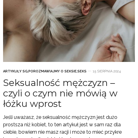
ARTYKUŁY SG
,
POROZMAWIAJMY O SEKSIE
,
SEKS
15 SIERPNIA 2024
Seksualność mężczyzn –
czyli o czym nie mówią w
łóżku wprost
Jeśli uważasz, że seksualność mężczyzn jest dużo
prostsza niż kobiet, to ten artykuł jest w sam raz dla
ciebie, bowiem nie masz racji i może to mieć przykre