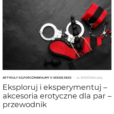
ARTYKUŁY SG
,
POROZMAWIAJMY O SEKSIE
,
SEKS
22 WRZEŚNIA 2023
Eksploruj i eksperymentuj –
akcesoria erotyczne dla par –
przewodnik