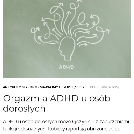
ARTYKUŁY SG
,
POROZMAWIAJMY O SEKSIE
,
SEKS
21 CZERWCA 2024
Orgazm a ADHD u osób
dorosłych
ADHD u osób dorosłych może łączyć się z zaburzeniami
funkcji seksualnych. Kobiety raportują obniżone libido,