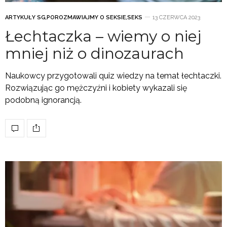
ARTYKUŁY SG
,
POROZMAWIAJMY O SEKSIE
,
SEKS
13 CZERWCA 2023
Łechtaczka – wiemy o niej
mniej niż o dinozaurach
Naukowcy przygotowali quiz wiedzy na temat łechtaczki.
Rozwiązując go mężczyźni i kobiety wykazali się
podobną ignorancją.