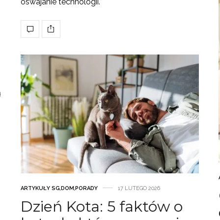
oswajanie technologii.
ą
ARTYKUŁY SG
,
DOM
,
PORADY
17 LUTEGO 2026
Dzień Kota: 5 faktów o