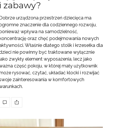
i zabawy?
Dobrze urządzona przestrzeń dziecięca ma
ogromne znaczenie dla codziennego rozwoju,
ponieważ wpływa na samodzielność,
koncentrację oraz chęć podejmowania nowych
aktywności. Właśnie dlatego stolik i krzesełka dla
dzieci nie powinny być traktowane wyłącznie
jako zwykły element wyposażenia, lecz jako
ważna część pokoju, w której mały użytkownik
może rysować, czytać, układać klocki i rozwijać
swoje zainteresowania w komfortowych
warunkach.