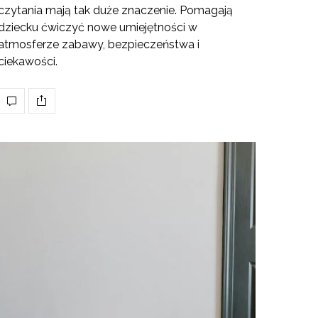
czytania mają tak duże znaczenie. Pomagają
dziecku ćwiczyć nowe umiejętności w
atmosferze zabawy, bezpieczeństwa i
ciekawości.