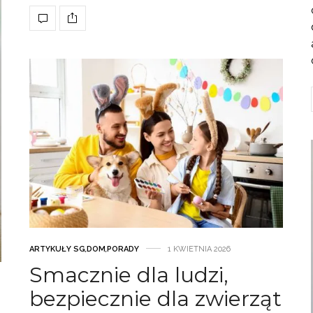
ARTYKUŁY SG
,
DOM
,
PORADY
1 KWIETNIA 2026
Smacznie dla ludzi,
bezpiecznie dla zwierząt