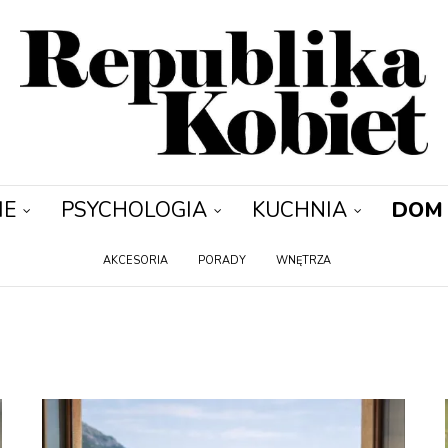
IE
PSYCHOLOGIA
KUCHNIA
DOM
AKCESORIA
PORADY
WNĘTRZA