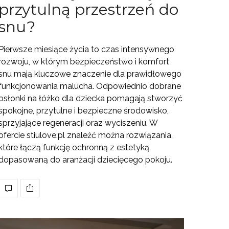
przytulną przestrzeń do
snu?
Pierwsze miesiące życia to czas intensywnego
rozwoju, w którym bezpieczeństwo i komfort
snu mają kluczowe znaczenie dla prawidłowego
funkcjonowania malucha. Odpowiednio dobrane
osłonki na łóżko dla dziecka pomagają stworzyć
spokojne, przytulne i bezpieczne środowisko,
sprzyjające regeneracji oraz wyciszeniu. W
ofercie stiulove.pl znaleźć można rozwiązania,
które łączą funkcję ochronną z estetyką
dopasowaną do aranżacji dziecięcego pokoju.