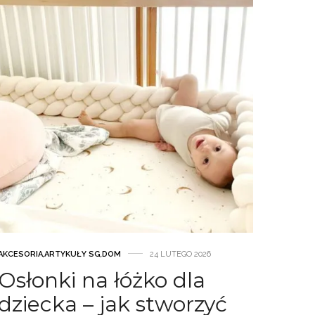
AKCESORIA
,
ARTYKUŁY SG
,
DOM
24 LUTEGO 2026
Osłonki na łóżko dla
dziecka – jak stworzyć