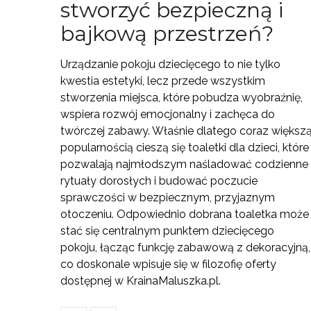
stworzyć bezpieczną i
bajkową przestrzeń?
Urządzanie pokoju dziecięcego to nie tylko
kwestia estetyki, lecz przede wszystkim
stworzenia miejsca, które pobudza wyobraźnię,
wspiera rozwój emocjonalny i zachęca do
twórczej zabawy. Właśnie dlatego coraz większ
popularnością cieszą się toaletki dla dzieci, które
pozwalają najmłodszym naśladować codzienne
rytuały dorosłych i budować poczucie
sprawczości w bezpiecznym, przyjaznym
otoczeniu. Odpowiednio dobrana toaletka może
stać się centralnym punktem dziecięcego
pokoju, łącząc funkcję zabawową z dekoracyjną,
co doskonale wpisuje się w filozofię oferty
dostępnej w KrainaMaluszka.pl.