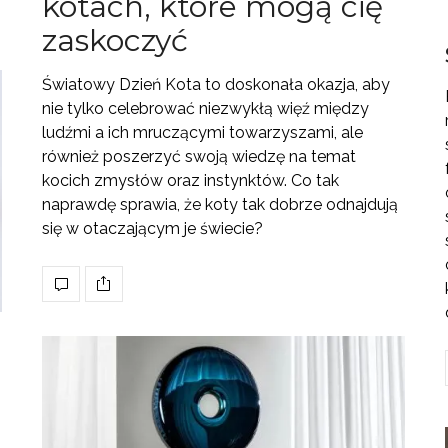
kotach, które mogą cię
zaskoczyć
Światowy Dzień Kota to doskonała okazja, aby
nie tylko celebrować niezwykłą więź między
ludźmi a ich mruczącymi towarzyszami, ale
również poszerzyć swoją wiedzę na temat
kocich zmysłów oraz instynktów. Co tak
naprawdę sprawia, że koty tak dobrze odnajdują
się w otaczającym je świecie?