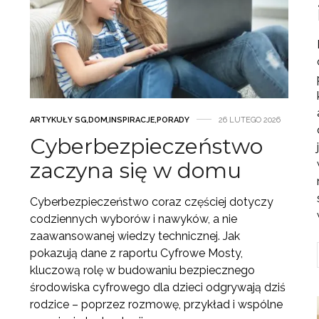
ARTYKUŁY SG
,
DOM
,
INSPIRACJE
,
PORADY
26 LUTEGO 2026
Cyberbezpieczeństwo
zaczyna się w domu
Cyberbezpieczeństwo coraz częściej dotyczy
codziennych wyborów i nawyków, a nie
zaawansowanej wiedzy technicznej. Jak
pokazują dane z raportu Cyfrowe Mosty,
kluczową rolę w budowaniu bezpiecznego
środowiska cyfrowego dla dzieci odgrywają dziś
rodzice – poprzez rozmowę, przykład i wspólne