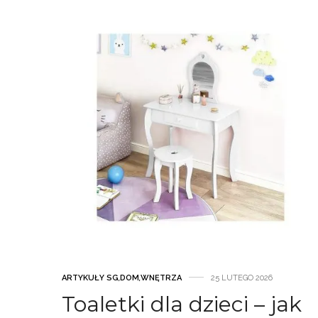
ARTYKUŁY SG
,
DOM
,
WNĘTRZA
25 LUTEGO 2026
Toaletki dla dzieci – jak