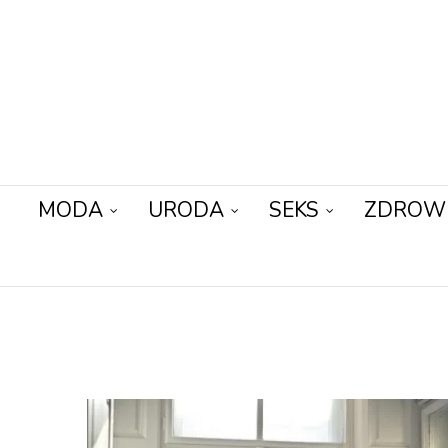
MODA
URODA
SEKS
ZDROW