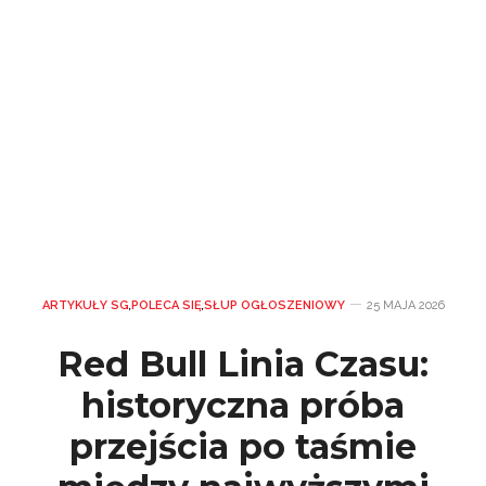
ARTYKUŁY SG
,
POLECA SIĘ
,
SŁUP OGŁOSZENIOWY
25 MAJA 2026
Red Bull Linia Czasu:
historyczna próba
przejścia po taśmie