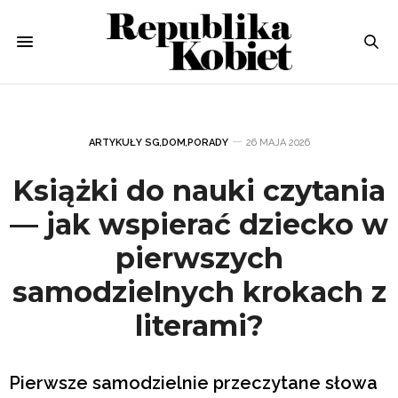
ARTYKUŁY SG
,
DOM
,
PORADY
26 MAJA 2026
Książki do nauki czytania
— jak wspierać dziecko w
pierwszych
samodzielnych krokach z
literami?
Pierwsze samodzielnie przeczytane słowa