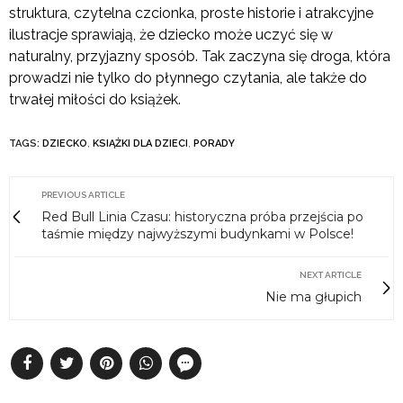
struktura, czytelna czcionka, proste historie i atrakcyjne
ilustracje sprawiają, że dziecko może uczyć się w
naturalny, przyjazny sposób. Tak zaczyna się droga, która
prowadzi nie tylko do płynnego czytania, ale także do
trwałej miłości do książek.
TAGS:
DZIECKO
,
KSIĄŻKI DLA DZIECI
,
PORADY
PREVIOUS ARTICLE
Red Bull Linia Czasu: historyczna próba przejścia po
taśmie między najwyższymi budynkami w Polsce!
NEXT ARTICLE
Nie ma głupich