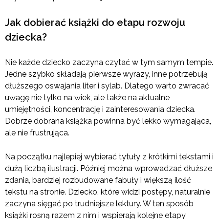
Jak dobierać książki do etapu rozwoju
dziecka?
Nie każde dziecko zaczyna czytać w tym samym tempie.
Jedne szybko składają pierwsze wyrazy, inne potrzebują
dłuższego oswajania liter i sylab. Dlatego warto zwracać
uwagę nie tylko na wiek, ale także na aktualne
umiejętności, koncentrację i zainteresowania dziecka.
Dobrze dobrana książka powinna być lekko wymagająca,
ale nie frustrująca.
Na początku najlepiej wybierać tytuły z krótkimi tekstami i
dużą liczbą ilustracji. Później można wprowadzać dłuższe
zdania, bardziej rozbudowane fabuły i większą ilość
tekstu na stronie. Dziecko, które widzi postępy, naturalnie
zaczyna sięgać po trudniejsze lektury. W ten sposób
książki rosną razem z nim i wspierają kolejne etapy