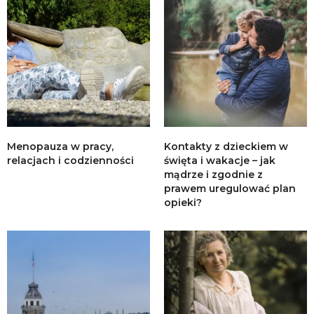
Menopauza w pracy,
Kontakty z dzieckiem w
relacjach i codzienności
święta i wakacje – jak
mądrze i zgodnie z
prawem uregulować plan
opieki?