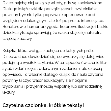
Dzieci najchętniej uczą się wtedy, gdy są zaciekawione.
Dlatego książeczki dla początkujących czytelników
powinny być nie tylko poprawnie opracowane pod
względem edukacyjnym, ale też po prostu interesujące.
Bohaterowie, humor, przygoda, kolorowe ilustracje i bliskie
dziecku sytuacje sprawiają, że nauka staje się naturalną
częścią zabawy.
Książka, która wciąga, zachęca do kolejnych prób.
Dziecko chce dowiedzieć się, co wydarzy się dalej, więc
podejmuje wysiłek czytania. W ten sposób ćwiczenie liter,
sylab i zdań nie jest oderwanym zadaniem, ale częścią
opowieści. To właśnie dlatego książki do nauki czytania
powinny łączyć walor edukacyjny z emocjami,
wyobraźnią i przyjemnością wspólnej lub samodzielnej
lektury.
Czytelna czcionka, krótkie teksty i