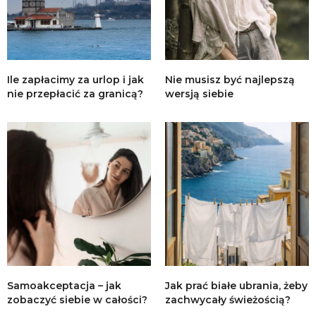
Ile zapłacimy za urlop i jak
Nie musisz być najlepszą
nie przepłacić za granicą?
wersją siebie
Samoakceptacja – jak
Jak prać białe ubrania, żeby
zobaczyć siebie w całości?
zachwycały świeżością?