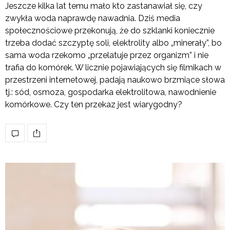
Jeszcze kilka lat temu mało kto zastanawiał się, czy
zwykła woda naprawdę nawadnia. Dziś media
społecznościowe przekonują, że do szklanki koniecznie
trzeba dodać szczyptę soli, elektrolity albo „minerały”, bo
sama woda rzekomo „przelatuje przez organizm” i nie
trafia do komórek. W licznie pojawiających się filmikach w
przestrzeni internetowej, padają naukowo brzmiące słowa
tj.: sód, osmoza, gospodarka elektrolitowa, nawodnienie
komórkowe. Czy ten przekaz jest wiarygodny?