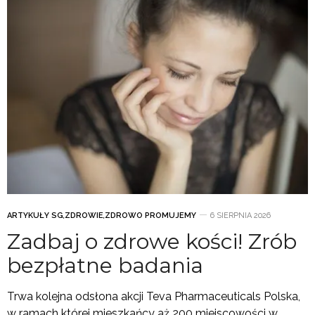
ARTYKUŁY SG
,
ZDROWIE
,
ZDROWO PROMUJEMY
6 SIERPNIA 2026
Zadbaj o zdrowe kości! Zrób
bezpłatne badania
Trwa kolejna odsłona akcji Teva Pharmaceuticals Polska,
w ramach której mieszkańcy aż 200 miejscowości w