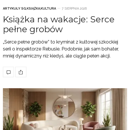
ARTYKUŁY SG
,
KSIĄŻKA
,
KULTURA
7 SIERPNIA 2026
Książka na wakacje: Serce
pełne grobów
„Serce pełne grobów” to kryminał z kultowej szkockiej
serii o inspektorze Rebusie. Podobnie, jak sam bohater,
mniej dynamiczny niż kiedyś, ale ciągle pełen akcji.