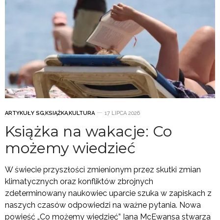
ARTYKUŁY SG
,
KSIĄŻKA
,
KULTURA
17 LIPCA 2026
Książka na wakacje: Co
możemy wiedzieć
W świecie przyszłości zmienionym przez skutki zmian
klimatycznych oraz konfliktów zbrojnych
zdeterminowany naukowiec uparcie szuka w zapiskach z
naszych czasów odpowiedzi na ważne pytania. Nowa
powieść „Co możemy wiedzieć” Iana McEwansa stwarza