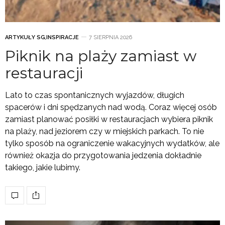
ARTYKUŁY SG
,
INSPIRACJE
7 SIERPNIA 2026
Piknik na plaży zamiast w
restauracji
Lato to czas spontanicznych wyjazdów, długich
spacerów i dni spędzanych nad wodą. Coraz więcej osób
zamiast planować posiłki w restauracjach wybiera piknik
na plaży, nad jeziorem czy w miejskich parkach. To nie
tylko sposób na ograniczenie wakacyjnych wydatków, ale
również okazja do przygotowania jedzenia dokładnie
takiego, jakie lubimy.