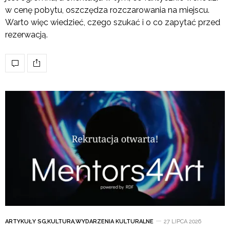
w cenę pobytu, oszczędza rozczarowania na miejscu.
Warto więc wiedzieć, czego szukać i o co zapytać przed
rezerwacją.
ARTYKUŁY SG
,
KULTURA
,
WYDARZENIA KULTURALNE
27 LIPCA 2026