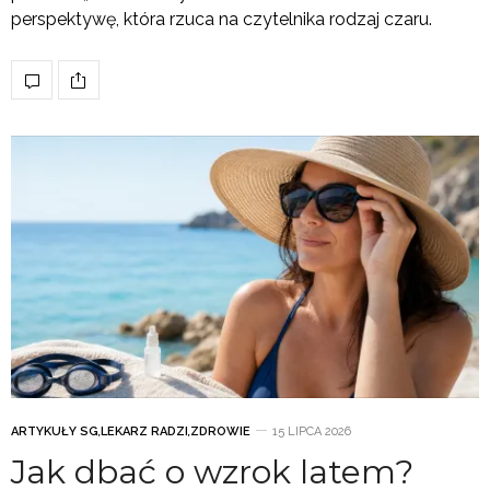
perspektywę, która rzuca na czytelnika rodzaj czaru.
ARTYKUŁY SG
,
LEKARZ RADZI
,
ZDROWIE
15 LIPCA 2026
Jak dbać o wzrok latem?