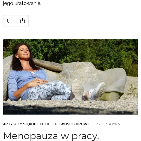
jego uratowanie.
ARTYKUŁY SG
,
KOBIECE DOLEGLIWOŚCI
,
ZDROWIE
17 LIPCA 2026
Menopauza w pracy,