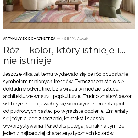
ARTYKUŁY SG
,
DOM
,
WNĘTRZA
7 SIERPNIA 2026
Róż – kolor, który istnieje i…
nie istnieje
Jeszcze kilka lat temu wydawało się, że róż pozostanie
symbolem minionych trendów. Tymczasem stało się
dokładnie odwrotnie. Dziś wraca w modzie, sztuce,
architekturze wnętrz i popkulturze. Trudno znaleźć sezon,
w którym nie pojawiałby się w nowych interpretacjach –
od pudrowych pasteli po wyraziste odcienie. Zmieniały
się jedynie jego znaczenie, kontekst i sposób
wykorzystywania. Paradoks polega jednak na tym, że
jeden z najbardziej charakterystycznych kolorów