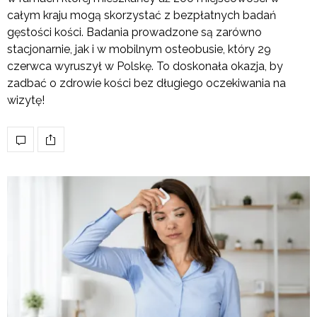
całym kraju mogą skorzystać z bezpłatnych badań
gęstości kości. Badania prowadzone są zarówno
stacjonarnie, jak i w mobilnym osteobusie, który 29
czerwca wyruszył w Polskę. To doskonała okazja, by
zadbać o zdrowie kości bez długiego oczekiwania na
wizytę!