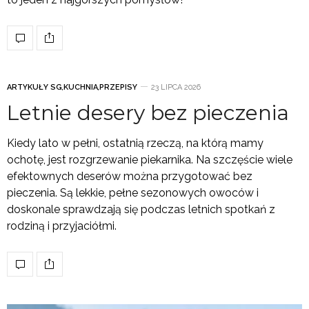
ARTYKUŁY SG
,
KUCHNIA
,
PRZEPISY
23 LIPCA 2026
Letnie desery bez pieczenia
Kiedy lato w pełni, ostatnią rzeczą, na którą mamy
ochotę, jest rozgrzewanie piekarnika. Na szczęście wiele
efektownych deserów można przygotować bez
pieczenia. Są lekkie, pełne sezonowych owoców i
doskonale sprawdzają się podczas letnich spotkań z
rodziną i przyjaciółmi.