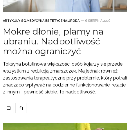
ARTYKUŁY SG
,
MEDYCYNA ESTETYCZNA
,
URODA
6 SIERPNIA 2026
Mokre dłonie, plamy na
ubraniu. Nadpotliwość
można ograniczyć
Toksyna botulinowa większości osób kojarzy się przede
wszystkim z redukcją zmarszczek. Ma jednak również
zastosowania terapeutyczne przy problemie, który potrafi
znacząco wpływać na codzienne funkcjonowanie, relacje
z innymi i pewność siebie. To nadpotliwość.