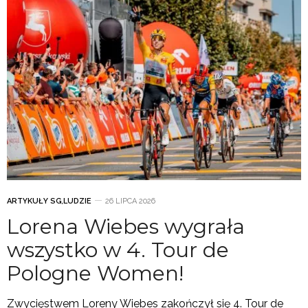
ARTYKUŁY SG
,
LUDZIE
26 LIPCA 2026
Lorena Wiebes wygrała
wszystko w 4. Tour de
Pologne Women!
Zwycięstwem Loreny Wiebes zakończył się 4. Tour de