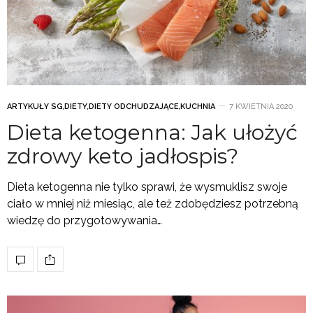
ARTYKUŁY SG
,
DIETY
,
DIETY ODCHUDZAJĄCE
,
KUCHNIA
7 KWIETNIA 2020
Dieta ketogenna: Jak ułożyć
zdrowy keto jadłospis?
Dieta ketogenna nie tylko sprawi, że wysmuklisz swoje
ciało w mniej niż miesiąc, ale też zdobędziesz potrzebną
wiedzę do przygotowywania…