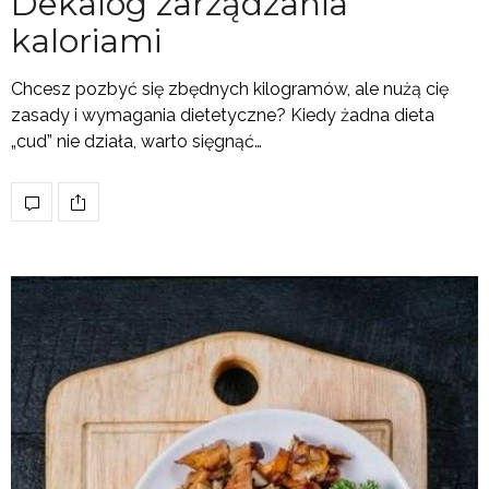
Dekalog zarządzania
kaloriami
Chcesz pozbyć się zbędnych kilogramów, ale nużą cię
zasady i wymagania dietetyczne? Kiedy żadna dieta
„cud” nie działa, warto sięgnąć…