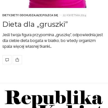
DIETY
,
DIETY ODCHUDZAJĄCE
,
POLECA SIĘ
22 KWIETNIA 2014
Dieta dla „gruszki”
Jeśli twoja figura przypomina „gruszkę”, odpowiednia jest
dla ciebie dieta bogata w białko, bo wtedy organizm
spala więcej własnej tkanki…