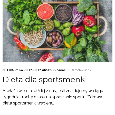
ARTYKUŁY SG
,
DIETY
,
DIETY ODCHUDZAJĄCE
26 MARCA 2019
Dieta dla sportsmenki
A właściwie dla każdej z nas, jeśli znajdujemy w ciągu
tygodnia trochę czasu na uprawianie sportu. Zdrowa
dieta sportsmenki wspiera…