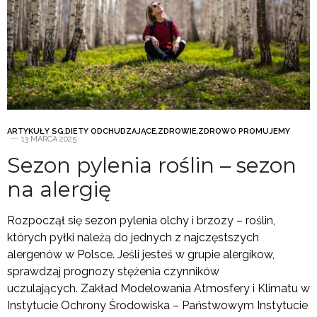
ARTYKUŁY SG
,
DIETY ODCHUDZAJĄCE
,
ZDROWIE
,
ZDROWO PROMUJEMY
13 MARCA 2025
Sezon pylenia roślin – sezon
na alergię
Rozpoczął się sezon pylenia olchy i brzozy – roślin,
których pyłki należą do jednych z najczęstszych
alergenów w Polsce. Jeśli jesteś w grupie alergikow,
sprawdzaj prognozy stężenia czynników
uczulających. Zakład Modelowania Atmosfery i Klimatu w
Instytucie Ochrony Środowiska – Państwowym Instytucie