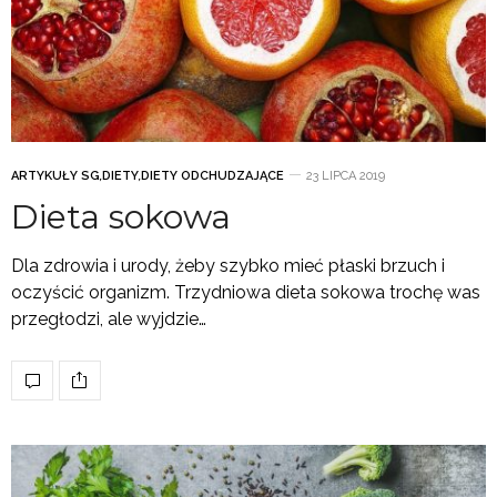
ARTYKUŁY SG
,
DIETY
,
DIETY ODCHUDZAJĄCE
23 LIPCA 2019
Dieta sokowa
Dla zdrowia i urody, żeby szybko mieć płaski brzuch i
oczyścić organizm. Trzydniowa dieta sokowa trochę was
przegłodzi, ale wyjdzie…