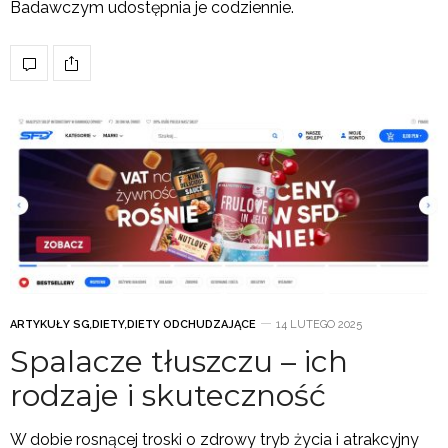
Badawczym udostępnia je codziennie.
ARTYKUŁY SG
,
DIETY
,
DIETY ODCHUDZAJĄCE
14 LUTEGO 2025
Spalacze tłuszczu – ich
rodzaje i skuteczność
W dobie rosnącej troski o zdrowy tryb życia i atrakcyjny