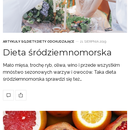
ARTYKUŁY SG
,
DIETY
,
DIETY ODCHUDZAJĄCE
21 SIERPNIA 2019
Dieta śródziemnomorska
Mało mięsa, trochę ryb, oliwa, wino i przede wszystkim
mnóstwo sezonowych warzyw i owoców. Taka dieta
śródziemnomorska sprawdzi się też…