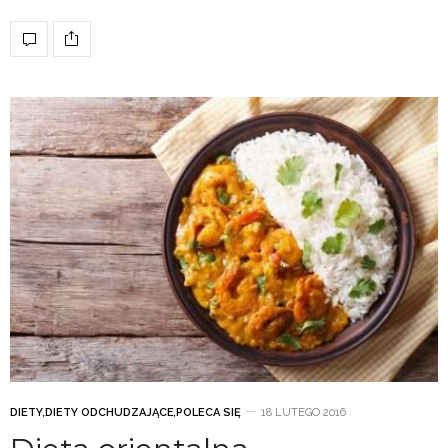
DIETY
,
DIETY ODCHUDZAJĄCE
,
POLECA SIĘ
18 LUTEGO 2016