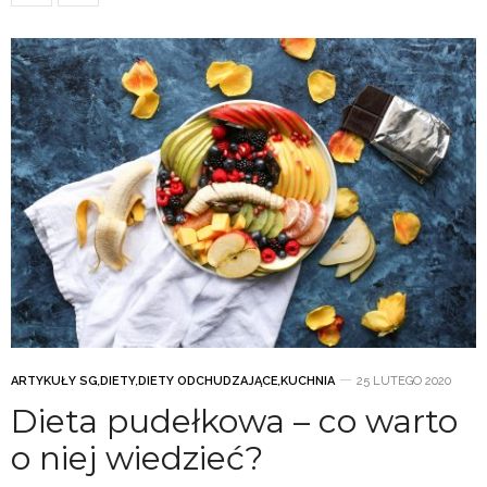
ARTYKUŁY SG
,
DIETY
,
DIETY ODCHUDZAJĄCE
,
KUCHNIA
25 LUTEGO 2020
Dieta pudełkowa – co warto
o niej wiedzieć?