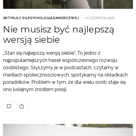
ARTYKUŁY SG
,
PSYCHOLOGIA
,
SAMOROZWÓJ
10 CZERWCA 2026
Nie musisz być najlepszą
wersją siebie
„Stań się najlepszą wersją siebie”. To jedno z
najpopularniejszych haseł współczesnego rozwoju
osobistego. Słyszymy je w podcastach, czytamy w
mediach społecznościowych, spotykamy na okładkach
poradników. Problem w tym, że dla wielu osób staje się
ono kolejnym źródłem presji.