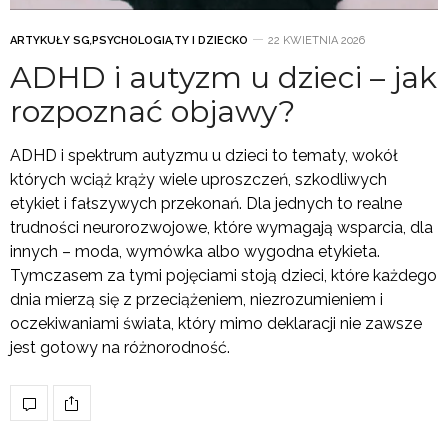
ARTYKUŁY SG
,
PSYCHOLOGIA
,
TY I DZIECKO
22 KWIETNIA 2026
ADHD i autyzm u dzieci – jak
rozpoznać objawy?
ADHD i spektrum autyzmu u dzieci to tematy, wokół
których wciąż krąży wiele uproszczeń, szkodliwych
etykiet i fałszywych przekonań. Dla jednych to realne
trudności neurorozwojowe, które wymagają wsparcia, dla
innych – moda, wymówka albo wygodna etykieta.
Tymczasem za tymi pojęciami stoją dzieci, które każdego
dnia mierzą się z przeciążeniem, niezrozumieniem i
oczekiwaniami świata, który mimo deklaracji nie zawsze
jest gotowy na różnorodność.