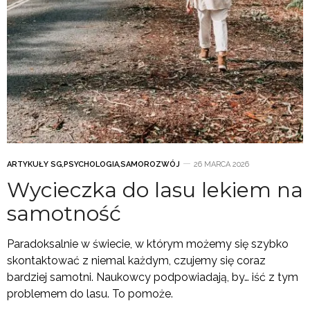
ARTYKUŁY SG
,
PSYCHOLOGIA
,
SAMOROZWÓJ
26 MARCA 2026
Wycieczka do lasu lekiem na
samotność
Paradoksalnie w świecie, w którym możemy się szybko
skontaktować z niemal każdym, czujemy się coraz
bardziej samotni. Naukowcy podpowiadają, by… iść z tym
problemem do lasu. To pomoże.