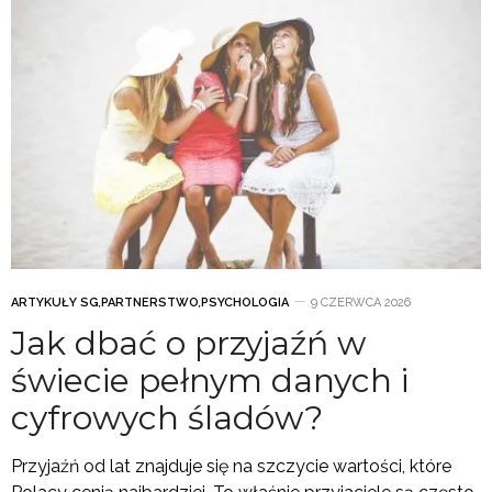
ARTYKUŁY SG
,
PARTNERSTWO
,
PSYCHOLOGIA
9 CZERWCA 2026
Jak dbać o przyjaźń w
świecie pełnym danych i
cyfrowych śladów?
Przyjaźń od lat znajduje się na szczycie wartości, które