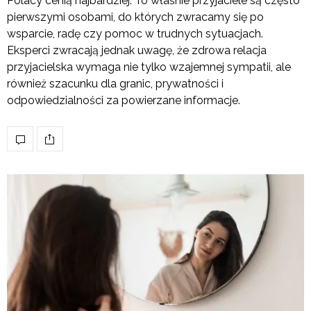
Polacy cenią najbardziej. To właśnie przyjaciele są często
pierwszymi osobami, do których zwracamy się po
wsparcie, radę czy pomoc w trudnych sytuacjach.
Eksperci zwracają jednak uwagę, że zdrowa relacja
przyjacielska wymaga nie tylko wzajemnej sympatii, ale
również szacunku dla granic, prywatności i
odpowiedzialności za powierzane informacje.