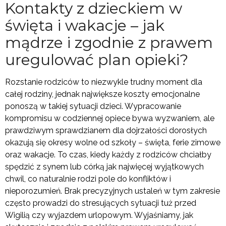
Kontakty z dzieckiem w
święta i wakacje – jak
mądrze i zgodnie z prawem
uregulować plan opieki?
Rozstanie rodziców to niezwykle trudny moment dla
całej rodziny, jednak największe koszty emocjonalne
ponoszą w takiej sytuacji dzieci. Wypracowanie
kompromisu w codziennej opiece bywa wyzwaniem, ale
prawdziwym sprawdzianem dla dojrzałości dorosłych
okazują się okresy wolne od szkoły – święta, ferie zimowe
oraz wakacje. To czas, kiedy każdy z rodziców chciałby
spędzić z synem lub córką jak najwięcej wyjątkowych
chwil, co naturalnie rodzi pole do konfliktów i
nieporozumień. Brak precyzyjnych ustaleń w tym zakresie
często prowadzi do stresujących sytuacji tuż przed
Wigilią czy wyjazdem urlopowym. Wyjaśniamy, jak