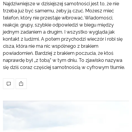
Najdziwniejsze w dzisiejszej samotności jest to, że nie
trzeba już być samemu, żeby ją czuć. Możesz mieć
telefon, który nie przestaje wibrować. Wiadomości,
reakcje, grupy, szybkie odpowiedzi w biegu między
jednym zadaniem a drugim. I wszystko wygląda jak
kontakt z ludźmi. A potem przychodzi wieczór i robi się
cisza, która nie ma nic wspólnego z brakiem
powiadomień. Bardziej z brakiem poczucia, że ktoś
naprawdę był „z tobą” w tym dniu. To zjawisko nazywa
się dziś coraz częściej samotnością w cyfrowym tłumie.