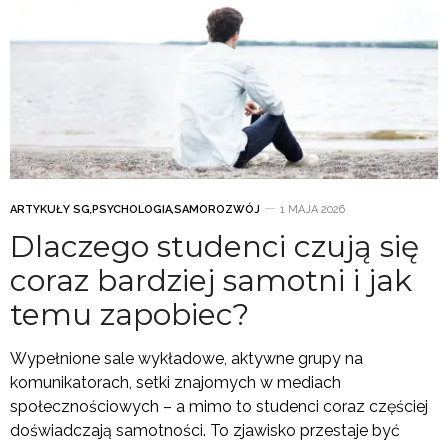
ARTYKUŁY SG
,
PSYCHOLOGIA
,
SAMOROZWÓJ
1 MAJA 2026
Dlaczego studenci czują się
coraz bardziej samotni i jak
temu zapobiec?
Wypełnione sale wykładowe, aktywne grupy na
komunikatorach, setki znajomych w mediach
społecznościowych – a mimo to studenci coraz częściej
doświadczają samotności. To zjawisko przestaje być