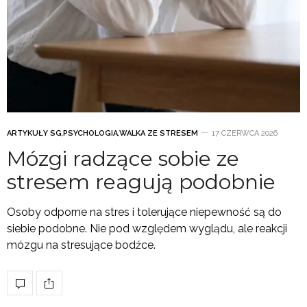
ARTYKUŁY SG
,
PSYCHOLOGIA
,
WALKA ZE STRESEM
17 CZERWCA 2026
Mózgi radzące sobie ze
stresem reagują podobnie
Osoby odporne na stres i tolerujące niepewność są do
siebie podobne. Nie pod względem wyglądu, ale reakcji
mózgu na stresujące bodźce.