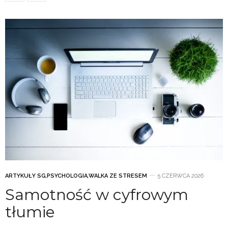
ARTYKUŁY SG
,
PSYCHOLOGIA
,
WALKA ZE STRESEM
5 CZERWCA 2026
Samotność w cyfrowym
tłumie