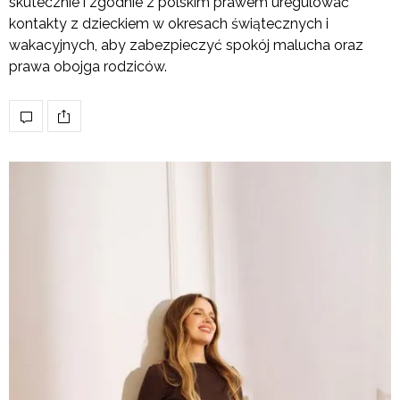
skutecznie i zgodnie z polskim prawem uregulować
kontakty z dzieckiem w okresach świątecznych i
wakacyjnych, aby zabezpieczyć spokój malucha oraz
prawa obojga rodziców.