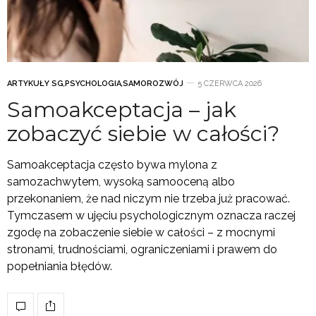
ARTYKUŁY SG
,
PSYCHOLOGIA
,
SAMOROZWÓJ
5 CZERWCA 2026
Samoakceptacja – jak
zobaczyć siebie w całości?
Samoakceptacja często bywa mylona z
samozachwytem, wysoką samooceną albo
przekonaniem, że nad niczym nie trzeba już pracować.
Tymczasem w ujęciu psychologicznym oznacza raczej
zgodę na zobaczenie siebie w całości – z mocnymi
stronami, trudnościami, ograniczeniami i prawem do
popełniania błędów.