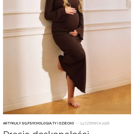
ARTYKUŁY SG
,
PSYCHOLOGIA
,
TY I DZIECKO
24 CZERWCA 2026