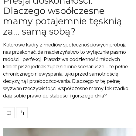
Presja doskonałości.
Dlaczego współczesne
mamy potajemnie tęsknią
za… samą sobą?
Kolorowe kadry z mediów społecznościowych próbują
nas przekonać, że macierzyństwo to wyłącznie pasmo
radości i perfekcji. Prawdziwa codzienność młodych
kobiet pisze jednak zupełnie inne scenariusze – te pełne
chronicznego niewyspania, lęku przed samotnością
decyzyjną i przebodźcowania. Dlaczego w tej pełnej
wyzwań rzeczywistości współczesne mamy tak rzadko
dają sobie prawo do słabości i gorszego dnia?