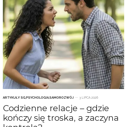
ARTYKUŁY SG
,
PSYCHOLOGIA
,
SAMOROZWÓJ
3 LIPCA 2026
Codzienne relacje – gdzie
kończy się troska, a zaczyna