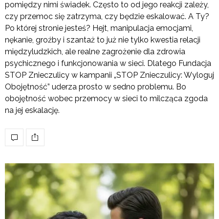
pomiędzy nimi świadek. Często to od jego reakcji zależy,
czy przemoc się zatrzyma, czy będzie eskalować. A Ty?
Po której stronie jesteś? Hejt, manipulacja emocjami,
nękanie, groźby i szantaż to już nie tylko kwestia relacji
międzyludzkich, ale realne zagrożenie dla zdrowia
psychicznego i funkcjonowania w sieci. Dlatego Fundacja
STOP Znieczulicy w kampanii „STOP Znieczulicy: Wyloguj
Obojętność” uderza prosto w sedno problemu. Bo
obojętność wobec przemocy w sieci to milcząca zgoda
na jej eskalację.