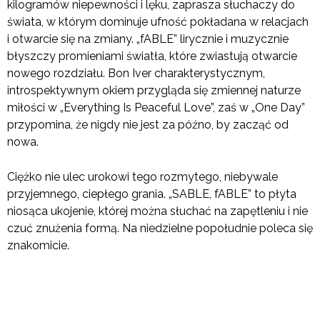
kilogramów niepewności i lęku, zaprasza słuchaczy do
świata, w którym dominuje ufność pokładana w relacjach
i otwarcie się na zmiany. „fABLE” lirycznie i muzycznie
błyszczy promieniami światła, które zwiastują otwarcie
nowego rozdziału. Bon Iver charakterystycznym,
introspektywnym okiem przygląda się zmiennej naturze
miłości w „Everything Is Peaceful Love”, zaś w „One Day”
przypomina, że nigdy nie jest za późno, by zacząć od
nowa.
Ciężko nie ulec urokowi tego rozmytego, niebywale
przyjemnego, ciepłego grania. „SABLE, fABLE” to płyta
niosąca ukojenie, której można słuchać na zapętleniu i nie
czuć znużenia formą. Na niedzielne popołudnie poleca się
znakomicie.