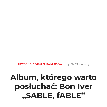
ARTYKUŁY SG
,
KULTURA
,
MUZYKA
13 KWIETNIA 2025
Album, którego warto
posłuchać: Bon Iver
„SABLE, fABLE”