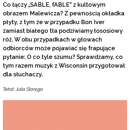
Co łączy „SABLE, fABLE” z kultowym
obrazem Malewicza? Z pewnością okładka
płyty, z tym że w przypadku Bon Iver
zamiast białego tła podziwiamy łososiowy
róż. W obu przypadkach w głowach
odbiorców może pojawiać się frapujące
pytanie: O co tyle szumu? Sprawdzamy, co
tym razem muzyk z Wisconsin przygotował
dla słuchaczy.
Tekst: Julia Staręga