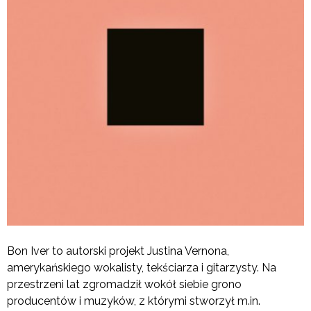
Bon Iver to autorski projekt Justina Vernona,
amerykańskiego wokalisty, tekściarza i gitarzysty. Na
przestrzeni lat zgromadził wokół siebie grono
producentów i muzyków, z którymi stworzył m.in.