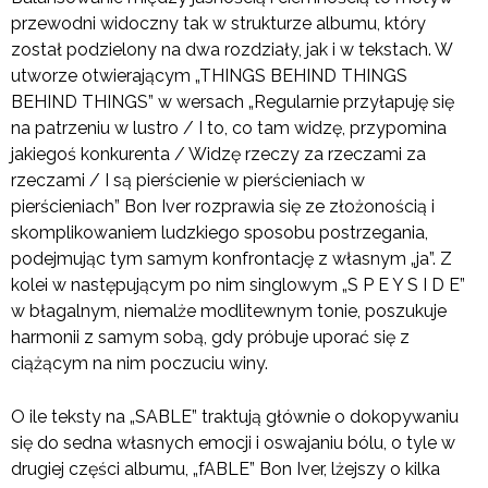
przewodni widoczny tak w strukturze albumu, który
został podzielony na dwa rozdziały, jak i w tekstach. W
utworze otwierającym „THINGS BEHIND THINGS
BEHIND THINGS” w wersach „Regularnie przyłapuję się
na patrzeniu w lustro / I to, co tam widzę, przypomina
jakiegoś konkurenta / Widzę rzeczy za rzeczami za
rzeczami / I są pierścienie w pierścieniach w
pierścieniach” Bon Iver rozprawia się ze złożonością i
skomplikowaniem ludzkiego sposobu postrzegania,
podejmując tym samym konfrontację z własnym „ja”. Z
kolei w następującym po nim singlowym „S P E Y S I D E”
w błagalnym, niemalże modlitewnym tonie, poszukuje
harmonii z samym sobą, gdy próbuje uporać się z
ciążącym na nim poczuciu winy.
O ile teksty na „SABLE” traktują głównie o dokopywaniu
się do sedna własnych emocji i oswajaniu bólu, o tyle w
drugiej części albumu, „fABLE” Bon Iver, lżejszy o kilka