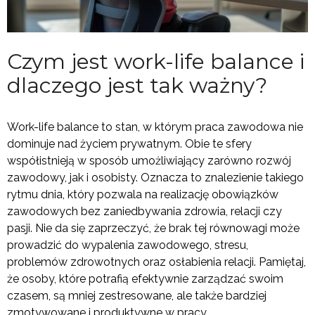
Czym jest work-life balance i
dlaczego jest tak ważny?
Work-life balance to stan, w którym praca zawodowa nie
dominuje nad życiem prywatnym. Obie te sfery
współistnieją w sposób umożliwiający zarówno rozwój
zawodowy, jak i osobisty. Oznacza to znalezienie takiego
rytmu dnia, który pozwala na realizację obowiązków
zawodowych bez zaniedbywania zdrowia, relacji czy
pasji. Nie da się zaprzeczyć, że brak tej równowagi może
prowadzić do wypalenia zawodowego, stresu,
problemów zdrowotnych oraz osłabienia relacji. Pamiętaj,
że osoby, które potrafią efektywnie zarządzać swoim
czasem, są mniej zestresowane, ale także bardziej
zmotywowane i produktywne w pracy.