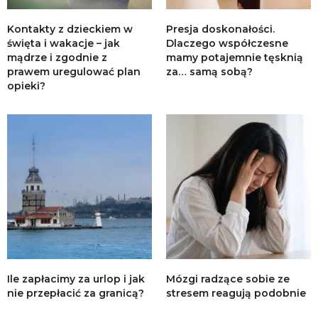
Kontakty z dzieckiem w
Presja doskonałości.
święta i wakacje – jak
Dlaczego współczesne
mądrze i zgodnie z
mamy potajemnie tęsknią
prawem uregulować plan
za… samą sobą?
opieki?
Ile zapłacimy za urlop i jak
Mózgi radzące sobie ze
nie przepłacić za granicą?
stresem reagują podobnie