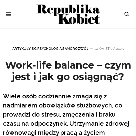
ARTYKUŁY SG
,
PSYCHOLOGIA
,
SAMOROZWÓJ
14 KWIETNIA 2025
Work-life balance – czym
jest i jak go osiągnąć?
Wiele osób codziennie zmaga się z
nadmiarem obowiązków służbowych, co
prowadzi do stresu, zmęczenia i braku
czasu na odpoczynek. Utrzymanie zdrowej
równowagi między pracą a życiem