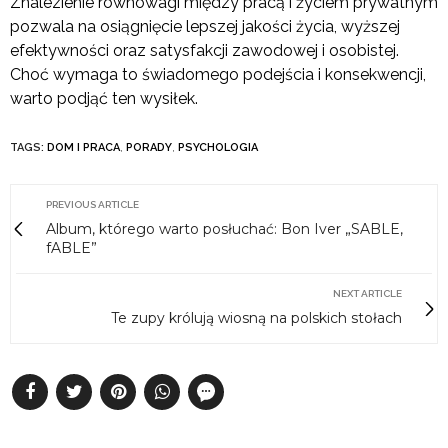
Znalezienie równowagi między pracą i życiem prywatnym
pozwala na osiągnięcie lepszej jakości życia, wyższej
efektywności oraz satysfakcji zawodowej i osobistej.
Choć wymaga to świadomego podejścia i konsekwencji,
warto podjąć ten wysiłek.
TAGS:
DOM I PRACA
,
PORADY
,
PSYCHOLOGIA
PREVIOUS ARTICLE
Album, którego warto posłuchać: Bon Iver „SABLE,
fABLE”
NEXT ARTICLE
Te zupy królują wiosną na polskich stołach