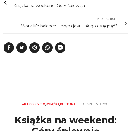
Książka na weekend: Góry śpiewają
NEXT ARTICLE
Work-life balance – czym jest i jak go osiągnąć?
ARTYKUŁY SG
,
KSIĄŻKA
,
KULTURA
12 KWIETNIA 2025
Książka na weekend: