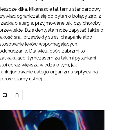
Jeszcze kilka, kilkanaście lat temu standardowy
wywiad ograniczał się do pytań o bolący ząb, z
rzadka o alergie, przyjmowane leki czy choroby
przewlekłe. Dziś dentysta może zapytać także o
jakość snu, przewlekły stres, chrapanie albo
stosowanie leków wspomagających
odchudzanie. Dla wielu osób zabrzmi to
zaskakująco, tymczasem za takimi pytaniami
stoi coraz większa wiedza o tym, jak
funkcjonowanie całego organizmu wpływa na
zdrowie jamy ustnej.