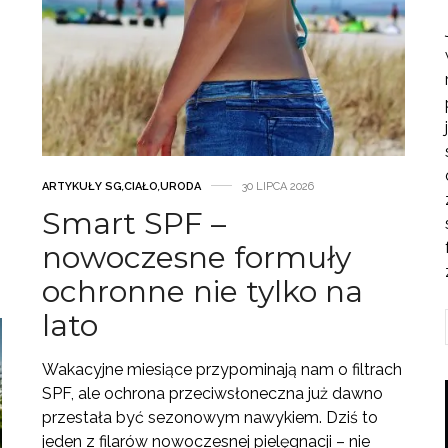
ARTYKUŁY SG
,
CIAŁO
,
URODA
30 LIPCA 2026
Smart SPF –
nowoczesne formuły
ochronne nie tylko na
lato
Wakacyjne miesiące przypominają nam o filtrach
SPF, ale ochrona przeciwsłoneczna już dawno
przestała być sezonowym nawykiem. Dziś to
jeden z filarów nowoczesnej pielęgnacji – nie