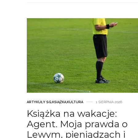
ARTYKUŁY SG
,
KSIĄŻKA
,
KULTURA
1 SIERPNIA 2026
Książka na wakacje:
Agent. Moja prawda o
Lewym, pieniądzach i