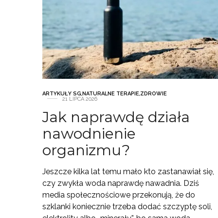
ARTYKUŁY SG
,
NATURALNE TERAPIE
,
ZDROWIE
21 LIPCA 2026
Jak naprawdę działa
nawodnienie
organizmu?
Jeszcze kilka lat temu mało kto zastanawiał się,
czy zwykła woda naprawdę nawadnia. Dziś
media społecznościowe przekonują, że do
szklanki koniecznie trzeba dodać szczyptę soli,