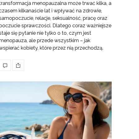
transformacja menopauzalna może trwać kilka, a
czasem kilkanaście lat i wpływać na zdrowie,
samopoczucie, relacje, seksualność, pracę oraz
poczucie sprawczości. Dlatego coraz ważniejsze
staje się pytanie nie tylko o to, czym jest
menopauza, ale przede wszystkim – jak
wspierać kobiety, które przez nią przechodzą.