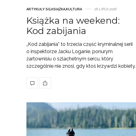
ARTYKUŁY SG
,
KSIĄŻKA
,
KULTURA
26 LIPCA 2026
Książka na weekend:
Kod zabijania
„Kod zabijania” to trzecia część kryminalnej serii
o inspektorze Jacku Loganie, ponurym
żartownisiu o szlachetnym sercu, który
szczególnie nie znosi, gdy ktoś krzywdzi kobiety.