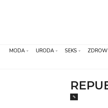
MODA
URODA
SEKS
ZDROW
REPUB