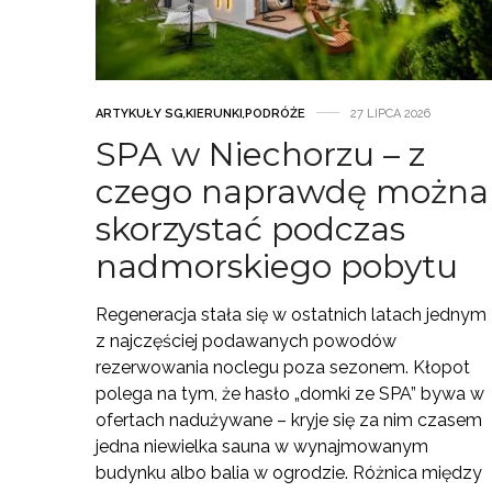
ARTYKUŁY SG
,
KIERUNKI
,
PODRÓŻE
27 LIPCA 2026
SPA w Niechorzu – z
czego naprawdę można
skorzystać podczas
nadmorskiego pobytu
Regeneracja stała się w ostatnich latach jednym
z najczęściej podawanych powodów
rezerwowania noclegu poza sezonem. Kłopot
polega na tym, że hasło „domki ze SPA” bywa w
ofertach nadużywane – kryje się za nim czasem
jedna niewielka sauna w wynajmowanym
budynku albo balia w ogrodzie. Różnica między