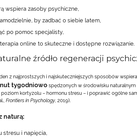
urą wspiera zasoby psychiczne,
amodzielnie, by zadbać o siebie latem,
ąć po pomoc specjalisty,
terapia online to skuteczne i dostępne rozwiązanie.
aturalne źródło regeneracji psychic
eden z najprostszych i najskuteczniejszych sposobów wspier
inut tygodniowo
spędzonych w środowisku naturalnym 
poziom kortyzolu – hormonu stresu – i poprawić ogólne sam
l.,
Frontiers in Psychology
, 2019).
z naturą:
stresu i napięcia,