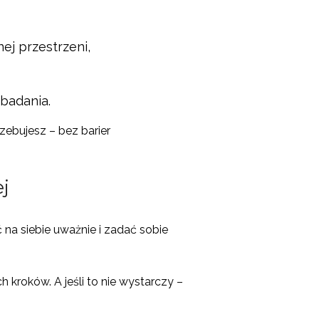
ej przestrzeni,
 badania.
zebujesz – bez barier
ej
 na siebie uważnie i zadać sobie
 kroków. A jeśli to nie wystarczy –