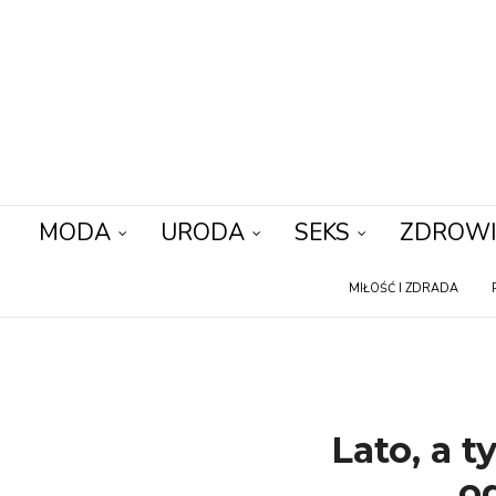
MODA
URODA
SEKS
ZDROWI
MIŁOŚĆ I ZDRADA
Lato, a t
o