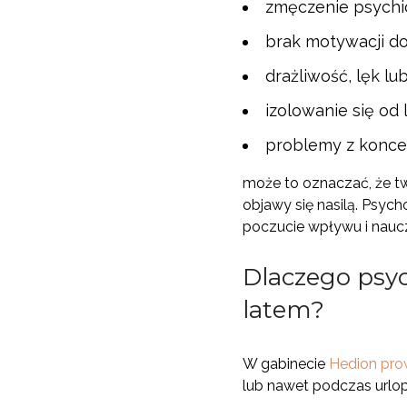
zmęczenie psychic
brak motywacji do 
drażliwość, lęk lub
izolowanie się od 
problemy z konce
może to oznaczać, że tw
objawy się nasilą. Psyc
poczucie wpływu i nauczy
Dlaczego psyc
latem?
W gabinecie
Hedion pro
lub nawet podczas urlop