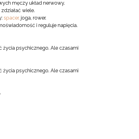
wych męczy układ nerwowy.
 zdziałać wiele.
y:
spacer,
joga, rower.
amoświadomość i reguluje napięcia.
 życia psychicznego. Ale czasami
 życia psychicznego. Ale czasami
?