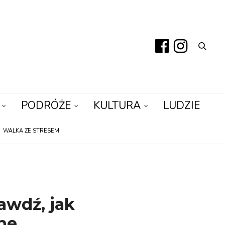
PODRÓŻE
KULTURA
LUDZIE
WALKA ZE STRESEM
rawdź, jak
ne