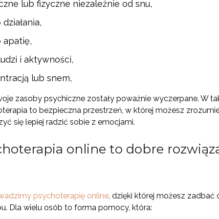
zne lub fizyczne niezależnie od snu,
działania,
 apatię,
ludzi i aktywności,
ntracją lub snem,
oje zasoby psychiczne zostały poważnie wyczerpane. W takie
hoterapia to bezpieczna przestrzeń, w której możesz zrozum
ć się lepiej radzić sobie z emocjami.
hoterapia online to dobre rozwiąz
wadzimy psychoterapię online
, dzięki której możesz zadbać
u. Dla wielu osób to forma pomocy, która: