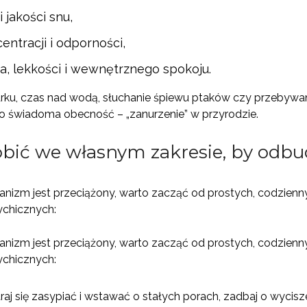
 jakości snu,
ntracji i odporności,
a, lekkości i wewnętrznego spokoju.
ku, czas nad wodą, słuchanie śpiewu ptaków czy przebywani
y, to świadoma obecność – „zanurzenie” w przyrodzie.
obić we własnym zakresie, by odb
rganizm jest przeciążony, warto zacząć od prostych, codzien
chicznych:
rganizm jest przeciążony, warto zacząć od prostych, codzien
chicznych:
raj się zasypiać i wstawać o stałych porach, zadbaj o wycis