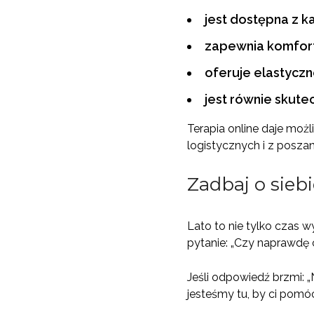
jest dostępna z 
zapewnia komfort
oferuje elastyczn
jest równie skute
Terapia online daje moż
logistycznych i z posz
Zadbaj o siebi
Lato to nie tylko czas 
pytanie: „Czy naprawdę 
Jeśli odpowiedź brzmi: „
jesteśmy tu, by ci pomó