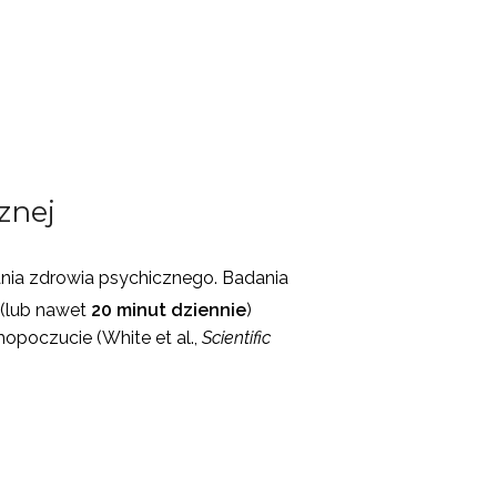
znej
ania zdrowia psychicznego. Badania
(lub nawet
20 minut dziennie
)
opoczucie (White et al.,
Scientific