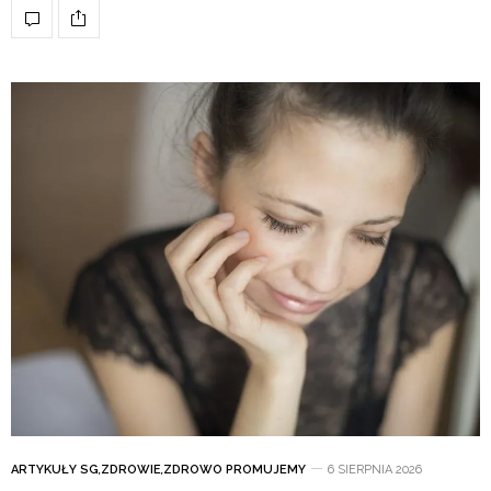
ARTYKUŁY SG
,
ZDROWIE
,
ZDROWO PROMUJEMY
6 SIERPNIA 2026