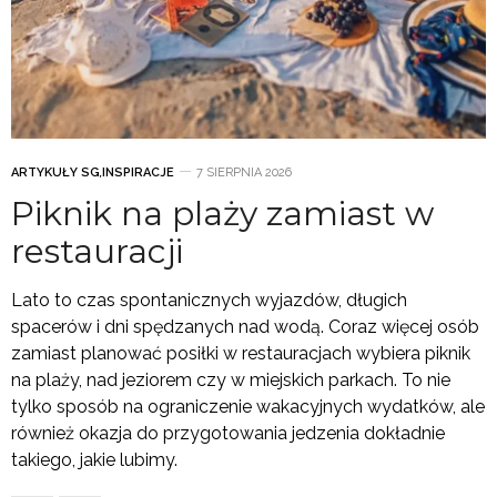
ARTYKUŁY SG
,
INSPIRACJE
7 SIERPNIA 2026
Piknik na plaży zamiast w
restauracji
Lato to czas spontanicznych wyjazdów, długich
spacerów i dni spędzanych nad wodą. Coraz więcej osób
zamiast planować posiłki w restauracjach wybiera piknik
na plaży, nad jeziorem czy w miejskich parkach. To nie
tylko sposób na ograniczenie wakacyjnych wydatków, ale
również okazja do przygotowania jedzenia dokładnie
takiego, jakie lubimy.