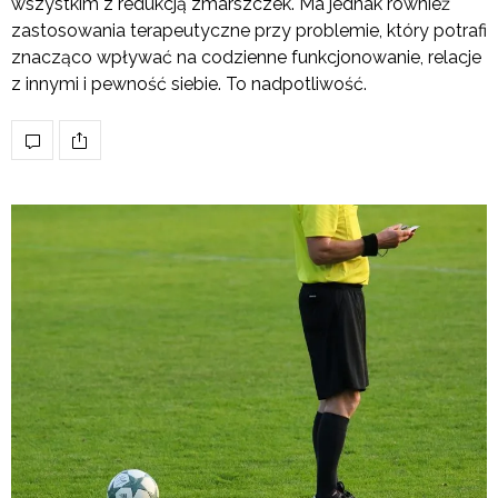
wszystkim z redukcją zmarszczek. Ma jednak również
zastosowania terapeutyczne przy problemie, który potrafi
znacząco wpływać na codzienne funkcjonowanie, relacje
z innymi i pewność siebie. To nadpotliwość.