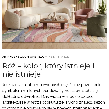
ARTYKUŁY SG
,
DOM
,
WNĘTRZA
7 SIERPNIA 2026
Róż – kolor, który istnieje i…
nie istnieje
Jeszcze kilka lat temu wydawało się, że róż pozostanie
symbolem minionych trendów. Tymczasem stało się
dokładnie odwrotnie. Dziś wraca w modzie, sztuce,
architekturze wnętrz i popkulturze. Trudno znaleźć sezon,
w którym nie pojawiałby się w nowych interpretacjach –