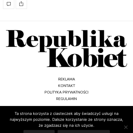
REKLAMA
KONTAKT
POLITYKA PRYWATNOŚCI
REGULAMIN
Ta strona korzysta z ciasteczek aby świadczyć usługi na
najwyższym poziomie. Dalsze korzystanie ze strony oznacza,
że zgadzasz się na ich użycie.