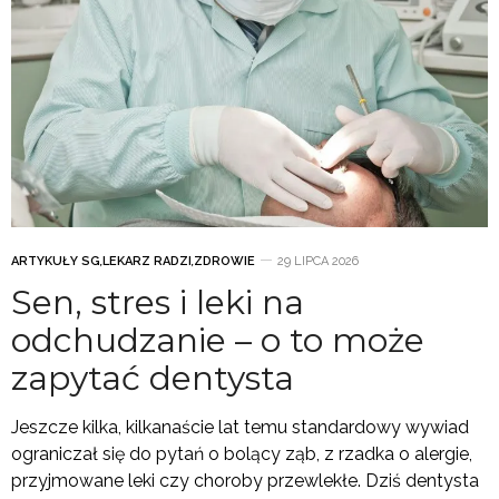
ARTYKUŁY SG
,
LEKARZ RADZI
,
ZDROWIE
29 LIPCA 2026
Sen, stres i leki na
odchudzanie – o to może
zapytać dentysta
Jeszcze kilka, kilkanaście lat temu standardowy wywiad
ograniczał się do pytań o bolący ząb, z rzadka o alergie,
przyjmowane leki czy choroby przewlekłe. Dziś dentysta