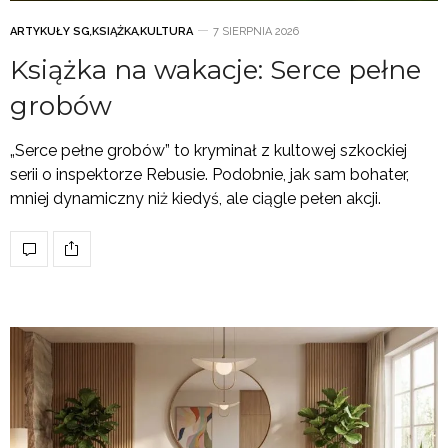
ARTYKUŁY SG
,
KSIĄŻKA
,
KULTURA
7 SIERPNIA 2026
Książka na wakacje: Serce pełne
grobów
„Serce pełne grobów” to kryminał z kultowej szkockiej
serii o inspektorze Rebusie. Podobnie, jak sam bohater,
mniej dynamiczny niż kiedyś, ale ciągle pełen akcji.