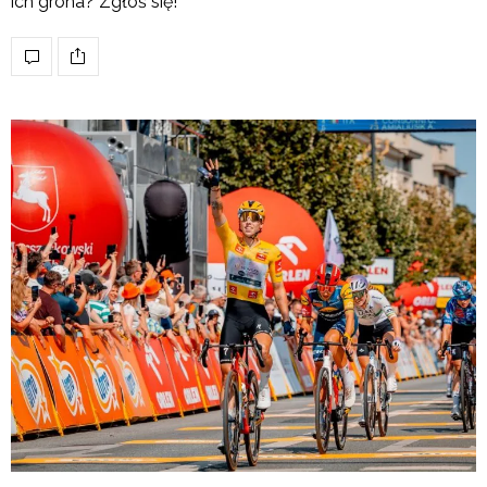
ich grona? Zgłoś się!