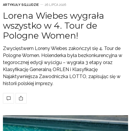
ARTYKUŁY SG
,
LUDZIE
26 LIPCA 2026
Lorena Wiebes wygrała
wszystko w 4. Tour de
Pologne Women!
Zwycięstwem Loreny Wiebes zakończył się 4. Tour de
Pologne Women. Holenderka była bezkonkurencyjna w
tegorocznej edycji wyścigu – wygrała 3 etapy oraz
Klasyfikację Generalną ORLEN i Klasyfikację
Najaktywniejsza Zawodniczka LOTTO, zapisując się w
historii polskiej imprezy.