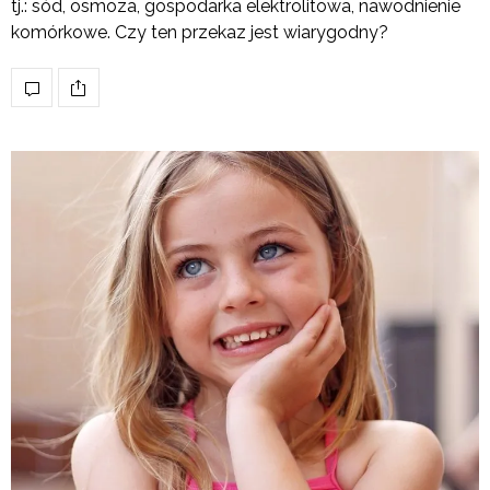
tj.: sód, osmoza, gospodarka elektrolitowa, nawodnienie
komórkowe. Czy ten przekaz jest wiarygodny?