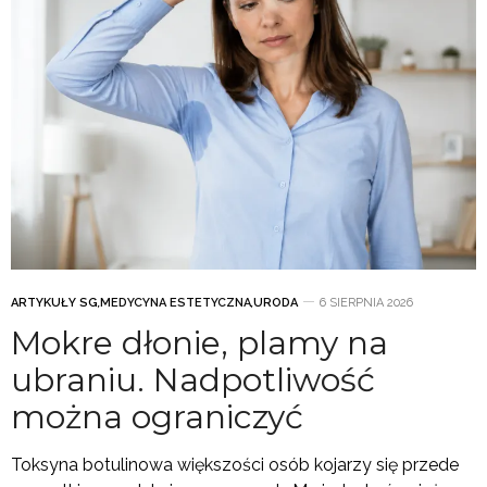
ARTYKUŁY SG
,
MEDYCYNA ESTETYCZNA
,
URODA
6 SIERPNIA 2026
Mokre dłonie, plamy na
ubraniu. Nadpotliwość
można ograniczyć
Toksyna botulinowa większości osób kojarzy się przede