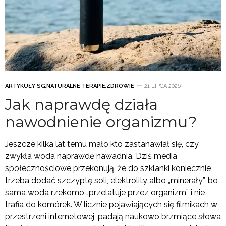
ARTYKUŁY SG
,
NATURALNE TERAPIE
,
ZDROWIE
21 LIPCA 2026
Jak naprawdę działa
nawodnienie organizmu?
Jeszcze kilka lat temu mało kto zastanawiał się, czy
zwykła woda naprawdę nawadnia. Dziś media
społecznościowe przekonują, że do szklanki koniecznie
trzeba dodać szczyptę soli, elektrolity albo „minerały”, bo
sama woda rzekomo „przelatuje przez organizm” i nie
trafia do komórek. W licznie pojawiających się filmikach w
przestrzeni internetowej, padają naukowo brzmiące słowa