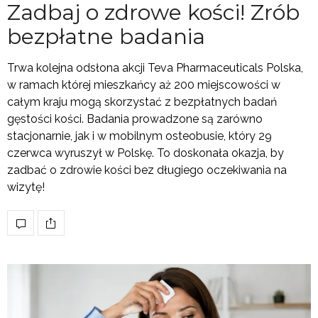
Zadbaj o zdrowe kości! Zrób
bezpłatne badania
Trwa kolejna odsłona akcji Teva Pharmaceuticals Polska,
w ramach której mieszkańcy aż 200 miejscowości w
całym kraju mogą skorzystać z bezpłatnych badań
gęstości kości. Badania prowadzone są zarówno
stacjonarnie, jak i w mobilnym osteobusie, który 29
czerwca wyruszył w Polskę. To doskonała okazja, by
zadbać o zdrowie kości bez długiego oczekiwania na
wizytę!