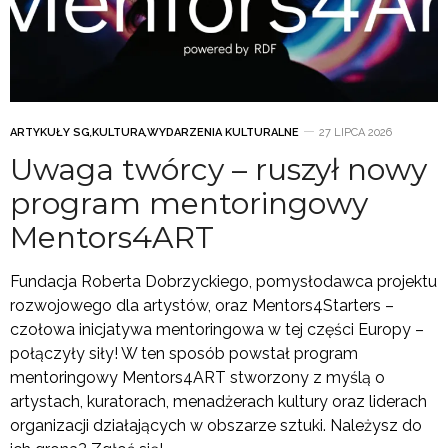
ARTYKUŁY SG
,
KULTURA
,
WYDARZENIA KULTURALNE
27 LIPCA 2026
Uwaga twórcy – ruszył nowy
program mentoringowy
Mentors4ART
Fundacja Roberta Dobrzyckiego, pomysłodawca projektu
rozwojowego dla artystów, oraz Mentors4Starters –
czołowa inicjatywa mentoringowa w tej części Europy –
połączyły siły! W ten sposób powstał program
mentoringowy Mentors4ART stworzony z myślą o
artystach, kuratorach, menadżerach kultury oraz liderach
organizacji działających w obszarze sztuki. Należysz do