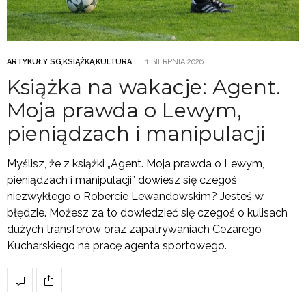
ARTYKUŁY SG
,
KSIĄŻKA
,
KULTURA
1 SIERPNIA 2026
Książka na wakacje: Agent.
Moja prawda o Lewym,
pieniądzach i manipulacji
Myślisz, że z książki „Agent. Moja prawda o Lewym,
pieniądzach i manipulacji” dowiesz się czegoś
niezwykłego o Robercie Lewandowskim? Jesteś w
błędzie. Możesz za to dowiedzieć się czegoś o kulisach
dużych transferów oraz zapatrywaniach Cezarego
Kucharskiego na pracę agenta sportowego.