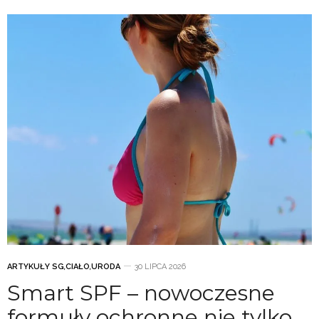
ARTYKUŁY SG
,
CIAŁO
,
URODA
30 LIPCA 2026
Smart SPF – nowoczesne
formuły ochronne nie tylko