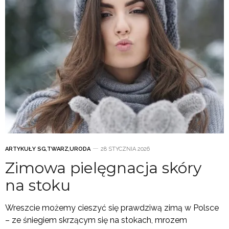
ARTYKUŁY SG
,
TWARZ
,
URODA
28 STYCZNIA 2026
Zimowa pielęgnacja skóry
na stoku
Wreszcie możemy cieszyć się prawdziwą zimą w Polsce
– ze śniegiem skrzącym się na stokach, mrozem