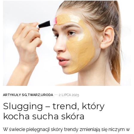
ARTYKUŁY SG
,
TWARZ
,
URODA
2 LIPCA 2025
Slugging – trend, który
kocha sucha skóra
W świecie pielęgnacji skóry trendy zmieniają się niczym w