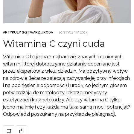
ARTYKUŁY SG
,
TWARZ
,
URODA
10 STYCZNIA 2025
Witamina C czyni cuda
Witamina C to jedna z najbardziej znanych i cenionych
witamin, której dobroczynne działanie doceniane jest
przez ekspertów z wielu dziedzin. Ma pozytywny wpływ
na zdrowie (lekarze zalecają zażywanie jej przy infekcjach
i na podniesienie odporności) i urodę, co jednym głosem
potwierdzają dermatolodzy, lekarze medycyny
estetycznej i kosmetolodzy. Ale czy witamina C tylko
jedno ma imię i czy każda ma taką samą moc i potencjał?
Odpowiedzi poszukamy na przykładzie pielęgnacji.