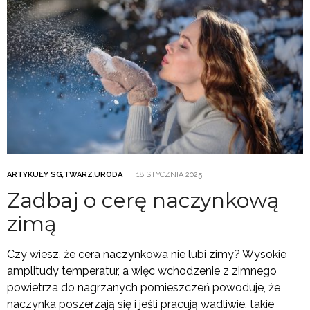
ARTYKUŁY SG
,
TWARZ
,
URODA
18 STYCZNIA 2025
Zadbaj o cerę naczynkową
zimą
Czy wiesz, że cera naczynkowa nie lubi zimy? Wysokie
amplitudy temperatur, a więc wchodzenie z zimnego
powietrza do nagrzanych pomieszczeń powoduje, że
naczynka poszerzają się i jeśli pracują wadliwie, takie