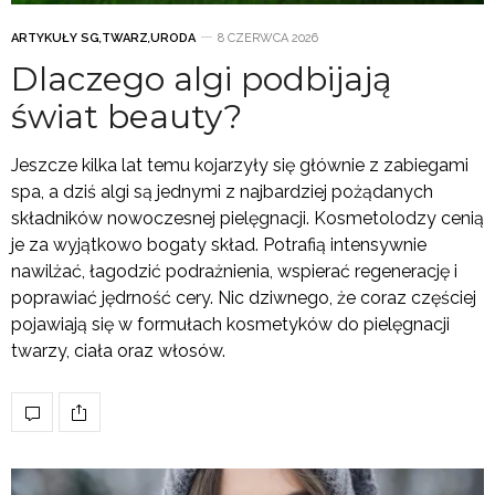
ARTYKUŁY SG
,
TWARZ
,
URODA
8 CZERWCA 2026
Dlaczego algi podbijają
świat beauty?
Jeszcze kilka lat temu kojarzyły się głównie z zabiegami
spa, a dziś algi są jednymi z najbardziej pożądanych
składników nowoczesnej pielęgnacji. Kosmetolodzy cenią
je za wyjątkowo bogaty skład. Potrafią intensywnie
nawilżać, łagodzić podrażnienia, wspierać regenerację i
poprawiać jędrność cery. Nic dziwnego, że coraz częściej
pojawiają się w formułach kosmetyków do pielęgnacji
twarzy, ciała oraz włosów.