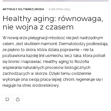
ARTYKUŁY SG
,
TWARZ
,
URODA
6 GRUDNIA 2025
Healthy aging: równowaga,
nie wojna z czasem
W nowej erze pielęgnacji młodość nie jest nadrzędnym
celem. Jest skutkiem harmonii. Dermatolodzy podkreślają,
że piękno to skóra, która działa poprawnie – nie ta
pozbawiona każdej linii uśmiechu, lecz taka, która potrafi
się bronić i naprawiać. Healthy aging to filozofia
wspierania naturalnych procesów biologicznych
zachodzących w skórze. Dzięki temu codziennie
wykonuje ona swoją pracę lepiej: chroni, regeneruje się i
reaguje na stres środowiskowy.