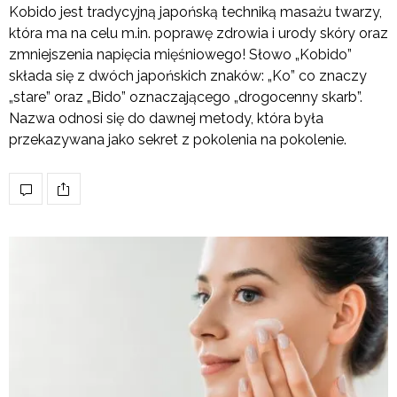
Kobido jest tradycyjną japońską techniką masażu twarzy,
która ma na celu m.in. poprawę zdrowia i urody skóry oraz
zmniejszenia napięcia mięśniowego! Słowo „Kobido”
składa się z dwóch japońskich znaków: „Ko” co znaczy
„stare” oraz „Bido” oznaczającego „drogocenny skarb”.
Nazwa odnosi się do dawnej metody, która była
przekazywana jako sekret z pokolenia na pokolenie.