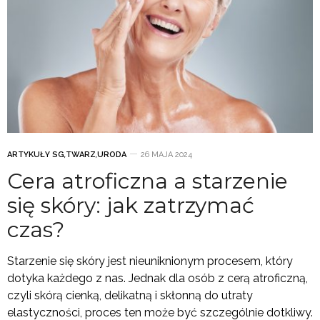
ARTYKUŁY SG
,
TWARZ
,
URODA
26 MAJA 2024
Cera atroficzna a starzenie
się skóry: jak zatrzymać
czas?
Starzenie się skóry jest nieuniknionym procesem, który
dotyka każdego z nas. Jednak dla osób z cerą atroficzną,
czyli skórą cienką, delikatną i skłonną do utraty
elastyczności, proces ten może być szczególnie dotkliwy.