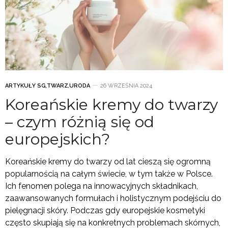
ARTYKUŁY SG
,
TWARZ
,
URODA
26 WRZEŚNIA 2024
Koreańskie kremy do twarzy
– czym różnią się od
europejskich?
Koreańskie kremy do twarzy od lat cieszą się ogromną
popularnością na całym świecie, w tym także w Polsce.
Ich fenomen polega na innowacyjnych składnikach,
zaawansowanych formułach i holistycznym podejściu do
pielęgnacji skóry. Podczas gdy europejskie kosmetyki
często skupiają się na konkretnych problemach skórnych,