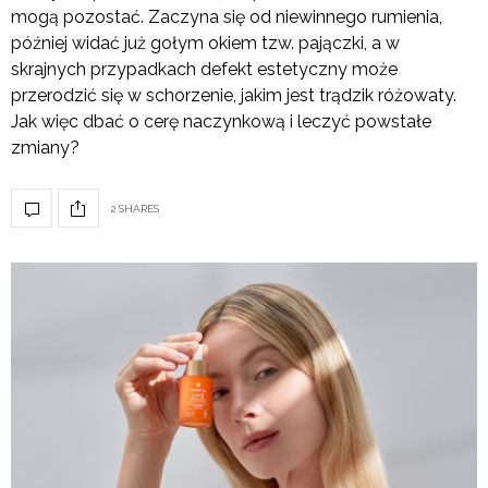
mogą pozostać. Zaczyna się od niewinnego rumienia,
później widać już gołym okiem tzw. pajączki, a w
skrajnych przypadkach defekt estetyczny może
przerodzić się w schorzenie, jakim jest trądzik różowaty.
Jak więc dbać o cerę naczynkową i leczyć powstałe
zmiany?
2 SHARES