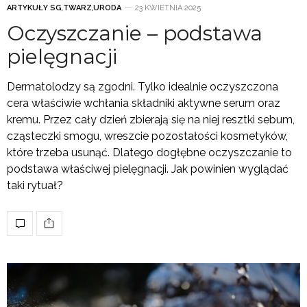
ARTYKUŁY SG
,
TWARZ
,
URODA
23 KWIETNIA 2025
Oczyszczanie – podstawa
pielęgnacji
Dermatolodzy są zgodni. Tylko idealnie oczyszczona
cera właściwie wchłania składniki aktywne serum oraz
kremu. Przez cały dzień zbierają się na niej resztki sebum,
cząsteczki smogu, wreszcie pozostałości kosmetyków,
które trzeba usunąć. Dlatego dogłębne oczyszczanie to
podstawa właściwej pielęgnacji. Jak powinien wyglądać
taki rytuał?