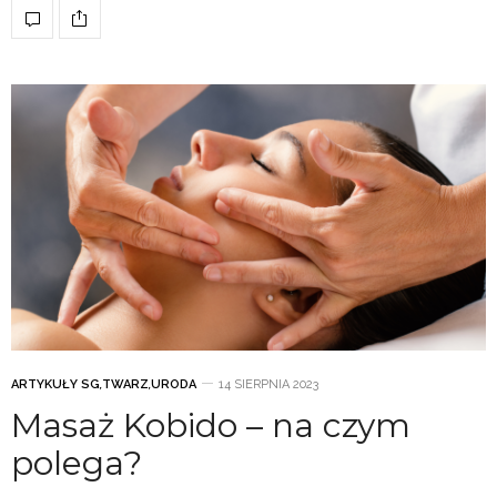
ARTYKUŁY SG
,
TWARZ
,
URODA
14 SIERPNIA 2023
Masaż Kobido – na czym
polega?