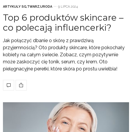
ARTYKUŁY SG
,
TWARZ
,
URODA
9 LIPCA 2024
Top 6 produktów skincare –
co polecają influencerki?
Jak połączyć dbanie o skórę z prawdziwą
przyjemnością? Oto produkty skincare, które pokochały
kobiety na całym świecie. Zobacz, czym pozytywnie
może zaskoczyć cię tonik, serum, czy krem. Oto
pielęgnacyjne perełki, które skóra po prostu uwielbia!