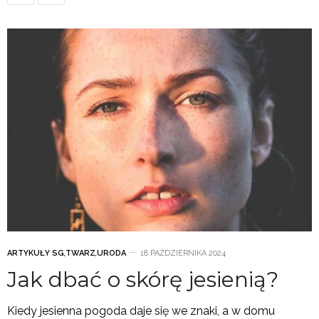
ARTYKUŁY SG
,
TWARZ
,
URODA
18 PAŹDZIERNIKA 2024
Jak dbać o skórę jesienią?
Kiedy jesienna pogoda daje się we znaki, a w domu