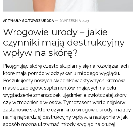
ARTYKUŁY SG
,
TWARZ
,
URODA
6 WRZEŚNIA 2023
Wrogowie urody – jakie
czynniki mają destrukcyjny
wpływ na skórę?
Pielęgnując skórę często skupiamy się na rozwiązaniach,
które mają pomóc w odzyskaniu młodego wyglądu.
Poszukujemy nowych składników aktywnych, kremów,
masek, zabiegów, suplementów, mających na celu
wygładzenie zmarszczek, ujędrnienie zwiotczałej skóry
czy wzmocnienie włosów. Tymczasem warto najpierw
zastanowić się, które czynniki to wrogowie urody, mający
na nią najbardziej destrukcyjny wpływ, a następnie w jaki
sposób można utrzymać młody wygląd na dłużej.