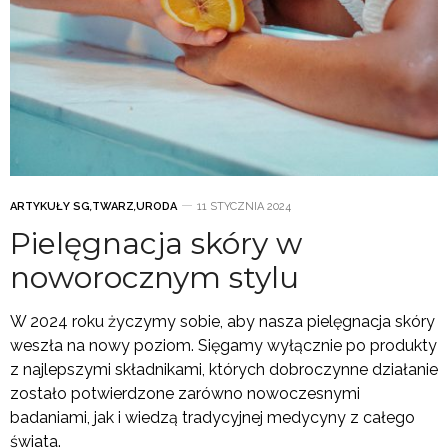
ARTYKUŁY SG
,
TWARZ
,
URODA
11 STYCZNIA 2024
Pielęgnacja skóry w
noworocznym stylu
W 2024 roku życzymy sobie, aby nasza pielęgnacja skóry
weszła na nowy poziom. Sięgamy wyłącznie po produkty
z najlepszymi składnikami, których dobroczynne działanie
zostało potwierdzone zarówno nowoczesnymi
badaniami, jak i wiedzą tradycyjnej medycyny z całego
świata.