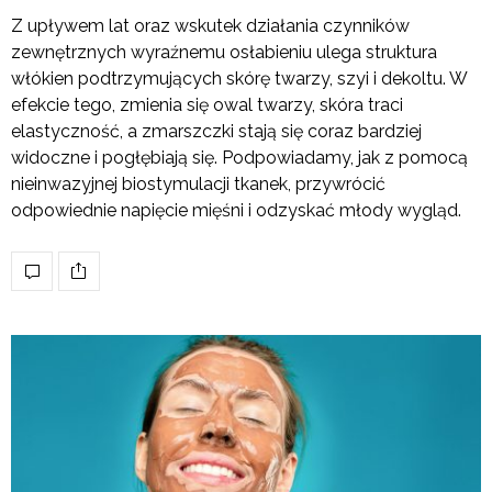
Z upływem lat oraz wskutek działania czynników
zewnętrznych wyraźnemu osłabieniu ulega struktura
włókien podtrzymujących skórę twarzy, szyi i dekoltu. W
efekcie tego, zmienia się owal twarzy, skóra traci
elastyczność, a zmarszczki stają się coraz bardziej
widoczne i pogłębiają się. Podpowiadamy, jak z pomocą
nieinwazyjnej biostymulacji tkanek, przywrócić
odpowiednie napięcie mięśni i odzyskać młody wygląd.