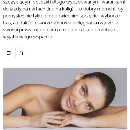
szczypiącym policzki i długo wyczekiwanymi warunkami
do jazdy na nartach (lub na kulig) . To dobry moment, by
pomyśleć nie tylko o odpowiednim sprzęcie i wyborze
tras, ale także o skórze. Zimowa pielęgnacja rządzi się
swoimi prawami, bo cera o tej porze roku potrzebuje
wyjątkowego wsparcia.