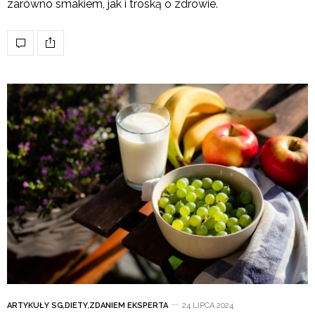
zarówno smakiem, jak i troską o zdrowie.
ARTYKUŁY SG
,
DIETY
,
ZDANIEM EKSPERTA
24 LIPCA 2024