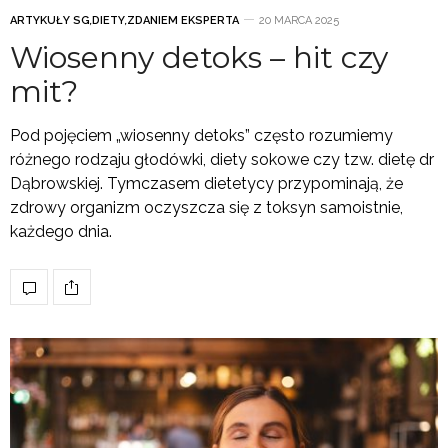
ARTYKUŁY SG
,
DIETY
,
ZDANIEM EKSPERTA
20 MARCA 2025
Wiosenny detoks – hit czy
mit?
Pod pojęciem „wiosenny detoks” często rozumiemy
różnego rodzaju głodówki, diety sokowe czy tzw. dietę dr
Dąbrowskiej. Tymczasem dietetycy przypominają, że
zdrowy organizm oczyszcza się z toksyn samoistnie,
każdego dnia.