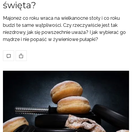
święta?
Majonez co roku wraca na wielkanocne stoły i co roku
budzi te same wątpliwości. Czy rzeczywiście jest tak
niezdrowy, jak się powszechnie uważa? I jak wybierać go
mądrze i nie popaść w żywieniowe pułapki?