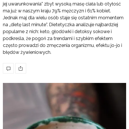
jej uwarunkowania” zbyt wysoką masę ciała lub otyłość
ma już w naszym kraju 79% mężczyzn i 61% kobiet.
Jednak maj dla wielu osób staje się ostatnim momentem
na „dietę last minute”. Dietetyczka analizuje najbardziej
popularne z nich: keto, głodówki i detoksy sokowe i
podkreśla, że pogoń za trendami i szybkim efektem
często prowadzi do zmęczenia organizmu, efektu jo-jo i
błędów żywieniowych.