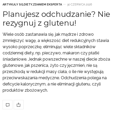
ARTYKUŁY SG
,
DIETY
,
ZDANIEM EKSPERTA
30 CZERWCA 2026
Planujesz odchudzanie? Nie
rezygnuj z glutenu!
Wiele osób zastanawia się, jak mądrze i zdrowo
zmniejszyć wagę, a większość diet redukcyjnych stawia
wysoko poprzeczkę, eliminując wiele składników
codziennej diety, np. pieczywo, makaron czy płatki
śniadaniowe. Jednak powszechne w naszej diecie zboża
glutenowe, jak pszenica, żyto czy jęczmień, nie są
przeszkodą w redukcji masy ciała, o ile nie występują
przeciwwskazania medyczne. Odchudzenia polega na
deficycie kalorycznym, a nie eliminacji glutenu, czyli
produktów zbożowych.