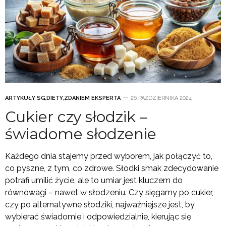
ARTYKUŁY SG
,
DIETY
,
ZDANIEM EKSPERTA
26 PAŹDZIERNIKA 2024
Cukier czy słodzik –
świadome słodzenie
Każdego dnia stajemy przed wyborem, jak połączyć to,
co pyszne, z tym, co zdrowe. Słodki smak zdecydowanie
potrafi umilić życie, ale to umiar jest kluczem do
równowagi – nawet w słodzeniu. Czy sięgamy po cukier,
czy po alternatywne słodziki, najważniejsze jest, by
wybierać świadomie i odpowiedzialnie, kierując się