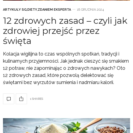
ARTYKUŁY SG
,
DIETY
,
ZDANIEM EKSPERTA
18 GRUDNIA 2024
12 zdrowych zasad – czyli jak
zdrowiej przejść przez
święta
Kolacja wigilijna to czas wspólnych spotkań, tradycji i
kulinarnych przyjemności. Jak jednak cieszyć się smakiem
12 potraw, nie zapominając o zdrowych nawykach? Oto
12 zdrowych zasad, które pozwolą delektować się
świętami bez wyrzutów sumienia i nadmiaru kalorii.
1 SHARES