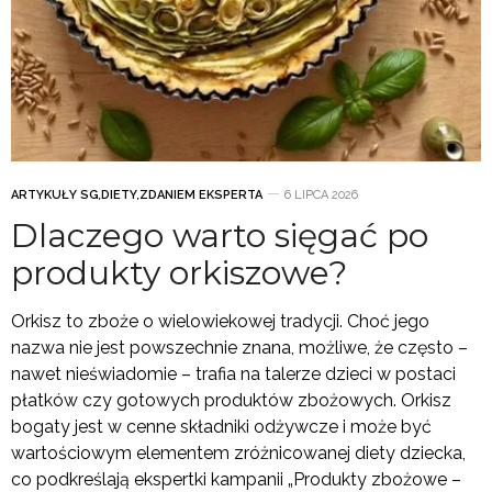
ARTYKUŁY SG
,
DIETY
,
ZDANIEM EKSPERTA
6 LIPCA 2026
Dlaczego warto sięgać po
produkty orkiszowe?
Orkisz to zboże o wielowiekowej tradycji. Choć jego
nazwa nie jest powszechnie znana, możliwe, że często –
nawet nieświadomie – trafia na talerze dzieci w postaci
płatków czy gotowych produktów zbożowych. Orkisz
bogaty jest w cenne składniki odżywcze i może być
wartościowym elementem zróżnicowanej diety dziecka,
co podkreślają ekspertki kampanii „Produkty zbożowe –