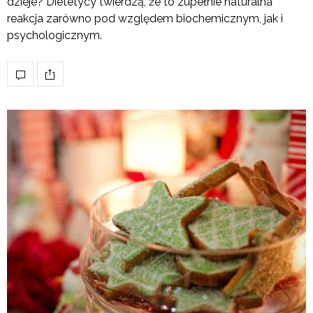
dzieje? Dietetycy twierdzą, że to zupełnie naturalna
reakcja zarówno pod względem biochemicznym, jak i
psychologicznym.