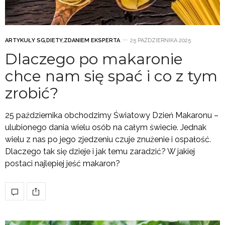
ARTYKUŁY SG
,
DIETY
,
ZDANIEM EKSPERTA
25 PAŹDZIERNIKA 2025
Dlaczego po makaronie
chce nam się spać i co z tym
zrobić?
25 października obchodzimy Światowy Dzień Makaronu –
ulubionego dania wielu osób na całym świecie. Jednak
wielu z nas po jego zjedzeniu czuje znużenie i ospałość.
Dlaczego tak się dzieje i jak temu zaradzić? W jakiej
postaci najlepiej jeść makaron?