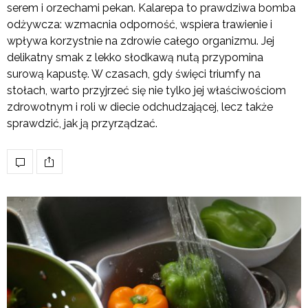
serem i orzechami pekan. Kalarepa to prawdziwa bomba
odżywcza: wzmacnia odporność, wspiera trawienie i
wpływa korzystnie na zdrowie całego organizmu. Jej
delikatny smak z lekko słodkawą nutą przypomina
surową kapustę. W czasach, gdy święci triumfy na
stołach, warto przyjrzeć się nie tylko jej właściwościom
zdrowotnym i roli w diecie odchudzającej, lecz także
sprawdzić, jak ją przyrządzać.