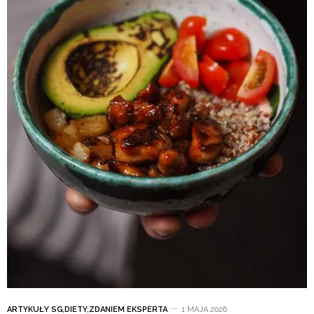
ARTYKUŁY SG
,
DIETY
,
ZDANIEM EKSPERTA
1 MAJA 2026