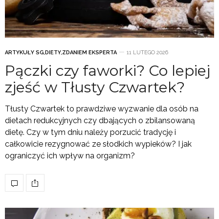
ARTYKUŁY SG
,
DIETY
,
ZDANIEM EKSPERTA
11 LUTEGO 2026
Pączki czy faworki? Co lepiej
zjeść w Tłusty Czwartek?
Tłusty Czwartek to prawdziwe wyzwanie dla osób na
dietach redukcyjnych czy dbających o zbilansowaną
dietę. Czy w tym dniu należy porzucić tradycję i
całkowicie rezygnować ze słodkich wypieków? I jak
ograniczyć ich wpływ na organizm?