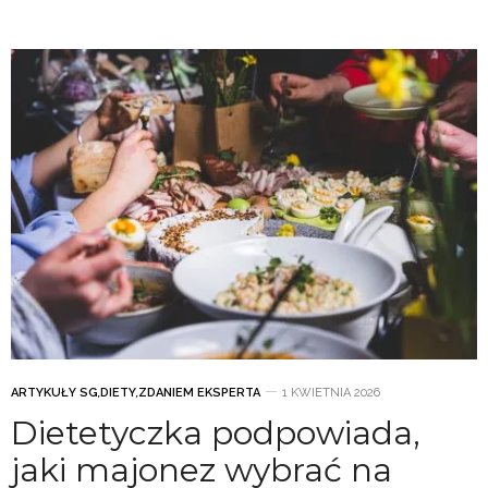
ARTYKUŁY SG
,
DIETY
,
ZDANIEM EKSPERTA
1 KWIETNIA 2026
Dietetyczka podpowiada,
jaki majonez wybrać na