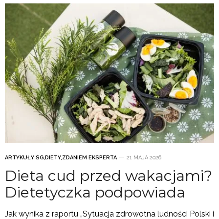
ARTYKUŁY SG
,
DIETY
,
ZDANIEM EKSPERTA
21 MAJA 2026
Dieta cud przed wakacjami?
Dietetyczka podpowiada
Jak wynika z raportu „Sytuacja zdrowotna ludności Polski i