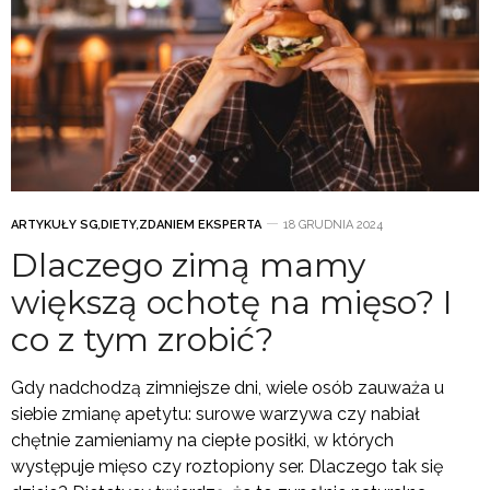
ARTYKUŁY SG
,
DIETY
,
ZDANIEM EKSPERTA
18 GRUDNIA 2024
Dlaczego zimą mamy
większą ochotę na mięso? I
co z tym zrobić?
Gdy nadchodzą zimniejsze dni, wiele osób zauważa u
siebie zmianę apetytu: surowe warzywa czy nabiał
chętnie zamieniamy na ciepłe posiłki, w których
występuje mięso czy roztopiony ser. Dlaczego tak się