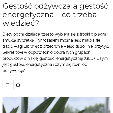
Gęstość odżywcza a gęstość
energetyczna – co trzeba
wiedzieć?
Diety odchudzające często wybiera się z troski o piękną i
smukłą sylwetkę. Tymczasem można jeść mało i nie
tracić wagi lub wręcz przeciwnie – jeść dużo i nie przytyć.
Sekret tkwi w odpowiednio dobranych grupach
produktów o niskiej gęstości energetycznej (GED). Czym
jest gęstość energetyczna i czym się różni od
odżywczej?