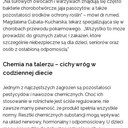
„Na surowych owocach i warzywach znajdują się często
bakterie chorobotwórcze, jaja pasożytów, a także
pozostałości środków ochrony roślin” – mówi dr n.med.
Magdalena Cubała-Kucharska, lekarz specjalizująca się w
chorobach przewodu pokarmowego. „Wszystko to może
prowadzić do groźnych zatruć i zakażeń, które
szczególnie niebezpieczne są dla dzieci, seniorów oraz
osób z osłabioną odpornością.”
Chemia na talerzu – cichy wróg w
codziennej diecie
Jednym z najczęstszych zagrożeń są pozostałości
pestycydów i nawozów chemicznych. Choć ich
stosowanie w rolnictwie jest ściśle regulowane, nie
zawsze mamy pewność, że produkt spełnia wszystkie
normy. Resztki chemicznych substancji mogą wpływać
na układ nerwowy, hormonalny i odpornościowy. U dzieci