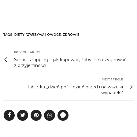
TAGS:
DIETY
,
WARZYWA I OWOCE
,
ZDROWIE
PREVIOUS ARTICLE
Smart shopping – jak kupować, żeby nie rezygnować
z przyjemności
NEXT ARTICLE
Tabletka „dzień po” – dzień przed i na wszelki
wypadek?