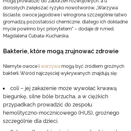
mogą prowadzić do zaburzeń rozwojowych, a u
dorosłych zwiększać ryzyko nowotworów. „Warzywa
liściaste, owoce jagodowe i winogrona szczególnie łatwo
gromadzą pozostałości chemiczne, dlatego ich dokładne
mycie powinno być priorytetem”
–
dodaje dr n.med.
Magdalena Cubała-Kucharska.
Bakterie, które mogą zrujnować zdrowie
Niemyte owoce i
warzywa
mogą być źródłem groźnych
bakterii. Wśród najczęściej wykrywanych znajdują się:
coli – jej zakażenie może wywołać krwawą
biegunkę, silne bóle brzucha, a w ciężkich
przypadkach prowadzić do zespołu
hemolityczno-mocznicowego (HUS), groźnego
szczególnie dla dzieci.