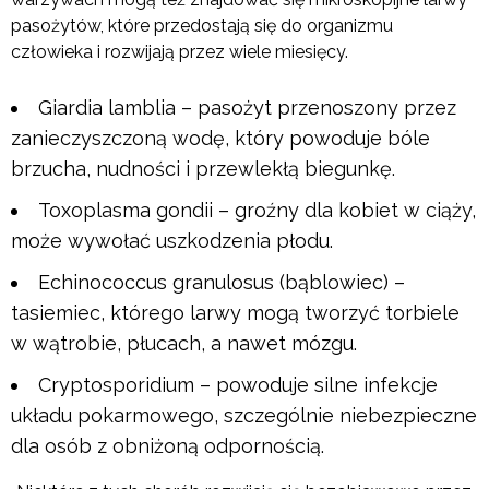
pasożytów, które przedostają się do organizmu
człowieka i rozwijają przez wiele miesięcy.
Giardia lamblia – pasożyt przenoszony przez
zanieczyszczoną wodę, który powoduje bóle
brzucha, nudności i przewlekłą biegunkę.
Toxoplasma gondii – groźny dla kobiet w ciąży,
może wywołać uszkodzenia płodu.
Echinococcus granulosus (bąblowiec) –
tasiemiec, którego larwy mogą tworzyć torbiele
w wątrobie, płucach, a nawet mózgu.
Cryptosporidium – powoduje silne infekcje
układu pokarmowego, szczególnie niebezpieczne
dla osób z obniżoną odpornością.