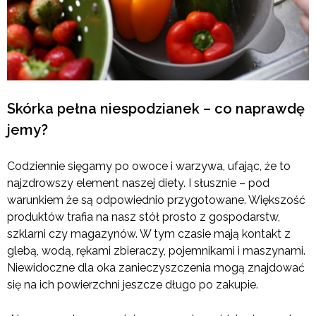
Skórka pełna niespodzianek – co naprawdę
jemy?
Codziennie sięgamy po owoce i warzywa, ufając, że to
najzdrowszy element naszej diety. I słusznie – pod
warunkiem że są odpowiednio przygotowane. Większość
produktów trafia na nasz stół prosto z gospodarstw,
szklarni czy magazynów. W tym czasie mają kontakt z
glebą, wodą, rękami zbieraczy, pojemnikami i maszynami.
Niewidoczne dla oka zanieczyszczenia mogą znajdować
się na ich powierzchni jeszcze długo po zakupie.