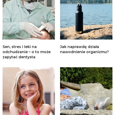
Sen, stres i leki na
Jak naprawdę działa
odchudzanie – o to może
nawodnienie organizmu?
zapytać dentysta