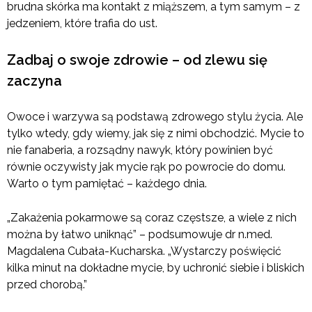
brudna skórka ma kontakt z miąższem, a tym samym – z
jedzeniem, które trafia do ust.
Zadbaj o swoje zdrowie – od zlewu się
zaczyna
Owoce i warzywa są podstawą zdrowego stylu życia. Ale
tylko wtedy, gdy wiemy, jak się z nimi obchodzić. Mycie to
nie fanaberia, a rozsądny nawyk, który powinien być
równie oczywisty jak mycie rąk po powrocie do domu.
Warto o tym pamiętać – każdego dnia.
„Zakażenia pokarmowe są coraz częstsze, a wiele z nich
można by łatwo uniknąć” – podsumowuje dr n.med.
Magdalena Cubała-Kucharska. „Wystarczy poświęcić
kilka minut na dokładne mycie, by uchronić siebie i bliskich
przed chorobą.”