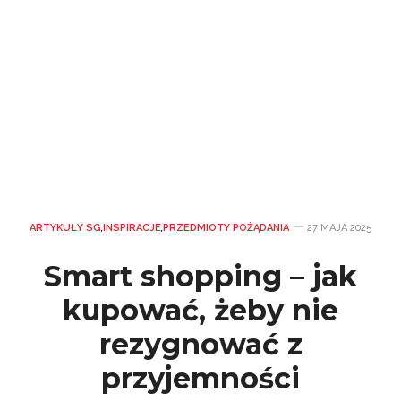
ARTYKUŁY SG
,
INSPIRACJE
,
PRZEDMIOTY POŻĄDANIA
27 MAJA 2025
Smart shopping – jak
kupować, żeby nie
rezygnować z
przyjemności