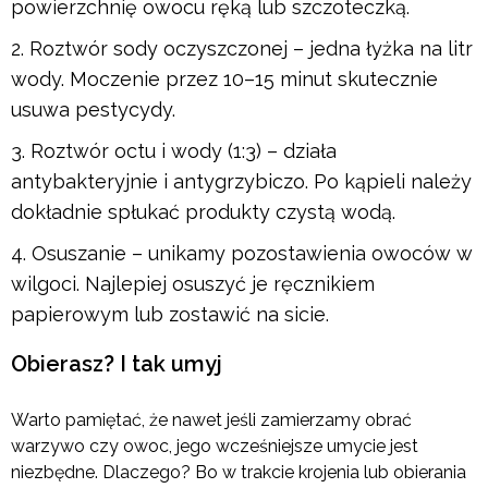
powierzchnię owocu ręką lub szczoteczką.
Roztwór sody oczyszczonej – jedna łyżka na litr
wody. Moczenie przez 10–15 minut skutecznie
usuwa pestycydy.
Roztwór octu i wody (1:3) – działa
antybakteryjnie i antygrzybiczo. Po kąpieli należy
dokładnie spłukać produkty czystą wodą.
Osuszanie – unikamy pozostawienia owoców w
wilgoci. Najlepiej osuszyć je ręcznikiem
papierowym lub zostawić na sicie.
Obierasz? I tak umyj
Warto pamiętać, że nawet jeśli zamierzamy obrać
warzywo czy owoc, jego wcześniejsze umycie jest
niezbędne. Dlaczego? Bo w trakcie krojenia lub obierania