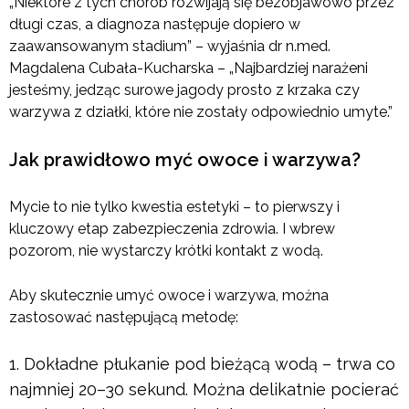
„Niektóre z tych chorób rozwijają się bezobjawowo przez
długi czas, a diagnoza następuje dopiero w
zaawansowanym stadium” – wyjaśnia dr n.med.
Magdalena Cubała-Kucharska – „Najbardziej narażeni
jesteśmy, jedząc surowe jagody prosto z krzaka czy
warzywa z działki, które nie zostały odpowiednio umyte.”
Jak prawidłowo myć owoce i warzywa?
Mycie to nie tylko kwestia estetyki – to pierwszy i
kluczowy etap zabezpieczenia zdrowia. I wbrew
pozorom, nie wystarczy krótki kontakt z wodą.
Aby skutecznie umyć owoce i warzywa, można
zastosować następującą metodę:
Dokładne płukanie pod bieżącą wodą – trwa co
najmniej 20–30 sekund. Można delikatnie pocierać