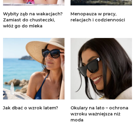
Wybity ząb na wakacjach?
Menopauza w pracy,
Zamiast do chusteczki,
relacjach i codzienności
włóż go do mleka
Jak dbać o wzrok latem?
Okulary na lato – ochrona
wzroku ważniejsza niż
moda