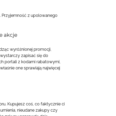
GD. Przyjemność z upolowanego
e akcje
dząc wyróżnionej promocji,
wystarczy zapisać się do
ch portali z kodami rabatowymi,
o właśnie one sprawiają najwięcej
u. Kupujesz coś, co faktycznie ci
y sumienia, nieudane zakupy czy