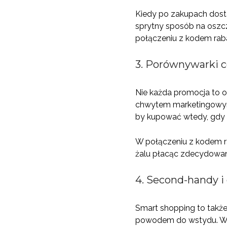
Kiedy po zakupach dosta
sprytny sposób na oszc
połączeniu z kodem ra
3. Porównywarki c
Nie każda promocja to ok
chwytem marketingowym. 
by kupować wtedy, gdy 
W połączeniu z kodem r
żalu płacąc zdecydowan
4. Second-handy i o
Smart shopping to także
powodem do wstydu. Wrę