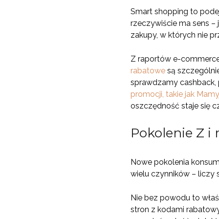
Smart shopping to podej
rzeczywiście ma sens – j
zakupy, w których nie p
Z raportów e-commerce 
rabatowe
są szczególnie
sprawdzamy cashback, 
promocji, takie jak Mamy
oszczędność staje się 
Pokolenie Z i
Nowe pokolenia konsumen
wielu czynników – liczy 
Nie bez powodu to właśn
stron z kodami rabatowy