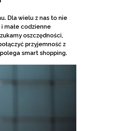
. Dla wielu z nas to nie
a i małe codzienne
szukamy oszczędności,
połączyć przyjemność z
 polega smart shopping.