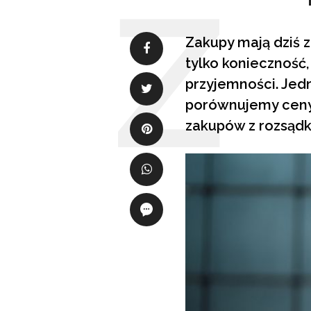
Zakupy mają dziś z
tylko konieczność,
przyjemności. Jed
porównujemy ceny,
zakupów z rozsądk