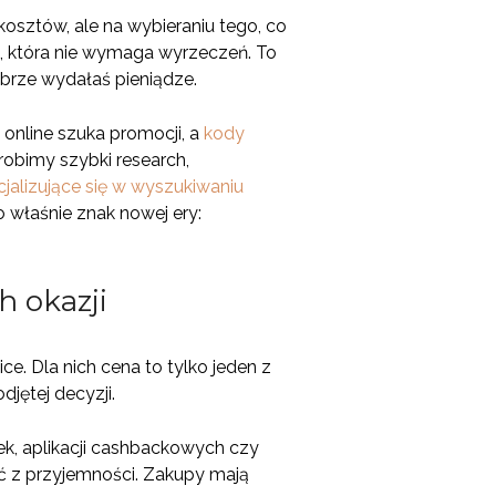
osztów, ale na wybieraniu tego, co
ci, która nie wymaga wyrzeczeń. To
obrze wydałaś pieniądze.
nline szuka promocji, a
kody
robimy szybki research,
jalizujące się w wyszukiwaniu
o właśnie znak nowej ery:
h okazji
. Dla nich cena to tylko jeden z
djętej decyzji.
k, aplikacji cashbackowych czy
ć z przyjemności. Zakupy mają