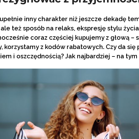
upełnie inny charakter niż jeszcze dekadę temu
 ale też sposób na relaks, ekspresję stylu życi
nocześnie coraz częściej kupujemy z głową – 
 korzystamy z kodów rabatowych. Czy da się 
iem i oszczędnością? Jak najbardziej – na tym