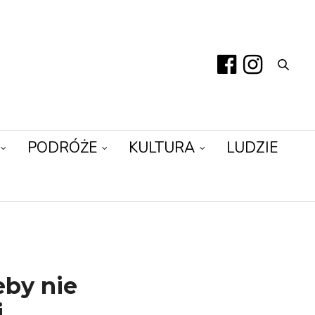
PODRÓŻE
KULTURA
LUDZIE
eby nie
i