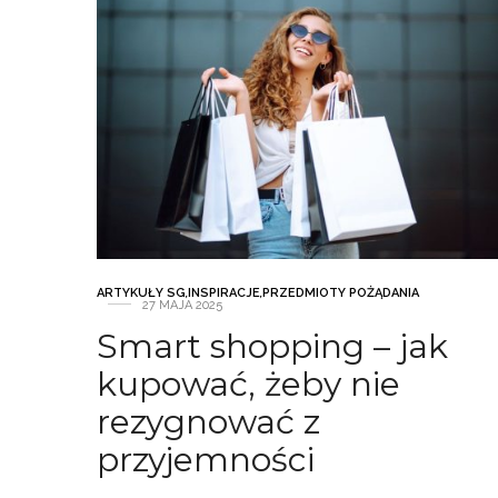
ARTYKUŁY SG
,
INSPIRACJE
,
PRZEDMIOTY POŻĄDANIA
27 MAJA 2025
Smart shopping – jak
kupować, żeby nie
rezygnować z
przyjemności