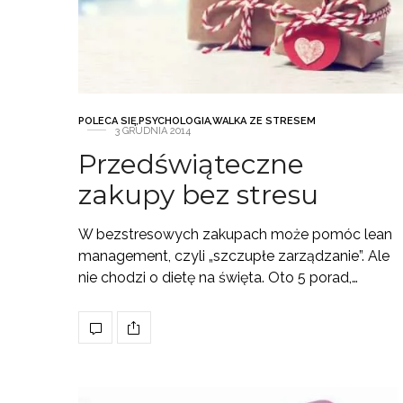
POLECA SIĘ
,
PSYCHOLOGIA
,
WALKA ZE STRESEM
3 GRUDNIA 2014
Przedświąteczne
zakupy bez stresu
W bezstresowych zakupach może pomóc lean
management, czyli „szczupłe zarządzanie”. Ale
nie chodzi o dietę na święta. Oto 5 porad,…