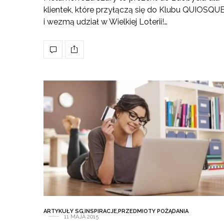
klientek, które przyłączą się do Klubu QUIOSQU
i wezmą udział w Wielkiej Loterii!…
ARTYKUŁY SG
,
INSPIRACJE
,
PRZEDMIOTY POŻĄDANIA
11 MAJA 2015