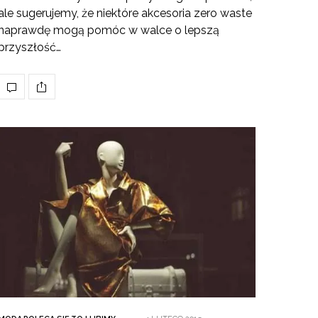
ale sugerujemy, że niektóre akcesoria zero waste
naprawdę mogą pomóc w walce o lepszą
przyszłość…