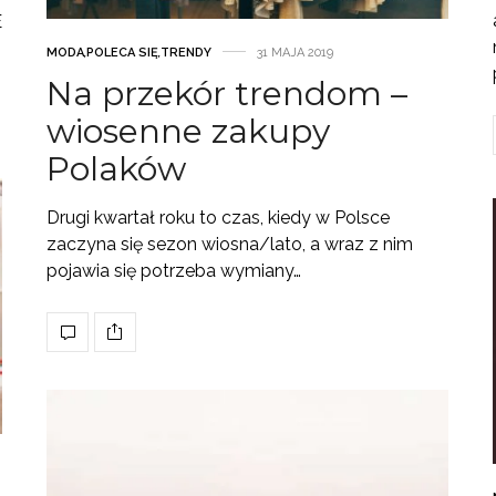
E
MODA
,
POLECA SIĘ
,
TRENDY
31 MAJA 2019
Na przekór trendom –
wiosenne zakupy
Polaków
Drugi kwartał roku to czas, kiedy w Polsce
zaczyna się sezon wiosna/lato, a wraz z nim
pojawia się potrzeba wymiany…