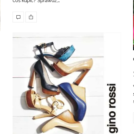
coś kupić? Sprawdź,…