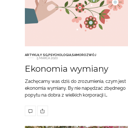
ARTYKUŁY SG
,
PSYCHOLOGIA
,
SAMOROZWÓJ
5 MARCA 2020
Ekonomia wymiany
Zachęcamy was dziś do zrozumienia, czym jest
ekonomia wymiany. By nie napędzać zbędnego
popytu na dobra z wielkich korporacji i…