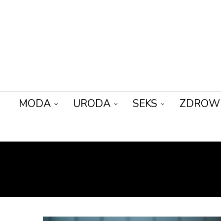
MODA
URODA
SEKS
ZDROW