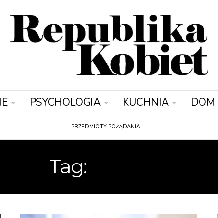
IE
PSYCHOLOGIA
KUCHNIA
DOM
PRZEDMIOTY POŻĄDANIA
Tag:
ZAKUPY