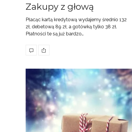
Zakupy z głową
Płacąc kartą kredytową wydajemy średnio 132
zł, debetową 89 zł, a gotówką tylko 38 zł.
Płatności te są już bardzo…