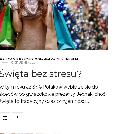
POLECA SIĘ
,
PSYCHOLOGIA
,
WALKA ZE STRESEM
6 GRUDNIA 2013
Święta bez stresu?
W tym roku aż 84% Polaków wybierze się do
sklepów po gwiazdkowe prezenty. Jednak, choć
święta to tradycyjny czas przyjemności,…