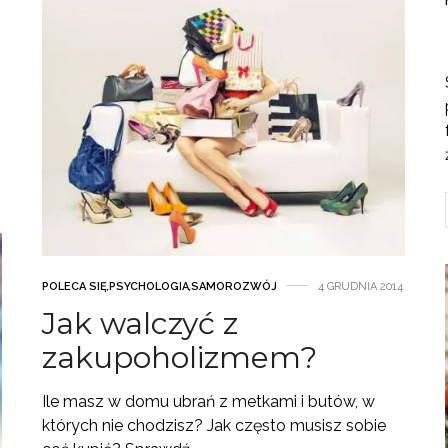
POLECA SIĘ
,
PSYCHOLOGIA
,
SAMOROZWÓJ
4 GRUDNIA 2014
Jak walczyć z
zakupoholizmem?
Ile masz w domu ubrań z metkami i butów, w
których nie chodzisz? Jak często musisz sobie