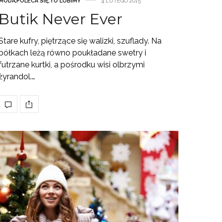
MODA
,
POLECA SIĘ
,
TO LUBIMY
4 LUTEGO 2015
Butik Never Ever
Stare kufry, piętrzące się walizki, szuflady. Na
półkach leżą równo poukładane swetry i
futrzane kurtki, a pośrodku wisi olbrzymi
żyrandol.…