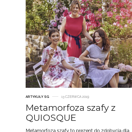
ARTYKUŁY SG
13 CZERWCA 2019
Metamorfoza szafy z
QUIOSQUE
Metamorfoza szafy to prezent do zdobycia dla