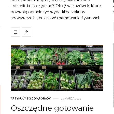
jedzenie i oszczędzać? Oto 7 wskazówek, które
pozwolą ograniczyć wydatki na zakupy
spożywcze i zmniejszyć marnowanie żywności.
–
ARTYKUŁY SG
,
DOM
,
PORADY
23 MARCA 2020
Oszczędne gotowanie