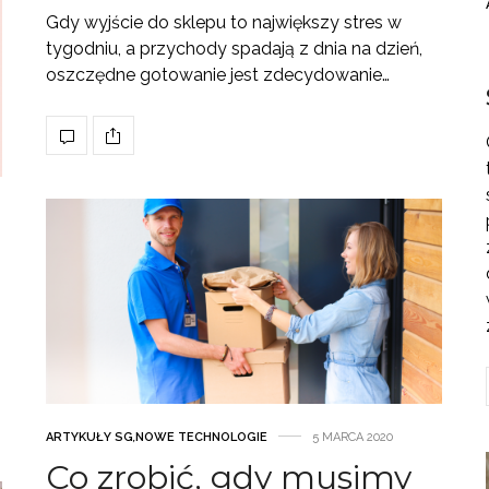
Gdy wyjście do sklepu to największy stres w
tygodniu, a przychody spadają z dnia na dzień,
oszczędne gotowanie jest zdecydowanie…
ARTYKUŁY SG
,
NOWE TECHNOLOGIE
5 MARCA 2020
Co zrobić, gdy musimy