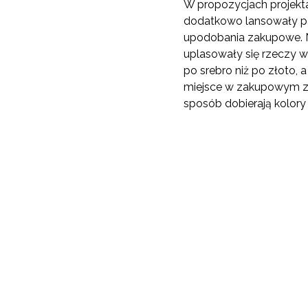
W propozycjach projekt
dodatkowo lansowały past
upodobania zakupowe. N
uplasowały się rzeczy w b
po srebro niż po złoto, 
miejsce w zakupowym ze
sposób dobierają kolor