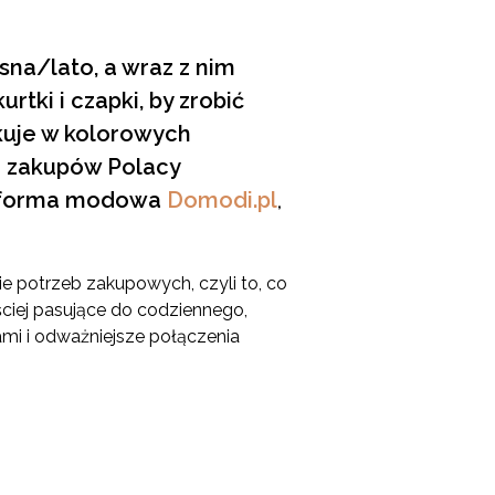
sna/lato, a wraz z nim
tki i czapki, by zrobić
kuje w kolorowych
h zakupów Polacy
latforma modowa
Domodi.pl
,
e potrzeb zakupowych, czyli to, co
ściej pasujące do codziennego,
rami i odważniejsze połączenia