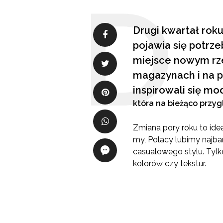
Drugi kwartał roku
pojawia się potrze
miejsce nowym rze
magazynach i na 
inspirowali się 
która na bieżąco przy
Zmiana pory roku to ide
my, Polacy lubimy najba
casualowego stylu. Tylko
kolorów czy tekstur.