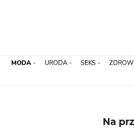
MODA
URODA
SEKS
ZDROW
Na pr