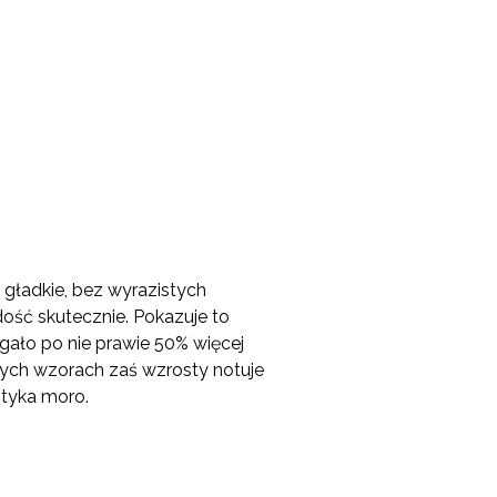
gładkie, bez wyrazistych
dość skutecznie. Pokazuje to
ało po nie prawie 50% więcej
nych wzorach zaś wzrosty notuje
styka moro.