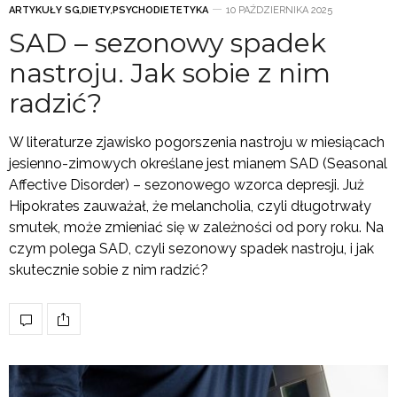
ARTYKUŁY SG
,
DIETY
,
PSYCHODIETETYKA
10 PAŹDZIERNIKA 2025
SAD – sezonowy spadek
nastroju. Jak sobie z nim
radzić?
W literaturze zjawisko pogorszenia nastroju w miesiącach
jesienno-zimowych określane jest mianem SAD (Seasonal
Affective Disorder) – sezonowego wzorca depresji. Już
Hipokrates zauważał, że melancholia, czyli długotrwały
smutek, może zmieniać się w zależności od pory roku. Na
czym polega SAD, czyli sezonowy spadek nastroju, i jak
skutecznie sobie z nim radzić?