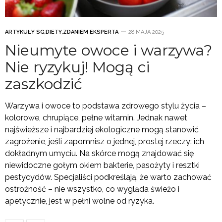
ARTYKUŁY SG
,
DIETY
,
ZDANIEM EKSPERTA
28 MAJA 2025
Nieumyte owoce i warzywa?
Nie ryzykuj! Mogą ci
zaszkodzić
Warzywa i owoce to podstawa zdrowego stylu życia –
kolorowe, chrupiące, pełne witamin. Jednak nawet
najświeższe i najbardziej ekologiczne mogą stanowić
zagrożenie, jeśli zapomnisz o jednej, prostej rzeczy: ich
dokładnym umyciu. Na skórce mogą znajdować się
niewidoczne gołym okiem bakterie, pasożyty i resztki
pestycydów. Specjaliści podkreślają, że warto zachować
ostrożność – nie wszystko, co wygląda świeżo i
apetycznie, jest w pełni wolne od ryzyka.