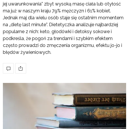
jej uwarunkowania” zbyt wysoką masę ciała lub otyłość
ma już w naszym kraju 79% mężczyzn i 61% kobiet.
Jednak maj dla wielu osób staje się ostatnim momentem
na „dietę last minute”. Dietetyczka analizuje najbardziej
popularne z nich: keto, głodówki i detoksy sokowe i
podkreśla, że pogoń za trendami i szybkim efektem
często prowadzi do zmęczenia organizmu, efektu jo-jo i
błędów żywieniowych.