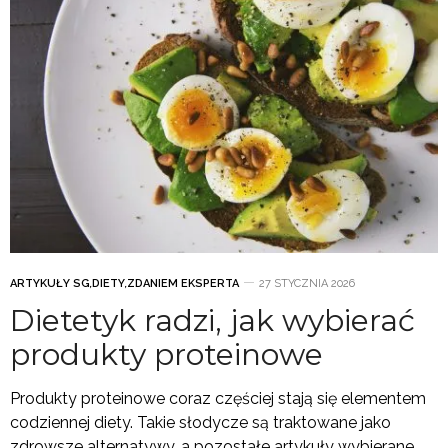
ARTYKUŁY SG
,
DIETY
,
ZDANIEM EKSPERTA
27 STYCZNIA 2026
Dietetyk radzi, jak wybierać
produkty proteinowe
Produkty proteinowe coraz częściej stają się elementem
codziennej diety. Takie słodycze są traktowane jako
zdrowsze alternatywy, a pozostałe artykuły wybierane