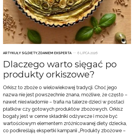
ARTYKUŁY SG
,
DIETY
,
ZDANIEM EKSPERTA
6 LIPCA 2026
Dlaczego warto sięgać po
produkty orkiszowe?
Orkisz to zboże o wielowiekowej tradycji. Choć jego
nazwa nie jest powszechnie znana, możliwe, że często –
nawet nieświadomie – trafia na talerze dzieci w postaci
płatków czy gotowych produktów zbożowych. Orkisz
bogaty jest w cenne składniki odżywcze i może być
wartościowym elementem zróżnicowanej diety dziecka,
co podkreślają ekspertki kampanii „Produkty zbożowe –