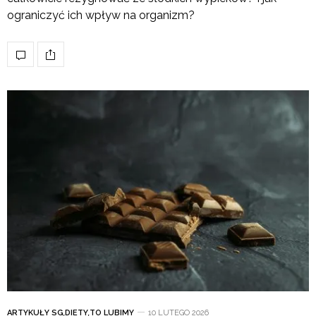
ograniczyć ich wpływ na organizm?
ARTYKUŁY SG
,
DIETY
,
TO LUBIMY
10 LUTEGO 2026