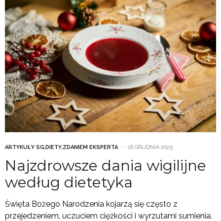
ARTYKUŁY SG
,
DIETY
,
ZDANIEM EKSPERTA
16 GRUDNIA 2025
Najzdrowsze dania wigilijne
według dietetyka
Święta Bożego Narodzenia kojarzą się często z
przejedzeniem, uczuciem ciężkości i wyrzutami sumienia.