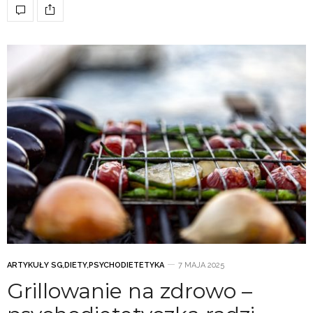
ARTYKUŁY SG
,
DIETY
,
PSYCHODIETETYKA
7 MAJA 2025
Grillowanie na zdrowo –