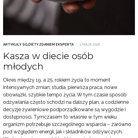
ARTYKUŁY SG
,
DIETY
,
ZDANIEM EKSPERTA
1 MAJA 2026
Kasza w diecie osób
młodych
Okres między 19. a 25. rokiem życia to moment
intensywnych zmian: studia, pierwsza praca, nowe
obowiązki, szybkie tempo życia. W tym czasie sposób
odżywiania często schodzi na dalszy plan, a codzienne
decyzje żywieniowe podporządkowane są wygodzie i
dostępności. Tymczasem to właśnie w tym wieku
organizm potrzebuje szczególnego wsparcia – zarówno
pod względem energii, jak i składników odżywczych.