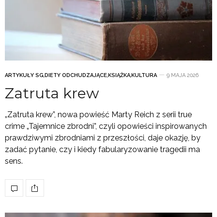
ARTYKUŁY SG
,
DIETY ODCHUDZAJĄCE
,
KSIĄŻKA
,
KULTURA
9 MAJA 2026
Zatruta krew
„Zatruta krew”, nowa powieść Marty Reich z serii true
crime „Tajemnice zbrodni”, czyli opowieści inspirowanych
prawdziwymi zbrodniami z przeszłości, daje okazję, by
zadać pytanie, czy i kiedy fabularyzowanie tragedii ma
sens.