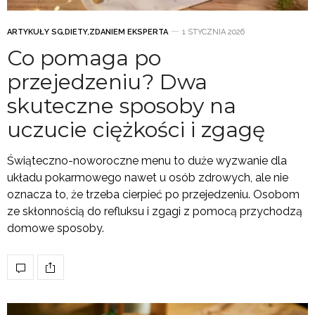
ARTYKUŁY SG
,
DIETY
,
ZDANIEM EKSPERTA
1 STYCZNIA 2026
Co pomaga po
przejedzeniu? Dwa
skuteczne sposoby na
uczucie ciężkości i zgagę
Świąteczno-noworoczne menu to duże wyzwanie dla
układu pokarmowego nawet u osób zdrowych, ale nie
oznacza to, że trzeba cierpieć po przejedzeniu. Osobom
ze skłonnością do refluksu i zgagi z pomocą przychodzą
domowe sposoby.