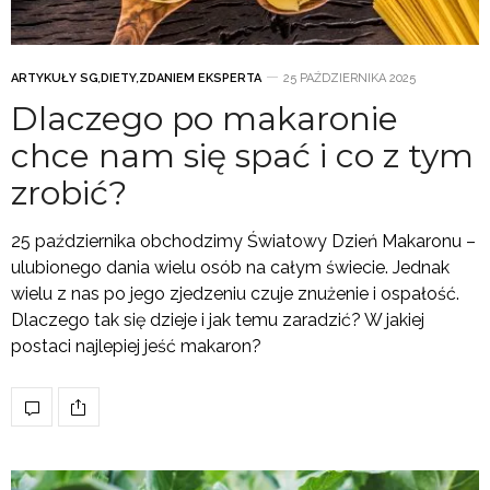
ARTYKUŁY SG
,
DIETY
,
ZDANIEM EKSPERTA
25 PAŹDZIERNIKA 2025
Dlaczego po makaronie
chce nam się spać i co z tym
zrobić?
25 października obchodzimy Światowy Dzień Makaronu –
ulubionego dania wielu osób na całym świecie. Jednak
wielu z nas po jego zjedzeniu czuje znużenie i ospałość.
Dlaczego tak się dzieje i jak temu zaradzić? W jakiej
postaci najlepiej jeść makaron?