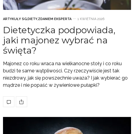
ARTYKUŁY SG
,
DIETY
,
ZDANIEM EKSPERTA
1 KWIETNIA 2026
Dietetyczka podpowiada,
jaki majonez wybrać na
święta?
Majonez co roku wraca na wielkanocne stoły i co roku
budzi te same wątpliwości. Czy rzeczywiście jest tak
niezdrowy, jak się powszechnie uważa? I jak wybierać go
mądrze i nie popaść w żywieniowe pułapki?