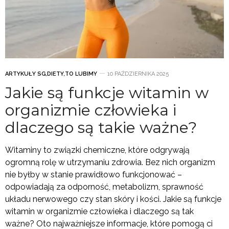
ARTYKUŁY SG
,
DIETY
,
TO LUBIMY
10 PAŹDZIERNIKA 2025
Jakie są funkcje witamin w
organizmie człowieka i
dlaczego są takie ważne?
Witaminy to związki chemiczne, które odgrywają
ogromną rolę w utrzymaniu zdrowia. Bez nich organizm
nie byłby w stanie prawidłowo funkcjonować –
odpowiadają za odporność, metabolizm, sprawność
układu nerwowego czy stan skóry i kości. Jakie są funkcje
witamin w organizmie człowieka i dlaczego są tak
ważne? Oto najważniejsze informacje, które pomogą ci