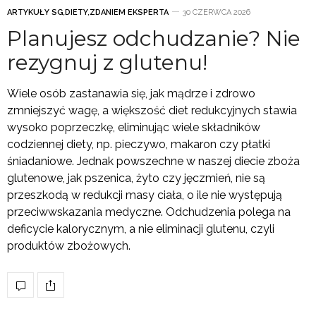
ARTYKUŁY SG
,
DIETY
,
ZDANIEM EKSPERTA
30 CZERWCA 2026
Planujesz odchudzanie? Nie
rezygnuj z glutenu!
Wiele osób zastanawia się, jak mądrze i zdrowo
zmniejszyć wagę, a większość diet redukcyjnych stawia
wysoko poprzeczkę, eliminując wiele składników
codziennej diety, np. pieczywo, makaron czy płatki
śniadaniowe. Jednak powszechne w naszej diecie zboża
glutenowe, jak pszenica, żyto czy jęczmień, nie są
przeszkodą w redukcji masy ciała, o ile nie występują
przeciwwskazania medyczne. Odchudzenia polega na
deficycie kalorycznym, a nie eliminacji glutenu, czyli
produktów zbożowych.