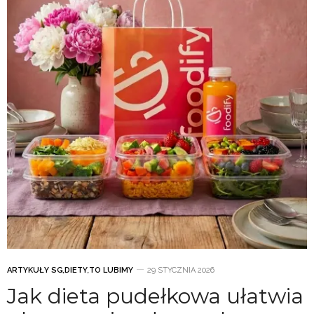
ARTYKUŁY SG
,
DIETY
,
TO LUBIMY
29 STYCZNIA 2026
Jak dieta pudełkowa ułatwia