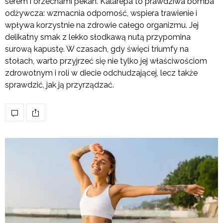
serem i orzechami pekan. Kalarepa to prawdziwa bomba
odżywcza: wzmacnia odporność, wspiera trawienie i
wpływa korzystnie na zdrowie całego organizmu. Jej
delikatny smak z lekko słodkawą nutą przypomina
surową kapustę. W czasach, gdy święci triumfy na
stołach, warto przyjrzeć się nie tylko jej właściwościom
zdrowotnym i roli w diecie odchudzającej, lecz także
sprawdzić, jak ją przyrządzać.