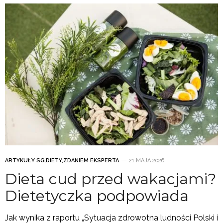
ARTYKUŁY SG
,
DIETY
,
ZDANIEM EKSPERTA
21 MAJA 2026
Dieta cud przed wakacjami?
Dietetyczka podpowiada
Jak wynika z raportu „Sytuacja zdrowotna ludności Polski i