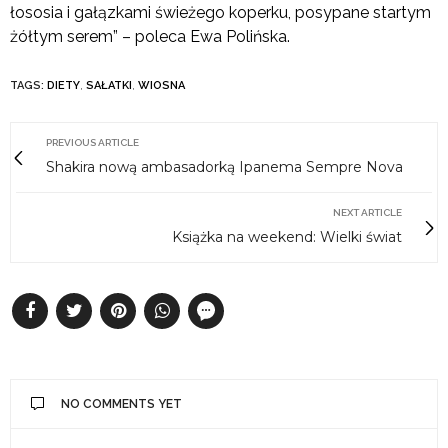
łososia i gałązkami świeżego koperku, posypane startym
żółtym serem” – poleca Ewa Polińska.
TAGS:
DIETY
,
SAŁATKI
,
WIOSNA
PREVIOUS ARTICLE
Shakira nową ambasadorką Ipanema Sempre Nova
NEXT ARTICLE
Książka na weekend: Wielki świat
NO COMMENTS YET