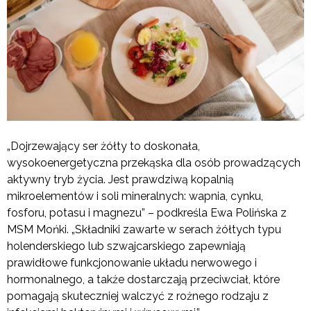
„Dojrzewający ser żółty to doskonała,
wysokoenergetyczna przekąska dla osób prowadzących
aktywny tryb życia. Jest prawdziwą kopalnią
mikroelementów i soli mineralnych: wapnia, cynku,
fosforu, potasu i magnezu” – podkreśla Ewa Polińska z
MSM Mońki. „Składniki zawarte w serach żółtych typu
holenderskiego lub szwajcarskiego zapewniają
prawidłowe funkcjonowanie układu nerwowego i
hormonalnego, a także dostarczają przeciwciał, które
pomagają skuteczniej walczyć z rożnego rodzaju z