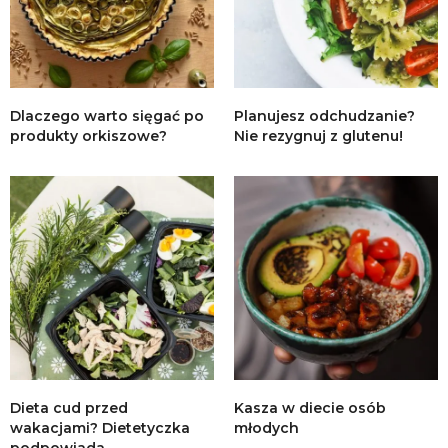
Dlaczego warto sięgać po
Planujesz odchudzanie?
produkty orkiszowe?
Nie rezygnuj z glutenu!
Dieta cud przed
Kasza w diecie osób
wakacjami? Dietetyczka
młodych
podpowiada