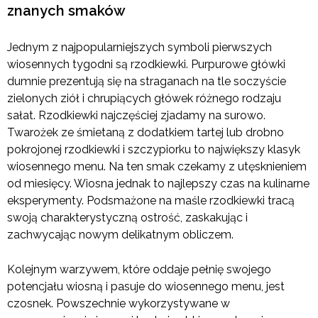
znanych smaków
Jednym z najpopularniejszych symboli pierwszych
wiosennych tygodni są rzodkiewki. Purpurowe główki
dumnie prezentują się na straganach na tle soczyście
zielonych ziół i chrupiących główek różnego rodzaju
sałat. Rzodkiewki najczęściej zjadamy na surowo.
Twarożek ze śmietaną z dodatkiem tartej lub drobno
pokrojonej rzodkiewki i szczypiorku to największy klasyk
wiosennego menu. Na ten smak czekamy z utęsknieniem
od miesięcy. Wiosna jednak to najlepszy czas na kulinarne
eksperymenty. Podsmażone na maśle rzodkiewki tracą
swoją charakterystyczną ostrość, zaskakując i
zachwycając nowym delikatnym obliczem.
Kolejnym warzywem, które oddaje pełnię swojego
potencjału wiosną i pasuje do wiosennego menu, jest
czosnek. Powszechnie wykorzystywane w