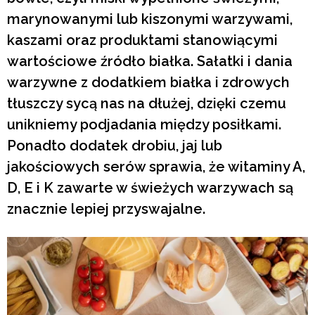
marynowanymi lub kiszonymi warzywami,
kaszami oraz produktami stanowiącymi
wartościowe źródło białka. Sałatki i dania
warzywne z dodatkiem białka i zdrowych
tłuszczy sycą nas na dłużej, dzięki czemu
unikniemy podjadania między posiłkami.
Ponadto dodatek drobiu, jaj lub
jakościowych serów sprawia, że witaminy A,
D, E i K zawarte w świeżych warzywach są
znacznie lepiej przyswajalne.