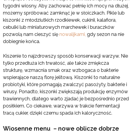
tygodni wiosny. Aby zachować pełnię ich mocy na dłużej,
możemy spróbować zamknąć je w słoiczkach. Pikle lub
kiszonki z młodziutkich rzodkiewek, cukinii, kalafiora,
cebulki lub miniaturowych marchewek i buraczków
pozwolą nam cieszyć się
nowalijkami,
gdy sezon na nie
dobiegnie końca.
Kiszenie to najzdrowszy sposób konserwacji warzyw. Nie
tylko przedłuża ich trwałość, ale także zmiękcza
strukturę, wzmacnia smak oraz wzbogaca o bakterie
wspierające naszą florę jelitową. Kiszonki to naturalne
probiotyki, które pomagają zwalczyć pasożyty, bakterie i
wirusy. Ponadto, kiszonki zwiększają produkcję enzymów
trawiennych, dlatego warto zjadać je bezpośrednio przed
posiłkiem. Co ciekawe, warzywa w trakcie fermentacji
tracą cukier, dzięki czemu spada ich kaloryczność.
Wiosenne menu – nowe oblicze dobrze