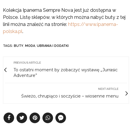
Kolekcja Ipanema Sempre Nova jest już dostępna w
Polsce. Listę sklepów, w których można nabyć buty z tej
linii można znaleźć na stronie:
https://www.ipanema-
polska.pl
.
TAGS:
BUTY
,
MODA
,
UBRANIA I DODATKI
PREVIOUS ARTICLE
To ostatni moment by zobaczyć wystawę „Jurrasic
Adventure”
NEXT ARTICLE
Świeżo, chrupiąco i soczyście – wiosenne menu