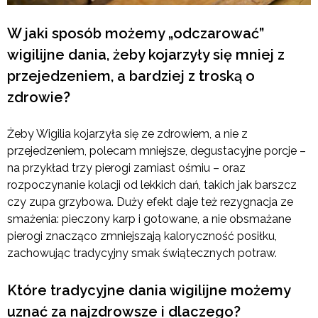
W jaki sposób możemy „odczarować”
wigilijne dania, żeby kojarzyły się mniej z
przejedzeniem, a bardziej z troską o
zdrowie?
Żeby Wigilia kojarzyła się ze zdrowiem, a nie z
przejedzeniem, polecam mniejsze, degustacyjne porcje –
na przykład trzy pierogi zamiast ośmiu – oraz
rozpoczynanie kolacji od lekkich dań, takich jak barszcz
czy zupa grzybowa. Duży efekt daje też rezygnacja ze
smażenia: pieczony karp i gotowane, a nie obsmażane
pierogi znacząco zmniejszają kaloryczność posiłku,
zachowując tradycyjny smak świątecznych potraw.
Które tradycyjne dania wigilijne możemy
uznać za najzdrowsze i dlaczego?