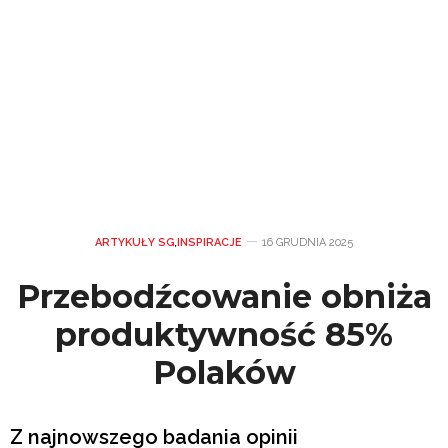
ARTYKUŁY SG
,
INSPIRACJE
16 GRUDNIA 2025
Przebodźcowanie obniża
produktywność 85%
Polaków
Z najnowszego badania opinii