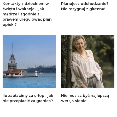
Kontakty z dzieckiem w
Planujesz odchudzanie?
święta i wakacje – jak
Nie rezygnuj z glutenu!
mądrze i zgodnie z
prawem uregulować plan
opieki?
Ile zapłacimy za urlop i jak
Nie musisz być najlepszą
nie przepłacić za granicą?
wersją siebie