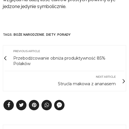
jedzone jedynie symbolicznie.
TAGS:
BOŻE NARODZENIE
,
DIETY
,
PORADY
PREVIOUS ARTICLE
Przebodźcowanie obniża produktywność 85%
Polaków
NEXT ARTICLE
Strucla makowa z ananasem