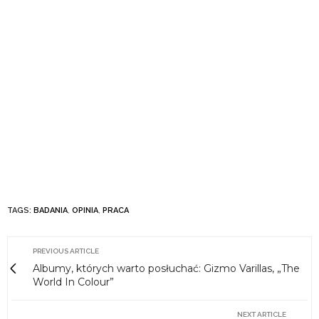
TAGS:
BADANIA
,
OPINIA
,
PRACA
PREVIOUS ARTICLE
Albumy, których warto posłuchać: Gizmo Varillas, „The
World In Colour”
NEXT ARTICLE