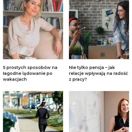
5 prostych sposobów na
Nie tylko pensja – jak
łagodne lądowanie po
relacje wpływają na radość
wakacjach
z pracy?