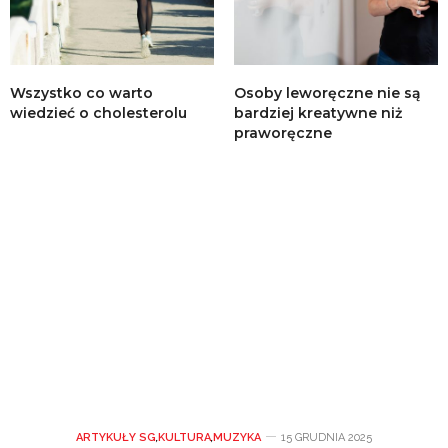
Wszystko co warto
Osoby leworęczne nie są
wiedzieć o cholesterolu
bardziej kreatywne niż
praworęczne
ARTYKUŁY SG
,
KULTURA
,
MUZYKA
15 GRUDNIA 2025