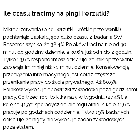
Ile czasu tracimy na pingi i wrzutki?
Mikroprzerwania (pingi, wrzutki i krótkie przerywniki)
pochłaniają zaskakująco dużo czasu. Z badania SW
Research wynika, że 38,4% Polaków traci na nie od 30
minut do godziny dziennie, a 30,6% już od 1 do 2 godzin.
Tylko 13,6% respondentów deklaruje, że mikroprzerwania
zabierają im mniej niż 30 minut dziennie. Konsekwencją
przeciążenia informacyjnego jest coraz częstsze
przenikanie pracy do życia prywatnego. Aż 80,9%
Polaków wykonuje obowiązki zawodowe poza godzinami
pracy. Co trzeci robi to kilka razy w tygodniu (27,4%), a
kolejne 41,9% sporadycznie, ale regularnie. Z kolei 11,6%
pracuje po godzinach codziennie. Tylko 19% badanych
deklaruje, że nigdy nie wykonuje zadań zawodowych
poza etatem.