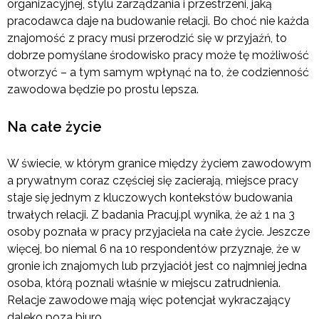
organizacyjnej, stylu zarządzania i przestrzeni, jaką
pracodawca daje na budowanie relacji. Bo choć nie każda
znajomość z pracy musi przerodzić się w przyjaźń, to
dobrze pomyślane środowisko pracy może tę możliwość
otworzyć – a tym samym wpłynąć na to, że codzienność
zawodowa będzie po prostu lepsza.
Na całe życie
W świecie, w którym granice między życiem zawodowym
a prywatnym coraz częściej się zacierają, miejsce pracy
staje się jednym z kluczowych kontekstów budowania
trwałych relacji. Z badania Pracuj.pl wynika, że aż 1 na 3
osoby poznała w pracy przyjaciela na całe życie. Jeszcze
więcej, bo niemal 6 na 10 respondentów przyznaje, że w
gronie ich znajomych lub przyjaciół jest co najmniej jedna
osoba, którą poznali właśnie w miejscu zatrudnienia.
Relacje zawodowe mają więc potencjał wykraczający
daleko poza biuro.