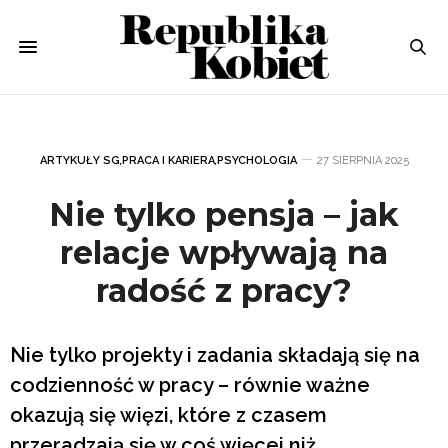
ARTYKUŁY SG
,
PRACA I KARIERA
,
PSYCHOLOGIA
27 SIERPNIA 2025
Nie tylko pensja – jak
relacje wpływają na
radość z pracy?
Nie tylko projekty i zadania składają się na
codzienność w pracy – równie ważne
okazują się więzi, które z czasem
przeradzają się w coś więcej niż