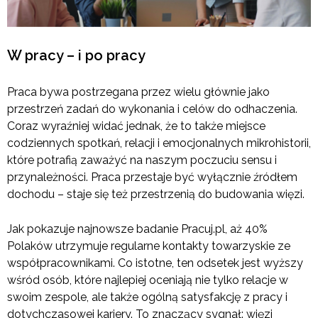
W pracy – i po pracy
Praca bywa postrzegana przez wielu głównie jako
przestrzeń zadań do wykonania i celów do odhaczenia.
Coraz wyraźniej widać jednak, że to także miejsce
codziennych spotkań, relacji i emocjonalnych mikrohistorii,
które potrafią zaważyć na naszym poczuciu sensu i
przynależności. Praca przestaje być wyłącznie źródłem
dochodu – staje się też przestrzenią do budowania więzi.
Jak pokazuje najnowsze badanie Pracuj.pl, aż 40%
Polaków utrzymuje regularne kontakty towarzyskie ze
współpracownikami. Co istotne, ten odsetek jest wyższy
wśród osób, które najlepiej oceniają nie tylko relacje w
swoim zespole, ale także ogólną satysfakcję z pracy i
dotychczasowej kariery. To znaczący sygnał: więzi