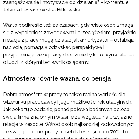
zaangażowanie i motywację do działania” – komentuje
Jolanta Lewandowska-Bitkowska.
Warto podkreślić też, że czasach, gdy wiele osób zmaga
się z wypaleniem zawodowym i przeciążeniem, przyjaźnie
i relacje z pracy mogą działać jak amortyzator – osłabiają
napięcia, pomagają odzyskać perspektywę i
przypominają, że w pracy chodzi nie tylko o wynik, ale też
o ludzi, z którymi ten wynik osiągamy.
Atmosfera równie ważna, co pensja
Dobra atmosfera w pracy to także realna wartość dla
wizerunku pracodawcy i jego możliwości rekrutacyjnych.
Jak pokazuje badanie, ponad połowa badanych poleca
swoją firmę znajomym właśnie ze względu na przyjazne
relacje w zespole. Wśród osób najbardziej zadowolonych
ze swojej obecnej pracy odsetek ten rośnie do 70%. To