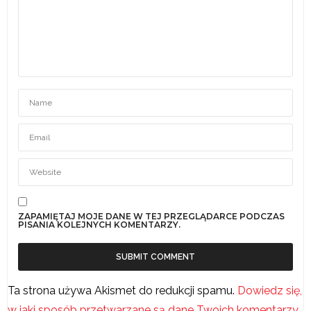
ZAPAMIĘTAJ MOJE DANE W TEJ PRZEGLĄDARCE PODCZAS
PISANIA KOLEJNYCH KOMENTARZY.
Ta strona używa Akismet do redukcji spamu.
Dowiedz się,
w jaki sposób przetwarzane są dane Twoich komentarzy.