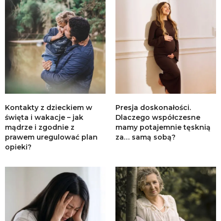
Kontakty z dzieckiem w
Presja doskonałości.
święta i wakacje – jak
Dlaczego współczesne
mądrze i zgodnie z
mamy potajemnie tęsknią
prawem uregulować plan
za… samą sobą?
opieki?