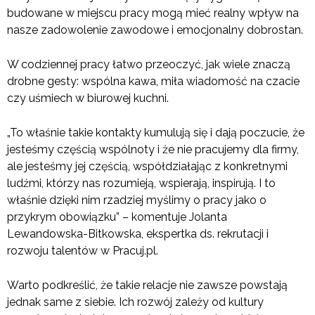
budowane w miejscu pracy mogą mieć realny wpływ na
nasze zadowolenie zawodowe i emocjonalny dobrostan.
W codziennej pracy łatwo przeoczyć, jak wiele znaczą
drobne gesty: wspólna kawa, miła wiadomość na czacie
czy uśmiech w biurowej kuchni.
„To właśnie takie kontakty kumulują się i dają poczucie, że
jesteśmy częścią wspólnoty i że nie pracujemy dla firmy,
ale jesteśmy jej częścią, współdziałając z konkretnymi
ludźmi, którzy nas rozumieją, wspierają, inspirują. I to
właśnie dzięki nim rzadziej myślimy o pracy jako o
przykrym obowiązku” – komentuje Jolanta
Lewandowska-Bitkowska, ekspertka ds. rekrutacji i
rozwoju talentów w Pracuj.pl.
Warto podkreślić, że takie relacje nie zawsze powstają
jednak same z siebie. Ich rozwój zależy od kultury