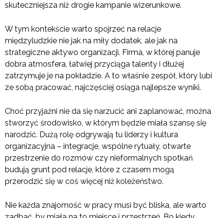
skuteczniejsza niż drogie kampanie wizerunkowe.
W tym kontekście warto spojrzeć na relacje
międzyludzkie nie jak na miły dodatek, ale jak na
strategiczne aktywo organizacji. Firma, w której panuje
dobra atmosfera, łatwiej przyciąga talenty i dłużej
zatrzymuje je na pokładzie. A to właśnie zespół, który lubi
ze sobą pracować, najczęściej osiąga najlepsze wyniki.
Choć przyjaźni nie da się narzucić ani zaplanować, można
stworzyć środowisko, w którym będzie miała szansę się
narodzić. Dużą rolę odgrywają tu liderzy i kultura
organizacyjna – integracje, wspólne rytuały, otwarte
przestrzenie do rozmów czy nieformalnych spotkań
budują grunt pod relacje, które z czasem mogą
przerodzić się w coś więcej niż koleżeństwo.
Nie każda znajomość w pracy musi być bliska, ale warto
zadbać, by miała na to miejsce i przestrzeń. Bo kiedy