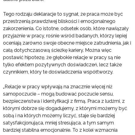
Tego rodzaju deklaracje to sygnał, że praca może być
przestrzenią prawdziwej bliskości i emocjonalnego
zakorzenienia. Co istotne, odsetek osób, które nawiązały
przyjaźnie w pracy, rośnie wśród badanych, którzy lepiej
oceniają zarówno swoje obecne miejsce zatrudnienia, jak i
całą dotychczasową ścieżkę kariery. Można więc
postawić hipotezę, że głębokie relacje w pracy są nie
tylko efektem pozytywnych doświadczeń, lecz także
czynnikiem, który te doświadczenia współtworzy.
„Relacje w pracy wpływają na znacznie więcej niż
samopoczucie – mogą budować poczucie sensu,
bezpieczeństwa i identyfikacji z firmą. Praca z ludźmi, z
którymi dobrze się dogadujemy, z którymi możemy być
sobą i na których możemy liczyć, staje się bardziej
satysfakcjonująca, mniej stresująca, a tym samym
bardziej stabilna emocjonalnie. To z kolei wzmacnia