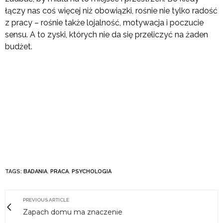
łączy nas coś więcej niż obowiązki, rośnie nie tylko radość
z pracy – rośnie także lojalność, motywacja i poczucie
sensu. A to zyski, których nie da się przeliczyć na żaden
budżet.
TAGS:
BADANIA
,
PRACA
,
PSYCHOLOGIA
PREVIOUS ARTICLE
Zapach domu ma znaczenie