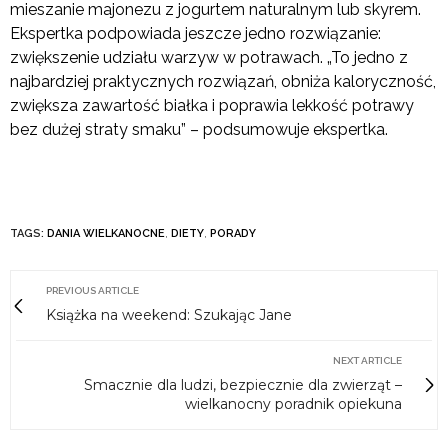
mieszanie majonezu z jogurtem naturalnym lub skyrem.
Ekspertka podpowiada jeszcze jedno rozwiązanie:
zwiększenie udziału warzyw w potrawach. „To jedno z
najbardziej praktycznych rozwiązań, obniża kaloryczność,
zwiększa zawartość białka i poprawia lekkość potrawy
bez dużej straty smaku” – podsumowuje ekspertka.
TAGS:
DANIA WIELKANOCNE
,
DIETY
,
PORADY
PREVIOUS ARTICLE
Książka na weekend: Szukając Jane
NEXT ARTICLE
Smacznie dla ludzi, bezpiecznie dla zwierząt –
wielkanocny poradnik opiekuna