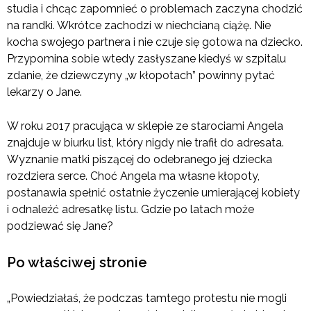
studia i chcąc zapomnieć o problemach zaczyna chodzić
na randki. Wkrótce zachodzi w niechcianą ciążę. Nie
kocha swojego partnera i nie czuje się gotowa na dziecko.
Przypomina sobie wtedy zasłyszane kiedyś w szpitalu
zdanie, że dziewczyny „w kłopotach” powinny pytać
lekarzy o Jane.
W roku 2017 pracująca w sklepie ze starociami Angela
znajduje w biurku list, który nigdy nie trafił do adresata.
Wyznanie matki piszącej do odebranego jej dziecka
rozdziera serce. Choć Angela ma własne kłopoty,
postanawia spełnić ostatnie życzenie umierającej kobiety
i odnaleźć adresatkę listu. Gdzie po latach może
podziewać się Jane?
Po właściwej stronie
„Powiedziałaś, że podczas tamtego protestu nie mogli