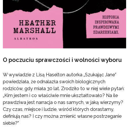
O poczuciu sprawczości i wolności wyboru
W wywiadzie z Lisą Haselton autorka „Szukając Jane”
powiedziała, że odnalazła swoich biologicznych
rodziców, gdy miała 30 lat. Zrodziło to w niej wiele pytań:
„Kim jestem i co właściwie mnie ukształtowało? Na ile
prawdziwa jest narracja o nas samych, w jaką wierzymy?
Czy czas, miejsce i ludzie, wśród których dorastamy,
definiują nas? I czy można zmienić własne postrzeganie
siebie?”