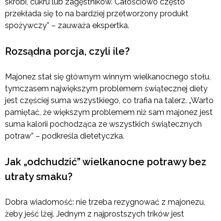
skrobi, cukru lub zagęstników. Całościowo często
przekłada się to na bardziej przetworzony produkt
spożywczy” – zauważa ekspertka.
Rozsądna porcja, czyli ile?
Majonez stał się głównym winnym wielkanocnego stołu,
tymczasem największym problemem świątecznej diety
jest częściej suma wszystkiego, co trafia na talerz. „Warto
pamiętać, że większym problemem niż sam majonez jest
suma kalorii pochodząca ze wszystkich świątecznych
potraw” – podkreśla dietetyczka.
Jak „odchudzić” wielkanocne potrawy bez
utraty smaku?
Dobra wiadomość: nie trzeba rezygnować z majonezu,
żeby jeść lżej. Jednym z najprostszych trików jest