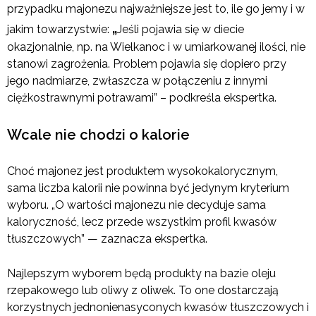
przypadku majonezu najważniejsze jest to, ile go jemy i w
„
jakim towarzystwie:
Jeśli pojawia się w diecie
okazjonalnie, np. na Wielkanoc i w umiarkowanej ilości, nie
stanowi zagrożenia. Problem pojawia się dopiero przy
jego nadmiarze, zwłaszcza w połączeniu z innymi
ciężkostrawnymi potrawami” – podkreśla ekspertka.
Wcale nie chodzi o kalorie
Choć majonez jest produktem wysokokalorycznym,
sama liczba kalorii nie powinna być jedynym kryterium
wyboru. „O wartości majonezu nie decyduje sama
kaloryczność, lecz przede wszystkim profil kwasów
tłuszczowych” — zaznacza ekspertka.
Najlepszym wyborem będą produkty na bazie oleju
rzepakowego lub oliwy z oliwek. To one dostarczają
korzystnych jednonienasyconych kwasów tłuszczowych i