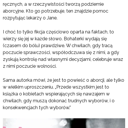
ręcznych, a w rzeczywistości tworzą podziemie
aborcyjne. Kto go potrzebuje, ten znajdzie pomoc
rozpytując lekarzy o Jane.
I choć to tylko fikcja częściowo oparta na faktach, to
wierzy się jej w każde słowo. Bohaterki wydają się
(czasem do bólu) prawdziwe. W chwilach, gdy tracą
poczucie sprawczości, współodczuwa się z nimi, a gdy
zyskują kontrolę nad własnymi decyzjami, celebruje wraz
z nimi poczucie wolności.
Sama autorka mówi, że jest to powieść o aborcji, ale tylko
w wielkim uproszczeniu. „Przede wszystkim jest to
książka o kobietach wspierających się nawzajem w
chwilach, gdy muszą dokonać trudnych wyborów, i o
konsekwencjach tych wyborów.”