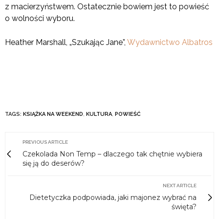
z macierzyństwem. Ostatecznie bowiem jest to powieść
o wolności wyboru.
Heather Marshall, „Szukając Jane”,
Wydawnictwo Albatros
TAGS:
KSIĄŻKA NA WEEKEND
,
KULTURA
,
POWIEŚĆ
PREVIOUS ARTICLE
Czekolada Non Temp – dlaczego tak chętnie wybiera
się ją do deserów?
NEXT ARTICLE
Dietetyczka podpowiada, jaki majonez wybrać na
święta?