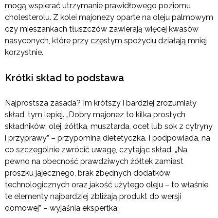
mogą wspierać utrzymanie prawidłowego poziomu
cholesterolu. Z kolei majonezy oparte na oleju palmowym
czy mieszankach tłuszczów zawierają więcej kwasów
nasyconych, które przy częstym spożyciu działają mniej
korzystnie.
Krótki skład to podstawa
Najprostsza zasada? Im krótszy i bardziej zrozumiały
skład, tym lepiej. „Dobry majonez to kilka prostych
składników: olej, żółtka, musztarda, ocet lub sok z cytryny
i przyprawy” – przypomina dietetyczka. I podpowiada, na
co szczególnie zwrócić uwagę, czytając skład. „Na
pewno na obecność prawdziwych żółtek zamiast
proszku jajecznego, brak zbędnych dodatków
technologicznych oraz jakość użytego oleju – to właśnie
te elementy najbardziej zbliżają produkt do wersji
domowej” – wyjaśnia ekspertka.