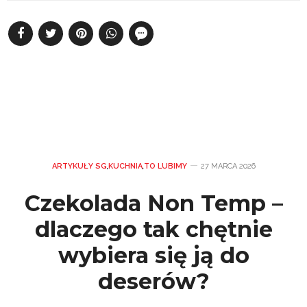
ARTYKUŁY SG
,
KUCHNIA
,
TO LUBIMY
27 MARCA 2026
Czekolada Non Temp –
dlaczego tak chętnie
wybiera się ją do
deserów?