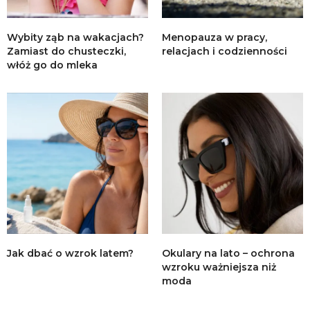
Wybity ząb na wakacjach?
Menopauza w pracy,
Zamiast do chusteczki,
relacjach i codzienności
włóż go do mleka
Jak dbać o wzrok latem?
Okulary na lato – ochrona
wzroku ważniejsza niż
moda