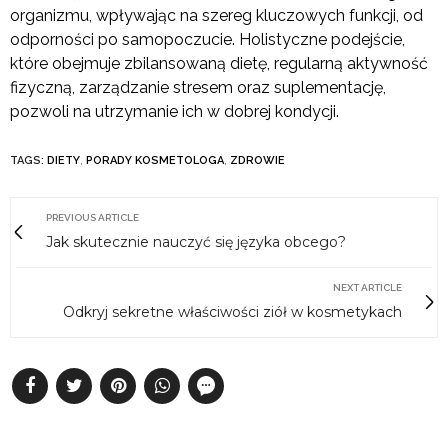
organizmu, wpływając na szereg kluczowych funkcji, od
odporności po samopoczucie. Holistyczne podejście,
które obejmuje zbilansowaną dietę, regularną aktywność
fizyczną, zarządzanie stresem oraz suplementację,
pozwoli na utrzymanie ich w dobrej kondycji.
TAGS:
DIETY
,
PORADY KOSMETOLOGA
,
ZDROWIE
PREVIOUS ARTICLE
Jak skutecznie nauczyć się języka obcego?
NEXT ARTICLE
Odkryj sekretne właściwości ziół w kosmetykach