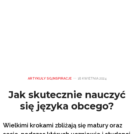
ARTYKUŁY SG
,
INSPIRACJE
18 KWIETNIA 2024
Jak skutecznie nauczyć
się języka obcego?
Wielkimi krokami zbliżają się matury oraz