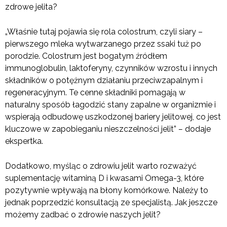
zdrowe jelita?
„Właśnie tutaj pojawia się rola colostrum, czyli siary –
pierwszego mleka wytwarzanego przez ssaki tuż po
porodzie. Colostrum jest bogatym źródłem
immunoglobulin, laktoferyny, czynników wzrostu i innych
składników o potężnym działaniu przeciwzapalnym i
regeneracyjnym. Te cenne składniki pomagają w
naturalny sposób łagodzić stany zapalne w organizmie i
wspierają odbudowę uszkodzonej bariery jelitowej, co jest
kluczowe w zapobieganiu nieszczelności jelit”
–
dodaje
ekspertka.
Dodatkowo, myśląc o zdrowiu jelit warto rozważyć
suplementację witaminą D i kwasami Omega-3, które
pozytywnie wpływają na błony komórkowe. Należy to
jednak poprzedzić konsultacją ze specjalistą. Jak jeszcze
możemy zadbać o zdrowie naszych jelit?