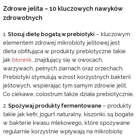
Zdrowe jelita – 10 kluczowych nawyków
zdrowotnych
Stosuj dietę bogatą w prebiotyki
– kluczowym
elementem zdrowej mikrobioty jelitowej jest
dieta obfitująca w produkty prebiotyczne takie
jak
błonnik,
znajdujący się w owocach,
warzywach, pełnych ziarnach oraz orzechach.
Prebiotyki stymulują wzrost korzystnych bakterii
jelitowych, wspierając tym samym zdrowie jelit.
Co ciekawe, colostrum także działa prebiotycznie.
Spożywaj produkty fermentowane
– produkty
takie jak kefir, jogurt naturalny, kiszonki, są bogate
w bakterie kwasu mlekowego, które spożywane
regularnie korzystnie wpływają na mikrobiotę