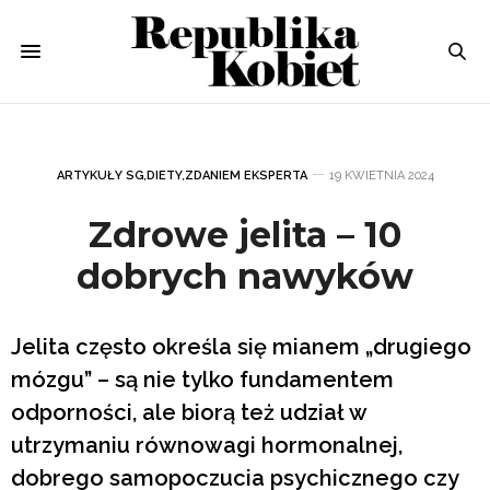
ARTYKUŁY SG
,
DIETY
,
ZDANIEM EKSPERTA
19 KWIETNIA 2024
Zdrowe jelita – 10
dobrych nawyków
Jelita często określa się mianem „drugiego
mózgu” – są nie tylko fundamentem
odporności, ale biorą też udział w
utrzymaniu równowagi hormonalnej,
dobrego samopoczucia psychicznego czy