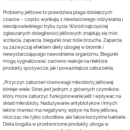
Problemy jelitowe to prawdziwa plaga dzisiejszych
czasów – często wynikają z niewłaściwego odżywiania i
nieodpowiedniego trybu życia. Wśród najczęściej
zgłaszanych dolegliwości jelitowych znajdują się m.in.
wzdęcia, zaparcia, biegunki oraz bóle brzucha. Zaparcia
są zazwyczaj efektem diety ubogiej w błonnik i
niewystarczającego nawodnienia organizmu. Biegunki
mogą sygnalizować zarówno reakcje na niektóre
produkty spożywcze, jak i poważniejsze zaburzenia.
„Przyczyn zaburzeń równowagi mikrobioty jelitowej
istnieje wiele. Stres jest jednym z głównych czynników,
który może zaburzyć funkcjonowanie jelit i wpływać na
skład mikrobioty. Nadużywanie antybiotyków i innych
leków również ma negatywny wpływ na florę jelitową,
niszcząc nie tylko szkodliwe, ale także korzystne bakterie.
Dieta bogata w przetworzone produkty, uboga w