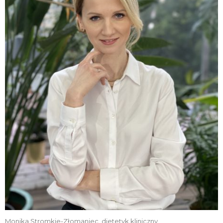
Monika Stromkie-Złomaniec, dietetyk kliniczny