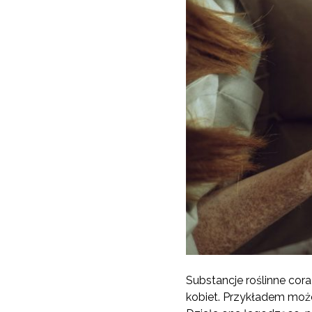
Substancje roślinne cor
kobiet. Przykładem może