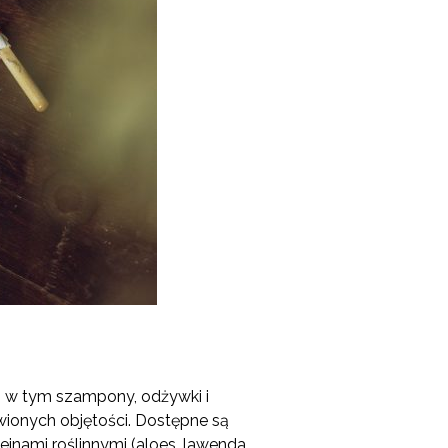
, w tym szampony, odżywki i
wionych objętości. Dostępne są
einami roślinnymi (aloes, lawenda,