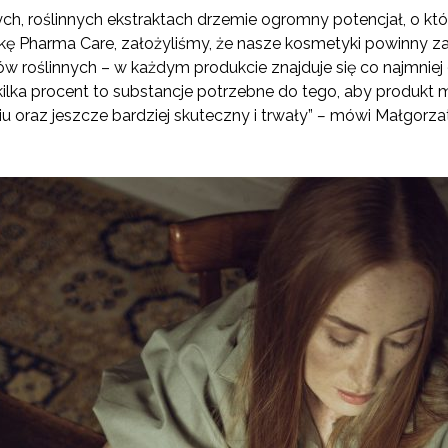
ch, roślinnych ekstraktach drzemie ogromny potencjał, o któ
ę Pharma Care, założyliśmy, że nasze kosmetyki powinny zaw
w roślinnych – w każdym produkcie znajduje się co najmnie
kilka procent to substancje potrzebne do tego, aby produkt 
 oraz jeszcze bardziej skuteczny i trwały”
–
mówi Małgorzat