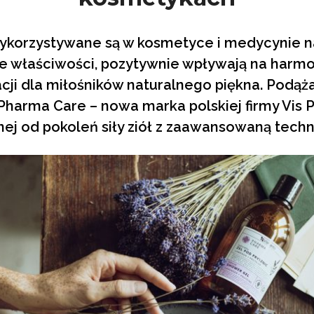
ykorzystywane są w kosmetyce i medycynie na
 właściwości, pozytywnie wpływają na harmoni
acji dla miłośników naturalnego piękna. Podąż
 Pharma Care – nowa marka polskiej firmy Vis P
nej od pokoleń siły ziół z zaawansowaną techn