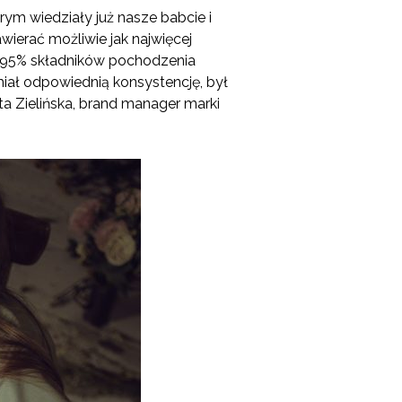
rym wiedziały już nasze babcie i
ierać możliwie jak najwięcej
j 95% składników pochodzenia
miał odpowiednią konsystencję, był
a Zielińska, brand manager marki