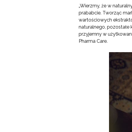
„Wierzmy, że w naturalny
prababcie. Tworząc mark
wartościowych ekstraktó
naturalnego, pozostałe 
przyjemny w użytkowaniu
Pharma Care.