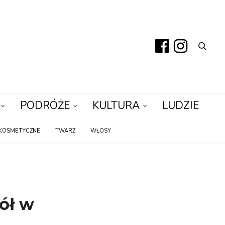
PODRÓŻE
KULTURA
LUDZIE
KOSMETYCZNE
TWARZ
WŁOSY
ół w