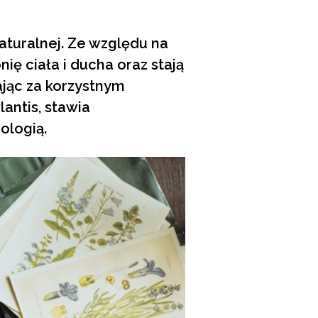
turalnej. Ze względu na
ę ciała i ducha oraz stają
ając za korzystnym
lantis, stawia
ologią.