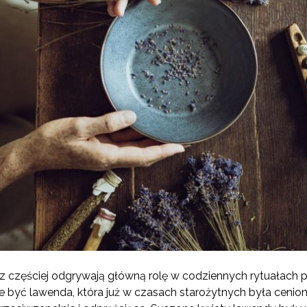
az częściej odgrywają główną rolę w codziennych rytuałach
 być lawenda, która już w czasach starożytnych była cenio