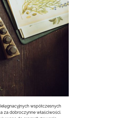
 pielęgnacyjnych współczesnych
na za dobroczynne właściwości.