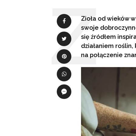
Zioła od wieków w
swoje dobroczynne
się źródłem inspir
działaniem roślin,
na połączenie zna