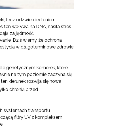
yki, lecz odzwierciedleniem
ten wpływa na DNA, nasila stres
dają za jędrność
wanie. Dziś wiemy, że ochrona
nwestycja w długoterminowe zdrowie
ale genetycznym komórek, które
łaśnie na tym poziomie zaczyna się
 ten kierunek rozwija się nowa
tylko chronią przed
ch systemach transportu
czącą filtry UV z kompleksem
e.