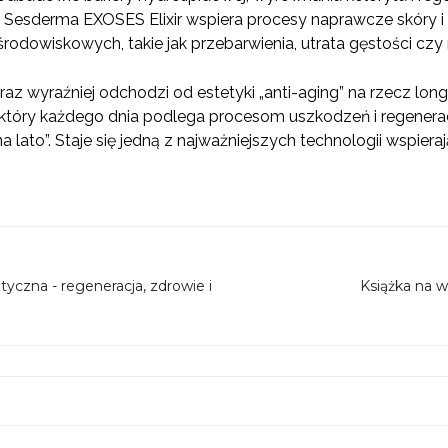
t Sesderma EXOSES Elixir wspiera procesy naprawcze skóry i
rodowiskowych, takie jak przebarwienia, utrata gęstości czy 
 wyraźniej odchodzi od estetyki „anti-aging” na rzecz longe
który każdego dnia podlega procesom uszkodzeń i regeneracji
 lato”. Staje się jedną z najważniejszych technologii wspier
yczna - regeneracja, zdrowie i
Książka na w