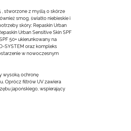
 , stworzone z myślą o skórze
ównież smog, światło niebieskie i
potrzeby skóry: Repaskin Urban
epaskin Urban Sensitive Skin SPF
 SPF 50+ ukierunkowany na
IELD-SYSTEM oraz kompleks
tostarzenie w nowoczesnym
cy wysoką ochronę
. Oprócz filtrów UV zawiera
zębu japońskiego, wspierający