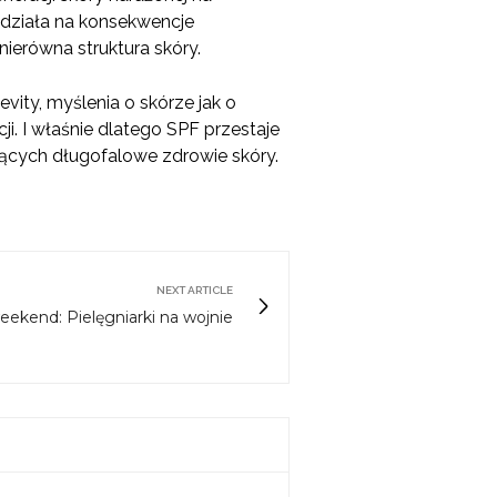
 działa na konsekwencje
nierówna struktura skóry.
vity, myślenia o skórze jak o
. I właśnie dlatego SPF przestaje
ających długofalowe zdrowie skóry.
NEXT ARTICLE
eekend: Pielęgniarki na wojnie