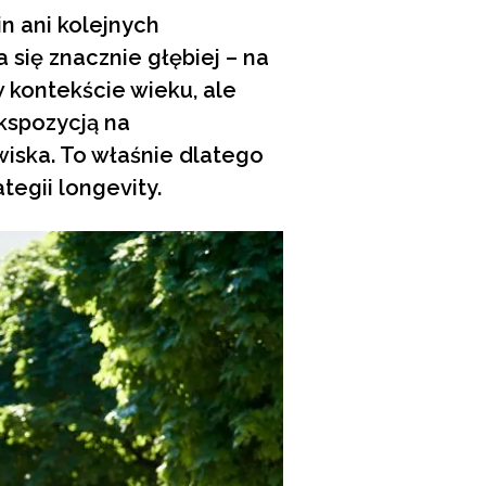
n ani kolejnych
się znacznie głębiej – na
 kontekście wieku, ale
spozycją na
iska. To właśnie dlatego
tegii longevity.