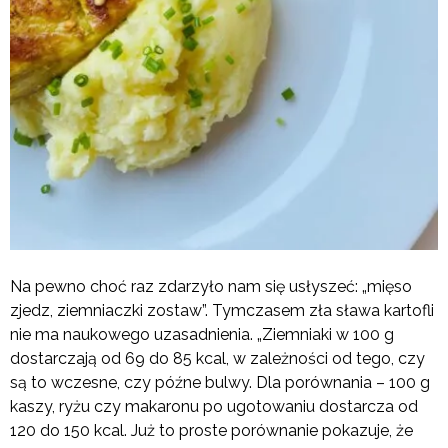
Na pewno choć raz zdarzyło nam się usłyszeć: „mięso
zjedz, ziemniaczki zostaw”. Tymczasem zła sława kartofli
nie ma naukowego uzasadnienia. „Ziemniaki w 100 g
dostarczają od 69 do 85 kcal, w zależności od tego, czy
są to wczesne, czy późne bulwy. Dla porównania – 100 g
kaszy, ryżu czy makaronu po ugotowaniu dostarcza od
120 do 150 kcal. Już to proste porównanie pokazuje, że