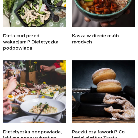
Dieta cud przed
Kasza w diecie osób
wakacjami? Dietetyczka
młodych
podpowiada
Dietetyczka podpowiada,
Pączki czy faworki? Co