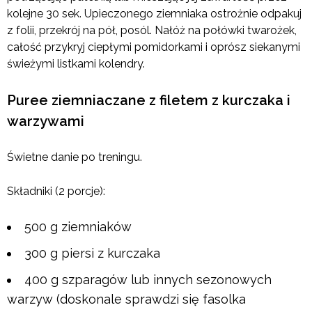
kolejne 30 sek. Upieczonego ziemniaka ostrożnie odpakuj
z folii, przekrój na pół, posól. Nałóż na połówki twarożek,
całość przykryj ciepłymi pomidorkami i oprósz siekanymi
świeżymi listkami kolendry.
Puree ziemniaczane z filetem z kurczaka i
warzywami
Świetne danie po treningu.
Składniki (2 porcje):
500 g ziemniaków
300 g piersi z kurczaka
400 g szparagów lub innych sezonowych
warzyw (doskonale sprawdzi się fasolka