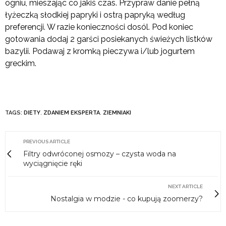
ogniu, mieszając co jakiś czas. Przypraw danie pełną
łyżeczką słodkiej papryki i ostrą papryką według
preferencji. W razie konieczności dosól. Pod koniec
gotowania dodaj 2 garści posiekanych świeżych listków
bazylii. Podawaj z kromką pieczywa i/lub jogurtem
greckim.
TAGS:
DIETY
,
ZDANIEM EKSPERTA
,
ZIEMNIAKI
PREVIOUS ARTICLE
Filtry odwróconej osmozy – czysta woda na
wyciągnięcie ręki
NEXT ARTICLE
Nostalgia w modzie - co kupują zoomerzy?