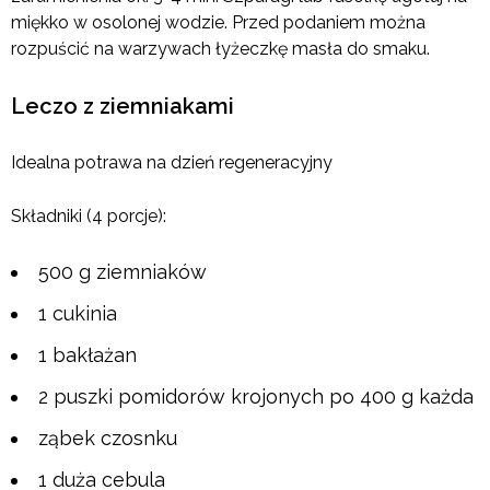
miękko w osolonej wodzie. Przed podaniem można
rozpuścić na warzywach łyżeczkę masła do smaku.
Leczo z ziemniakami
Idealna potrawa na dzień regeneracyjny
Składniki (4 porcje):
500 g ziemniaków
1 cukinia
1 bakłażan
2 puszki pomidorów krojonych po 400 g każda
ząbek czosnku
1 duża cebula