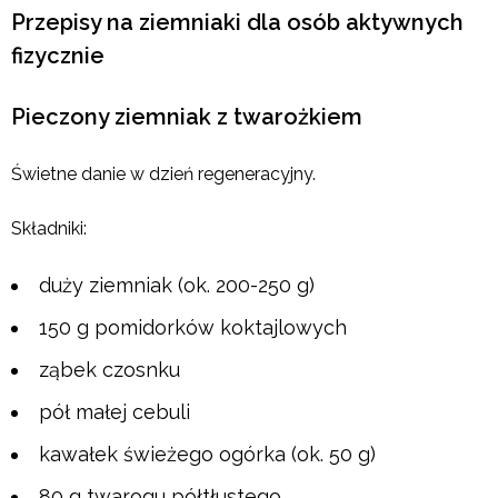
Przepisy na ziemniaki dla osób aktywnych
fizycznie
Pieczony ziemniak z twarożkiem
Świetne danie w dzień regeneracyjny.
Składniki:
duży ziemniak (ok. 200-250 g)
150 g pomidorków koktajlowych
ząbek czosnku
pół małej cebuli
kawałek świeżego ogórka (ok. 50 g)
80 g twarogu półtłustego