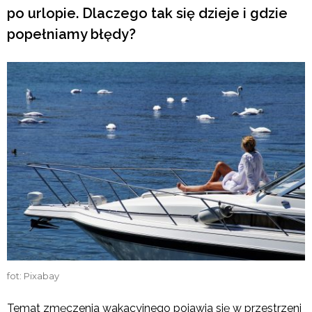
po urlopie. Dlaczego tak się dzieje i gdzie
popełniamy błędy?
fot: Pixabay
Temat zmęczenia wakacyjnego pojawia się w przestrzeni