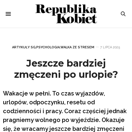
ARTYKUŁY SG
,
PSYCHOLOGIA
,
WALKA ZE STRESEM
7 LIPCA 2025
Jeszcze bardziej
zmęczeni po urlopie?
Wakacje w pełni. To czas wyjazdów,
urlopów, odpoczynku, resetu od
codzienności i pracy. Coraz częściej jednak
pragniemy wolnego po wyjeździe. Okazuje
się, że wracamy jeszcze bardziej zmęczeni