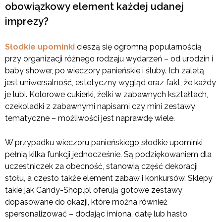
obowiązkowy element każdej udanej
imprezy?
Słodkie upominki
cieszą się ogromną popularnością
przy organizacji różnego rodzaju wydarzeń – od urodzin i
baby shower, po wieczory panieńskie i śluby. Ich zaletą
jest uniwersalność, estetyczny wygląd oraz fakt, że każdy
je lubi. Kolorowe cukierki, żelki w zabawnych kształtach,
czekoladki z zabawnymi napisami czy mini zestawy
tematyczne – możliwości jest naprawdę wiele.
W przypadku wieczoru panieńskiego słodkie upominki
pełnią kilka funkcji jednocześnie. Są podziękowaniem dla
uczestniczek za obecność, stanowią część dekoracji
stołu, a często także element zabaw i konkursów. Sklepy
takie jak Candy-Shop.pl oferują gotowe zestawy
dopasowane do okazji, które można również
spersonalizować – dodając imiona, datę lub hasło