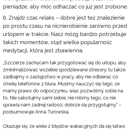
pieniądze, aby móc odhaczać co już jest zrobione.
Znajdź czas relaks – dobre jest też znalezienie
po prostu czasu na nicnierobienie zarówno przed
urlopem w trakcie. Nasz mózg bardzo potrzebuje
takich momentów, stąd wielka popularność
medytacji, która jest zbawienna.
„Szczerze zachęcam tak przygotować się do urlopu, aby
zminimalizować wszelkie spodziewane stresory, tu także
zadbajmy o zastępstwo w pracy, aby nie odbierać co
chwilę telefonów z biura. Musimy nauczyć się tego, że
mamy prawo do odpoczynku, więc pozwólmy sobie na
to. Nie sabotujmy sami siebie, nie róbmy tego, co nie
sprawia nam żadnej radości, dobrze się przygotujmy” –
podsumowuje Anna Turowska.
Okazuje się, że wiele z błędów wakacyjnych da się łatwo