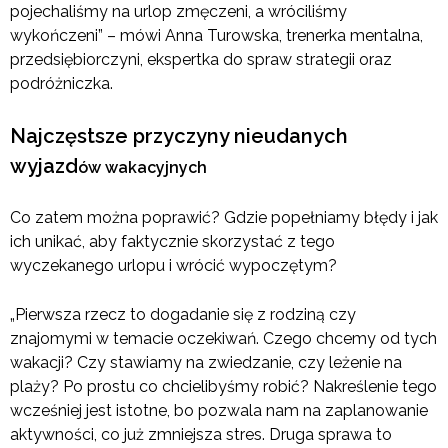
pojechaliśmy na urlop zmęczeni, a wróciliśmy
wykończeni” – mówi Anna Turowska, trenerka mentalna,
przedsiębiorczyni, ekspertka do spraw strategii oraz
podróżniczka.
Najczęstsze przyczyny nieudanych
wyjazd
ó
w wakacyjnych
Co zatem można poprawić? Gdzie popełniamy błędy i jak
ich unikać, aby faktycznie skorzystać z tego
wyczekanego urlopu i wrócić wypoczętym?
„Pierwsza rzecz to dogadanie się z rodziną czy
znajomymi w temacie oczekiwań. Czego chcemy od tych
wakacji? Czy stawiamy na zwiedzanie, czy leżenie na
plaży? Po prostu co chcielibyśmy robić? Nakreślenie tego
wcześniej jest istotne, bo pozwala nam na zaplanowanie
aktywności, co już zmniejsza stres. Druga sprawa to