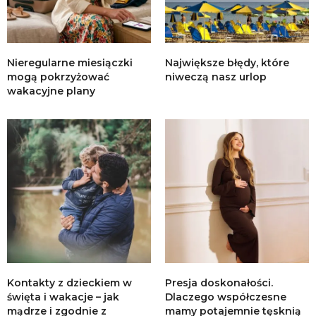
Nieregularne miesiączki
Największe błędy, które
mogą pokrzyżować
niweczą nasz urlop
wakacyjne plany
Kontakty z dzieckiem w
Presja doskonałości.
święta i wakacje – jak
Dlaczego współczesne
mądrze i zgodnie z
mamy potajemnie tęsknią