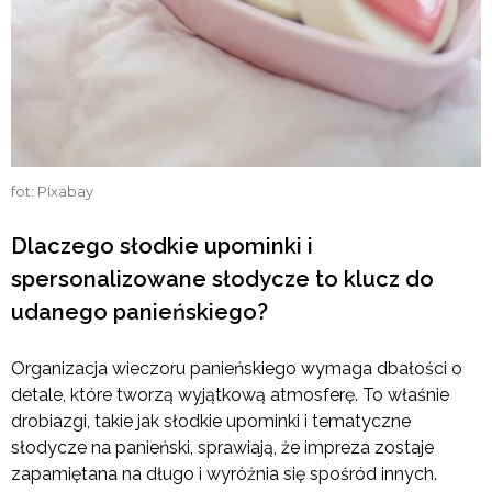
fot: PIxabay
Dlaczego słodkie upominki i
spersonalizowane słodycze to klucz do
udanego panieńskiego?
Organizacja wieczoru panieńskiego wymaga dbałości o
detale, które tworzą wyjątkową atmosferę. To właśnie
drobiazgi, takie jak słodkie upominki i tematyczne
słodycze na panieński, sprawiają, że impreza zostaje
zapamiętana na długo i wyróżnia się spośród innych.