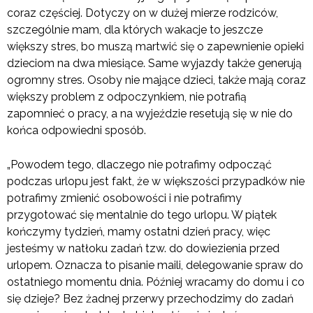
coraz częściej. Dotyczy on w dużej mierze rodziców,
szczególnie mam, dla których wakacje to jeszcze
większy stres, bo muszą martwić się o zapewnienie opieki
dzieciom na dwa miesiące. Same wyjazdy także generują
ogromny stres. Osoby nie mające dzieci, także mają coraz
większy problem z odpoczynkiem, nie potrafią
zapomnieć o pracy, a na wyjeździe resetują się w nie do
końca odpowiedni sposób.
„Powodem tego, dlaczego nie potrafimy odpocząć
podczas urlopu jest fakt, że w większości przypadków nie
potrafimy zmienić osobowości i nie potrafimy
przygotować się mentalnie do tego urlopu. W piątek
kończymy tydzień, mamy ostatni dzień pracy, więc
jesteśmy w natłoku zadań tzw. do dowiezienia przed
urlopem. Oznacza to pisanie maili, delegowanie spraw do
ostatniego momentu dnia. Później wracamy do domu i co
się dzieje? Bez żadnej przerwy przechodzimy do zadań