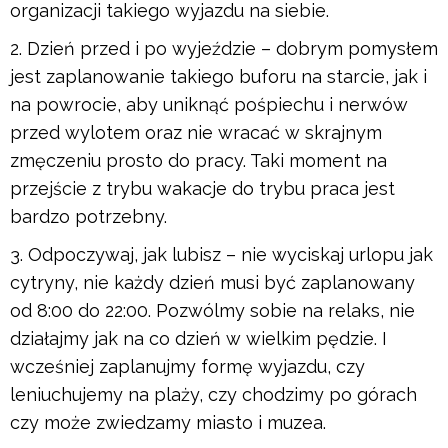
organizacji takiego wyjazdu na siebie.
Dzień przed i po wyjeździe – dobrym pomysłem
jest zaplanowanie takiego buforu na starcie, jak i
na powrocie, aby uniknąć pośpiechu i nerwów
przed wylotem oraz nie wracać w skrajnym
zmęczeniu prosto do pracy. Taki moment na
przejście z trybu wakacje do trybu praca jest
bardzo potrzebny.
Odpoczywaj, jak lubisz – nie wyciskaj urlopu jak
cytryny, nie każdy dzień musi być zaplanowany
od 8:00 do 22:00. Pozwólmy sobie na relaks, nie
działajmy jak na co dzień w wielkim pędzie. I
wcześniej zaplanujmy formę wyjazdu, czy
leniuchujemy na plaży, czy chodzimy po górach
czy może zwiedzamy miasto i muzea.