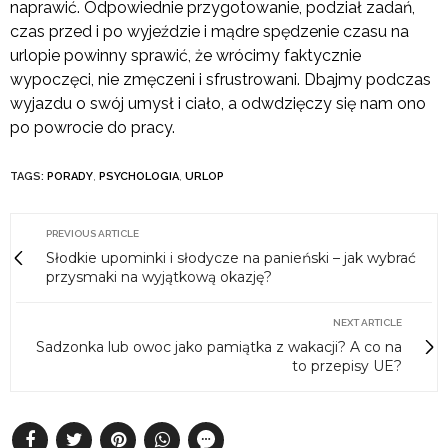
naprawić. Odpowiednie przygotowanie, podział zadań,
czas przed i po wyjeździe i mądre spędzenie czasu na
urlopie powinny sprawić, że wrócimy faktycznie
wypoczęci, nie zmęczeni i sfrustrowani. Dbajmy podczas
wyjazdu o swój umysł i ciało, a odwdzięczy się nam ono
po powrocie do pracy.
TAGS:
PORADY
,
PSYCHOLOGIA
,
URLOP
PREVIOUS ARTICLE
Słodkie upominki i słodycze na panieński – jak wybrać
przysmaki na wyjątkową okazję?
NEXT ARTICLE
Sadzonka lub owoc jako pamiątka z wakacji? A co na
to przepisy UE?