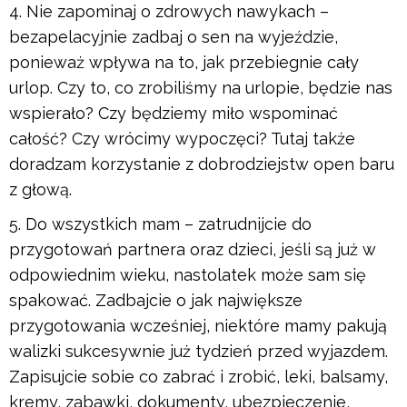
Nie zapominaj o zdrowych nawykach –
bezapelacyjnie zadbaj o sen na wyjeździe,
ponieważ wpływa na to, jak przebiegnie cały
urlop. Czy to, co zrobiliśmy na urlopie, będzie nas
wspierało? Czy będziemy miło wspominać
całość? Czy wrócimy wypoczęci? Tutaj także
doradzam korzystanie z dobrodziejstw open baru
z głową.
Do wszystkich mam – zatrudnijcie do
przygotowań partnera oraz dzieci, jeśli są już w
odpowiednim wieku, nastolatek może sam się
spakować. Zadbajcie o jak największe
przygotowania wcześniej, niektóre mamy pakują
walizki sukcesywnie już tydzień przed wyjazdem.
Zapisujcie sobie co zabrać i zrobić, leki, balsamy,
kremy, zabawki, dokumenty, ubezpieczenie,