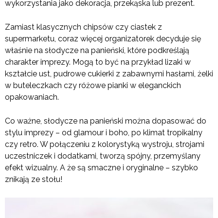
wykorzystania jako dekoracja, przekąska lub prezent.
Zamiast klasycznych chipsów czy ciastek z
supermarketu, coraz więcej organizatorek decyduje się
właśnie na słodycze na panieński, które podkreślają
charakter imprezy. Mogą to być na przykład lizaki w
kształcie ust, pudrowe cukierki z zabawnymi hasłami, żelki
w buteleczkach czy różowe pianki w eleganckich
opakowaniach.
Co ważne, słodycze na panieński można dopasować do
stylu imprezy – od glamour i boho, po klimat tropikalny
czy retro. W połączeniu z kolorystyką wystroju, strojami
uczestniczek i dodatkami, tworzą spójny, przemyślany
efekt wizualny. A że są smaczne i oryginalne – szybko
znikają ze stołu!