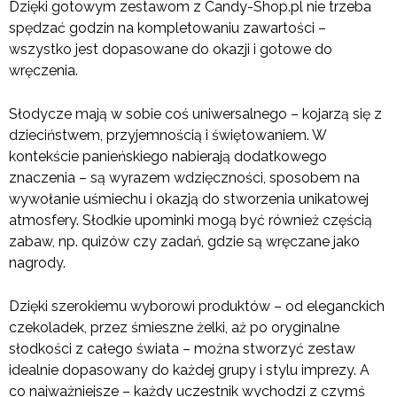
Dzięki gotowym zestawom z Candy-Shop.pl nie trzeba
spędzać godzin na kompletowaniu zawartości –
wszystko jest dopasowane do okazji i gotowe do
wręczenia.
Słodycze mają w sobie coś uniwersalnego – kojarzą się z
dzieciństwem, przyjemnością i świętowaniem. W
kontekście panieńskiego nabierają dodatkowego
znaczenia – są wyrazem wdzięczności, sposobem na
wywołanie uśmiechu i okazją do stworzenia unikatowej
atmosfery. Słodkie upominki mogą być również częścią
zabaw, np. quizów czy zadań, gdzie są wręczane jako
nagrody.
Dzięki szerokiemu wyborowi produktów – od eleganckich
czekoladek, przez śmieszne żelki, aż po oryginalne
słodkości z całego świata – można stworzyć zestaw
idealnie dopasowany do każdej grupy i stylu imprezy. A
co najważniejsze – każdy uczestnik wychodzi z czymś