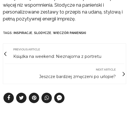
więcej niż wspomnienia. Słodycze na panieński i
personalizowane zestawy to przepis na udaną, stylową i
pełną pozytywnej energii imprezę.
TAGS:
INSPIRACJE
,
SLODYCZE
,
WIECZÓR PANIEŃSKI
PREVIOUS ARTICLE
Książka na weekend: Nieznajoma z portretu
NEXT ARTICLE
Jeszcze bardziej zmęczeni po urlopie?