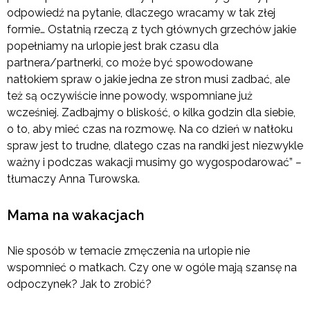
odpowiedź na pytanie, dlaczego wracamy w tak złej
formie… Ostatnią rzeczą z tych głównych grzechów jakie
popełniamy na urlopie jest brak czasu dla
partnera/partnerki, co może być spowodowane
natłokiem spraw o jakie jedna ze stron musi zadbać, ale
też są oczywiście inne powody, wspomniane już
wcześniej. Zadbajmy o bliskość, o kilka godzin dla siebie,
o to, aby mieć czas na rozmowę. Na co dzień w natłoku
spraw jest to trudne, dlatego czas na randki jest niezwykle
ważny i podczas wakacji musimy go wygospodarować”
–
tłumaczy Anna Turowska.
Mama na wakacjach
Nie sposób w temacie zmęczenia na urlopie nie
wspomnieć o matkach. Czy one w ogóle mają szansę na
odpoczynek? Jak to zrobić?