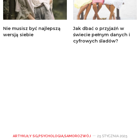
Nie musisz być najlepszą
Jak dbać o przyjaźń w
wersją siebie
świecie pełnym danych i
cyfrowych śladów?
ARTYKUŁY SG
,
PSYCHOLOGIA
,
SAMOROZWÓJ
25 STYCZNIA 2025