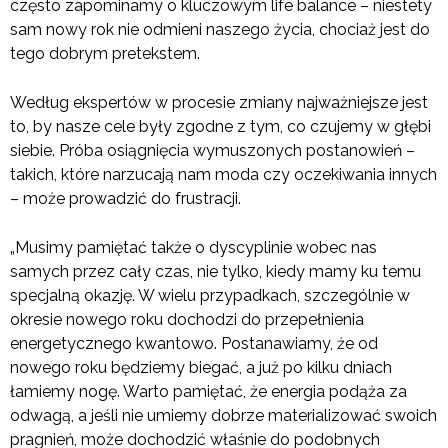
często zapominamy o kluczowym life balance – niestety
sam nowy rok nie odmieni naszego życia, chociaż jest do
tego dobrym pretekstem.
Według ekspertów w procesie zmiany najważniejsze jest
to, by nasze cele były zgodne z tym, co czujemy w głębi
siebie. Próba osiągnięcia wymuszonych postanowień –
takich, które narzucają nam moda czy oczekiwania innych
– może prowadzić do frustracji.
„Musimy pamiętać także o dyscyplinie wobec nas
samych przez cały czas, nie tylko, kiedy mamy ku temu
specjalną okazję. W wielu przypadkach, szczególnie w
okresie nowego roku dochodzi do przepełnienia
energetycznego kwantowo. Postanawiamy, że od
nowego roku będziemy biegać, a już po kilku dniach
łamiemy nogę. Warto pamiętać, że energia podąża za
odwagą, a jeśli nie umiemy dobrze materializować swoich
pragnień, może dochodzić właśnie do podobnych