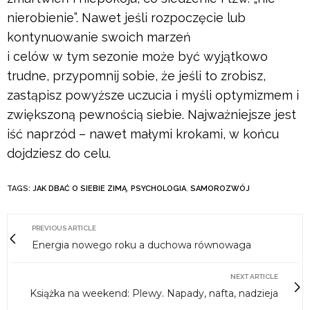
nierobienie”. Nawet jeśli rozpoczęcie lub
kontynuowanie swoich marzeń
i celów w tym sezonie może być wyjątkowo
trudne, przypomnij sobie, że jeśli to zrobisz,
zastąpisz powyższe uczucia i myśli optymizmem i
zwiększoną pewnością siebie. Najważniejsze jest
iść naprzód – nawet małymi krokami, w końcu
dojdziesz do celu.
TAGS:
JAK DBAĆ O SIEBIE ZIMĄ
,
PSYCHOLOGIA
,
SAMOROZWÓJ
PREVIOUS ARTICLE
Energia nowego roku a duchowa równowaga
NEXT ARTICLE
Książka na weekend: Plewy. Napady, nafta, nadzieja