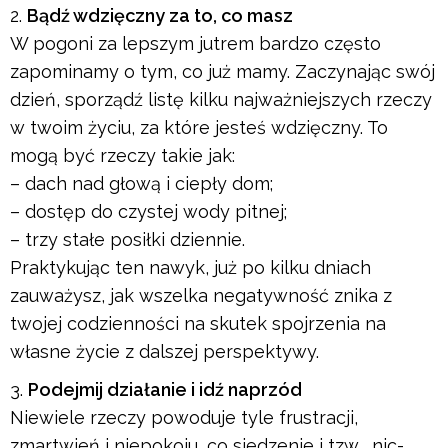
Bądź wdzięczny za to, co masz
W pogoni za lepszym jutrem bardzo często
zapominamy o tym, co już mamy. Zaczynając swój
dzień, sporządź listę kilku najważniejszych rzeczy
w twoim życiu, za które jesteś wdzięczny. To
mogą być rzeczy takie jak:
– dach nad głową i ciepły dom;
– dostęp do czystej wody pitnej;
– trzy stałe posiłki dziennie.
Praktykując ten nawyk, już po kilku dniach
zauważysz, jak wszelka negatywność znika z
twojej codzienności na skutek spojrzenia na
własne życie z dalszej perspektywy.
Podejmij działanie i idź naprzód
Niewiele rzeczy powoduje tyle frustracji,
zmartwień i niepokoju, co siedzenie i tzw. „nic-