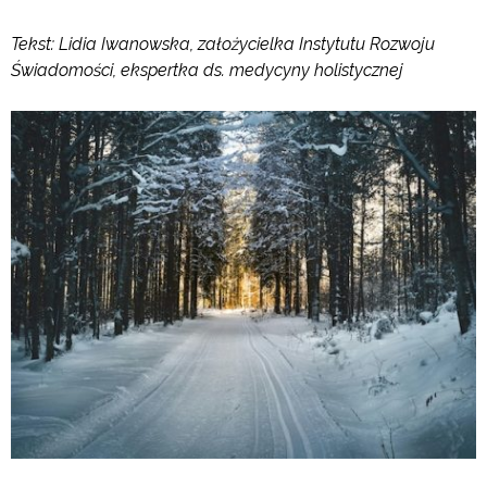
Tekst: Lidia Iwanowska, założycielka Instytutu Rozwoju
Świadomości, ekspertka ds. medycyny holistycznej