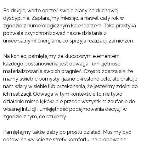
Po drugie, warto oprzeć swoje plany na duchowej
dyscyplinie. Zaplanujmy miesiąc, a nawet cały rok w
zgodzie z numerologicznym kalendarzem. Taka praktyka
pozwala zsynchronizować nasze działania z
uniwersalnymi energiami, co sprzyja realizacji zamierzeń.
Na koniec, pamiętajmy, że kluczowym elementem
każdego postanowienia jest odwaga i umiejętność
materializowania swoich pragnień. Często zdarza się, że
mamy świetne pomysły i jasno określone cele, ale brakuje
nam wiary w siebie lub przekonania, że jesteśmy zdolni do
ich realizacji. Odwaga w tym kontekście to nie tylko
działanie mimo lęków, ale przede wszystkim zaufanie do
własnej intuicji i umiejętność podejmowania decyzji w
zgodzie z tym, co czujemy.
Pamiętajmy także, żeby po prostu działać! Musimy być
gotowi na wyjście ze strefy komfortu, na próbowanie