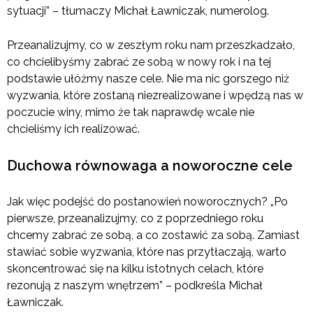
sytuacji” – tłumaczy Michał Ławniczak, numerolog.
Przeanalizujmy, co w zeszłym roku nam przeszkadzało,
co chcielibyśmy zabrać ze sobą w nowy rok i na tej
podstawie ułóżmy nasze cele. Nie ma nic gorszego niż
wyzwania, które zostaną niezrealizowane i wpędzą nas w
poczucie winy, mimo że tak naprawdę wcale nie
chcieliśmy ich realizować.
Duchowa równowaga a noworoczne cele
Jak więc podejść do postanowień noworocznych? „Po
pierwsze, przeanalizujmy, co z poprzedniego roku
chcemy zabrać ze sobą, a co zostawić za sobą. Zamiast
stawiać sobie wyzwania, które nas przytłaczają, warto
skoncentrować się na kilku istotnych celach, które
rezonują z naszym wnętrzem” – podkreśla Michał
Ławniczak.