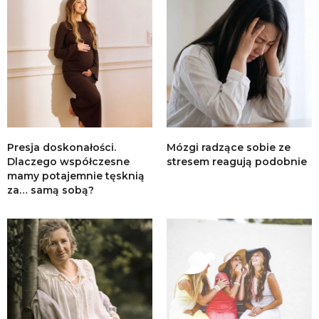
Presja doskonałości.
Mózgi radzące sobie ze
Dlaczego współczesne
stresem reagują podobnie
mamy potajemnie tęsknią
za… samą sobą?