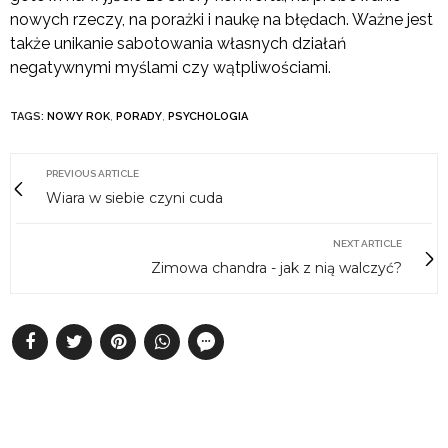
nowych rzeczy, na porażki i naukę na błędach. Ważne jest
także unikanie sabotowania własnych działań
negatywnymi myślami czy wątpliwościami.
TAGS:
NOWY ROK
,
PORADY
,
PSYCHOLOGIA
PREVIOUS ARTICLE
Wiara w siebie czyni cuda
NEXT ARTICLE
Zimowa chandra - jak z nią walczyć?