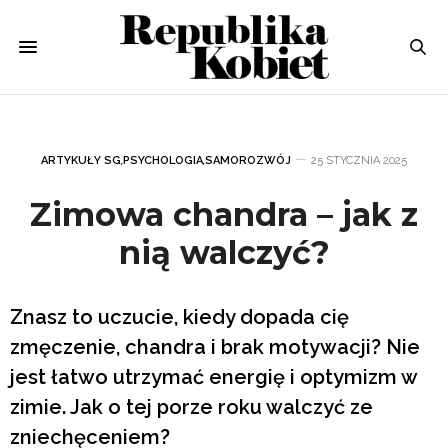
ARTYKUŁY SG
,
PSYCHOLOGIA
,
SAMOROZWÓJ
25 STYCZNIA 2025
Zimowa chandra – jak z
nią walczyć?
Znasz to uczucie, kiedy dopada cię
zmęczenie, chandra i brak motywacji? Nie
jest łatwo utrzymać energię i optymizm w
zimie. Jak o tej porze roku walczyć ze
zniechęceniem?