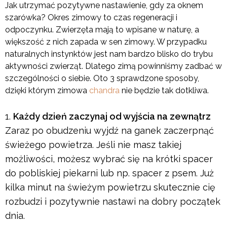
Jak utrzymać pozytywne nastawienie, gdy za oknem
szarówka? Okres zimowy to czas regeneracji i
odpoczynku. Zwierzęta mają to wpisane w naturę, a
większość z nich zapada w sen zimowy. W przypadku
naturalnych instynktów jest nam bardzo blisko do trybu
aktywności zwierząt. Dlatego zimą powinniśmy zadbać w
szczególności o siebie. Oto 3 sprawdzone sposoby,
dzięki którym zimowa
chandra
nie będzie tak dotkliwa.
Każdy dzień zaczynaj od wyjścia na zewnątrz
Zaraz po obudzeniu wyjdź na ganek zaczerpnąć
świeżego powietrza. Jeśli nie masz takiej
możliwości, możesz wybrać się na krótki spacer
do pobliskiej piekarni lub np. spacer z psem. Już
kilka minut na świeżym powietrzu skutecznie cię
rozbudzi i pozytywnie nastawi na dobry początek
dnia.