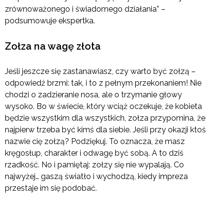
zrównoważonego i świadomego działania” –
podsumowuje ekspertka.
Zołza na wagę złota
Jeśli jeszcze się zastanawiasz, czy warto być zołzą –
odpowiedź brzmi: tak, i to z pełnym przekonaniem! Nie
chodzi o zadzieranie nosa, ale o trzymanie głowy
wysoko. Bo w świecie, który wciąż oczekuje, że kobieta
będzie wszystkim dla wszystkich, zołza przypomina, że
najpierw trzeba być kimś dla siebie. Jeśli przy okazji ktoś
nazwie cię zołzą? Podziękuj. To oznacza, że masz
kręgosłup, charakter i odwagę być sobą. A to dziś
rzadkość. No i pamiętaj: zołzy się nie wypalają. Co
najwyżej… gaszą światło i wychodzą, kiedy impreza
przestaje im się podobać.