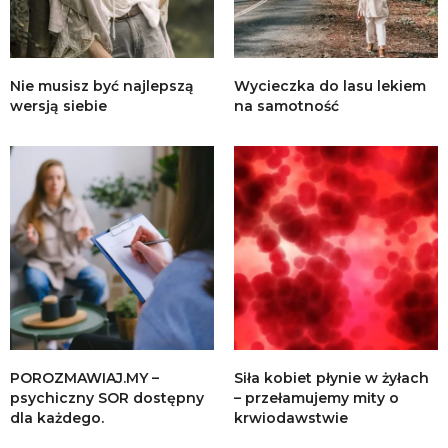
Nie musisz być najlepszą
Wycieczka do lasu lekiem
wersją siebie
na samotność
POROZMAWIAJ.MY –
Siła kobiet płynie w żyłach
psychiczny SOR dostępny
– przełamujemy mity o
dla każdego.
krwiodawstwie