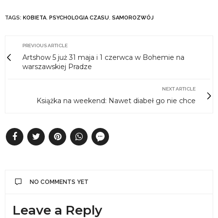
TAGS:
KOBIETA
,
PSYCHOLOGIA CZASU
,
SAMOROZWÓJ
PREVIOUS ARTICLE
Artshow 5 już 31 maja i 1 czerwca w Bohemie na
warszawskiej Pradze
NEXT ARTICLE
Książka na weekend: Nawet diabeł go nie chce
NO COMMENTS YET
Leave a Reply