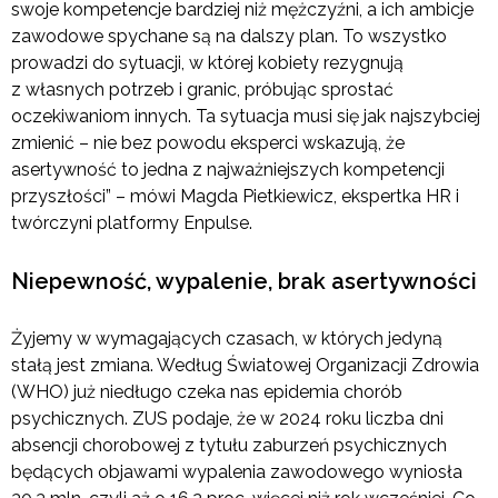
swoje kompetencje bardziej niż mężczyźni, a ich ambicje
zawodowe spychane są na dalszy plan. To wszystko
prowadzi do sytuacji, w której kobiety rezygnują
z własnych potrzeb i granic, próbując sprostać
oczekiwaniom innych. Ta sytuacja musi się jak najszybciej
zmienić – nie bez powodu eksperci wskazują, że
asertywność to jedna z najważniejszych kompetencji
przyszłości” – mówi Magda Pietkiewicz, ekspertka HR i
twórczyni platformy Enpulse.
Niepewność, wypalenie, brak asertywności
Żyjemy w wymagających czasach, w których jedyną
stałą jest zmiana. Według Światowej Organizacji Zdrowia
(WHO) już niedługo czeka nas epidemia chorób
psychicznych. ZUS podaje, że w 2024 roku liczba dni
absencji chorobowej z tytułu zaburzeń psychicznych
będących objawami wypalenia zawodowego wyniosła