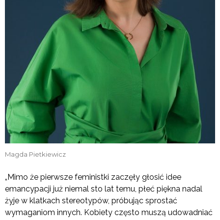
Magda Pietkiewicz
„Mimo że pierwsze feministki zaczęły głosić idee
emancypacji już niemal sto lat temu, płeć piękna nadal
żyje w klatkach stereotypów, próbując sprostać
wymaganiom innych. Kobiety często muszą udowadniać