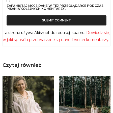
ZAPAMIĘTAJ MOJE DANE W TEJ PRZEGLĄDARCE PODCZAS
PISANIA KOLEJNYCH KOMENTARZY.
Ta strona używa Akismet do redukcji spamu.
Dowiedz się,
w jaki sposób przetwarzane są dane Twoich komentarzy.
Czytaj również