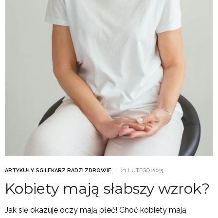
ARTYKUŁY SG
,
LEKARZ RADZI
,
ZDROWIE
21 LUTEGO 2025
Kobiety mają słabszy wzrok?
Jak się okazuje oczy mają płeć! Choć kobiety mają