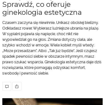
Sprawdź, co oferuje
ginekologia estetyczna
Czasem zaczyna się niewinnie. Unikasz obcisłej bielizny.
Odkładasz rower. Wybierasz luźniejsze ubrania na plażę.
W sypialni pojawia się napięcie, choć nikt nie
wypowiedział go na głos. Zmiana dotyczy ciała, ale
szybko wchodzi w emocje. Wiele kobiet myśli wtedy:
„Może przesadzam”. Albo: „Tak już będzie”. Jeśli czujesz
spadek pewności siebie w obszarze intymnym, masz
prawo szukać wsparcia. Ginekologia estetyczna daje dziś
rozwiązania, które pomagają odzyskać komfort,
swobodę i pewność siebie.