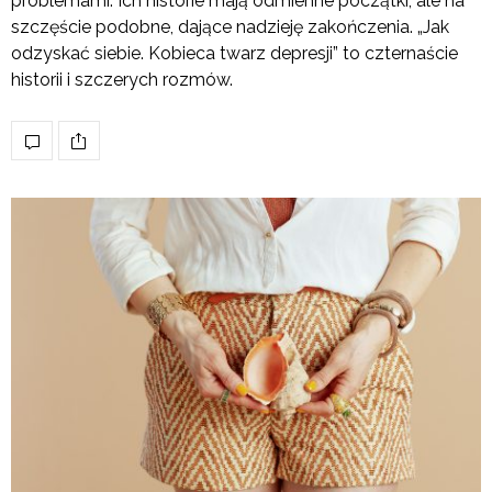
problemami. Ich historie mają odmienne początki, ale na
szczęście podobne, dające nadzieję zakończenia. „Jak
odzyskać siebie. Kobieca twarz depresji” to czternaście
historii i szczerych rozmów.