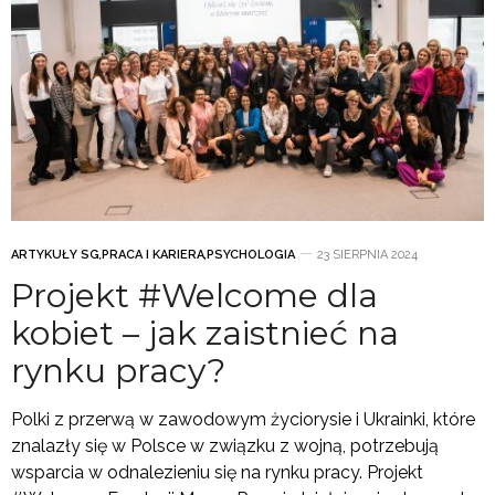
ARTYKUŁY SG
,
PRACA I KARIERA
,
PSYCHOLOGIA
23 SIERPNIA 2024
Projekt #Welcome dla
kobiet – jak zaistnieć na
rynku pracy?
Polki z przerwą w zawodowym życiorysie i Ukrainki, które
znalazły się w Polsce w związku z wojną, potrzebują
wsparcia w odnalezieniu się na rynku pracy. Projekt