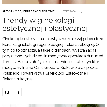
ARTYKUŁY SG
,
LEKARZ RADZI
,
ZDROWIE
11 CZERWCA 2025
Trendy w ginekologii
estetycznej i plastycznej
Ginekologia estetyczna i plastyczna zmierzają obecnie w
kierunku ginekologii regeneracyjnej i rekonstrukcyjnej. O
tym co to oznacza, a także o trendach, wyzwaniach i
przyszłości tych dziedzin medycyny opowiada dr n. med.
Tomasz Basta, założyciel Intima Edu Institute, dyrektor
medyczny Intima Clinic Group w Krakowie oraz prezes
Polskiego Towarzystwa Ginekologii Estetycznej i
Rekonstrukcyjnej.