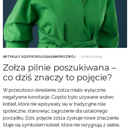
ARTYKUŁY SG
,
PSYCHOLOGIA
,
SAMOROZWÓJ
10 MAJA 2025
Zołza pilnie poszukiwana –
co dziś znaczy to pojęcie?
W przeszłości określenie zołza miało wyłącznie
negatywne konotacje. Często było używane wobec
kobiet, które nie wpisywały się w tradycyjne role
społeczne, stanowiąc zagrożenie dla ustalonego
porządku. Dziś, pojęcie zołza zyskuje nowe znaczenie.
Staje się symbolem kobiet, które nie rezygnują z siebie,