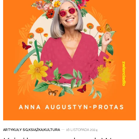
ARTYKUŁY SG
,
KSIĄŻKA
,
KULTURA
16 LISTOPADA 2024