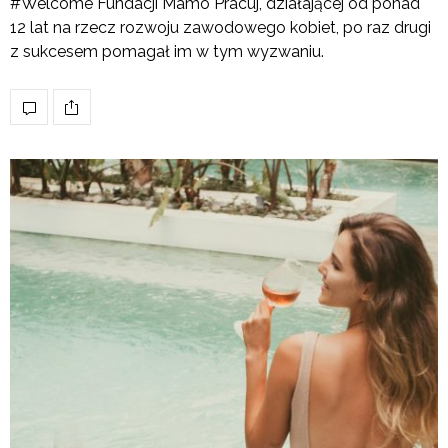
#Welcome Fundacji Mamo Pracuj, działającej od ponad
12 lat na rzecz rozwoju zawodowego kobiet, po raz drugi
z sukcesem pomagał im w tym wyzwaniu.