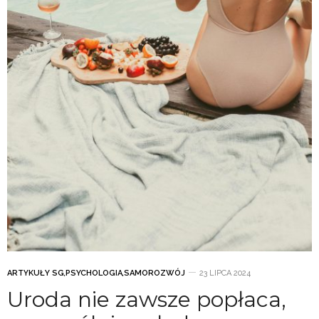
ARTYKUŁY SG
,
PSYCHOLOGIA
,
SAMOROZWÓJ
23 LIPCA 2024
Uroda nie zawsze popłaca,