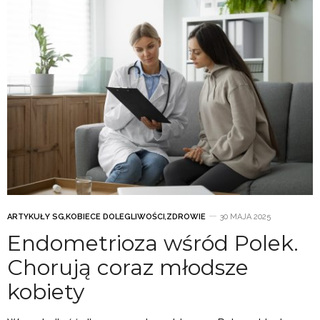
ARTYKUŁY SG
,
KOBIECE DOLEGLIWOŚCI
,
ZDROWIE
30 MAJA 2025
Endometrioza wśród Polek.
Chorują coraz młodsze
kobiety