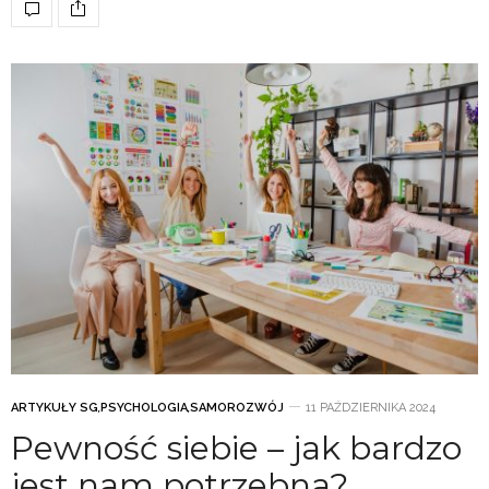
ARTYKUŁY SG
,
PSYCHOLOGIA
,
SAMOROZWÓJ
11 PAŹDZIERNIKA 2024
Pewność siebie – jak bardzo
jest nam potrzebna?