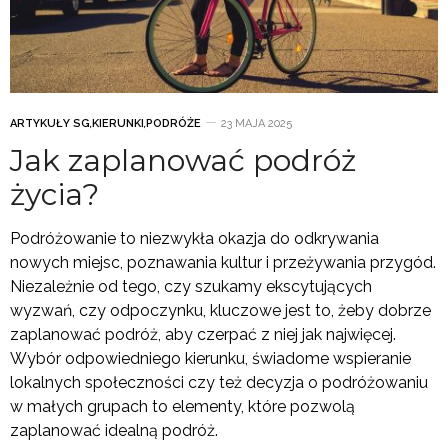
ARTYKUŁY SG
,
KIERUNKI
,
PODRÓŻE
23 MAJA 2025
Jak zaplanować podróż
życia?
Podróżowanie to niezwykła okazja do odkrywania
nowych miejsc, poznawania kultur i przeżywania przygód.
Niezależnie od tego, czy szukamy ekscytujących
wyzwań, czy odpoczynku, kluczowe jest to, żeby dobrze
zaplanować podróż, aby czerpać z niej jak najwięcej.
Wybór odpowiedniego kierunku, świadome wspieranie
lokalnych społeczności czy też decyzja o podróżowaniu
w małych grupach to elementy, które pozwolą
zaplanować idealną podróż.