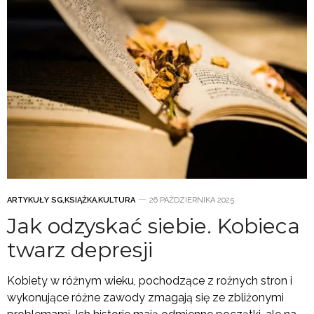
ARTYKUŁY SG
,
KSIĄŻKA
,
KULTURA
26 PAŹDZIERNIKA 2025
Jak odzyskać siebie. Kobieca
twarz depresji
Kobiety w różnym wieku, pochodzące z rożnych stron i
wykonujące różne zawody zmagają się ze zbliżonymi