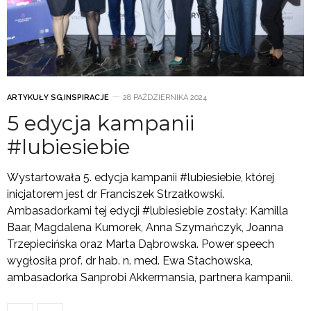
ARTYKUŁY SG
,
INSPIRACJE
28 PAŹDZIERNIKA 2024
5 edycja kampanii
#lubiesiebie
Wystartowała 5. edycja kampanii #lubiesiebie, której
inicjatorem jest dr Franciszek Strzałkowski.
Ambasadorkami tej edycji #lubiesiebie zostały: Kamilla
Baar, Magdalena Kumorek, Anna Szymańczyk, Joanna
Trzepiecińska oraz Marta Dąbrowska. Power speech
wygłosiła prof. dr hab. n. med. Ewa Stachowska,
ambasadorka Sanprobi Akkermansia, partnera kampanii.