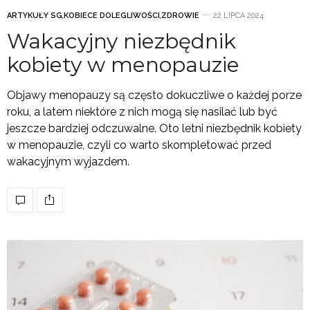
ARTYKUŁY SG
,
KOBIECE DOLEGLIWOŚCI
,
ZDROWIE
22 LIPCA 2024
Wakacyjny niezbędnik
kobiety w menopauzie
Objawy menopauzy są często dokuczliwe o każdej porze
roku, a latem niektóre z nich mogą się nasilać lub być
jeszcze bardziej odczuwalne. Oto letni niezbędnik kobiety
w menopauzie, czyli co warto skompletować przed
wakacyjnym wyjazdem.