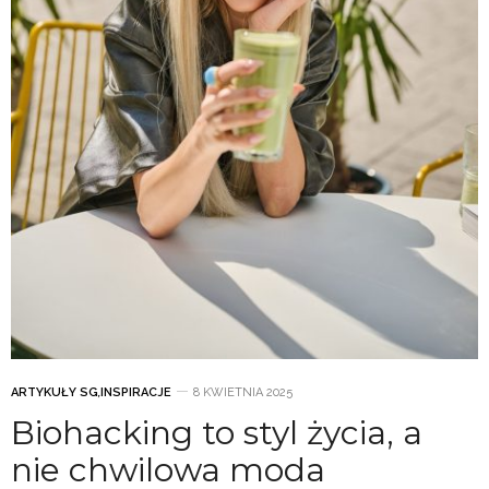
ARTYKUŁY SG
,
INSPIRACJE
8 KWIETNIA 2025
Biohacking to styl życia, a
nie chwilowa moda