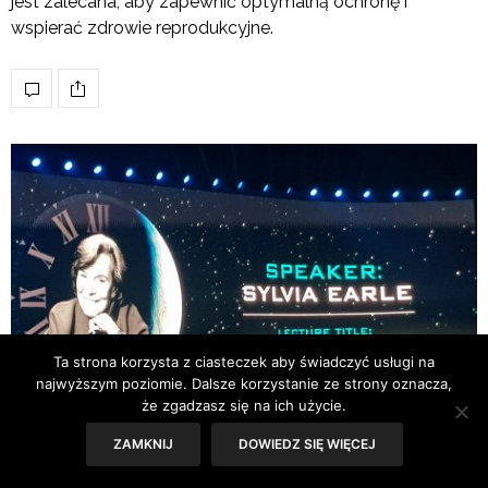
jest zalecana, aby zapewnić optymalną ochronę i
wspierać zdrowie reprodukcyjne.
Ta strona korzysta z ciasteczek aby świadczyć usługi na
najwyższym poziomie. Dalsze korzystanie ze strony oznacza,
że zgadzasz się na ich użycie.
ZAMKNIJ
DOWIEDZ SIĘ WIĘCEJ