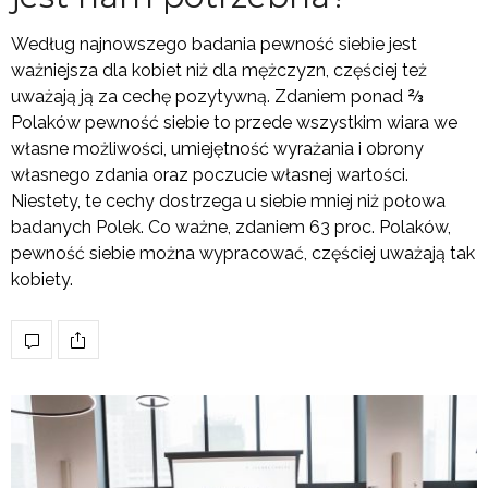
Według najnowszego badania pewność siebie jest
ważniejsza dla kobiet niż dla mężczyzn, częściej też
uważają ją za cechę pozytywną. Zdaniem ponad ⅔
Polaków pewność siebie to przede wszystkim wiara we
własne możliwości, umiejętność wyrażania i obrony
własnego zdania oraz poczucie własnej wartości.
Niestety, te cechy dostrzega u siebie mniej niż połowa
badanych Polek. Co ważne, zdaniem 63 proc. Polaków,
pewność siebie można wypracować, częściej uważają tak
kobiety.