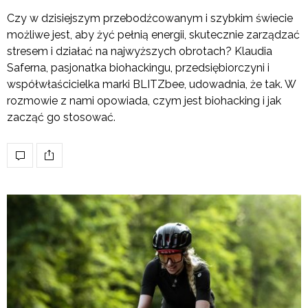
Czy w dzisiejszym przebodźcowanym i szybkim świecie
możliwe jest, aby żyć pełnią energii, skutecznie zarządzać
stresem i działać na najwyższych obrotach? Klaudia
Saferna, pasjonatka biohackingu, przedsiębiorczyni i
współwłaścicielka marki BLITZbee, udowadnia, że tak. W
rozmowie z nami opowiada, czym jest biohacking i jak
zacząć go stosować.