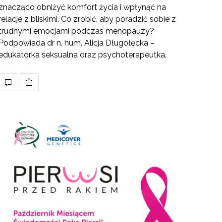
znacząco obniżyć komfort życia i wpłynąć na
relacje z bliskimi. Co zrobić, aby poradzić sobie z
trudnymi emocjami podczas menopauzy?
Podpowiada dr n. hum. Alicja Długołęcka –
edukatorka seksualna oraz psychoterapeutka.