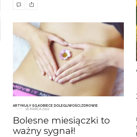
ARTYKUŁY SG
,
KOBIECE DOLEGLIWOŚCI
,
ZDROWIE
16 MARCA 2022
Bolesne miesiączki to
ważny sygnał!