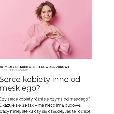
ARTYKUŁY SG
,
KOBIECE DOLEGLIWOŚCI
,
ZDROWIE
8 MARCA 2023
Serce kobiety inne od
męskiego?
Czy serce kobiety różni się czymś od męskiego?
Okazuje się, że tak – ma nieco inną budowę,
waży mniej, ale kurczy się częściej. Jak te różnice