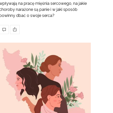
wpływają na pracę mięśnia sercowego, na jakie
choroby narażone są panie i w jaki sposób
powinny dbać o swoje serca?