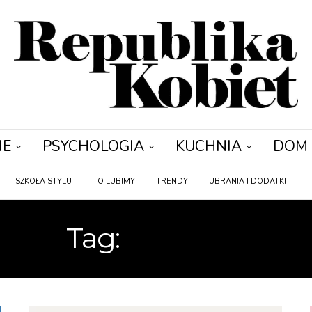
IE
PSYCHOLOGIA
KUCHNIA
DOM
SZKOŁA STYLU
TO LUBIMY
TRENDY
UBRANIA I DODATKI
Tag:
KOBIETA