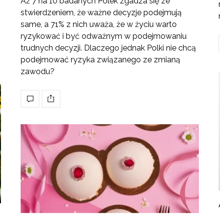
Aż 7 na 10 badanych Polek zgadza się ze
stwierdzeniem, że ważne decyzje podejmują
same, a 71% z nich uważa, że w życiu warto
ryzykować i być odważnym w podejmowaniu
trudnych decyzji. Dlaczego jednak Polki nie chcą
podejmować ryzyka związanego ze zmianą
zawodu?