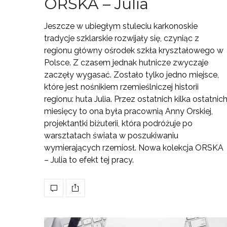
ORSKA – Julia
Jeszcze w ubiegłym stuleciu karkonoskie
tradycje szklarskie rozwijały się, czyniąc z
regionu główny ośrodek szkła kryształowego w
Polsce. Z czasem jednak hutnicze zwyczaje
zaczęły wygasać. Zostało tylko jedno miejsce,
które jest nośnikiem rzemieślniczej historii
regionu: huta Julia. Przez ostatnich kilka ostatnic
miesięcy to ona była pracownią Anny Orskiej,
projektantki biżuterii, która podróżuje po
warsztatach świata w poszukiwaniu
wymierających rzemiosł. Nowa kolekcja ORSKA
– Julia to efekt tej pracy.