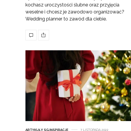
kochasz uroczystości ślubne oraz przyjęcia
weselne i chcesz je zawodowo organizować?
Wedding planner to zawód dla ciebie.
ARTYKUŁY SG
,
INSPIRACJE
7 LISTOPADA 2022