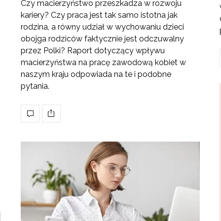
Czy macierzyństwo przeszkadza w rozwoju
kariery? Czy praca jest tak samo istotna jak
rodzina, a równy udział w wychowaniu dzieci
obojga rodziców faktycznie jest odczuwalny
przez Polki? Raport dotyczący wpływu
macierzyństwa na pracę zawodową kobiet w
naszym kraju odpowiada na te i podobne
pytania.
h