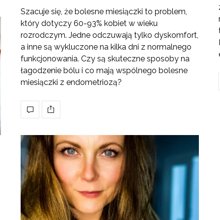
Szacuje się, że bolesne miesiączki to problem,
który dotyczy 60-93% kobiet w wieku
rozrodczym. Jedne odczuwają tylko dyskomfort,
a inne są wykluczone na kilka dni z normalnego
funkcjonowania. Czy są skuteczne sposoby na
łagodzenie bólu i co mają wspólnego bolesne
miesiączki z endometriozą?