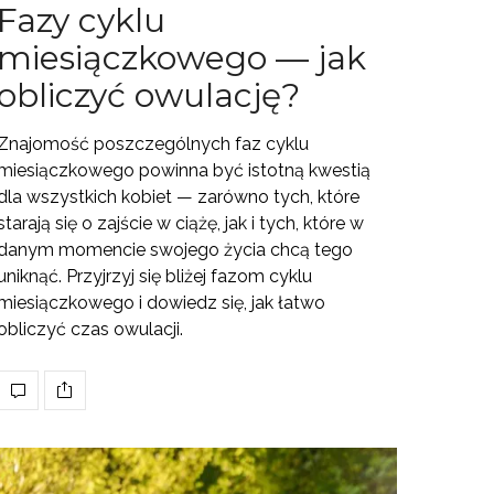
Fazy cyklu
miesiączkowego — jak
obliczyć owulację?
Znajomość poszczególnych faz cyklu
miesiączkowego powinna być istotną kwestią
dla wszystkich kobiet — zarówno tych, które
starają się o zajście w ciążę, jak i tych, które w
danym momencie swojego życia chcą tego
uniknąć. Przyjrzyj się bliżej fazom cyklu
miesiączkowego i dowiedz się, jak łatwo
obliczyć czas owulacji.