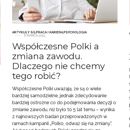
ARTYKUŁY SG
,
PRACA I KARIERA
,
PSYCHOLOGIA
6 MARCA 2023
Współczesne Polki a
zmiana zawodu.
Dlaczego nie chcemy
tego robić?
Współczesne Polki uważają, że są o wiele
bardziej samodzielne, jednak zdecydowanie
bardziej ostrożne co do podejmowania decyzji o
zmianie zawodu, niż było to 5 lat temu – wynika
z najnowszych badań przeprowadzonych w
ramach kampanii „Polko, odważ się na zmiany”.