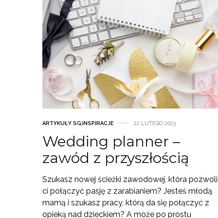
ARTYKUŁY SG
,
INSPIRACJE
22 LUTEGO 2023
Wedding planner –
zawód z przyszłością
Szukasz nowej ścieżki zawodowej, która pozwoli
ci połączyć pasję z zarabianiem? Jesteś młodą
mamą i szukasz pracy, którą da się połączyć z
opieką nad dzieckiem? A może po prostu