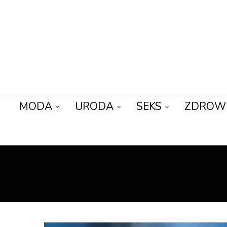
MODA
URODA
SEKS
ZDROW