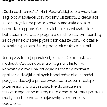
„Cuda codzienności” Marii Paszyńskiej to pierwszy tom
sagi opowiadającej losy rodziny Ciszaków. Z deklaracji
autorki wynika, że początkowo planowała go jako
samodzielną powieść, ale tak bardzo związała się z
bohaterami, że wciąż pragnęła o nich pisać, tym bardziej,
że czytelników stale pytali o ich dalsze losy. Po czasie
okazało się zatem, że to początek dłuższej historii.
Jedną z zalet tej opowieści jest fakt, że pozostawia
niedosyt. Czytelnik poznaje fragment historii w
konkretnym roku, na przykład narodziny, moment
spotkania dwójki istotnych bohaterów, okoliczności
podjęcia decyzji o przeprowadzce, a potem zostaje
przeniesiony w przyszłość. Nie dowiaduje się
wszystkiego, choć miałby na to ochotę. Autorka pozwala
mu tylko obserwować najważniejsze momenty
opowieści.