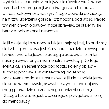
wydzielania endorfin. Zmniejsza się również wrażliwość
ośrodka termoregulacji w podwzgórzu, a to sprawia
wzrost reaktywność naczyń. Z tego powodu dokuczają
nam tzw. uderzenia gorąca i wzmożona potliwość. Pakiet
wymienionych objawów może sprawiać, że stajemy się
bardziej pobudzone i nerwowe.
Jeśli dzieje się to w nocy, a tak jest najczęściej, to budzimy
się i z biegiem czasu jesteśmy coraz bardziej niewyspane
i zmęczone, a to jeszcze potęguje odczuwanie zmian
nastroju wywołanych hormonalną rewolucją. Do tego
efektu kuli śnieżnej może dochodzić kolejny objaw –
suchość pochwy, a w konsekwencji bolesność
odczuwana podczas stosunków. Jeśli nie zaopiekujemy
się sobą w tym czasie, wszystkie wymienione objawy
mogą prowadzić do znacznego obniżenia nastroju.
Dlatego tak ważne jest wcześniejsze przygotowanie się
do menopauzy.