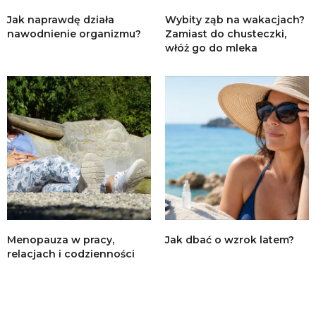
Jak naprawdę działa
Wybity ząb na wakacjach?
nawodnienie organizmu?
Zamiast do chusteczki,
włóż go do mleka
Menopauza w pracy,
Jak dbać o wzrok latem?
relacjach i codzienności