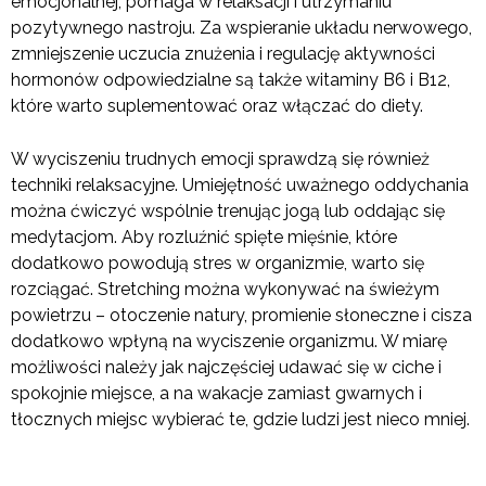
emocjonalnej, pomaga w relaksacji i utrzymaniu
pozytywnego nastroju. Za wspieranie układu nerwowego,
zmniejszenie uczucia znużenia i regulację aktywności
hormonów odpowiedzialne są także witaminy B6 i B12,
które warto suplementować oraz włączać do diety.
W wyciszeniu trudnych emocji sprawdzą się również
techniki relaksacyjne. Umiejętność uważnego oddychania
można ćwiczyć wspólnie trenując jogą lub oddając się
medytacjom. Aby rozluźnić spięte mięśnie, które
dodatkowo powodują stres w organizmie, warto się
rozciągać. Stretching można wykonywać na świeżym
powietrzu – otoczenie natury, promienie słoneczne i cisza
dodatkowo wpłyną na wyciszenie organizmu. W miarę
możliwości należy jak najczęściej udawać się w ciche i
spokojnie miejsce, a na wakacje zamiast gwarnych i
tłocznych miejsc wybierać te, gdzie ludzi jest nieco mniej.