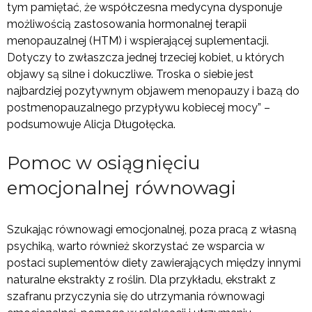
tym pamiętać, że współczesna medycyna dysponuje
możliwością zastosowania hormonalnej terapii
menopauzalnej (HTM) i wspierającej suplementacji.
Dotyczy to zwłaszcza jednej trzeciej kobiet, u których
objawy są silne i dokuczliwe. Troska o siebie jest
najbardziej pozytywnym objawem menopauzy i bazą do
postmenopauzalnego przypływu kobiecej mocy” –
podsumowuje Alicja Długołęcka.
Pomoc w osiągnięciu
emocjonalnej równowagi
Szukając równowagi emocjonalnej, poza pracą z własną
psychiką, warto również skorzystać ze wsparcia w
postaci suplementów diety zawierających między innymi
naturalne ekstrakty z roślin. Dla przykładu, ekstrakt z
szafranu przyczynia się do utrzymania równowagi