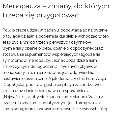
Menopauza – zmiany, do których
trzeba się przygotować
Polki biorące udział w badaniu, odpowiadając na pytanie
o to, jakie działania podejmują dla siebie wchodząc w ten
etap życia, wśród trzech pierwszych czynników
wymieniały dbanie o dietę, dbanie o odpoczynek oraz
stosowanie suplementów wspierających łagodzenie
symptomów menopauzy. Jednak poza działaniami
zmierzającymi do łagodzenia fizycznych objawów
menopauzy, niezmiernie istotne jest odpowiednie
nastawienie psychiczne. A jak tłumaczy dr n. hum. Alicja
Długołęcka, podstawą jest akceptacja zachodzących
zmian oraz danie sobie prawa do spowolnienia:
„Najważniejsze, aby nie zaprzeczać zmianom. Walka z
czasem i oznakami somatycznymi jest formą walki z
samą sobą, represjonowaniem własnej cielesności, którą