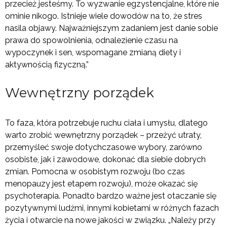
przecież jesteśmy. To wyzwanie egzystencjalne, które nie
ominie nikogo. Istnieje wiele dowodów na to, że stres
nasila objawy. Najważniejszym zadaniem jest danie sobie
prawa do spowolnienia, odnalezienie czasu na
wypoczynek i sen, wspomagane zmianą diety i
aktywnością fizyczną.”
Wewnętrzny porządek
To faza, która potrzebuje ruchu ciała i umysłu, dlatego
warto zrobić wewnętrzny porządek – przeżyć utraty,
przemyśleć swoje dotychczasowe wybory, zarówno
osobiste, jak i zawodowe, dokonać dla siebie dobrych
zmian. Pomocna w osobistym rozwoju (bo czas
menopauzy jest etapem rozwoju), może okazać się
psychoterapia. Ponadto bardzo ważne jest otaczanie się
pozytywnymi ludźmi, innymi kobietami w różnych fazach
życia i otwarcie na nowe jakości w związku. „Należy przy