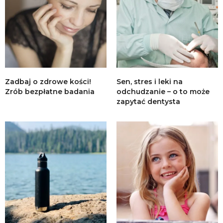
Zadbaj o zdrowe kości!
Sen, stres i leki na
Zrób bezpłatne badania
odchudzanie – o to może
zapytać dentysta