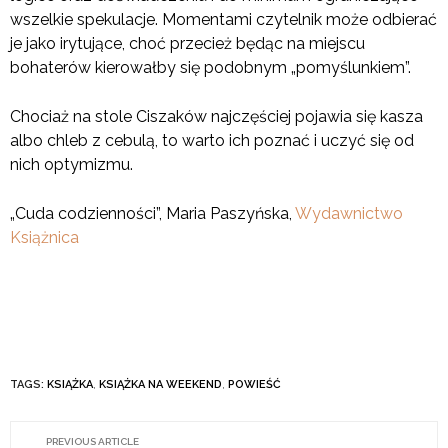
wszelkie spekulacje. Momentami czytelnik może odbierać
je jako irytujące, choć przecież będąc na miejscu
bohaterów kierowałby się podobnym „pomyślunkiem”.
Chociaż na stole Ciszaków najczęściej pojawia się kasza
albo chleb z cebulą, to warto ich poznać i uczyć się od
nich optymizmu.
„Cuda codzienności”, Maria Paszyńska,
Wydawnictwo
Książnica
TAGS:
KSIĄŻKA
,
KSIĄŻKA NA WEEKEND
,
POWIEŚĆ
PREVIOUS ARTICLE