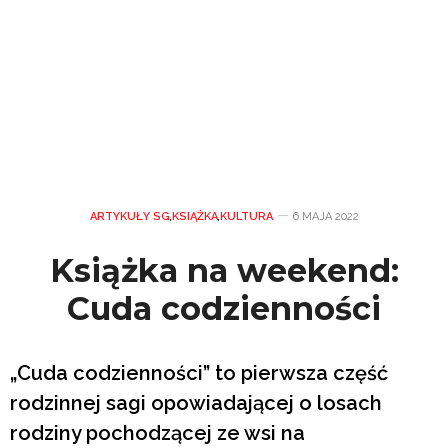
ARTYKUŁY SG
,
KSIĄŻKA
,
KULTURA
6 MAJA 2022
Książka na weekend:
Cuda codzienności
„Cuda codzienności” to pierwsza część
rodzinnej sagi opowiadającej o losach
rodziny pochodzącej ze wsi na