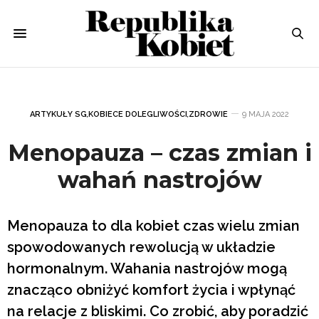
ARTYKUŁY SG
,
KOBIECE DOLEGLIWOŚCI
,
ZDROWIE
9 MAJA 2022
Menopauza – czas zmian i
wahań nastrojów
Menopauza to dla kobiet czas wielu zmian
spowodowanych rewolucją w układzie
hormonalnym. Wahania nastrojów mogą
znacząco obniżyć komfort życia i wpłynąć
na relacje z bliskimi. Co zrobić, aby poradzić