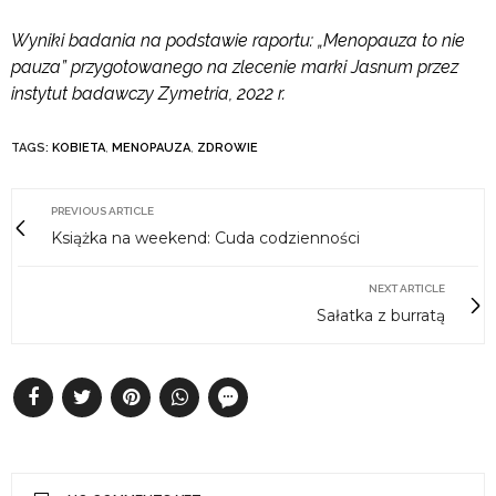
Wyniki badania na podstawie raportu: „Menopauza to nie
pauza” przygotowanego na zlecenie marki Jasnum przez
instytut badawczy Zymetria, 2022 r.
TAGS:
KOBIETA
,
MENOPAUZA
,
ZDROWIE
PREVIOUS ARTICLE
Książka na weekend: Cuda codzienności
NEXT ARTICLE
Sałatka z burratą