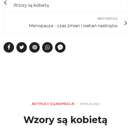
Wzory są kobietą
NEXT ARTICLE
Menopauza - czas zmian i wahań nastrojów
ARTYKUŁY SG
,
INSPIRACJE
6 MAJA 2022
Wzory są kobietą