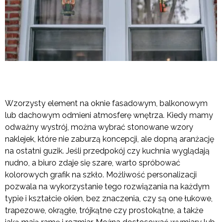
Wzorzysty element na oknie fasadowym, balkonowym
lub dachowym odmieni atmosferę wnętrza. Kiedy mamy
odważny wystrój, można wybrać stonowane wzory
naklejek, które nie zaburzą koncepcji, ale dopną aranżację
na ostatni guzik. Jeśli przedpokój czy kuchnia wyglądają
nudno, a biuro zdaje się szare, warto spróbować
kolorowych grafik na szkło. Możliwość personalizacji
pozwala na wykorzystanie tego rozwiązania na każdym
typie i kształcie okien, bez znaczenia, czy są one łukowe,
trapezowe, okrągłe, trójkątne czy prostokątne, a także