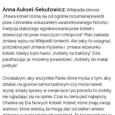
Anna Auksel-Sekutowicz:
Wikipedia donosi:
„Prawa kobiet różnią się od ogólnie rozumianej kwestii
praw człowieka wskazaniem uwarunkowanego historią i
tradycją słabszego egzekwowania praw kobiet i
dziewcząt niż praw mężczyzn i chłopców.” Plan zakłada
zmianę wpisu na Wikipedii (śmiech). Ale żeby to osiągnąć,
potrzebna jest zmiana myślenia i zmiana wizerunku
kobiet. Kiedyś było hasło: „Kobiety na traktory.” Dziś
parafrazując je, możemy powiedzieć: „Kobiety do małej
polityki.”
Chciałabym, aby wszystkie Panie, które myślą o tym, aby
działać na gruncie samorządowym czy może nawet
wyżej, wzięły sprawy w swoje ręce i po porostu to zrobiły,
nie oglądając się na opinie. Czas ku temu jest najlepszy.
Otwiera się Era Nowych Kobiet. Kobiet, które znają swoją
wartość, które wiedzą, ile mogą dać od siebie i wnieść