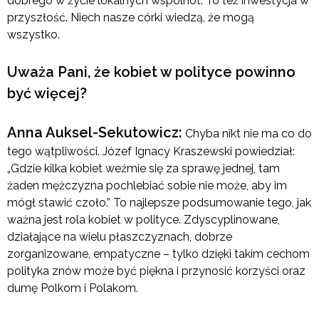
dobrego w życie lokalnych wspólnot. To też inwestycja w
przyszłość. Niech nasze córki wiedzą, że mogą
wszystko.
Uważa Pani, że kobiet w polityce powinno
być więcej?
Anna Auksel-Sekutowicz:
Chyba nikt nie ma co do
tego wątpliwości. Józef Ignacy Kraszewski powiedział:
„Gdzie kilka kobiet weźmie się za sprawę jednej, tam
żaden mężczyzna pochlebiać sobie nie może, aby im
mógł stawić czoło.” To najlepsze podsumowanie tego, jak
ważna jest rola kobiet w polityce. Zdyscyplinowane,
działające na wielu płaszczyznach, dobrze
zorganizowane, empatyczne – tylko dzięki takim cechom
polityka znów może być piękna i przynosić korzyści oraz
dumę Polkom i Polakom.