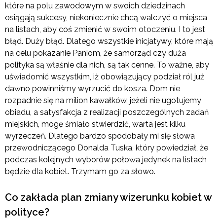
które na polu zawodowym w swoich dziedzinach
osiągają sukcesy, niekoniecznie chcą walczyć o miejsca
na listach, aby coś zmienić w swoim otoczeniu. I to jest
błąd. Duży błąd. Dlatego wszystkie inicjatywy, które mają
na celu pokazanie Paniom, że samorząd czy duża
polityka są właśnie dla nich, są tak cenne. To ważne, aby
uświadomić wszystkim, iż obowiązujący podział ról już
dawno powinniśmy wyrzucić do kosza. Dom nie
rozpadnie się na milion kawałków, jeżeli nie ugotujemy
obiadu, a satysfakcja z realizacji poszczególnych zadań
miejskich, mogę śmiało stwierdzić, warta jest kilku
wyrzeczeń. Dlatego bardzo spodobały mi się słowa
przewodniczącego Donalda Tuska, który powiedział, że
podczas kolejnych wyborów połowa jedynek na listach
będzie dla kobiet. Trzymam go za słowo.
Co zakłada plan zmiany wizerunku kobiet w
polityce?