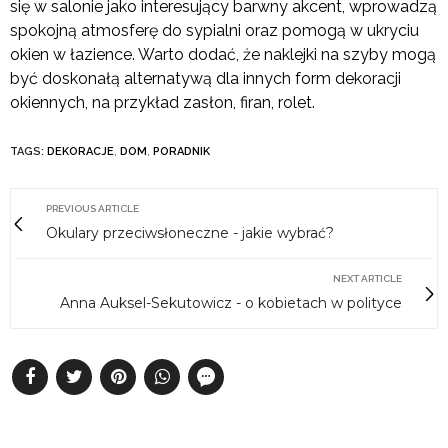
się w salonie jako interesujący barwny akcent, wprowadzą
spokojną atmosferę do sypialni oraz pomogą w ukryciu
okien w łazience. Warto dodać, że naklejki na szyby mogą
być doskonałą alternatywą dla innych form dekoracji
okiennych, na przykład zasłon, firan, rolet.
TAGS:
DEKORACJE
,
DOM
,
PORADNIK
PREVIOUS ARTICLE
Okulary przeciwsłoneczne - jakie wybrać?
NEXT ARTICLE
Anna Auksel-Sekutowicz - o kobietach w polityce