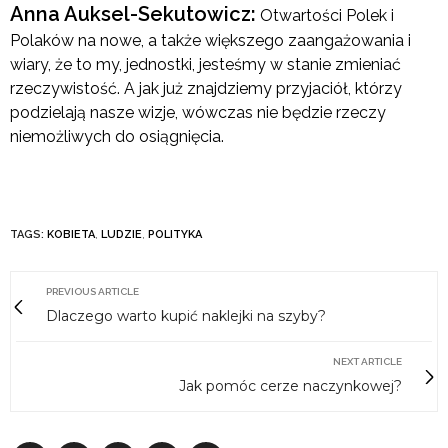
Anna Auksel-Sekutowicz:
Otwartości Polek i
Polaków na nowe, a także większego zaangażowania i
wiary, że to my, jednostki, jesteśmy w stanie zmieniać
rzeczywistość. A jak już znajdziemy przyjaciół, którzy
podzielają nasze wizje, wówczas nie będzie rzeczy
niemożliwych do osiągnięcia.
TAGS:
KOBIETA
,
LUDZIE
,
POLITYKA
PREVIOUS ARTICLE
Dlaczego warto kupić naklejki na szyby?
NEXT ARTICLE
Jak pomóc cerze naczynkowej?