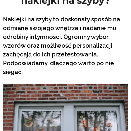
naklejki na szyby?
Naklejki na szyby to doskonały sposób na
odmianę swojego wnętrza i nadanie mu
odrobiny intymności. Ogromny wybór
wzorów oraz możliwość personalizacji
zachęcają do ich przetestowania.
Podpowiadamy, dlaczego warto po nie
sięgać.