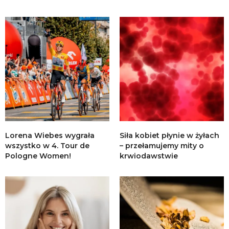
Lorena Wiebes wygrała
Siła kobiet płynie w żyłach
wszystko w 4. Tour de
– przełamujemy mity o
Pologne Women!
krwiodawstwie