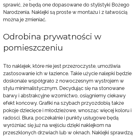
sprawić, że będą one dopasowane do stylistyki Bożego
Narodzenia. Naklejki są proste w montażu i z łatwością
można je zmieniać.
Odrobina prywatności w
pomieszczeniu
Tło naklejek, które nie jest przezroczyste, umożliwia
zastosowanie ich w łazience. Takie użycie nalepki będzie
doskonale współgrało z nowoczesnym wystrojem w
stylu minimalistycznym. Decydując się na stonowane
barwy i abstrakcyjne wzornictwo, osiągniemy ciekawy
efekt końcowy. Grafiki na szybach przyozdobią także
pokoje dziecięce i młodzieżowe, wnosząc więcej koloru i
radości. Biura, poczekalnie i punkty usługowe będą
wyróżniać się już na wejściu dzięki naklejkom na
przeszklonych drzwiach lub w oknach. Naklejki sprawdzą