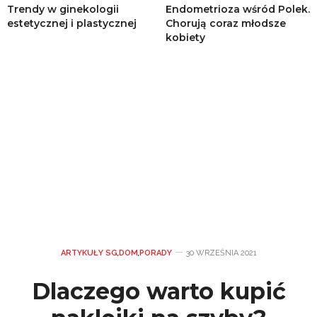
Trendy w ginekologii
Endometrioza wśród Polek.
estetycznej i plastycznej
Chorują coraz młodsze
kobiety
ARTYKUŁY SG
,
DOM
,
PORADY
30 WRZEŚNIA 2021
Dlaczego warto kupić