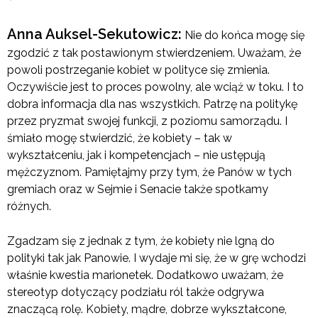
Anna Auksel-Sekutowicz:
Nie do końca mogę się
zgodzić z tak postawionym stwierdzeniem. Uważam, że
powoli postrzeganie kobiet w polityce się zmienia.
Oczywiście jest to proces powolny, ale wciąż w toku. I to
dobra informacja dla nas wszystkich. Patrzę na politykę
przez pryzmat swojej funkcji, z poziomu samorządu. I
śmiało mogę stwierdzić, że kobiety – tak w
wykształceniu, jak i kompetencjach – nie ustępują
mężczyznom. Pamiętajmy przy tym, że Panów w tych
gremiach oraz w Sejmie i Senacie także spotkamy
różnych.
Zgadzam się z jednak z tym, że kobiety nie lgną do
polityki tak jak Panowie. I wydaje mi się, że w grę wchodzi
właśnie kwestia marionetek. Dodatkowo uważam, że
stereotyp dotyczący podziału ról także odgrywa
znaczącą rolę. Kobiety, mądre, dobrze wykształcone,