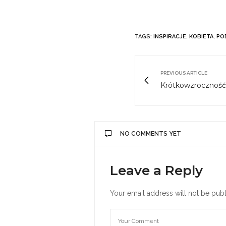
TAGS:
INSPIRACJE
,
KOBIETA
,
PO
PREVIOUS ARTICLE
Krótkowzroczność 
NO COMMENTS YET
Leave a Reply
Your email address will not be publ