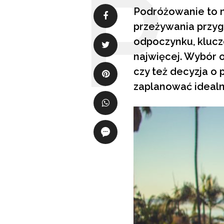
Podróżowanie to n
przeżywania przyg
odpoczynku, kluczo
najwięcej. Wybór 
czy też decyzja o
zaplanować idealn