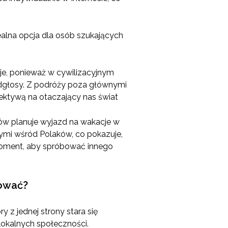
ealna opcja dla osób szukających
je, ponieważ w cywilizacyjnym
 odgłosy. Z podróży poza głównymi
ktywą na otaczający nas świat
ków planuje wyjazd na wakacje w
nymi wśród Polaków, co pokazuje,
moment, aby spróbować innego
sować?
 z jednej strony stara się
lokalnych społeczności.