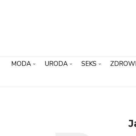
MODA
URODA
SEKS
ZDROW
J