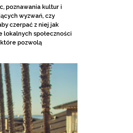
, poznawania kultur i
jących wyzwań, czy
y czerpać z niej jak
e lokalnych społeczności
 które pozwolą