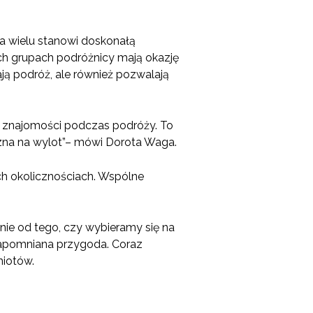
a wielu stanowi doskonałą
ch grupach podróżnicy mają okazję
ją podróż, ale również pozwalają
h znajomości podczas podróży. To
ę zna na wylot”– mówi Dorota Waga.
ch okolicznościach. Wspólne
żnie od tego, czy wybieramy się na
zapomniana przygoda. Coraz
miotów.