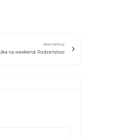
NEXT ARTICLE
ążka na weekend: Rodzeństwo