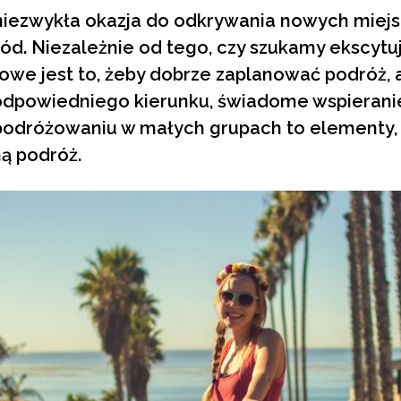
iezwykła okazja do odkrywania nowych miejsc
ód. Niezależnie od tego, czy szukamy ekscytu
we jest to, żeby dobrze zaplanować podróż, ab
odpowiedniego kierunku, świadome wspierani
 podróżowaniu w małych grupach to elementy,
ą podróż.