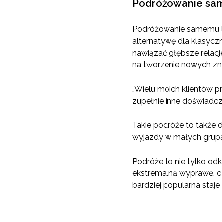
Podróżowanie sam
Podróżowanie samemu lub
alternatywę dla klasycz
nawiązać głębsze relacj
na tworzenie nowych zna
„Wielu moich klientów p
zupełnie inne doświadcz
Takie podróże to także 
wyjazdy w małych grupac
Podróże to nie tylko odk
ekstremalną wyprawę, c
bardziej popularna staje