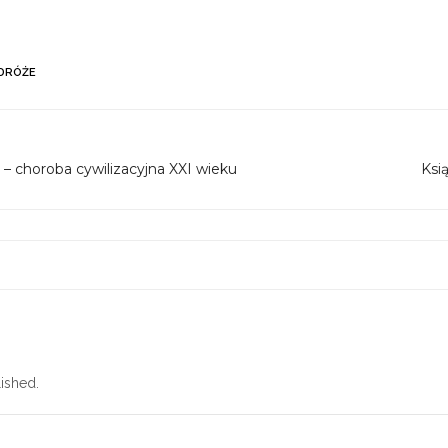
DRÓŻE
– choroba cywilizacyjna XXI wieku
Ksi
ished.