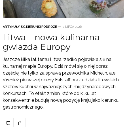
ARTYKUŁY SG
,
KIERUNKI
,
PODRÓŻE
7 LIPCA 2026
Litwa – nowa kulinarna
gwiazda Europy
Jeszcze kilka lat temu Litwa rzadko pojawiała się na
kulinarnej mapie Europy. Dziś mówi się o niej coraz
częściej nie tylko za sprawą przewodnika Michelin, ale
również pierwszej oceny Falstaff oraz udziału litewskich
szefów kuchni w najważniejszych międzynarodowych
konkursach. To efekt zmian, które od kilku lat
konsekwentnie budują nową pozycję kraju jako kierunku
gastronomicznego.