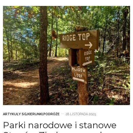
ARTYKUŁY SG
,
KIERUNKI
,
PODRÓŻE
28 LISTOPADA 2025
Parki narodowe i stanowe