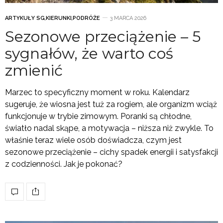
ARTYKUŁY SG
,
KIERUNKI
,
PODRÓŻE
3 MARCA 2026
Sezonowe przeciążenie – 5
sygnałów, że warto coś
zmienić
Marzec to specyficzny moment w roku. Kalendarz
sugeruje, że wiosna jest tuż za rogiem, ale organizm wciąż
funkcjonuje w trybie zimowym. Poranki są chłodne,
światło nadal skąpe, a motywacja – niższa niż zwykle. To
właśnie teraz wiele osób doświadcza, czym jest
sezonowe przeciążenie – cichy spadek energii i satysfakcji
z codzienności. Jak je pokonać?