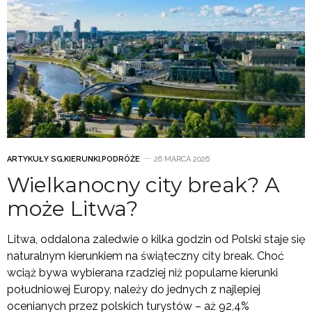
ARTYKUŁY SG
,
KIERUNKI
,
PODRÓŻE
26 MARCA 2026
Wielkanocny city break? A
może Litwa?
Litwa, oddalona zaledwie o kilka godzin od Polski staje się
naturalnym kierunkiem na świąteczny city break. Choć
wciąż bywa wybierana rzadziej niż popularne kierunki
południowej Europy, należy do jednych z najlepiej
ocenianych przez polskich turystów – aż 92,4%