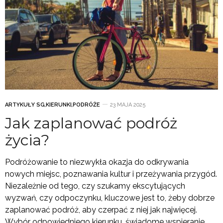
ARTYKUŁY SG
,
KIERUNKI
,
PODRÓŻE
23 MAJA 2025
Jak zaplanować podróż
życia?
Podróżowanie to niezwykła okazja do odkrywania
nowych miejsc, poznawania kultur i przeżywania przygód.
Niezależnie od tego, czy szukamy ekscytujących
wyzwań, czy odpoczynku, kluczowe jest to, żeby dobrze
zaplanować podróż, aby czerpać z niej jak najwięcej.
Wybór odpowiedniego kierunku, świadome wspieranie