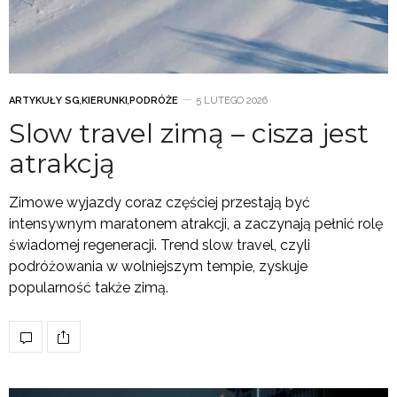
ARTYKUŁY SG
,
KIERUNKI
,
PODRÓŻE
5 LUTEGO 2026
Slow travel zimą – cisza jest
atrakcją
Zimowe wyjazdy coraz częściej przestają być
intensywnym maratonem atrakcji, a zaczynają pełnić rolę
świadomej regeneracji. Trend slow travel, czyli
podróżowania w wolniejszym tempie, zyskuje
popularność także zimą.