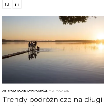
ARTYKUŁY SG
,
KIERUNKI
,
PODRÓŻE
29 MAJA 2026
Trendy podróżnicze na długi