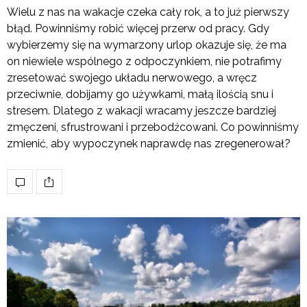
Wielu z nas na wakacje czeka cały rok, a to już pierwszy
błąd. Powinniśmy robić więcej przerw od pracy. Gdy
wybierzemy się na wymarzony urlop okazuje się, że ma
on niewiele wspólnego z odpoczynkiem, nie potrafimy
zresetować swojego układu nerwowego, a wręcz
przeciwnie, dobijamy go używkami, małą ilością snu i
stresem. Dlatego z wakacji wracamy jeszcze bardziej
zmęczeni, sfrustrowani i przebodźcowani. Co powinniśmy
zmienić, aby wypoczynek naprawdę nas zregenerował?