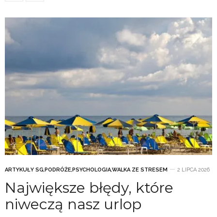
ARTYKUŁY SG
,
PODRÓŻE
,
PSYCHOLOGIA
,
WALKA ZE STRESEM
2 LIPCA 2026
Największe błędy, które
niweczą nasz urlop