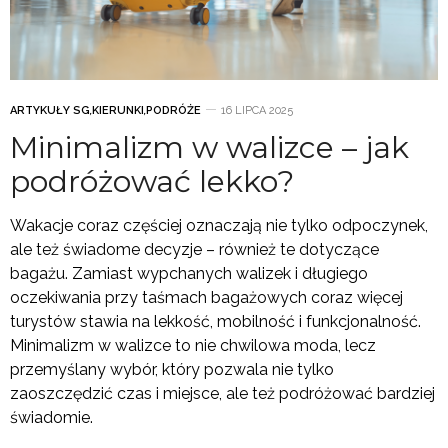
ARTYKUŁY SG
,
KIERUNKI
,
PODRÓŻE
16 LIPCA 2025
Minimalizm w walizce – jak
podróżować lekko?
Wakacje coraz częściej oznaczają nie tylko odpoczynek,
ale też świadome decyzje – również te dotyczące
bagażu. Zamiast wypchanych walizek i długiego
oczekiwania przy taśmach bagażowych coraz więcej
turystów stawia na lekkość, mobilność i funkcjonalność.
Minimalizm w walizce to nie chwilowa moda, lecz
przemyślany wybór, który pozwala nie tylko
zaoszczędzić czas i miejsce, ale też podróżować bardziej
świadomie.