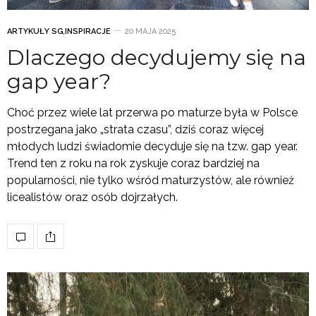
ARTYKUŁY SG
,
INSPIRACJE
20 MAJA 2025
Dlaczego decydujemy się na
gap year?
Choć przez wiele lat przerwa po maturze była w Polsce
postrzegana jako „strata czasu”, dziś coraz więcej
młodych ludzi świadomie decyduje się na tzw. gap year.
Trend ten z roku na rok zyskuje coraz bardziej na
popularności, nie tylko wśród maturzystów, ale również
licealistów oraz osób dojrzałych.