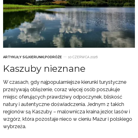
ARTYKUŁY SG
,
KIERUNKI
,
PODRÓŻE
10 CZERWCA 2026
Kaszuby nieznane
W czasach, gdy najpopularniejsze kierunki turystyczne
przeżywają oblężenie, coraz więcej osób poszukuje
miejsc oferujących prawdziwy odpoczynek, bliskość
natury i autentyczne doświadczenia. Jednym z takich
regionów są Kaszuby – malownicza kraina jezior, lasów i
wzgórz, która pozostaje nieco w cieniu Mazur i polskiego
wybrzeża.