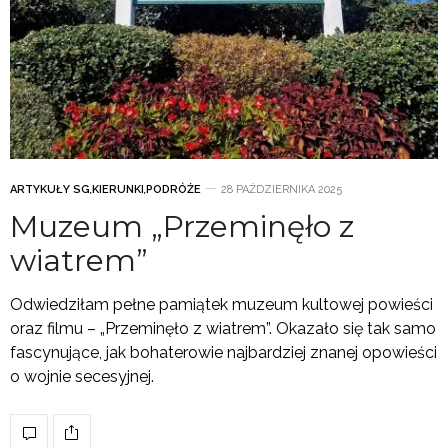
ARTYKUŁY SG
,
KIERUNKI
,
PODRÓŻE
28 PAŹDZIERNIKA 2025
Muzeum „Przeminęło z
wiatrem”
Odwiedziłam pełne pamiątek muzeum kultowej powieści
oraz filmu – „Przeminęło z wiatrem”. Okazało się tak samo
fascynujące, jak bohaterowie najbardziej znanej opowieści
o wojnie secesyjnej.