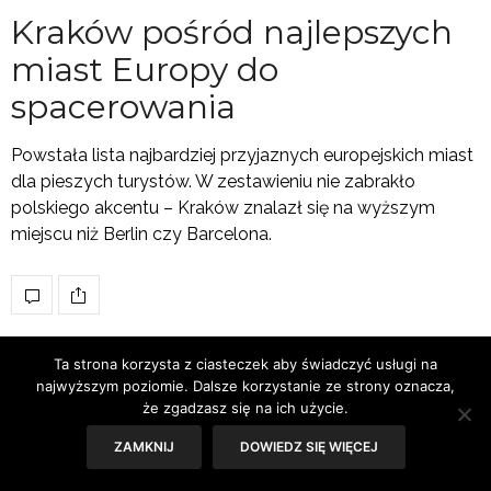
Kraków pośród najlepszych
miast Europy do
spacerowania
Powstała lista najbardziej przyjaznych europejskich miast
dla pieszych turystów. W zestawieniu nie zabrakło
polskiego akcentu – Kraków znalazł się na wyższym
miejscu niż Berlin czy Barcelona.
Ta strona korzysta z ciasteczek aby świadczyć usługi na
najwyższym poziomie. Dalsze korzystanie ze strony oznacza,
że zgadzasz się na ich użycie.
ZAMKNIJ
DOWIEDZ SIĘ WIĘCEJ