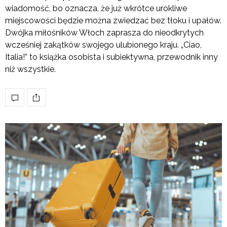
wiadomość, bo oznacza, że już wkrótce urokliwe
miejscowości będzie można zwiedzać bez tłoku i upałów.
Dwójka miłośników Włoch zaprasza do nieodkrytych
wcześniej zakątków swojego ulubionego kraju. „Ciao,
Italia!” to książka osobista i subiektywna, przewodnik inny
niż wszystkie.