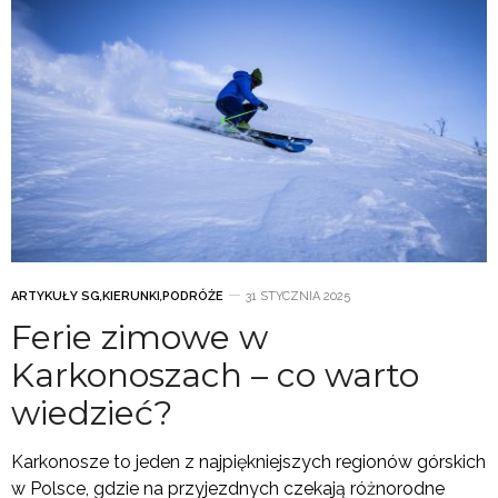
ARTYKUŁY SG
,
KIERUNKI
,
PODRÓŻE
31 STYCZNIA 2025
Ferie zimowe w
Karkonoszach – co warto
wiedzieć?
Karkonosze to jeden z najpiękniejszych regionów górskich
w Polsce, gdzie na przyjezdnych czekają różnorodne