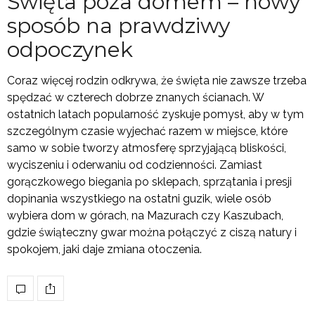
Święta poza domem – nowy
sposób na prawdziwy
odpoczynek
Coraz więcej rodzin odkrywa, że święta nie zawsze trzeba
spędzać w czterech dobrze znanych ścianach. W
ostatnich latach popularność zyskuje pomysł, aby w tym
szczególnym czasie wyjechać razem w miejsce, które
samo w sobie tworzy atmosferę sprzyjającą bliskości,
wyciszeniu i oderwaniu od codzienności. Zamiast
gorączkowego biegania po sklepach, sprzątania i presji
dopinania wszystkiego na ostatni guzik, wiele osób
wybiera dom w górach, na Mazurach czy Kaszubach,
gdzie świąteczny gwar można połączyć z ciszą natury i
spokojem, jaki daje zmiana otoczenia.