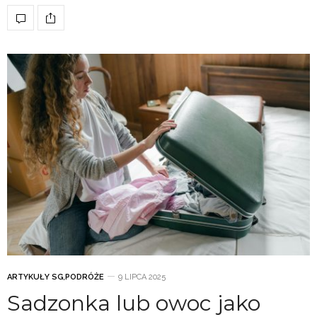
ARTYKUŁY SG
,
PODRÓŻE
9 LIPCA 2025
Sadzonka lub owoc jako