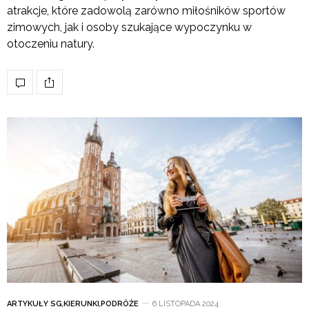
atrakcje, które zadowolą zarówno miłośników sportów
zimowych, jak i osoby szukające wypoczynku w
otoczeniu natury.
ARTYKUŁY SG
,
KIERUNKI
,
PODRÓŻE
6 LISTOPADA 2024