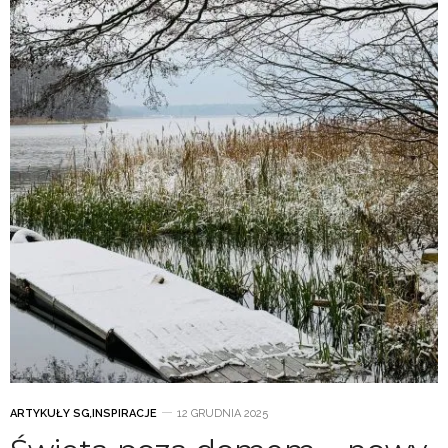
ARTYKUŁY SG
,
INSPIRACJE
12 GRUDNIA 2025