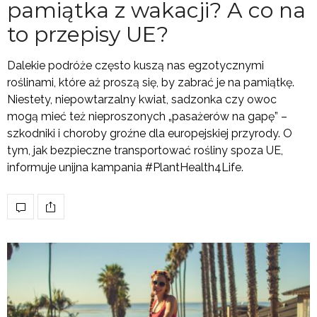
pamiątka z wakacji? A co na
to przepisy UE?
Dalekie podróże często kuszą nas egzotycznymi
roślinami, które aż proszą się, by zabrać je na pamiątkę.
Niestety, niepowtarzalny kwiat, sadzonka czy owoc
mogą mieć też nieproszonych „pasażerów na gapę” –
szkodniki i choroby groźne dla europejskiej przyrody. O
tym, jak bezpieczne transportować rośliny spoza UE,
informuje unijna kampania #PlantHealth4Life.