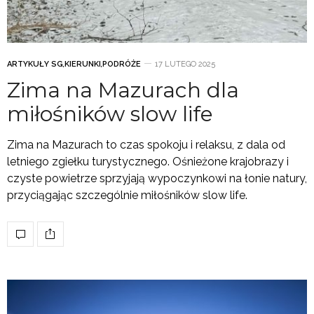
ARTYKUŁY SG
,
KIERUNKI
,
PODRÓŻE
17 LUTEGO 2025
Zima na Mazurach dla
miłośników slow life
Zima na Mazurach to czas spokoju i relaksu, z dala od
letniego zgiełku turystycznego. Ośnieżone krajobrazy i
czyste powietrze sprzyjają wypoczynkowi na łonie natury,
przyciągając szczególnie miłośników slow life.