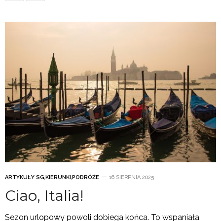
ARTYKUŁY SG
,
KIERUNKI
,
PODRÓŻE
16 SIERPNIA 2025
Ciao, Italia!
Sezon urlopowy powoli dobiega końca. To wspaniała