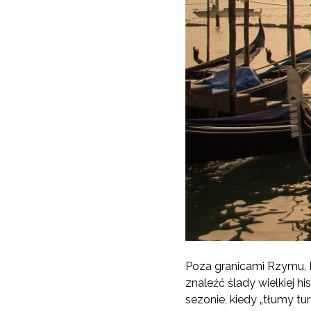
Poza granicami Rzymu, M
znaleźć ślady wielkiej hi
sezonie, kiedy „tłumy tur