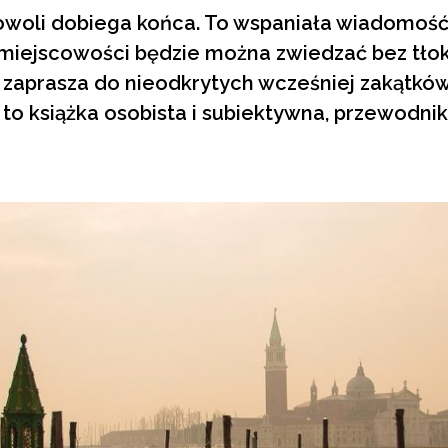
woli dobiega końca. To wspaniała wiadomość, 
miejscowości będzie można zwiedzać bez tłok
zaprasza do nieodkrytych wcześniej zakątkó
a!” to książka osobista i subiektywna, przewodnik