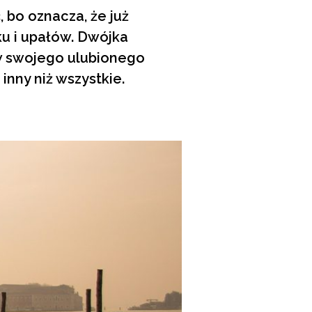
bo oznacza, że już
u i upałów. Dwójka
w swojego ulubionego
 inny niż wszystkie.