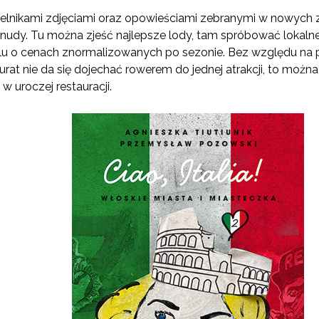
ytelnikami zdjęciami oraz opowieściami zebranymi w nowych
 nudy. Tu można zjeść najlepsze lody, tam spróbować lokalne
lu o cenach znormalizowanych po sezonie. Bez względu na p
kurat nie da się dojechać rowerem do jednej atrakcji, to mo
 uroczej restauracji.