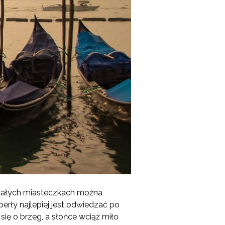
 małych miasteczkach można
 perły najlepiej jest odwiedzać po
ą się o brzeg, a słońce wciąż miło