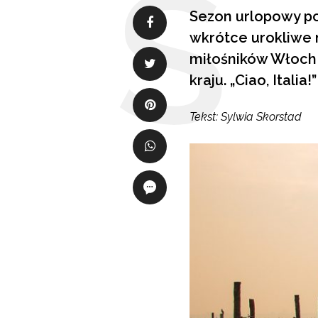
Sezon urlopowy po
wkrótce urokliwe 
miłośników Włoch 
kraju. „Ciao, Itali
Tekst: Sylwia Skorstad