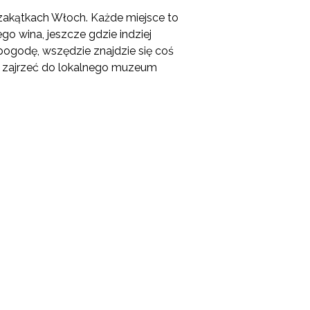
 zakątkach Włoch. Każde miejsce to
go wina, jeszcze gdzie indziej
ogodę, wszędzie znajdzie się coś
żna zajrzeć do lokalnego muzeum