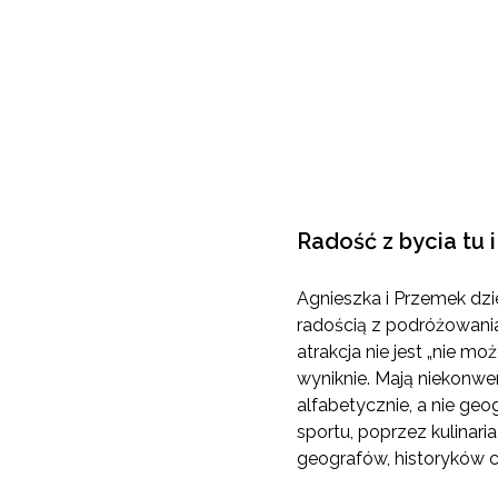
Radość z bycia tu i
Agnieszka i Przemek dzi
radością z podróżowani
atrakcja nie jest „nie mo
wyniknie. Mają niekonw
alfabetycznie, a nie geo
sportu, poprzez kulinari
geografów, historyków c