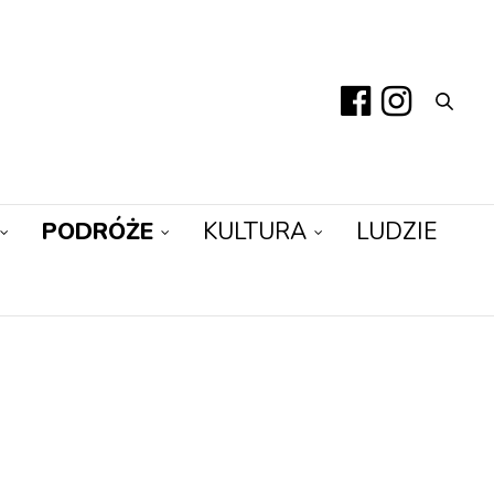
PODRÓŻE
KULTURA
LUDZIE