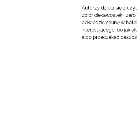
Autorzy dzielą się z cz
zbiór ciekawostek i zero
odwiedzić saunę w hote
interesującego, bo jak a
albo przeczekać deszcz w