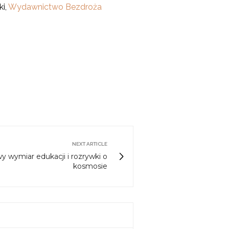
ki,
Wydawnictwo Bezdroża
NEXT ARTICLE
 wymiar edukacji i rozrywki o
kosmosie