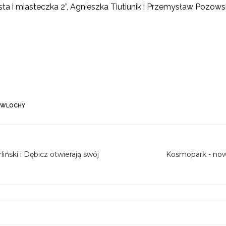
iasta i miasteczka 2”, Agnieszka Tiutiunik i Przemysław Pozows
WLOCHY
rliński i Dębicz otwierają swój
Kosmopark - nowy