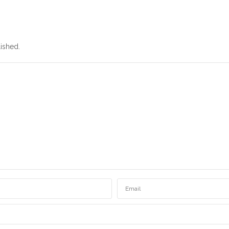
ished.