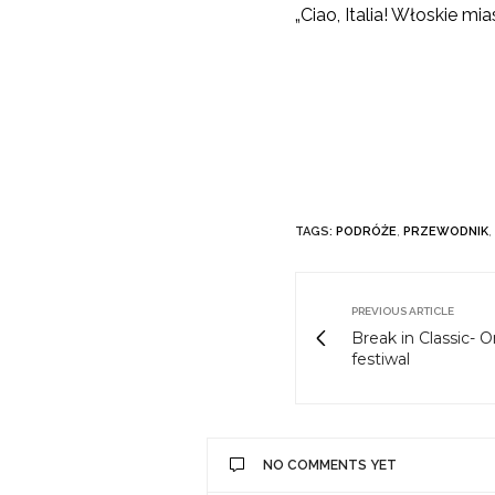
„Ciao, Italia! Włoskie m
TAGS:
PODRÓŻE
,
PRZEWODNIK
,
PREVIOUS ARTICLE
Break in Classic- O
festiwal
NO COMMENTS YET