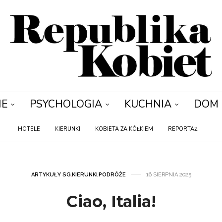
IE
PSYCHOLOGIA
KUCHNIA
DOM
HOTELE
KIERUNKI
KOBIETA ZA KÓŁKIEM
REPORTAŻ
ARTYKUŁY SG
,
KIERUNKI
,
PODRÓŻE
16 SIERPNIA 2025
Ciao, Italia!