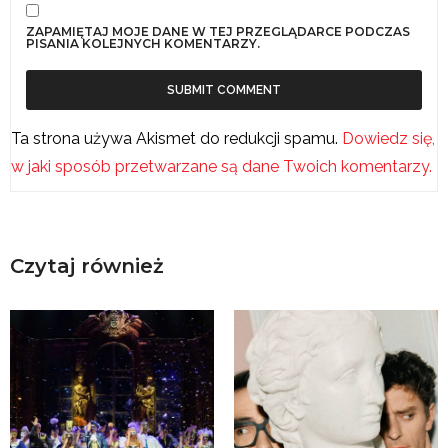
ZAPAMIĘTAJ MOJE DANE W TEJ PRZEGLĄDARCE PODCZAS
PISANIA KOLEJNYCH KOMENTARZY.
Ta strona używa Akismet do redukcji spamu.
Dowiedz się,
w jaki sposób przetwarzane są dane Twoich komentarzy.
Czytaj również