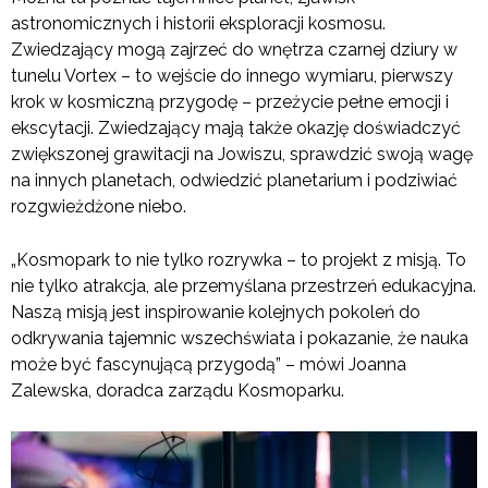
astronomicznych i historii eksploracji kosmosu.
Zwiedzający mogą zajrzeć do wnętrza czarnej dziury w
tunelu Vortex – to wejście do innego wymiaru, pierwszy
krok w kosmiczną przygodę – przeżycie pełne emocji i
ekscytacji. Zwiedzający mają także okazję doświadczyć
zwiększonej grawitacji na Jowiszu, sprawdzić swoją wagę
na innych planetach, odwiedzić planetarium i podziwiać
rozgwieżdżone niebo.
„Kosmopark to nie tylko rozrywka – to projekt z misją. To
nie tylko atrakcja, ale przemyślana przestrzeń edukacyjna.
Naszą misją jest inspirowanie kolejnych pokoleń do
odkrywania tajemnic wszechświata i pokazanie, że nauka
może być fascynującą przygodą” – mówi Joanna
Zalewska, doradca zarządu Kosmoparku.