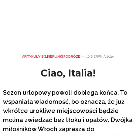
ARTYKUŁY SG
,
KIERUNKI
,
PODRÓŻE
16 SIERPNIA 2025
Ciao, Italia!
Sezon urlopowy powoli dobiega końca. To
wspaniała wiadomość, bo oznacza, że już
wkrótce urokliwe miejscowości będzie
można zwiedzać bez tłoku i upałów. Dwójka
miłośników Włoch zaprasza do