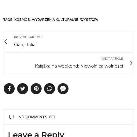
TAGS:
KOSMOS
,
WYDARZENIA KULTURALNE
,
WYSTAWA
PREVIOUS ARTICLE
Ciao, Italia!
NEXT ARTICLE
Książka na weekend: Niewolnica wolności
NO COMMENTS YET
Leave a Reply