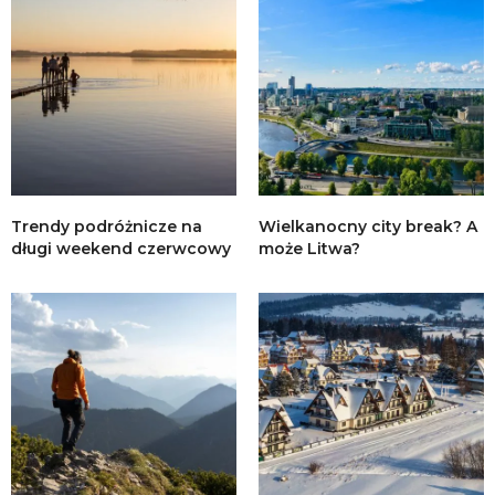
Trendy podróżnicze na
Wielkanocny city break? A
długi weekend czerwcowy
może Litwa?