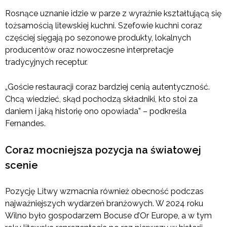
Rosnące uznanie idzie w parze z wyraźnie kształtującą się
tożsamością litewskiej kuchni. Szefowie kuchni coraz
częściej sięgają po sezonowe produkty, lokalnych
producentów oraz nowoczesne interpretacje
tradycyjnych receptur.
„Goście restauracji coraz bardziej cenią autentyczność.
Chcą wiedzieć, skąd pochodzą składniki, kto stoi za
daniem i jaką historię ono opowiada” – podkreśla
Fernandes.
Coraz mocniejsza pozycja na światowej
scenie
Pozycję Litwy wzmacnia również obecność podczas
najważniejszych wydarzeń branżowych. W 2024 roku
Wilno było gospodarzem Bocuse d’Or Europe, a w tym