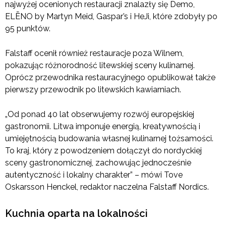
najwyżej ocenionych restauracji znalazły się Demo,
ELĒNO by Martyn Meid, Gaspar’s i HeJi, które zdobyły po
95 punktów.
Falstaff ocenił również restauracje poza Wilnem,
pokazując różnorodność litewskiej sceny kulinarnej.
Oprócz przewodnika restauracyjnego opublikował także
pierwszy przewodnik po litewskich kawiarniach.
„Od ponad 40 lat obserwujemy rozwój europejskiej
gastronomii. Litwa imponuje energią, kreatywnością i
umiejętnością budowania własnej kulinarnej tożsamości.
To kraj, który z powodzeniem dołączył do nordyckiej
sceny gastronomicznej, zachowując jednocześnie
autentyczność i lokalny charakter” – mówi Tove
Oskarsson Henckel, redaktor naczelna Falstaff Nordics.
Kuchnia oparta na lokalności