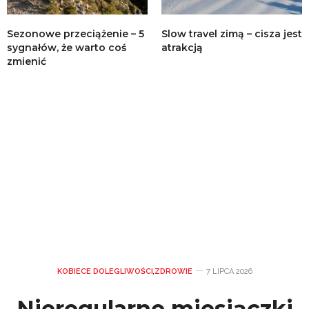
Sezonowe przeciążenie – 5
Slow travel zimą – cisza jest
sygnałów, że warto coś
atrakcją
zmienić
KOBIECE DOLEGLIWOŚCI
,
ZDROWIE
7 LIPCA 2026
Nieregularne miesiączki