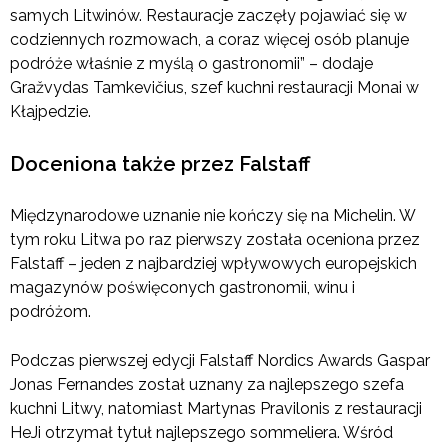
samych Litwinów. Restauracje zaczęły pojawiać się w
codziennych rozmowach, a coraz więcej osób planuje
podróże właśnie z myślą o gastronomii” – dodaje
Gražvydas Tamkevičius, szef kuchni restauracji Monai w
Kłajpedzie.
Doceniona także przez Falstaff
Międzynarodowe uznanie nie kończy się na Michelin. W
tym roku Litwa po raz pierwszy została oceniona przez
Falstaff – jeden z najbardziej wpływowych europejskich
magazynów poświęconych gastronomii, winu i
podróżom.
Podczas pierwszej edycji Falstaff Nordics Awards Gaspar
Jonas Fernandes został uznany za najlepszego szefa
kuchni Litwy, natomiast Martynas Pravilonis z restauracji
HeJi otrzymał tytuł najlepszego sommeliera. Wśród