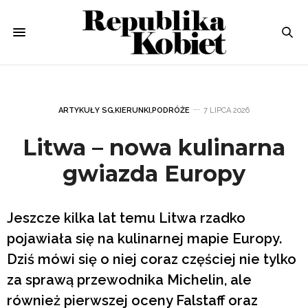
ARTYKUŁY SG
,
KIERUNKI
,
PODRÓŻE
7 LIPCA 2026
Litwa – nowa kulinarna
gwiazda Europy
Jeszcze kilka lat temu Litwa rzadko
pojawiała się na kulinarnej mapie Europy.
Dziś mówi się o niej coraz częściej nie tylko
za sprawą przewodnika Michelin, ale
również pierwszej oceny Falstaff oraz