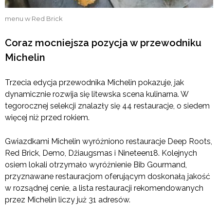
menu w Red Brick
Coraz mocniejsza pozycja w przewodniku
Michelin
Trzecia edycja przewodnika Michelin pokazuje, jak
dynamicznie rozwija się litewska scena kulinarna. W
tegorocznej selekcji znalazły się 44 restauracje, o siedem
więcej niż przed rokiem.
Gwiazdkami Michelin wyróżniono restauracje Deep Roots,
Red Brick, Demo, Džiaugsmas i Nineteen18. Kolejnych
osiem lokali otrzymało wyróżnienie Bib Gourmand,
przyznawane restauracjom oferującym doskonałą jakość
w rozsądnej cenie, a lista restauracji rekomendowanych
przez Michelin liczy już 31 adresów.