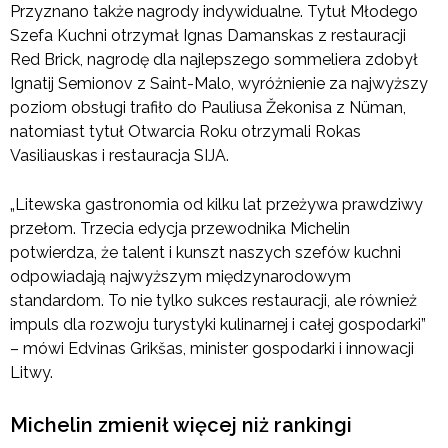
Przyznano także nagrody indywidualne. Tytuł Młodego
Szefa Kuchni otrzymał Ignas Damanskas z restauracji
Red Brick, nagrodę dla najlepszego sommeliera zdobył
Ignatij Semionov z Saint-Malo, wyróżnienie za najwyższy
poziom obsługi trafiło do Pauliusa Žekonisa z Nüman,
natomiast tytuł Otwarcia Roku otrzymali Rokas
Vasiliauskas i restauracja SIJA.
„Litewska gastronomia od kilku lat przeżywa prawdziwy
przełom. Trzecia edycja przewodnika Michelin
potwierdza, że talent i kunszt naszych szefów kuchni
odpowiadają najwyższym międzynarodowym
standardom. To nie tylko sukces restauracji, ale również
impuls dla rozwoju turystyki kulinarnej i całej gospodarki”
– mówi Edvinas Grikšas, minister gospodarki i innowacji
Litwy.
Michelin zmienił więcej niż rankingi