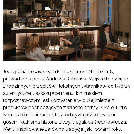
Jedną z najciekawszych koncepcji jest Nineteen18,
prowadzona przez Andriusa Kubiliusa. Miejsce to czerpie
z rodzinnych przepisów i lokalnych składników, co tworzy
autentyczne, zaskakujące menu. Ich znakiem
rozpoznawczym jest korzystanie w dużej mierze z
produktów pochodzących z własnej farmy. Z kolei Ertlio
Namas to restauracja, która odkrywa przed swoimi
gośćmi kulinarną historię Litwy, sięgającą średniowiecza.
Menu, inspirowane zarówno tradycją, jak i porami roku,