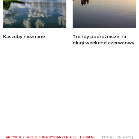
Kaszuby nieznane
Trendy podróżnicze na
długi weekend czerwcowy
ARTYKUŁY SG
,
KULTURA
,
WYDARZENIA KULTURALNE
17 WRZEŚNIA 2024