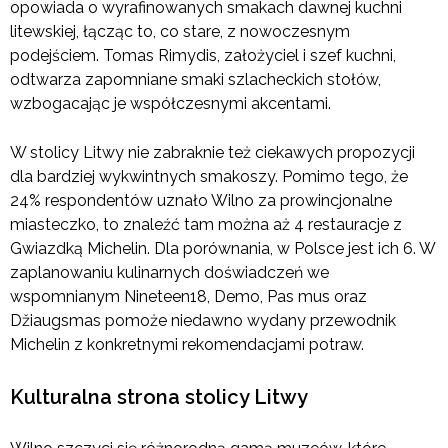
opowiada o wyrafinowanych smakach dawnej kuchni
litewskiej, łącząc to, co stare, z nowoczesnym
podejściem. Tomas Rimydis, założyciel i szef kuchni,
odtwarza zapomniane smaki szlacheckich stołów,
wzbogacając je współczesnymi akcentami.
W stolicy Litwy nie zabraknie też ciekawych propozycji
dla bardziej wykwintnych smakoszy. Pomimo tego, że
24% respondentów uznało Wilno za prowincjonalne
miasteczko, to znaleźć tam można aż 4 restauracje z
Gwiazdką Michelin. Dla porównania, w Polsce jest ich 6. W
zaplanowaniu kulinarnych doświadczeń we
wspomnianym Nineteen18, Demo, Pas mus oraz
Džiaugsmas pomoże niedawno wydany przewodnik
Michelin z konkretnymi rekomendacjami potraw.
Kulturalna strona stolicy Litwy