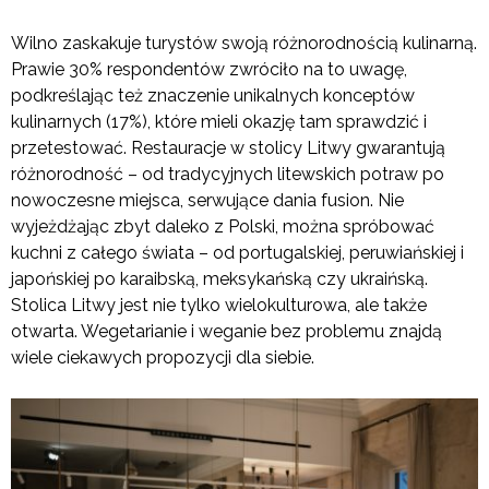
Wilno zaskakuje turystów swoją różnorodnością kulinarną.
Prawie 30% respondentów zwróciło na to uwagę,
podkreślając też znaczenie unikalnych konceptów
kulinarnych (17%), które mieli okazję tam sprawdzić i
przetestować. Restauracje w stolicy Litwy gwarantują
różnorodność – od tradycyjnych litewskich potraw po
nowoczesne miejsca, serwujące dania fusion. Nie
wyjeżdżając zbyt daleko z Polski, można spróbować
kuchni z całego świata – od portugalskiej, peruwiańskiej i
japońskiej po karaibską, meksykańską czy ukraińską.
Stolica Litwy jest nie tylko wielokulturowa, ale także
otwarta. Wegetarianie i weganie bez problemu znajdą
wiele ciekawych propozycji dla siebie.