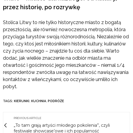
przez historię, po rozrywkę
Stolica Litwy to nie tylko historyczne miasto z bogatą
przeszłością, ale również nowoczesna metropolia, która
przyciąga turystów swoją różnorodnością. Niezależnie od
tego, czy ktoś jest miłośnikiem historii, kultury, kulinariów
czy życia nocnego – znajdzie tu coś dla siebie. Warto
dodać, jak wielkie znaczenie na odbiór miasta ma
otwartość i gościnność jego mieszkańców – niemal 1/4
respondentów zwróciła uwagę na łatwość nawiązywania
kontaktów z wileńczykami, co oczywiście umiliło ich
pobyt.
TAGS:
KIERUNKI
,
KUCHNIA
,
PODRÓŻE
PREVIOUS ARTICLE
„To tam grają artyści młodego pokolenia”, czyli
festiwale showcase’owe i ich popularność