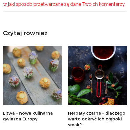
w jaki sposób przetwarzane są dane Twoich komentarzy.
Czytaj również
Litwa – nowa kulinarna
Herbaty czarne – dlaczego
gwiazda Europy
warto odkryć ich głęboki
smak?