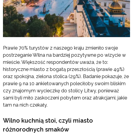
Prawie 70% turystów z naszego kraju zmieniło swoje
postrzeganie Wilna na bardziej pozytywne po wizycie w
mieście. Większość respondentów uważa, że to:
historyczne miasto z bogatą przeszłością (prawie 49%)
oraz spokojna, zielona stolica (29%). Badanie pokazuje, że
prawie 9 na 10 ankietowanych poleciłoby swoim bliskim
czy znajomym wycieczkę do stolicy Litwy, ponieważ
sami byli miło zaskoczeni pobytem oraz atrakcjami, jakie
tam na nich czekały.
Wilno kuchnią stoi, czyli miasto
różnorodnych smaków