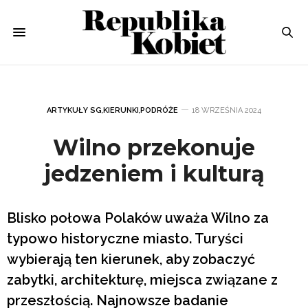
ARTYKUŁY SG
,
KIERUNKI
,
PODRÓŻE
18 WRZEŚNIA 2024
Wilno przekonuje
jedzeniem i kulturą
Blisko połowa Polaków uważa Wilno za
typowo historyczne miasto. Turyści
wybierają ten kierunek, aby zobaczyć
zabytki, architekturę, miejsca związane z
przeszłością. Najnowsze badanie