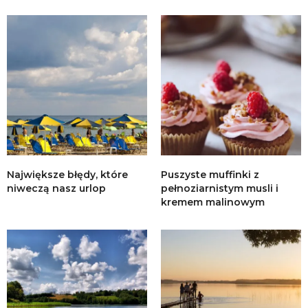
Największe błędy, które
Puszyste muffinki z
niweczą nasz urlop
pełnoziarnistym musli i
kremem malinowym