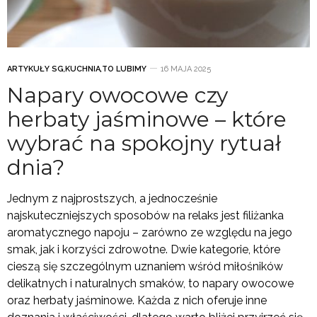
ARTYKUŁY SG
,
KUCHNIA
,
TO LUBIMY
16 MAJA 2025
Napary owocowe czy
herbaty jaśminowe – które
wybrać na spokojny rytuał
dnia?
Jednym z najprostszych, a jednocześnie
najskuteczniejszych sposobów na relaks jest filiżanka
aromatycznego napoju – zarówno ze względu na jego
smak, jak i korzyści zdrowotne. Dwie kategorie, które
cieszą się szczególnym uznaniem wśród miłośników
delikatnych i naturalnych smaków, to napary owocowe
oraz herbaty jaśminowe. Każda z nich oferuje inne