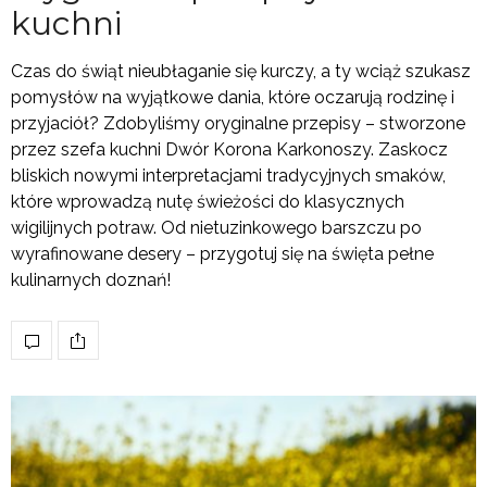
kuchni
Czas do świąt nieubłaganie się kurczy, a ty wciąż szukasz
pomysłów na wyjątkowe dania, które oczarują rodzinę i
przyjaciół? Zdobyliśmy oryginalne przepisy – stworzone
przez szefa kuchni Dwór Korona Karkonoszy. Zaskocz
bliskich nowymi interpretacjami tradycyjnych smaków,
które wprowadzą nutę świeżości do klasycznych
wigilijnych potraw. Od nietuzinkowego barszczu po
wyrafinowane desery – przygotuj się na święta pełne
kulinarnych doznań!