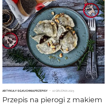
ARTYKUŁY SG
,
KUCHNIA
,
PRZEPISY
10 GRUDNIA 2025
Przepis na pierogi z makiem