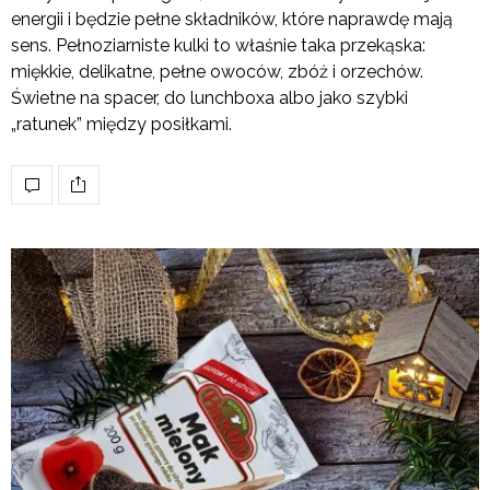
energii i będzie pełne składników, które naprawdę mają
sens. Pełnoziarniste kulki to właśnie taka przekąska:
miękkie, delikatne, pełne owoców, zbóż i orzechów.
Świetne na spacer, do lunchboxa albo jako szybki
„ratunek” między posiłkami.