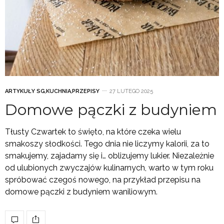
ARTYKUŁY SG
,
KUCHNIA
,
PRZEPISY
27 LUTEGO 2025
Domowe pączki z budyniem
Tłusty Czwartek to święto, na które czeka wielu
smakoszy słodkości. Tego dnia nie liczymy kalorii, za to
smakujemy, zajadamy się i… oblizujemy lukier. Niezależnie
od ulubionych zwyczajów kulinarnych, warto w tym roku
spróbować czegoś nowego, na przykład przepisu na
domowe pączki z budyniem waniliowym.