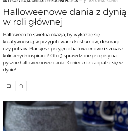
ARTYKUŁY SG
,
KUCHNIA
,
SZEF KUCHNI POLECA
31 PAŹDZIERNIKA 2024
Halloweenowe dania z dynią
w roli głównej
Halloween to świetna okazja, by wykazać się
kreatywnością w przygotowaniu kostiumów, dekoracji
czy potraw. Planujesz przyjęcie halloweenowe i szukasz
kulinarnych inspiracji? Oto 3 sprawdzone przepisy na
pyszne halloweenowe dania. Koniecznie zaopatrz się w
dynie!