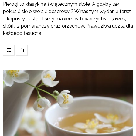
Pierogi to klasyk na świątecznym stole. A gdyby tak
pokusić się o wersję deserową? W naszym wydaniu farsz
z kapusty zastąpiliśmy makiem w towarzystwie śliwek,
skórki z pomarańczy oraz orzechów. Prawdziwa uczta dla
każdego łasucha!