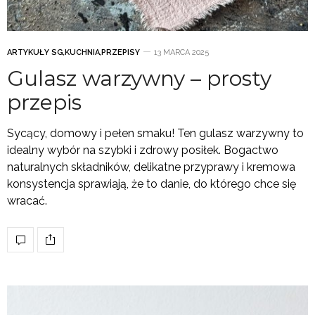
ARTYKUŁY SG
,
KUCHNIA
,
PRZEPISY
13 MARCA 2025
Gulasz warzywny – prosty
przepis
Sycący, domowy i pełen smaku! Ten gulasz warzywny to
idealny wybór na szybki i zdrowy posiłek. Bogactwo
naturalnych składników, delikatne przyprawy i kremowa
konsystencja sprawiają, że to danie, do którego chce się
wracać.