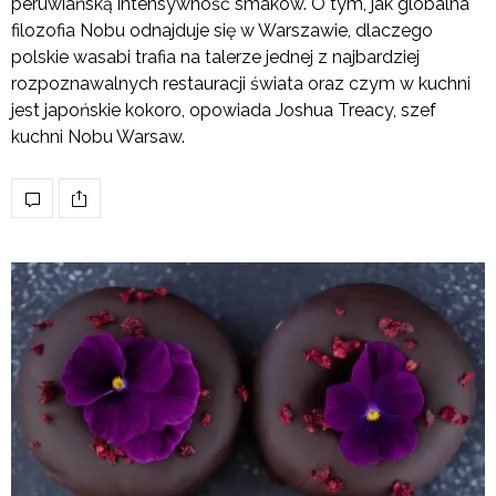
peruwiańską intensywność smaków. O tym, jak globalna
filozofia Nobu odnajduje się w Warszawie, dlaczego
polskie wasabi trafia na talerze jednej z najbardziej
rozpoznawalnych restauracji świata oraz czym w kuchni
jest japońskie kokoro, opowiada Joshua Treacy, szef
kuchni Nobu Warsaw.