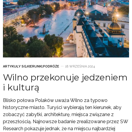
ARTYKUŁY SG
,
KIERUNKI
,
PODRÓŻE
18 WRZEŚNIA 2024
Wilno przekonuje jedzeniem
i kulturą
Blisko połowa Polaków uważa Wilno za typowo
historyczne miasto. Turyści wybierają ten kierunek, aby
zobaczyć zabytki, architekturę, miejsca związane z
przeszłością. Najnowsze badanie zrealizowane przez SW
Research pokazuje jednak, że na miejscu najbardziej