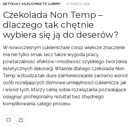
ARTYKUŁY SG
,
KUCHNIA
,
TO LUBIMY
27 MARCA 2026
Czekolada Non Temp –
dlaczego tak chętnie
wybiera się ją do deserów?
W nowoczesnym cukiernictwie coraz większe znaczenie
ma nie tylko smak, lecz także wygoda pracy,
powtarzalność efektów i możliwość szybkiego tworzenia
estetycznych dekoracji. Właśnie dlatego czekolada Non
Temp wzbudza tak duże zainteresowanie zarówno wśród
osób rozwijających domowe umiejętności cukiernicze, jak
i wśród tych, którzy cenią sobie rozwiązania pozwalające
osiągnąć profesjonalny rezultat bez zbędnego
komplikowania całego procesu