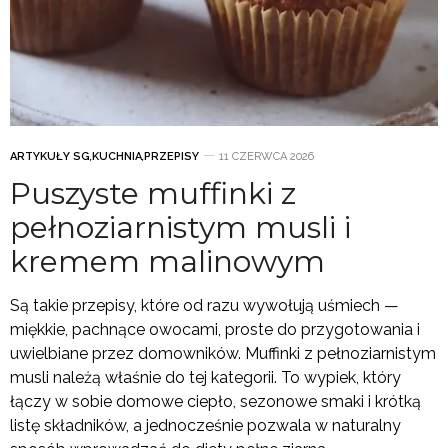
ARTYKUŁY SG
,
KUCHNIA
,
PRZEPISY
11 CZERWCA 2026
Puszyste muffinki z
pełnoziarnistym musli i
kremem malinowym
Są takie przepisy, które od razu wywołują uśmiech —
miękkie, pachnące owocami, proste do przygotowania i
uwielbiane przez domowników. Muffinki z pełnoziarnistym
musli należą właśnie do tej kategorii. To wypiek, który
łączy w sobie domowe ciepło, sezonowe smaki i krótką
listę składników, a jednocześnie pozwala w naturalny