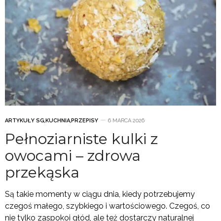
ARTYKUŁY SG
,
KUCHNIA
,
PRZEPISY
6 MARCA 2026
Pełnoziarniste kulki z
owocami – zdrowa
przekąska
Są takie momenty w ciągu dnia, kiedy potrzebujemy
czegoś małego, szybkiego i wartościowego. Czegoś, co
nie tylko zaspokoi głód, ale też dostarczy naturalnej