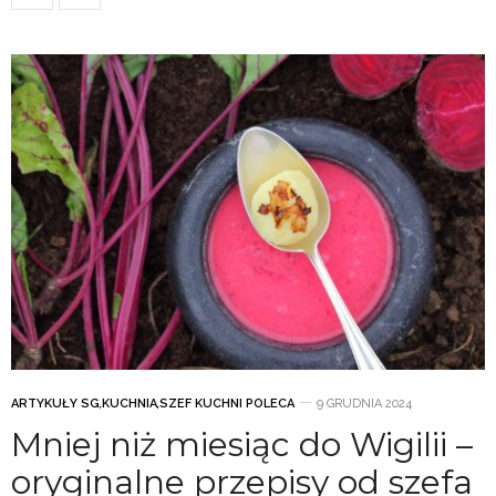
ARTYKUŁY SG
,
KUCHNIA
,
SZEF KUCHNI POLECA
9 GRUDNIA 2024
Mniej niż miesiąc do Wigilii –
oryginalne przepisy od szefa