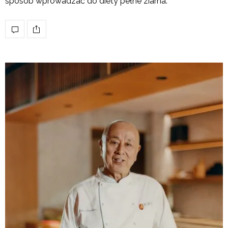
sposób wprowadzać do diety pełne ziarna.