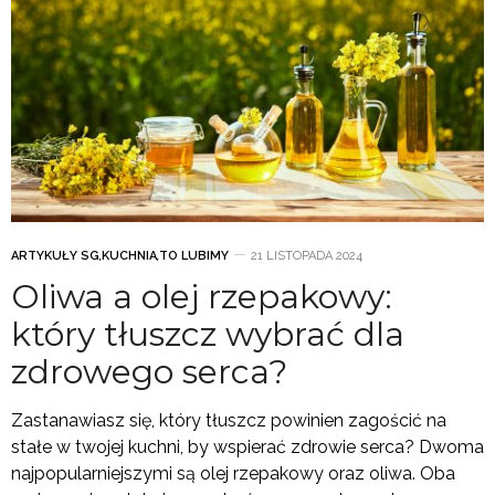
ARTYKUŁY SG
,
KUCHNIA
,
TO LUBIMY
21 LISTOPADA 2024
Oliwa a olej rzepakowy:
który tłuszcz wybrać dla
zdrowego serca?
Zastanawiasz się, który tłuszcz powinien zagościć na
stałe w twojej kuchni, by wspierać zdrowie serca? Dwoma
najpopularniejszymi są olej rzepakowy oraz oliwa. Oba