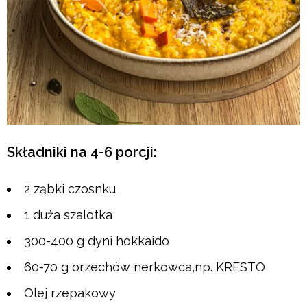
Składniki na 4-6 porcji:
2 ząbki czosnku
1 duża szalotka
300-400 g dyni hokkaido
60-70 g orzechów nerkowca,np. KRESTO
Olej rzepakowy