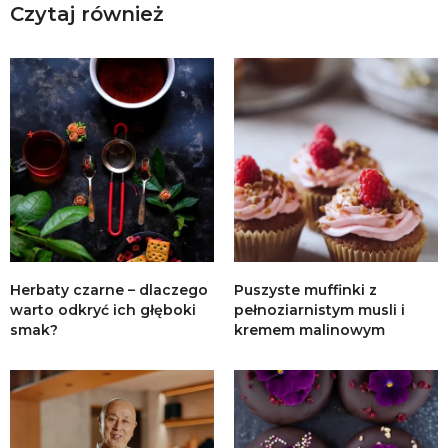
Czytaj również
Herbaty czarne – dlaczego
Puszyste muffinki z
warto odkryć ich głęboki
pełnoziarnistym musli i
smak?
kremem malinowym