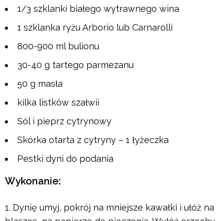
1/3 szklanki białego wytrawnego wina
1 szklanka ryżu Arborio lub Carnarolli
800-900 ml bulionu
30-40 g tartego parmezanu
50 g masła
kilka listków szałwii
Sól i pieprz cytrynowy
Skórka otarta z cytryny – 1 łyżeczka
Pestki dyni do podania
Wykonanie:
Dynię umyj, pokrój na mniejsze kawałki i ułóż na