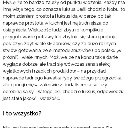
Myślę, że to bardzo zależy od punktu widzenia. Każdy ma
inną wizję tego, co oznacza luksus. Jeśli chodzi o Nobu, to
moim zdaniem prostota i luksus idą w parze, bo tak
naprawdę prostota w kuchni jest najtrudniejsza do
osiągnięcia. Większość ludzi zbytnio komplikuje
przygotowanie potrawy lub zbytnio się stara i próbuje
połączyć zbyt wiele składników, czy za dużo różnych
stylów gotowania, żele, metodę
sous-vide
( po polsku „w
próżni”) i wiele innych. Możliwe, że na końcu takie danie
wygląda dobrze, ale traci się wówczas sens selekcji
wyjątkowych i rzadkich produktów – na przykład
naprawdę ładnego kawałka ryby, świeżego przegrzebka,
albo porcji mięsa zaledwie z dodatkiem sosu, czy
odrobiną salsy. Dlatego jeśli chodzi o luksus, odpowiedzią
jest stała jakość i świeżość.
I to wszystko?