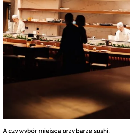
A czy wybór miejsca przy barze sushi,