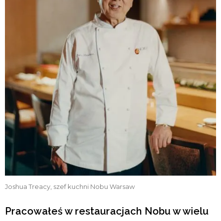
Joshua Treacy, szef kuchni Nobu Warsaw
Pracowałeś w restauracjach Nobu w wielu