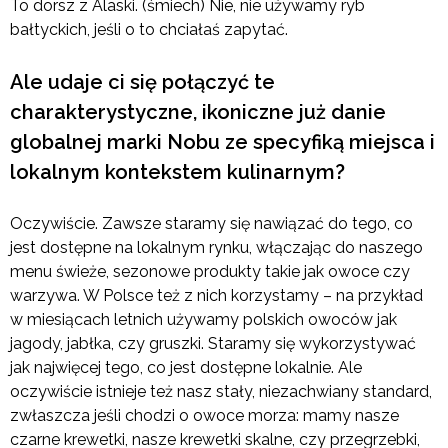
To dorsz z Alaski. (śmiech) Nie, nie używamy ryb
bałtyckich, jeśli o to chciałaś zapytać.
Ale udaje ci się połączyć te
charakterystyczne, ikoniczne już danie
globalnej marki Nobu ze specyfiką miejsca i
lokalnym kontekstem kulinarnym?
Oczywiście. Zawsze staramy się nawiązać do tego, co
jest dostępne na lokalnym rynku, włączając do naszego
menu świeże, sezonowe produkty takie jak owoce czy
warzywa. W Polsce też z nich korzystamy – na przykład
w miesiącach letnich używamy polskich owoców jak
jagody, jabłka, czy gruszki. Staramy się wykorzystywać
jak najwięcej tego, co jest dostępne lokalnie. Ale
oczywiście istnieje też nasz stały, niezachwiany standard,
zwłaszcza jeśli chodzi o owoce morza: mamy nasze
czarne krewetki, nasze krewetki skalne, czy przegrzebki,