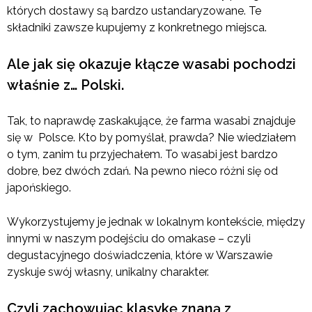
których dostawy są bardzo ustandaryzowane. Te
składniki zawsze kupujemy z konkretnego miejsca.
Ale jak się okazuje kłącze wasabi pochodzi
właśnie z… Polski.
Tak, to naprawdę zaskakujące, że farma wasabi znajduje
się w Polsce. Kto by pomyślał, prawda? Nie wiedziałem
o tym, zanim tu przyjechałem. To wasabi jest bardzo
dobre, bez dwóch zdań. Na pewno nieco różni się od
japońskiego.
Wykorzystujemy je jednak w lokalnym kontekście, między
innymi w naszym podejściu do omakase – czyli
degustacyjnego doświadczenia, które w Warszawie
zyskuje swój własny, unikalny charakter.
Czyli zachowując klasykę znaną z