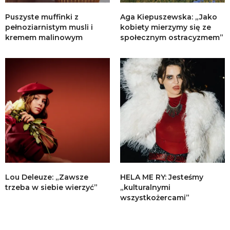
Puszyste muffinki z
Aga Kiepuszewska: „Jako
pełnoziarnistym musli i
kobiety mierzymy się ze
kremem malinowym
społecznym ostracyzmem”
Lou Deleuze: „Zawsze
HELA ME RY: Jesteśmy
trzeba w siebie wierzyć”
„kulturalnymi
wszystkożercami”