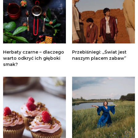
Herbaty czarne – dlaczego
Przebiśniegi: „Świat jest
warto odkryć ich głęboki
naszym placem zabaw”
smak?