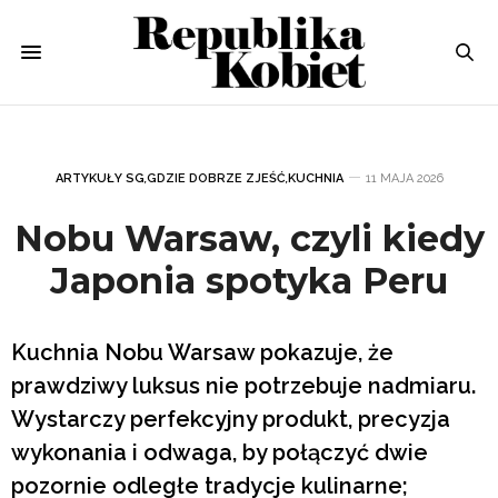
ARTYKUŁY SG
,
GDZIE DOBRZE ZJEŚĆ
,
KUCHNIA
11 MAJA 2026
Nobu Warsaw, czyli kiedy
Japonia spotyka Peru
Kuchnia Nobu Warsaw pokazuje, że
prawdziwy luksus nie potrzebuje nadmiaru.
Wystarczy perfekcyjny produkt, precyzja
wykonania i odwaga, by połączyć dwie
pozornie odległe tradycje kulinarne;