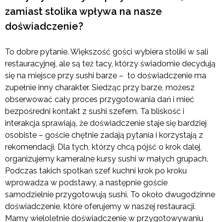
zamiast stolika wpływa na nasze
doświadczenie?
To dobre pytanie. Większość gości wybiera stoliki w sali
restauracyjnej, ale są też tacy, którzy świadomie decydują
się na miejsce przy sushi barze – to doświadczenie ma
zupełnie inny charakter. Siedząc przy barze, możesz
obserwować cały proces przygotowania dań i mieć
bezpośredni kontakt z sushi szefem. Ta bliskość i
interakcja sprawiają, że doświadczenie staje się bardziej
osobiste – goście chętnie zadają pytania i korzystają z
rekomendacji. Dla tych, którzy chcą pójść o krok dalej,
organizujemy kameralne kursy sushi w małych grupach.
Podczas takich spotkań szef kuchni krok po kroku
wprowadza w podstawy, a następnie goście
samodzielnie przygotowują sushi. To około dwugodzinne
doświadczenie, które oferujemy w naszej restauracji.
Mamy wieloletnie doświadczenie w przygotowywaniu