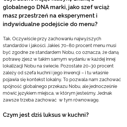
globalnego DNA marki, jako szef wciąż
masz przestrzeń na eksperyment i
indywidualne podejście do menu?
Tak. Oczywiście przy zachowaniu najwyższych
standardów i jakości. Jakieś 70–80 procent menu musi
być zgodne ze standardem Nobu, co oznacza, że daną
potrawę zjesz w takim samym wydaniu w każdej innej
lokalizacji Nobu na świecie. Pozostałe 20–30 procent
zależy od szefa kuchni i jego inwencji – i tu właśnie
pojawia się kontekst lokalny. To pozwala nam zachować
spójność globalnego przekazu Nobu, ale jednocześnie
mówić językiem miejsca, w którym jesteśmy. Jednak
zawsze trzeba zachować w tym równowagę.
Czym jest dziś luksus w kuchni?