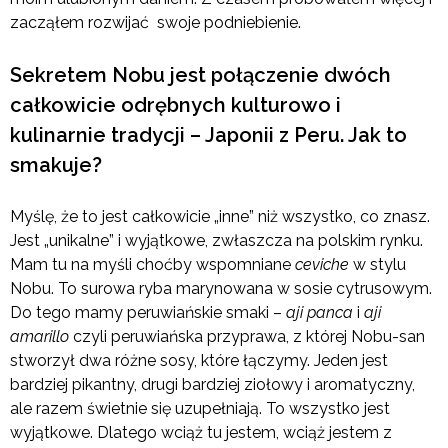
zacząłem rozwijać swoje podniebienie.
Sekretem Nobu jest połączenie dwóch
całkowicie odrębnych kulturowo i
kulinarnie tradycji – Japonii z Peru. Jak to
smakuje?
Myślę, że to jest całkowicie „inne” niż wszystko, co znasz.
Jest „unikalne” i wyjątkowe, zwłaszcza na polskim rynku.
Mam tu na myśli choćby wspomniane
ceviche
w stylu
Nobu. To surowa ryba marynowana w sosie cytrusowym.
Do tego mamy peruwiańskie smaki –
aji panca
i
aji
amarillo
czyli peruwiańska przyprawa, z której Nobu-san
stworzył dwa różne sosy, które łączymy. Jeden jest
bardziej pikantny, drugi bardziej ziołowy i aromatyczny,
ale razem świetnie się uzupełniają. To wszystko jest
wyjątkowe. Dlatego wciąż tu jestem, wciąż jestem z