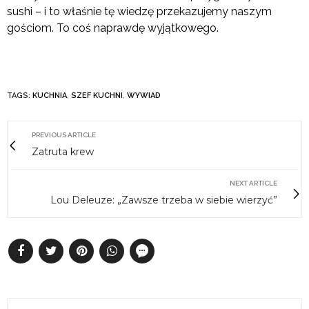
sushi – i to właśnie tę wiedzę przekazujemy naszym
gościom. To coś naprawdę wyjątkowego.
TAGS:
KUCHNIA
,
SZEF KUCHNI
,
WYWIAD
PREVIOUS ARTICLE
Zatruta krew
NEXT ARTICLE
Lou Deleuze: „Zawsze trzeba w siebie wierzyć”