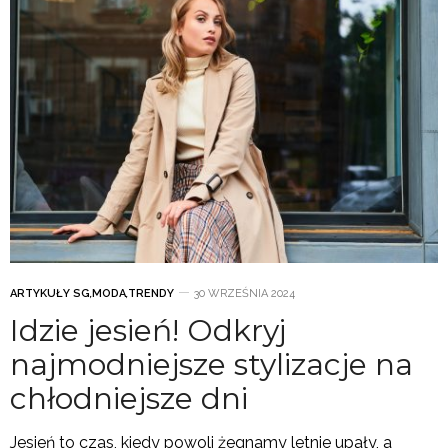
ARTYKUŁY SG
,
MODA
,
TRENDY
30 WRZEŚNIA 2024
Idzie jesień! Odkryj
najmodniejsze stylizacje na
chłodniejsze dni
Jesień to czas, kiedy powoli żegnamy letnie upały, a