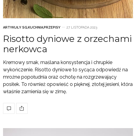
ARTYKUŁY SG
,
KUCHNIA
,
PRZEPISY
27 LISTOPADA 2023
Risotto dyniowe z orzechami
nerkowca
Kremowy smak, maślana konsystencja i chrupkie
wykończenie. Risotto dyniowe to sycąca odpowiedź na
mroźne popołudnia oraz ochotę na rozgrzewający
posiłek. To również opowieść o pięknej, złotej jesieni, która
właśnie zamienia się w zimę.