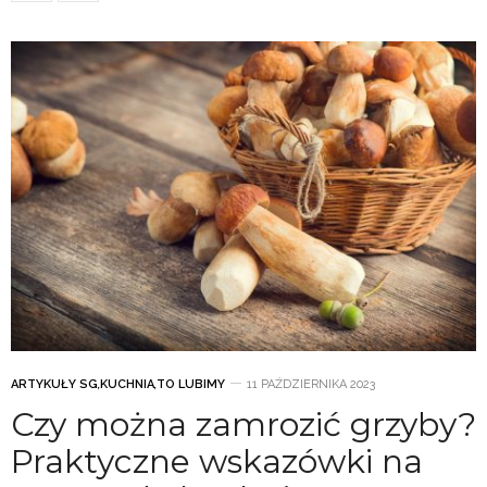
ARTYKUŁY SG
,
KUCHNIA
,
TO LUBIMY
11 PAŹDZIERNIKA 2023
Czy można zamrozić grzyby?
Praktyczne wskazówki na