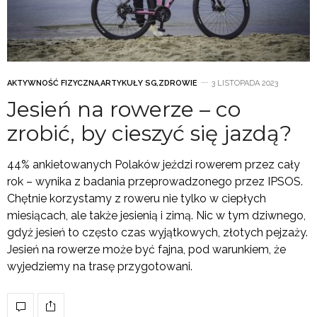
AKTYWNOŚĆ FIZYCZNA
,
ARTYKUŁY SG
,
ZDROWIE
3 LISTOPADA 2023
Jesień na rowerze – co
zrobić, by cieszyć się jazdą?
44% ankietowanych Polaków jeździ rowerem przez cały
rok – wynika z badania przeprowadzonego przez IPSOS.
Chętnie korzystamy z roweru nie tylko w ciepłych
miesiącach, ale także jesienią i zimą. Nic w tym dziwnego,
gdyż jesień to często czas wyjątkowych, złotych pejzaży.
Jesień na rowerze może być fajna, pod warunkiem, że
wyjedziemy na trasę przygotowani.