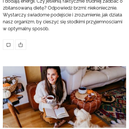
i dodają energii. Czy jesienią faktycznie trudniej zadbać o
zbilansowaną dietę? Odpowiedź brzmi: niekoniecznie.
Wystarczy świadome podejście i zrozumienie, jak działa
nasz organizm, by cieszyć się słodkimi przyjemnościami
w optymalny sposób.