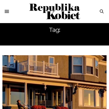
Tag:
JESIEŃ