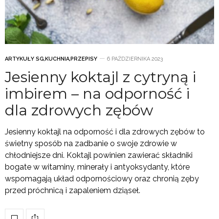
ARTYKUŁY SG
,
KUCHNIA
,
PRZEPISY
6 PAŹDZIERNIKA 2023
Jesienny koktajl z cytryną i
imbirem – na odporność i
dla zdrowych zębów
Jesienny koktajl na odporność i dla zdrowych zębów to
świetny sposób na zadbanie o swoje zdrowie w
chłodniejsze dni. Koktajl powinien zawierać składniki
bogate w witaminy, minerały i antyoksydanty, które
wspomagają układ odpornościowy oraz chronią zęby
przed próchnicą i zapaleniem dziąseł.