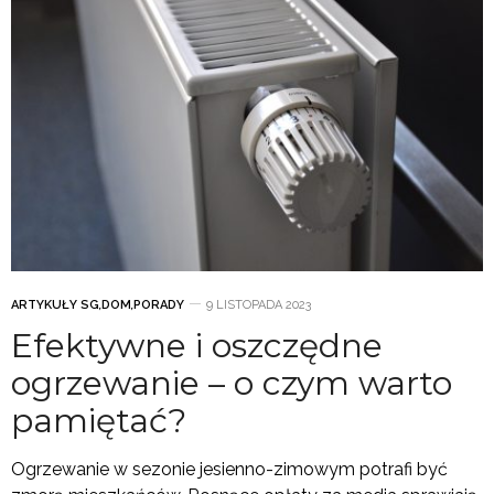
ARTYKUŁY SG
,
DOM
,
PORADY
9 LISTOPADA 2023
Efektywne i oszczędne
ogrzewanie – o czym warto
pamiętać?
Ogrzewanie w sezonie jesienno-zimowym potrafi być