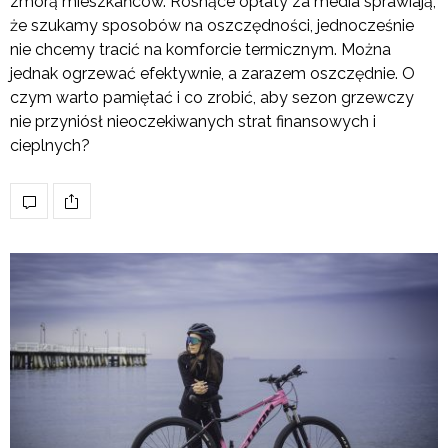
zmorą mieszkańców. Rosnące opłaty za media sprawiają,
że szukamy sposobów na oszczędności, jednocześnie
nie chcemy tracić na komforcie termicznym. Można
jednak ogrzewać efektywnie, a zarazem oszczędnie. O
czym warto pamiętać i co zrobić, aby sezon grzewczy
nie przyniósł nieoczekiwanych strat finansowych i
cieplnych?