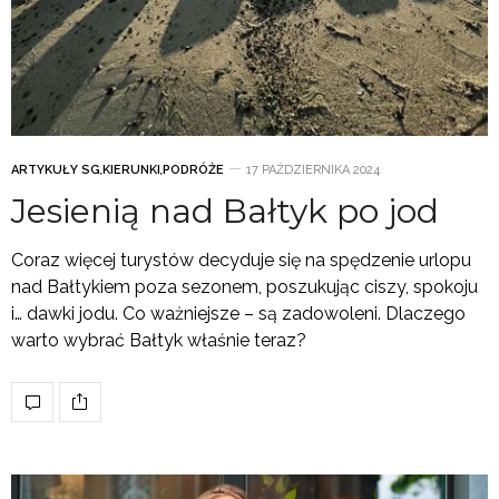
ARTYKUŁY SG
,
KIERUNKI
,
PODRÓŻE
17 PAŹDZIERNIKA 2024
Jesienią nad Bałtyk po jod
Coraz więcej turystów decyduje się na spędzenie urlopu
nad Bałtykiem poza sezonem, poszukując ciszy, spokoju
i… dawki jodu. Co ważniejsze – są zadowoleni. Dlaczego
warto wybrać Bałtyk właśnie teraz?