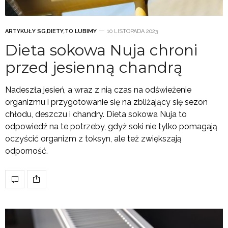
ARTYKUŁY SG
,
DIETY
,
TO LUBIMY
10 LISTOPADA 2023
Dieta sokowa Nuja chroni
przed jesienną chandrą
Nadeszła jesień, a wraz z nią czas na odświeżenie
organizmu i przygotowanie się na zbliżający się sezon
chłodu, deszczu i chandry. Dieta sokowa Nuja to
odpowiedź na te potrzeby, gdyż soki nie tylko pomagają
oczyścić organizm z toksyn, ale też zwiększają
odporność.