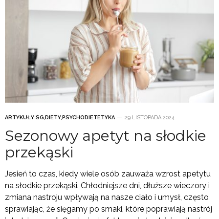
ARTYKUŁY SG
,
DIETY
,
PSYCHODIETETYKA
29 LISTOPADA 2024
Sezonowy apetyt na słodkie
przekąski
Jesień to czas, kiedy wiele osób zauważa wzrost apetytu
na słodkie przekąski. Chłodniejsze dni, dłuższe wieczory i
zmiana nastroju wpływają na nasze ciało i umysł, często
sprawiając, że sięgamy po smaki, które poprawiają nastrój