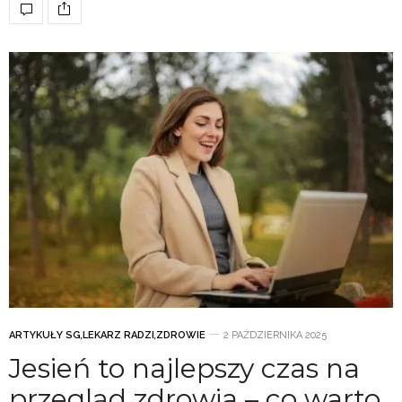
ARTYKUŁY SG
,
LEKARZ RADZI
,
ZDROWIE
2 PAŹDZIERNIKA 2025
Jesień to najlepszy czas na
przegląd zdrowia – co warto