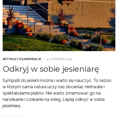
ARTYKUŁY SG
,
INSPIRACJE
4 LISTOPADA 2025
Odkryj w sobie jesieniarę
Sympatii do jesieni można i warto się nauczyć. To sezon,
w którym sama natura uczy nas doceniać nietrwałe i
spektakularne piękno. Nie warto zmarnować go na
narzekanie i czekanie na śnieg. Lepiej odkryć w sobie
jesieniarę.