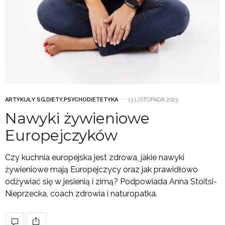
ARTYKUŁY SG
,
DIETY
,
PSYCHODIETETYKA
13 LISTOPADA 2023
Nawyki żywieniowe
Europejczyków
Czy kuchnia europejska jest zdrowa, jakie nawyki
żywieniowe mają Europejczycy oraz jak prawidłowo
odżywiać się w jesienią i zimą? Podpowiada Anna Stoitsi-
Nieprzecka, coach zdrowia i naturopatka.