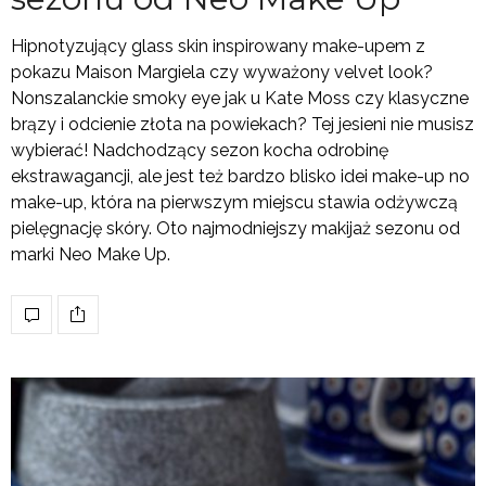
Hipnotyzujący glass skin inspirowany make-upem z
pokazu Maison Margiela czy wyważony velvet look?
Nonszalanckie smoky eye jak u Kate Moss czy klasyczne
brązy i odcienie złota na powiekach? Tej jesieni nie musisz
wybierać! Nadchodzący sezon kocha odrobinę
ekstrawagancji, ale jest też bardzo blisko idei make-up no
make-up, która na pierwszym miejscu stawia odżywczą
pielęgnację skóry. Oto najmodniejszy makijaż sezonu od
marki Neo Make Up.