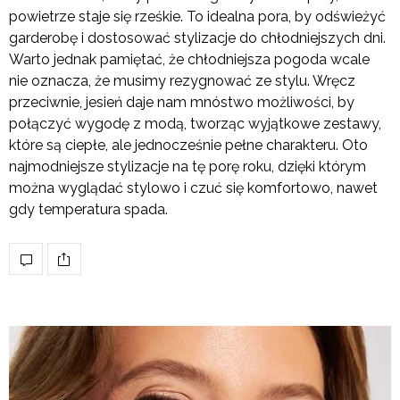
powietrze staje się rześkie. To idealna pora, by odświeżyć
garderobę i dostosować stylizacje do chłodniejszych dni.
Warto jednak pamiętać, że chłodniejsza pogoda wcale
nie oznacza, że musimy rezygnować ze stylu. Wręcz
przeciwnie, jesień daje nam mnóstwo możliwości, by
połączyć wygodę z modą, tworząc wyjątkowe zestawy,
które są ciepłe, ale jednocześnie pełne charakteru. Oto
najmodniejsze stylizacje na tę porę roku, dzięki którym
można wyglądać stylowo i czuć się komfortowo, nawet
gdy temperatura spada.